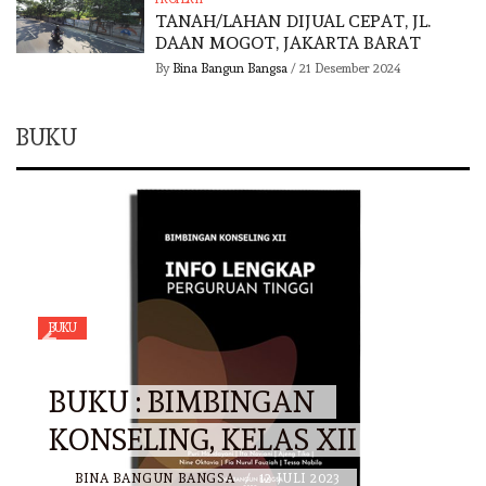
TANAH/LAHAN DIJUAL CEPAT, JL.
DAAN MOGOT, JAKARTA BARAT
By
Bina Bangun Bangsa
/
21 Desember 2024
BUKU
BUKU
BUKU : BIMBINGAN
KONSELING, KELAS XII
BY
BINA BANGUN BANGSA
/
12 JULI 2023