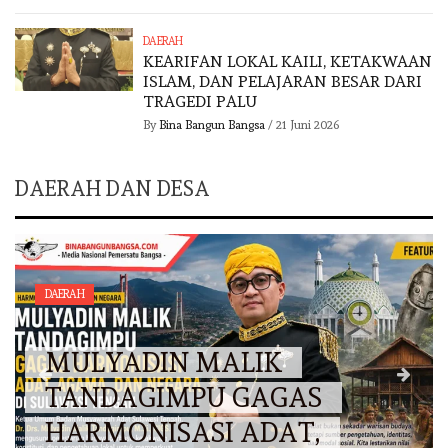
DAERAH
KEARIFAN LOKAL KAILI, KETAKWAAN
ISLAM, DAN PELAJARAN BESAR DARI
TRAGEDI PALU
By
Bina Bangun Bangsa
/
21 Juni 2026
DAERAH DAN DESA
DAERAH
MULYADIN MALIK
TANDAGIMPU GAGAS
HARMONISASI ADAT,