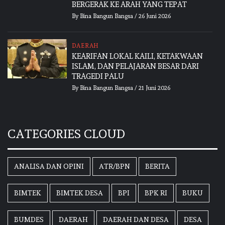
BERGERAK KE ARAH YANG TEPAT
By
Bina Bangun Bangsa
/
26 Juni 2026
DAERAH
KEARIFAN LOKAL KAILI, KETAKWAAN
ISLAM, DAN PELAJARAN BESAR DARI
TRAGEDI PALU
By
Bina Bangun Bangsa
/
21 Juni 2026
CATEGORIES CLOUD
ANALISA DAN OPINI
ATR/BPN
BERITA
BIMTEK
BIMTEK DESA
BPI
BPK RI
BUKU
BUMDES
DAERAH
DAERAH DAN DESA
DESA