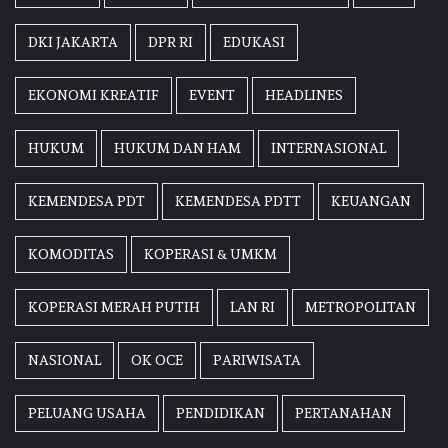
DKI JAKARTA
DPR RI
EDUKASI
EKONOMI KREATIF
EVENT
HEADLINES
HUKUM
HUKUM DAN HAM
INTERNASIONAL
KEMENDESA PDT
KEMENDESA PDTT
KEUANGAN
KOMODITAS
KOPERASI & UMKM
KOPERASI MERAH PUTIH
LAN RI
METROPOLITAN
NASIONAL
OK OCE
PARIWISATA
PELUANG USAHA
PENDIDIKAN
PERTANAHAN