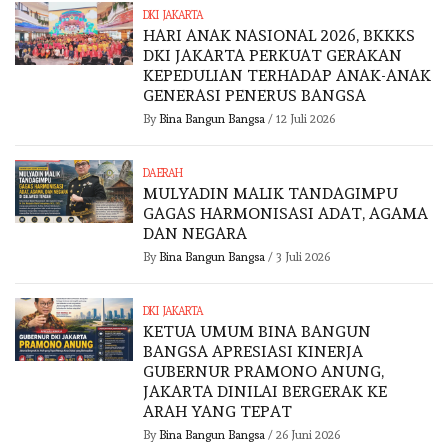
DKI JAKARTA
HARI ANAK NASIONAL 2026, BKKKS
DKI JAKARTA PERKUAT GERAKAN
KEPEDULIAN TERHADAP ANAK-ANAK
GENERASI PENERUS BANGSA
By
Bina Bangun Bangsa
/
12 Juli 2026
DAERAH
MULYADIN MALIK TANDAGIMPU
GAGAS HARMONISASI ADAT, AGAMA
DAN NEGARA
By
Bina Bangun Bangsa
/
3 Juli 2026
DKI JAKARTA
KETUA UMUM BINA BANGUN
BANGSA APRESIASI KINERJA
GUBERNUR PRAMONO ANUNG,
JAKARTA DINILAI BERGERAK KE
ARAH YANG TEPAT
By
Bina Bangun Bangsa
/
26 Juni 2026