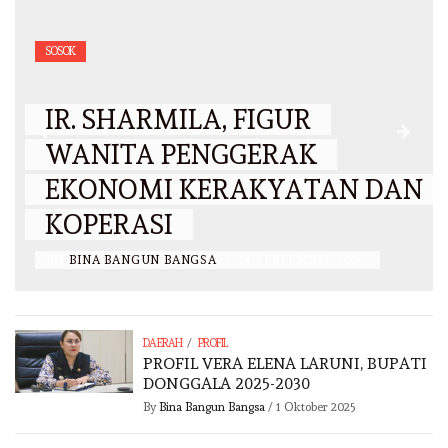
SOSOK
IR. SHARMILA, FIGUR
WANITA PENGGERAK
EKONOMI KERAKYATAN DAN
KOPERASI
BY
BINA BANGUN BANGSA
/
14 SEPTEMBER 2025
/
DAERAH
PROFIL
PROFIL VERA ELENA LARUNI, BUPATI
DONGGALA 2025-2030
By
Bina Bangun Bangsa
/
1 Oktober 2025