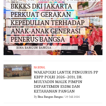
BKKKS DKI JAKARTA
PERKUAT GERAKAN
KEPEDULIAN TERHADAP
ANAK-ANAK GENERASI
PENERUS BANGSA
BY
BINA BANGUN BANGSA
/
12 JULI 2026
NASIONAL
WAKAPOLRI LANTIK PENGURUS PP
KBPP POLRI 2026–2031, DR.
MULYADIN MALIK PIMPIN
DEPARTEMEN ESDM DAN
KETAHANAN PANGAN
By
Bina Bangun Bangsa
/
29 Juli 2026