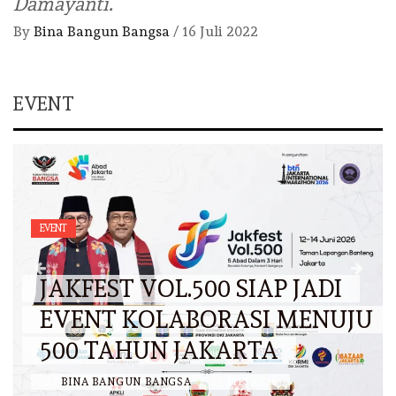
Damayanti.
By
Bina Bangun Bangsa
/
16 Juli 2022
EVENT
EVENT
JAKFEST VOL.500 SIAP JADI
EVENT KOLABORASI MENUJU
500 TAHUN JAKARTA
BY
BINA BANGUN BANGSA
/
27 MEI 2026