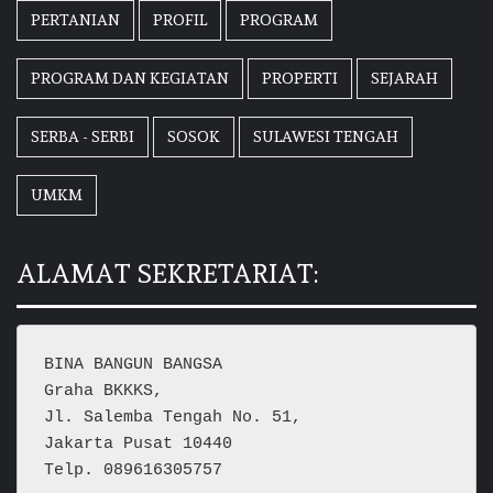
PERTANIAN
PROFIL
PROGRAM
PROGRAM DAN KEGIATAN
PROPERTI
SEJARAH
SERBA - SERBI
SOSOK
SULAWESI TENGAH
UMKM
ALAMAT SEKRETARIAT:
BINA BANGUN BANGSA
Graha BKKKS, 
Jl. Salemba Tengah No. 51,
Jakarta Pusat 10440
Telp. 089616305757  