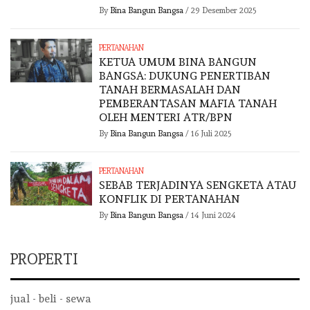
By
Bina Bangun Bangsa
/
29 Desember 2025
PERTANAHAN
KETUA UMUM BINA BANGUN
BANGSA: DUKUNG PENERTIBAN
TANAH BERMASALAH DAN
PEMBERANTASAN MAFIA TANAH
OLEH MENTERI ATR/BPN
By
Bina Bangun Bangsa
/
16 Juli 2025
PERTANAHAN
SEBAB TERJADINYA SENGKETA ATAU
KONFLIK DI PERTANAHAN
By
Bina Bangun Bangsa
/
14 Juni 2024
PROPERTI
jual - beli - sewa