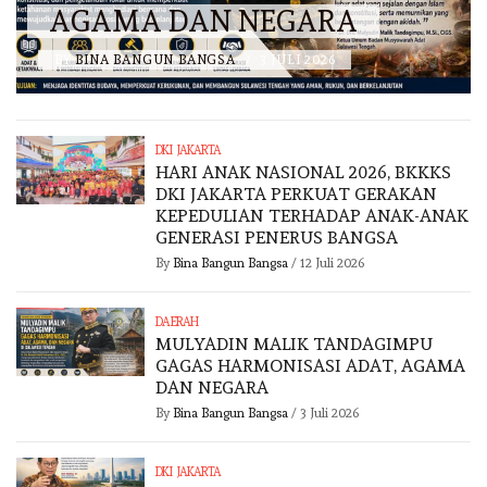
AGAMA DAN NEGARA
BY
BINA BANGUN BANGSA
/
3 JULI 2026
DKI JAKARTA
HARI ANAK NASIONAL 2026, BKKKS
DKI JAKARTA PERKUAT GERAKAN
KEPEDULIAN TERHADAP ANAK-ANAK
GENERASI PENERUS BANGSA
By
Bina Bangun Bangsa
/
12 Juli 2026
DAERAH
MULYADIN MALIK TANDAGIMPU
GAGAS HARMONISASI ADAT, AGAMA
DAN NEGARA
By
Bina Bangun Bangsa
/
3 Juli 2026
DKI JAKARTA