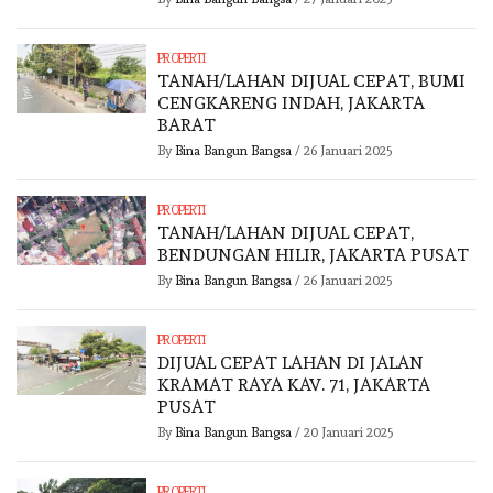
PROPERTI
TANAH/LAHAN DIJUAL CEPAT, BUMI
CENGKARENG INDAH, JAKARTA
BARAT
By
Bina Bangun Bangsa
/
26 Januari 2025
PROPERTI
TANAH/LAHAN DIJUAL CEPAT,
BENDUNGAN HILIR, JAKARTA PUSAT
By
Bina Bangun Bangsa
/
26 Januari 2025
PROPERTI
DIJUAL CEPAT LAHAN DI JALAN
KRAMAT RAYA KAV. 71, JAKARTA
PUSAT
By
Bina Bangun Bangsa
/
20 Januari 2025
PROPERTI