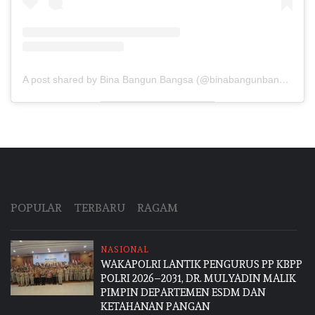
A post shared by Bina Bangun Bangsa (@binabangunbangsa)
POPULAR
TERBARU
RAGAM
NASIONAL
WAKAPOLRI LANTIK PENGURUS PP KBPP
POLRI 2026–2031, DR. MULYADIN MALIK
PIMPIN DEPARTEMEN ESDM DAN
KETAHANAN PANGAN