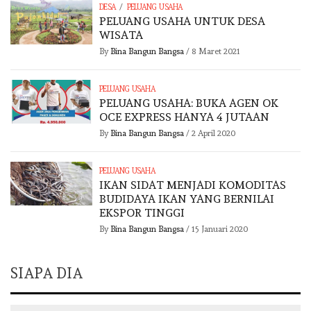
/
DESA
PELUANG USAHA
PELUANG USAHA UNTUK DESA
WISATA
By
Bina Bangun Bangsa
/
8 Maret 2021
PELUANG USAHA
PELUANG USAHA: BUKA AGEN OK
OCE EXPRESS HANYA 4 JUTAAN
By
Bina Bangun Bangsa
/
2 April 2020
PELUANG USAHA
IKAN SIDAT MENJADI KOMODITAS
BUDIDAYA IKAN YANG BERNILAI
EKSPOR TINGGI
By
Bina Bangun Bangsa
/
15 Januari 2020
SIAPA DIA