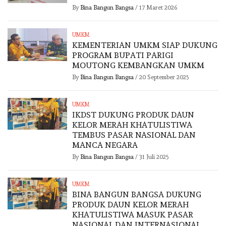
By
Bina Bangun Bangsa
/
17 Maret 2026
UMKM
KEMENTERIAN UMKM SIAP DUKUNG
PROGRAM BUPATI PARIGI
MOUTONG KEMBANGKAN UMKM
By
Bina Bangun Bangsa
/
20 September 2025
UMKM
IKDST DUKUNG PRODUK DAUN
KELOR MERAH KHATULISTIWA
TEMBUS PASAR NASIONAL DAN
MANCA NEGARA
By
Bina Bangun Bangsa
/
31 Juli 2025
UMKM
BINA BANGUN BANGSA DUKUNG
PRODUK DAUN KELOR MERAH
KHATULISTIWA MASUK PASAR
NASIONAL DAN INTERNASIONAL