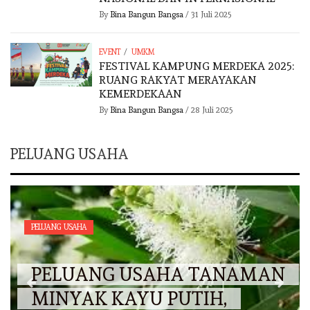
By
Bina Bangun Bangsa
/
31 Juli 2025
/
EVENT
UMKM
FESTIVAL KAMPUNG MERDEKA 2025:
RUANG RAKYAT MERAYAKAN
KEMERDEKAAN
By
Bina Bangun Bangsa
/
28 Juli 2025
PELUANG USAHA
PELUANG USAHA
PELUANG USAHA TANAMAN
MINYAK KAYU PUTIH,