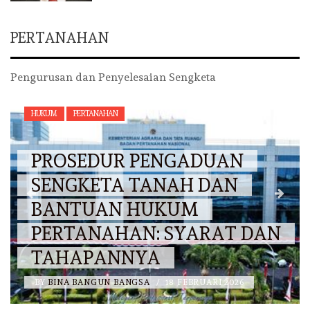
PERTANAHAN
Pengurusan dan Penyelesaian Sengketa
HUKUM
PERTANAHAN
PROSEDUR PENGADUAN
SENGKETA TANAH DAN
BANTUAN HUKUM
PERTANAHAN: SYARAT DAN
TAHAPANNYA
BY
BINA BANGUN BANGSA
/
18 FEBRUARI 2026