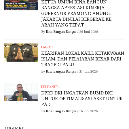
KETUA UMUM BINA BANGUN
BANGSA APRESIASI KINERJA
GUBERNUR PRAMONO ANUNG,
JAKARTA DINILAI BERGERAK KE
ARAH YANG TEPAT
By
Bina Bangun Bangsa
/
26 Juni 2026
DAERAH
KEARIFAN LOKAL KAILI, KETAKWAAN
ISLAM, DAN PELAJARAN BESAR DARI
TRAGEDI PALU
By
Bina Bangun Bangsa
/
21 Juni 2026
DKI JAKARTA
DPRD DKI INGATKAN BUMD DKI
UNTUK OPTIMALISASI ASET UNTUK
PAD
By
Bina Bangun Bangsa
/
16 Juni 2026