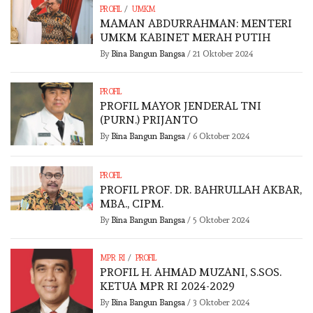
/
PROFIL
UMKM
MAMAN ABDURRAHMAN: MENTERI
UMKM KABINET MERAH PUTIH
By
Bina Bangun Bangsa
/
21 Oktober 2024
PROFIL
PROFIL MAYOR JENDERAL TNI
(PURN.) PRIJANTO
By
Bina Bangun Bangsa
/
6 Oktober 2024
PROFIL
PROFIL PROF. DR. BAHRULLAH AKBAR,
MBA., CIPM.
By
Bina Bangun Bangsa
/
5 Oktober 2024
/
MPR RI
PROFIL
PROFIL H. AHMAD MUZANI, S.SOS.
KETUA MPR RI 2024-2029
By
Bina Bangun Bangsa
/
3 Oktober 2024