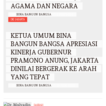
AGAMA DAN NEGARA
BY
BINA BANGUN BANGSA
/
3 JULI 2026
DKI JAKARTA
KETUA UMUM BINA
BANGUN BANGSA APRESIASI
KINERJA GUBERNUR
PRAMONO ANUNG, JAKARTA
DINILAI BERGERAK KE ARAH
YANG TEPAT
BY
BINA BANGUN BANGSA
/
26 JUNI 2026
DAERAH