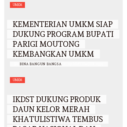
UMKM
KEMENTERIAN UMKM SIAP
DUKUNG PROGRAM BUPATI
PARIGI MOUTONG
KEMBANGKAN UMKM
BY
BINA BANGUN BANGSA
/
20 SEPTEMBER 2025
UMKM
IKDST DUKUNG PRODUK
DAUN KELOR MERAH
KHATULISTIWA TEMBUS