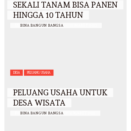
SEKALI TANAM BISA PANEN
HINGGA 10 TAHUN
BY
BINA BANGUN BANGSA
/
11 MARET 2022
DESA
PELUANG USAHA
PELUANG USAHA UNTUK
DESA WISATA
BY
BINA BANGUN BANGSA
/
8 MARET 2021