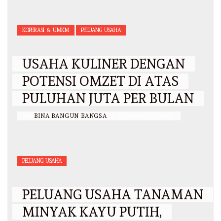
KOPERASI & UMKM
PELUANG USAHA
USAHA KULINER DENGAN
POTENSI OMZET DI ATAS
PULUHAN JUTA PER BULAN
BY
BINA BANGUN BANGSA
/
27 AGUSTUS 2022
PELUANG USAHA
PELUANG USAHA TANAMAN
MINYAK KAYU PUTIH,