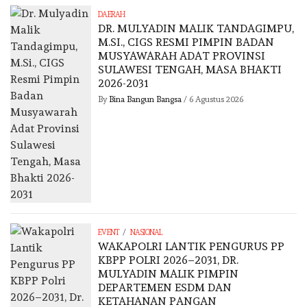
DAERAH
DR. MULYADIN MALIK TANDAGIMPU,
M.SI., CIGS RESMI PIMPIN BADAN
MUSYAWARAH ADAT PROVINSI
SULAWESI TENGAH, MASA BHAKTI
2026-2031
By
Bina Bangun Bangsa
/
6 Agustus 2026
/
EVENT
NASIONAL
WAKAPOLRI LANTIK PENGURUS PP
KBPP POLRI 2026–2031, DR.
MULYADIN MALIK PIMPIN
DEPARTEMEN ESDM DAN
KETAHANAN PANGAN