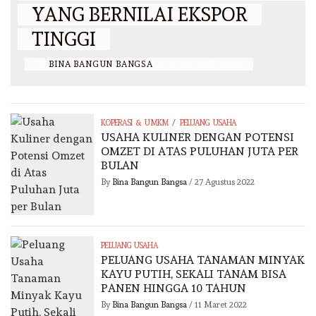
YANG BERNILAI EKSPOR
TINGGI
BY
BINA BANGUN BANGSA
/
15 JANUARI 2020
/
KOPERASI & UMKM
PELUANG USAHA
USAHA KULINER DENGAN POTENSI
OMZET DI ATAS PULUHAN JUTA PER
BULAN
By
Bina Bangun Bangsa
/
27 Agustus 2022
PELUANG USAHA
PELUANG USAHA TANAMAN MINYAK
KAYU PUTIH, SEKALI TANAM BISA
PANEN HINGGA 10 TAHUN
By
Bina Bangun Bangsa
/
11 Maret 2022