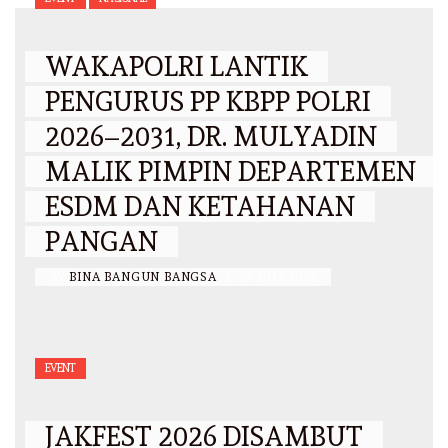
WAKAPOLRI LANTIK
PENGURUS PP KBPP POLRI
2026–2031, DR. MULYADIN
MALIK PIMPIN DEPARTEMEN
ESDM DAN KETAHANAN
PANGAN
BY
BINA BANGUN BANGSA
/
29 JULI 2026
EVENT
JAKFEST 2026 DISAMBUT