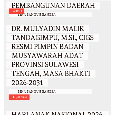
PEMBANGUNAN DAERAH
DAERAH
BY
BINA BANGUN BANGSA
/
6 AGUSTUS 2026
DR. MULYADIN MALIK
TANDAGIMPU, M.SI., CIGS
RESMI PIMPIN BADAN
MUSYAWARAH ADAT
PROVINSI SULAWESI
TENGAH, MASA BHAKTI
2026-2031
BY
BINA BANGUN BANGSA
/
6 AGUSTUS 2026
DKI JAKARTA
HARI ANAK NASIONAL 2026,