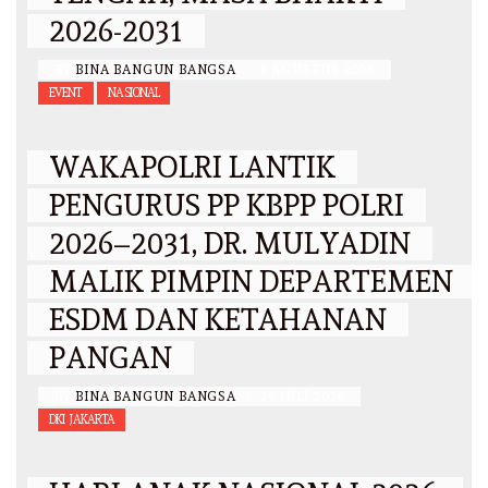
2026-2031
BY
BINA BANGUN BANGSA
/
6 AGUSTUS 2026
EVENT
NASIONAL
WAKAPOLRI LANTIK
PENGURUS PP KBPP POLRI
2026–2031, DR. MULYADIN
MALIK PIMPIN DEPARTEMEN
ESDM DAN KETAHANAN
PANGAN
BY
BINA BANGUN BANGSA
/
29 JULI 2026
DKI JAKARTA