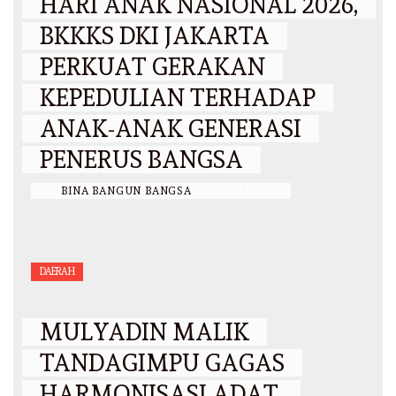
HARI ANAK NASIONAL 2026,
BKKKS DKI JAKARTA
PERKUAT GERAKAN
KEPEDULIAN TERHADAP
ANAK-ANAK GENERASI
PENERUS BANGSA
BY
BINA BANGUN BANGSA
/
12 JULI 2026
DAERAH
MULYADIN MALIK
TANDAGIMPU GAGAS
HARMONISASI ADAT,