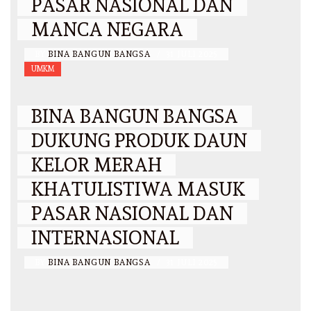
PASAR NASIONAL DAN
MANCA NEGARA
BY
BINA BANGUN BANGSA
/
31 JULI 2025
UMKM
BINA BANGUN BANGSA
DUKUNG PRODUK DAUN
KELOR MERAH
KHATULISTIWA MASUK
PASAR NASIONAL DAN
INTERNASIONAL
BY
BINA BANGUN BANGSA
/
31 JULI 2025