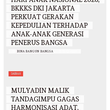
BKKKS DKI JAKARTA
PERKUAT GERAKAN
KEPEDULIAN TERHADAP
ANAK-ANAK GENERASI
PENERUS BANGSA
BY
BINA BANGUN BANGSA
/
12 JULI 2026
DAERAH
MULYADIN MALIK
TANDAGIMPU GAGAS
HARMONISASI ADAT,