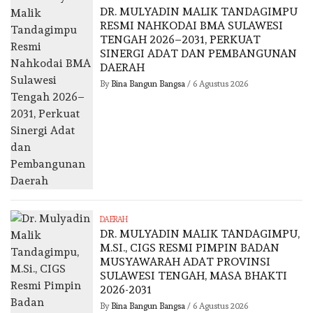
DR. MULYADIN MALIK TANDAGIMPU
RESMI NAHKODAI BMA SULAWESI
TENGAH 2026–2031, PERKUAT
SINERGI ADAT DAN PEMBANGUNAN
DAERAH
By
Bina Bangun Bangsa
/
6 Agustus 2026
DAERAH
DR. MULYADIN MALIK TANDAGIMPU,
M.SI., CIGS RESMI PIMPIN BADAN
MUSYAWARAH ADAT PROVINSI
SULAWESI TENGAH, MASA BHAKTI
2026-2031
By
Bina Bangun Bangsa
/
6 Agustus 2026