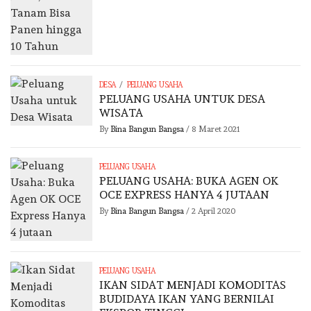
/
DESA
PELUANG USAHA
PELUANG USAHA UNTUK DESA
WISATA
By
Bina Bangun Bangsa
/
8 Maret 2021
PELUANG USAHA
PELUANG USAHA: BUKA AGEN OK
OCE EXPRESS HANYA 4 JUTAAN
By
Bina Bangun Bangsa
/
2 April 2020
PELUANG USAHA
IKAN SIDAT MENJADI KOMODITAS
BUDIDAYA IKAN YANG BERNILAI