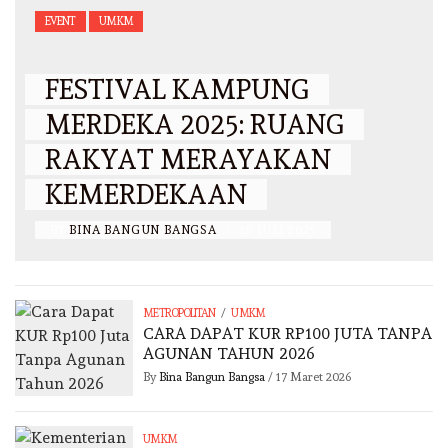
EVENT
UMKM
FESTIVAL KAMPUNG
MERDEKA 2025: RUANG
RAKYAT MERAYAKAN
KEMERDEKAAN
BY
BINA BANGUN BANGSA
/
28 JULI 2025
/
METROPOLITAN
UMKM
CARA DAPAT KUR RP100 JUTA TANPA
AGUNAN TAHUN 2026
By
Bina Bangun Bangsa
/
17 Maret 2026
UMKM