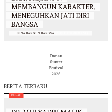
MEMBANGUN KARAKTER,
MENEGUHKAN JATI DIRI
BANGSA
BY
BINA BANGUN BANGSA
/
23 OKTOBER 2025
Danau
Sunter
Festival
2026
BERITA TERBARU
DAERAH