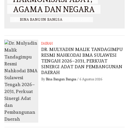
AGAMA DAN NEGARA
BY
BINA BANGUN BANGSA
/
3 JULI 2026
DAERAH
DR. MULYADIN MALIK TANDAGIMPU
RESMI NAHKODAI BMA SULAWESI
TENGAH 2026–2031, PERKUAT
SINERGI ADAT DAN PEMBANGUNAN
DAERAH
By
Bina Bangun Bangsa
/
6 Agustus 2026