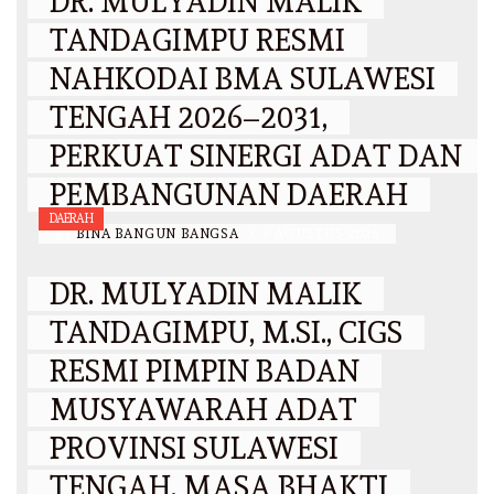
DR. MULYADIN MALIK
TANDAGIMPU RESMI
NAHKODAI BMA SULAWESI
TENGAH 2026–2031,
PERKUAT SINERGI ADAT DAN
PEMBANGUNAN DAERAH
DAERAH
BY
BINA BANGUN BANGSA
/
6 AGUSTUS 2026
DR. MULYADIN MALIK
TANDAGIMPU, M.SI., CIGS
RESMI PIMPIN BADAN
MUSYAWARAH ADAT
PROVINSI SULAWESI
TENGAH, MASA BHAKTI