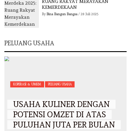
RUANG RAKYAT MERAYAKAN
KEMERDEKAAN
By
Bina Bangun Bangsa
/
28 Juli 2025
PELUANG USAHA
KOPERASI & UMKM
PELUANG USAHA
USAHA KULINER DENGAN
POTENSI OMZET DI ATAS
PULUHAN JUTA PER BULAN