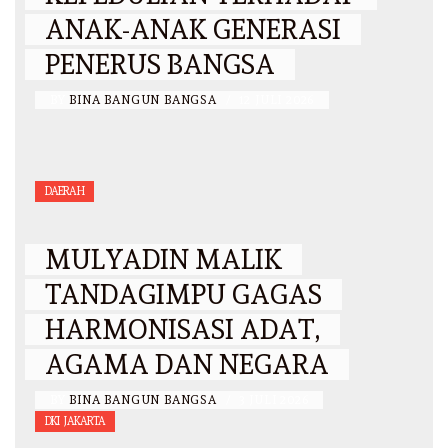
ANAK-ANAK GENERASI
PENERUS BANGSA
BY
BINA BANGUN BANGSA
/
12 JULI 2026
DAERAH
MULYADIN MALIK
TANDAGIMPU GAGAS
HARMONISASI ADAT,
AGAMA DAN NEGARA
BY
BINA BANGUN BANGSA
/
3 JULI 2026
DKI JAKARTA