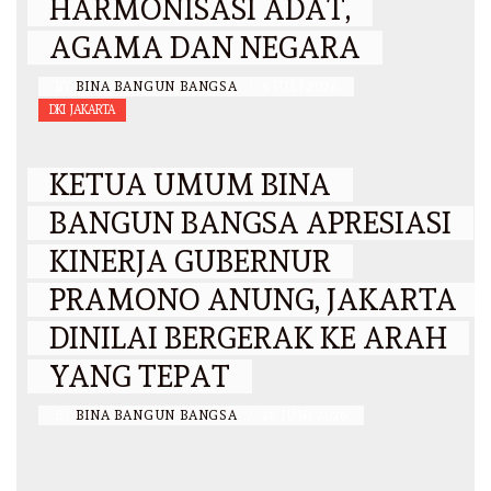
HARMONISASI ADAT,
AGAMA DAN NEGARA
BY
BINA BANGUN BANGSA
/
3 JULI 2026
DKI JAKARTA
KETUA UMUM BINA
BANGUN BANGSA APRESIASI
KINERJA GUBERNUR
PRAMONO ANUNG, JAKARTA
DINILAI BERGERAK KE ARAH
YANG TEPAT
BY
BINA BANGUN BANGSA
/
26 JUNI 2026