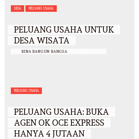
DESA
PELUANG USAHA
PELUANG USAHA UNTUK
DESA WISATA
BY
BINA BANGUN BANGSA
/
8 MARET 2021
PELUANG USAHA
PELUANG USAHA: BUKA
AGEN OK OCE EXPRESS
HANYA 4 JUTAAN