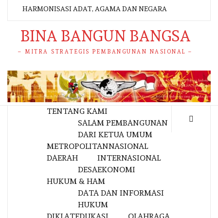
HARMONISASI ADAT, AGAMA DAN NEGARA
BINA BANGUN BANGSA
– MITRA STRATEGIS PEMBANGUNAN NASIONAL –
TENTANG KAMI
SALAM PEMBANGUNAN
DARI KETUA UMUM
METROPOLITAN
NASIONAL
DAERAH
INTERNASIONAL
DESA
EKONOMI
HUKUM & HAM
DATA DAN INFORMASI
HUKUM
DIKLAT
EDUKASI
OLAHRAGA