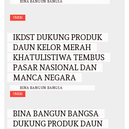
BY
BINA BANGUN BANGSA
/
20 SEPTEMBER 2025
UMKM
IKDST DUKUNG PRODUK
DAUN KELOR MERAH
KHATULISTIWA TEMBUS
PASAR NASIONAL DAN
MANCA NEGARA
BY
BINA BANGUN BANGSA
/
31 JULI 2025
UMKM
BINA BANGUN BANGSA
DUKUNG PRODUK DAUN