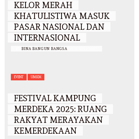
KELOR MERAH
KHATULISTIWA MASUK
PASAR NASIONAL DAN
INTERNASIONAL
BY
BINA BANGUN BANGSA
/
31 JULI 2025
EVENT
UMKM
FESTIVAL KAMPUNG
MERDEKA 2025: RUANG
RAKYAT MERAYAKAN
KEMERDEKAAN