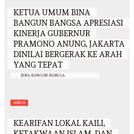
KETUA UMUM BINA
BANGUN BANGSA APRESIASI
KINERJA GUBERNUR
PRAMONO ANUNG, JAKARTA
DINILAI BERGERAK KE ARAH
YANG TEPAT
BY
BINA BANGUN BANGSA
/
26 JUNI 2026
DAERAH
KEARIFAN LOKAL KAILI,
KETAKWAAN ISLAM, DAN