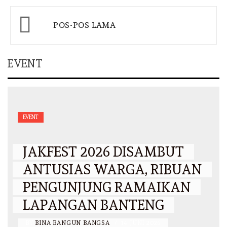
Navigasi
POS-POS LAMA
pos
EVENT
EVENT
JAKFEST 2026 DISAMBUT
ANTUSIAS WARGA, RIBUAN
PENGUNJUNG RAMAIKAN
LAPANGAN BANTENG
BY
BINA BANGUN BANGSA
/
14 JUNI 2026