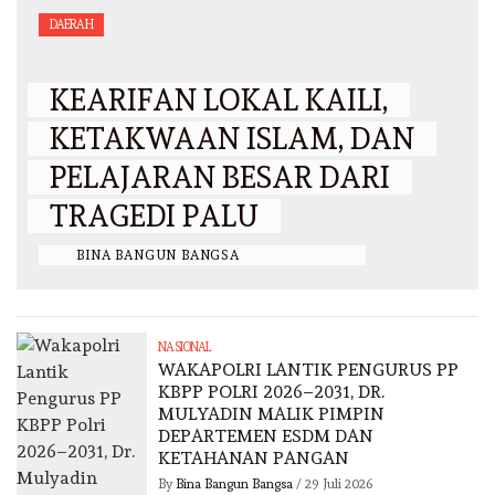
DAERAH
KEARIFAN LOKAL KAILI,
KETAKWAAN ISLAM, DAN
PELAJARAN BESAR DARI
TRAGEDI PALU
BY
BINA BANGUN BANGSA
/
21 JUNI 2026
NASIONAL
WAKAPOLRI LANTIK PENGURUS PP
KBPP POLRI 2026–2031, DR.
MULYADIN MALIK PIMPIN
DEPARTEMEN ESDM DAN
KETAHANAN PANGAN
By
Bina Bangun Bangsa
/
29 Juli 2026