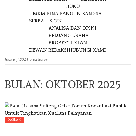
BUKU
UMKM BINA BANGUN BANGSA
SERBA – SERBI
ANALISA DAN OPINI
PELUANG USAHA
PROPERTI
IKLAN
DEWAN REDAKSI
HUBUNGI KAMI
home
2025
oktober
BULAN:
OKTOBER 2025
DAERAH