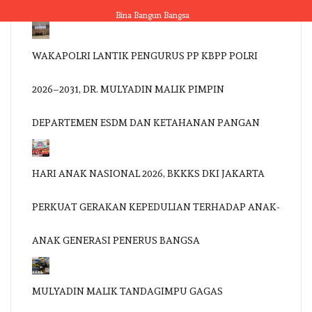
Skip
Bina Bangun Bangsa
to
content
WAKAPOLRI LANTIK PENGURUS PP KBPP POLRI
2026–2031, DR. MULYADIN MALIK PIMPIN
DEPARTEMEN ESDM DAN KETAHANAN PANGAN
HARI ANAK NASIONAL 2026, BKKKS DKI JAKARTA
PERKUAT GERAKAN KEPEDULIAN TERHADAP ANAK-
ANAK GENERASI PENERUS BANGSA
MULYADIN MALIK TANDAGIMPU GAGAS