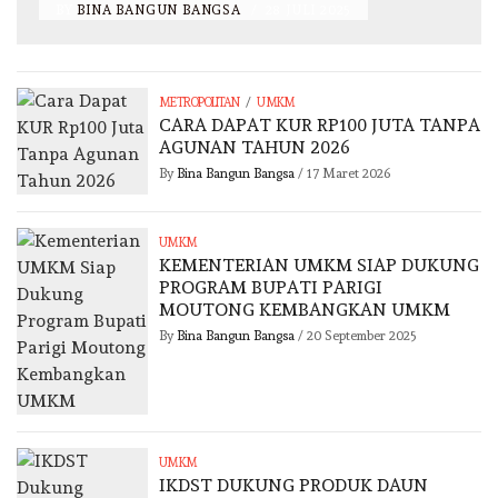
BY
BINA BANGUN BANGSA
/
28 JULI 2025
/
METROPOLITAN
UMKM
CARA DAPAT KUR RP100 JUTA TANPA
AGUNAN TAHUN 2026
By
Bina Bangun Bangsa
/
17 Maret 2026
UMKM
KEMENTERIAN UMKM SIAP DUKUNG
PROGRAM BUPATI PARIGI
MOUTONG KEMBANGKAN UMKM
By
Bina Bangun Bangsa
/
20 September 2025
UMKM
IKDST DUKUNG PRODUK DAUN