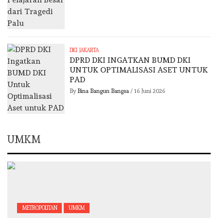
DKI JAKARTA
DPRD DKI INGATKAN BUMD DKI
UNTUK OPTIMALISASI ASET UNTUK
PAD
By
Bina Bangun Bangsa
/
16 Juni 2026
UMKM
METROPOLITAN
UMKM