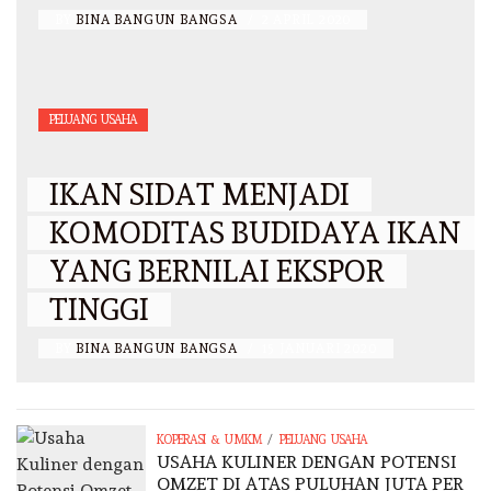
BY
BINA BANGUN BANGSA
/
2 APRIL 2020
PELUANG USAHA
IKAN SIDAT MENJADI
KOMODITAS BUDIDAYA IKAN
YANG BERNILAI EKSPOR
TINGGI
BY
BINA BANGUN BANGSA
/
15 JANUARI 2020
/
KOPERASI & UMKM
PELUANG USAHA
USAHA KULINER DENGAN POTENSI
OMZET DI ATAS PULUHAN JUTA PER