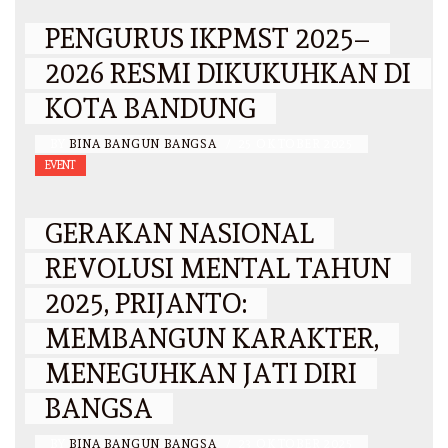
PENGURUS IKPMST 2025–
2026 RESMI DIKUKUHKAN DI
KOTA BANDUNG
BY
BINA BANGUN BANGSA
/
25 OKTOBER 2025
EVENT
GERAKAN NASIONAL
REVOLUSI MENTAL TAHUN
2025, PRIJANTO:
MEMBANGUN KARAKTER,
MENEGUHKAN JATI DIRI
BANGSA
BY
BINA BANGUN BANGSA
/
23 OKTOBER 2025