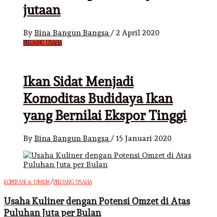
jutaan
By
Bina Bangun Bangsa
/
2 April 2020
PELUANG USAHA
Ikan Sidat Menjadi
Komoditas Budidaya Ikan
yang Bernilai Ekspor Tinggi
By
Bina Bangun Bangsa
/
15 Januari 2020
/
KOPERASI & UMKM
PELUANG USAHA
Usaha Kuliner dengan Potensi Omzet di Atas
Puluhan Juta per Bulan