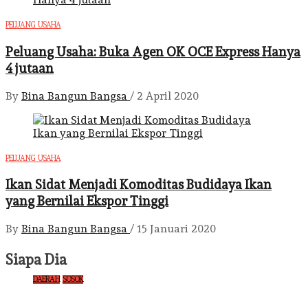
PELUANG USAHA
Peluang Usaha: Buka Agen OK OCE Express Hanya
4 jutaan
By
Bina Bangun Bangsa
/
2 April 2020
PELUANG USAHA
Ikan Sidat Menjadi Komoditas Budidaya Ikan
yang Bernilai Ekspor Tinggi
By
Bina Bangun Bangsa
/
15 Januari 2020
Siapa Dia
DAERAH
SOSOK