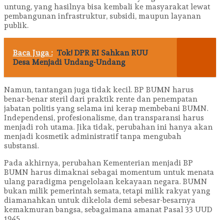
untung, yang hasilnya bisa kembali ke masyarakat lewat
pembangunan infrastruktur, subsidi, maupun layanan
publik.
Baca Juga :
Tok! DPR RI Sahkan RUU
Desa Menjadi Undang-Undang
Namun, tantangan juga tidak kecil. BP BUMN harus
benar-benar steril dari praktik rente dan penempatan
jabatan politis yang selama ini kerap membebani BUMN.
Independensi, profesionalisme, dan transparansi harus
menjadi roh utama. Jika tidak, perubahan ini hanya akan
menjadi kosmetik administratif tanpa mengubah
substansi.
Pada akhirnya, perubahan Kementerian menjadi BP
BUMN harus dimaknai sebagai momentum untuk menata
ulang paradigma pengelolaan kekayaan negara. BUMN
bukan milik pemerintah semata, tetapi milik rakyat yang
diamanahkan untuk dikelola demi sebesar-besarnya
kemakmuran bangsa, sebagaimana amanat Pasal 33 UUD
1945.