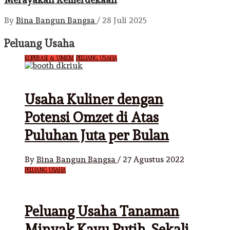
By
Bina Bangun Bangsa
/
28 Juli 2025
Peluang Usaha
KOPERASI & UMKM
PELUANG USAHA
Usaha Kuliner dengan
Potensi Omzet di Atas
Puluhan Juta per Bulan
By
Bina Bangun Bangsa
/
27 Agustus 2022
PELUANG USAHA
Peluang Usaha Tanaman
Minyak Kayu Putih, Sekali