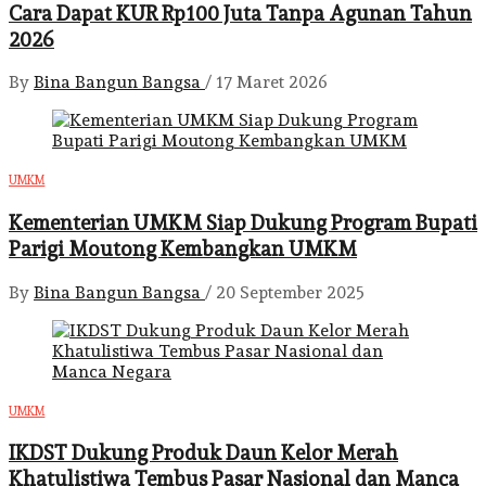
Cara Dapat KUR Rp100 Juta Tanpa Agunan Tahun
2026
By
Bina Bangun Bangsa
/
17 Maret 2026
UMKM
Kementerian UMKM Siap Dukung Program Bupati
Parigi Moutong Kembangkan UMKM
By
Bina Bangun Bangsa
/
20 September 2025
UMKM
IKDST Dukung Produk Daun Kelor Merah
Khatulistiwa Tembus Pasar Nasional dan Manca