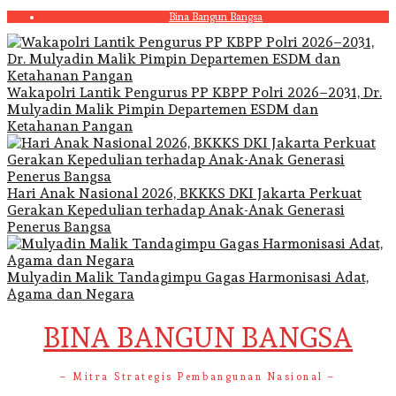
Skip
Bina Bangun Bangsa
to
content
Wakapolri Lantik Pengurus PP KBPP Polri 2026–2031, Dr.
Mulyadin Malik Pimpin Departemen ESDM dan
Ketahanan Pangan
Hari Anak Nasional 2026, BKKKS DKI Jakarta Perkuat
Gerakan Kepedulian terhadap Anak-Anak Generasi
Penerus Bangsa
Mulyadin Malik Tandagimpu Gagas Harmonisasi Adat,
Agama dan Negara
BINA BANGUN BANGSA
– Mitra Strategis Pembangunan Nasional –