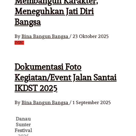
Membangun Karakter,
Meneguhkan Jati Diri
Bangsa
By
Bina Bangun Bangsa
/
23 Oktober 2025
EVENT
Dokumentasi Foto
Kegiatan/Event Jalan Santai
IKDST 2025
By
Bina Bangun Bangsa
/
1 September 2025
Danau
Sunter
Festival