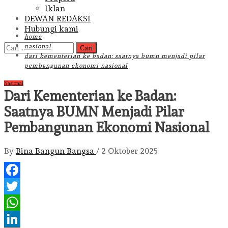
Iklan
DEWAN REDAKSI
Hubungi kami
home
Cari
nasional
untuk:
dari kementerian ke badan: saatnya bumn menjadi pilar
pembangunan ekonomi nasional
Nasional
Dari Kementerian ke Badan:
Saatnya BUMN Menjadi Pilar
Pembangunan Ekonomi Nasional
By
Bina Bangun Bangsa
/
2 Oktober 2025
Facebook
Twitter
WhatsApp