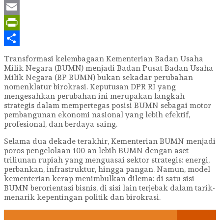
LinkedIn
Email
PrintFriendly
Share
Transformasi kelembagaan Kementerian Badan Usaha
Milik Negara (BUMN) menjadi Badan Pusat Badan Usaha
Milik Negara (BP BUMN) bukan sekadar perubahan
nomenklatur birokrasi. Keputusan DPR RI yang
mengesahkan perubahan ini merupakan langkah
strategis dalam mempertegas posisi BUMN sebagai motor
pembangunan ekonomi nasional yang lebih efektif,
profesional, dan berdaya saing.
Selama dua dekade terakhir, Kementerian BUMN menjadi
poros pengelolaan 100-an lebih BUMN dengan aset
triliunan rupiah yang menguasai sektor strategis: energi,
perbankan, infrastruktur, hingga pangan. Namun, model
kementerian kerap menimbulkan dilema: di satu sisi
BUMN berorientasi bisnis, di sisi lain terjebak dalam tarik-
menarik kepentingan politik dan birokrasi.