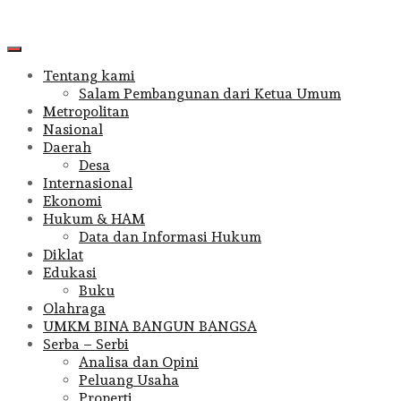
Primary
Menu
Tentang kami
Salam Pembangunan dari Ketua Umum
Metropolitan
Nasional
Daerah
Desa
Internasional
Ekonomi
Hukum & HAM
Data dan Informasi Hukum
Diklat
Edukasi
Buku
Olahraga
UMKM BINA BANGUN BANGSA
Serba – Serbi
Analisa dan Opini
Peluang Usaha
Properti