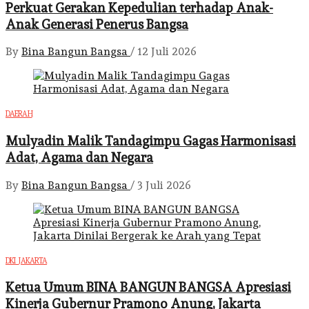
Perkuat Gerakan Kepedulian terhadap Anak-
Anak Generasi Penerus Bangsa
By
Bina Bangun Bangsa
/
12 Juli 2026
DAERAH
Mulyadin Malik Tandagimpu Gagas Harmonisasi
Adat, Agama dan Negara
By
Bina Bangun Bangsa
/
3 Juli 2026
DKI JAKARTA
Ketua Umum BINA BANGUN BANGSA Apresiasi
Kinerja Gubernur Pramono Anung, Jakarta