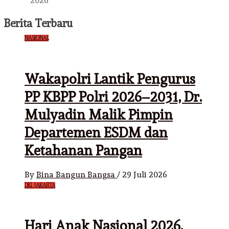
2026
Berita Terbaru
NASIONAL
Wakapolri Lantik Pengurus
PP KBPP Polri 2026–2031, Dr.
Mulyadin Malik Pimpin
Departemen ESDM dan
Ketahanan Pangan
By
Bina Bangun Bangsa
/
29 Juli 2026
DKI JAKARTA
Hari Anak Nasional 2026,