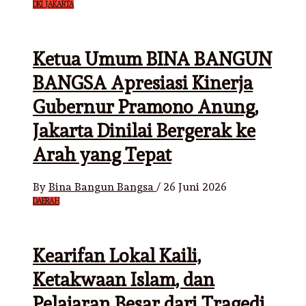
DKI JAKARTA
Ketua Umum BINA BANGUN
BANGSA Apresiasi Kinerja
Gubernur Pramono Anung,
Jakarta Dinilai Bergerak ke
Arah yang Tepat
By
Bina Bangun Bangsa
/
26 Juni 2026
DAERAH
Kearifan Lokal Kaili,
Ketakwaan Islam, dan
Pelajaran Besar dari Tragedi