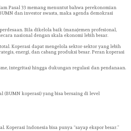
n dalam Pasal 33 memang menuntut bahwa perekonomian
 BUMN dan investor swasta, maka agenda demokrasi
erdesaan. Bila dikelola baik (manajemen profesional,
i secara nasional dengan skala ekonomi lebih besar.
otal. Koperasi dapat mengelola sektor-sektor yang lebih
ategis, energi, dan cabang produksi besar. Peran koperasi
isme, integritas) hingga dukungan regulasi dan pendanaan.
al (BUMN koperasi) yang bisa bersaing di level
l. Koperasi Indonesia bisa punya “sayap ekspor besar.”