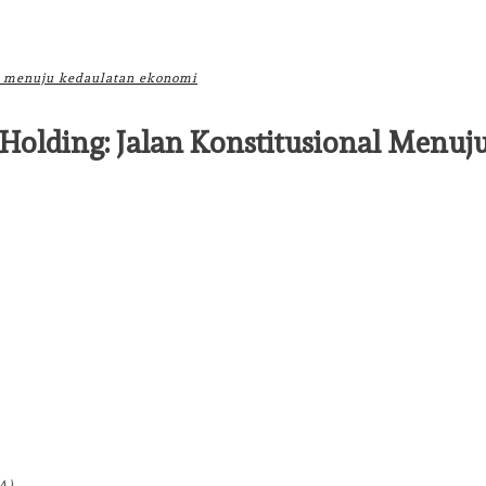
al menuju kedaulatan ekonomi
Holding: Jalan Konstitusional Menu