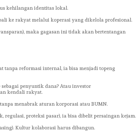
us kehilangan identitas lokal.
i ke rakyat melalui koperasi yang dikelola profesional.
transparan), maka gagasan ini tidak akan bertentangan
 tanpa reformasi internal, ia bisa menjadi topeng
 sebagai penyuntik dana? Atau investor
an kendali rakyat.
g tanpa menabrak aturan korporasi atau BUMN.
 regulasi, proteksi pasar), ia bisa dibelit persaingan kejam.
sing). Kultur kolaborasi harus dibangun.