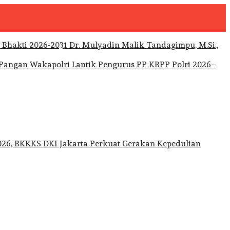
Dr. Mulyadin Malik Tandagimpu, M.Si.,
Wakapolri Lantik Pengurus PP KBPP Polri 2026–
026, BKKKS DKI Jakarta Perkuat Gerakan Kepedulian