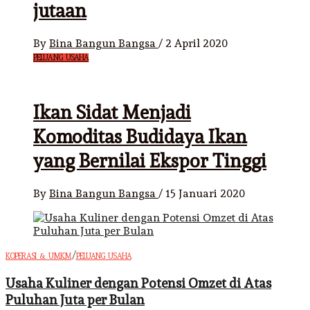
jutaan
By
Bina Bangun Bangsa
/
2 April 2020
PELUANG USAHA
Ikan Sidat Menjadi
Komoditas Budidaya Ikan
yang Bernilai Ekspor Tinggi
By
Bina Bangun Bangsa
/
15 Januari 2020
/
KOPERASI & UMKM
PELUANG USAHA
Usaha Kuliner dengan Potensi Omzet di Atas
Puluhan Juta per Bulan