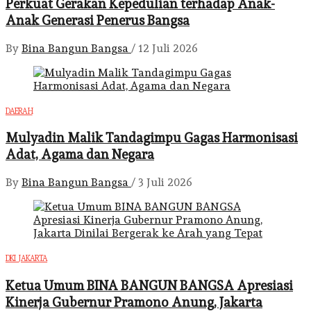
Perkuat Gerakan Kepedulian terhadap Anak-
Anak Generasi Penerus Bangsa
By
Bina Bangun Bangsa
/
12 Juli 2026
DAERAH
Mulyadin Malik Tandagimpu Gagas Harmonisasi
Adat, Agama dan Negara
By
Bina Bangun Bangsa
/
3 Juli 2026
DKI JAKARTA
Ketua Umum BINA BANGUN BANGSA Apresiasi
Kinerja Gubernur Pramono Anung, Jakarta