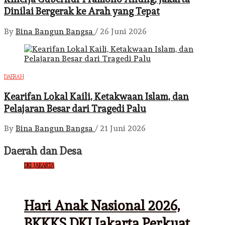
Dinilai Bergerak ke Arah yang Tepat
By
Bina Bangun Bangsa
/
26 Juni 2026
DAERAH
Kearifan Lokal Kaili, Ketakwaan Islam, dan
Pelajaran Besar dari Tragedi Palu
By
Bina Bangun Bangsa
/
21 Juni 2026
Daerah dan Desa
DKI JAKARTA
Hari Anak Nasional 2026,
BKKKS DKI Jakarta Perkuat