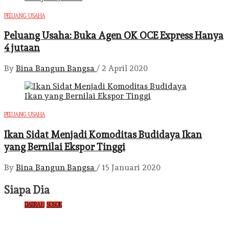
PELUANG USAHA
Peluang Usaha: Buka Agen OK OCE Express Hanya
4 jutaan
By
Bina Bangun Bangsa
/
2 April 2020
PELUANG USAHA
Ikan Sidat Menjadi Komoditas Budidaya Ikan
yang Bernilai Ekspor Tinggi
By
Bina Bangun Bangsa
/
15 Januari 2020
Siapa Dia
DAERAH
SOSOK