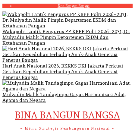
Skip
Bina Bangun Bangsa
to
content
Wakapolri Lantik Pengurus PP KBPP Polri 2026–2031, Dr.
Mulyadin Malik Pimpin Departemen ESDM dan
Ketahanan Pangan
Hari Anak Nasional 2026, BKKKS DKI Jakarta Perkuat
Gerakan Kepedulian terhadap Anak-Anak Generasi
Penerus Bangsa
Mulyadin Malik Tandagimpu Gagas Harmonisasi Adat,
Agama dan Negara
BINA BANGUN BANGSA
– Mitra Strategis Pembangunan Nasional –