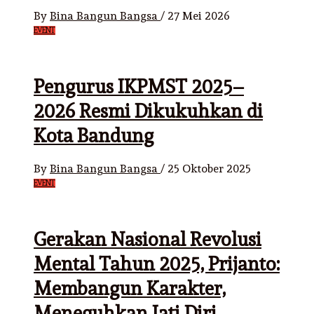
By
Bina Bangun Bangsa
/
27 Mei 2026
EVENT
Pengurus IKPMST 2025–
2026 Resmi Dikukuhkan di
Kota Bandung
By
Bina Bangun Bangsa
/
25 Oktober 2025
EVENT
Gerakan Nasional Revolusi
Mental Tahun 2025, Prijanto:
Membangun Karakter,
Meneguhkan Jati Diri