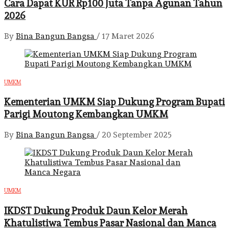
Cara Dapat KUR Rp100 Juta Tanpa Agunan Tahun
2026
By
Bina Bangun Bangsa
/
17 Maret 2026
UMKM
Kementerian UMKM Siap Dukung Program Bupati
Parigi Moutong Kembangkan UMKM
By
Bina Bangun Bangsa
/
20 September 2025
UMKM
IKDST Dukung Produk Daun Kelor Merah
Khatulistiwa Tembus Pasar Nasional dan Manca