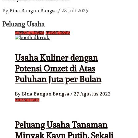
By
Bina Bangun Bangsa
/
28 Juli 2025
Peluang Usaha
KOPERASI & UMKM
PELUANG USAHA
Usaha Kuliner dengan
Potensi Omzet di Atas
Puluhan Juta per Bulan
By
Bina Bangun Bangsa
/
27 Agustus 2022
PELUANG USAHA
Peluang Usaha Tanaman
Minyak Kayu Putih, Sekali