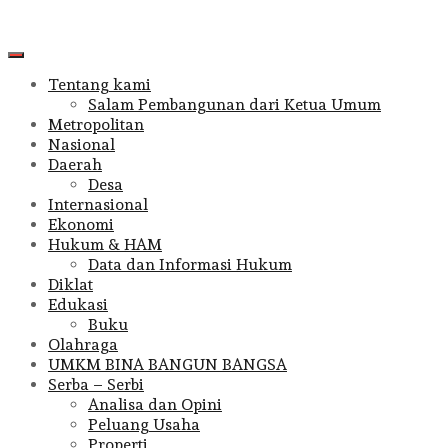
Primary
Menu
Tentang kami
Salam Pembangunan dari Ketua Umum
Metropolitan
Nasional
Daerah
Desa
Internasional
Ekonomi
Hukum & HAM
Data dan Informasi Hukum
Diklat
Edukasi
Buku
Olahraga
UMKM BINA BANGUN BANGSA
Serba – Serbi
Analisa dan Opini
Peluang Usaha
Properti