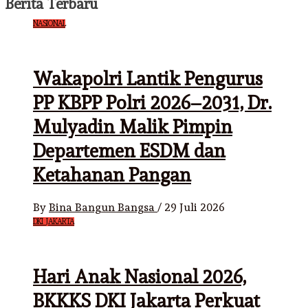
Berita Terbaru
NASIONAL
Wakapolri Lantik Pengurus
PP KBPP Polri 2026–2031, Dr.
Mulyadin Malik Pimpin
Departemen ESDM dan
Ketahanan Pangan
By
Bina Bangun Bangsa
/
29 Juli 2026
DKI JAKARTA
Hari Anak Nasional 2026,
BKKKS DKI Jakarta Perkuat