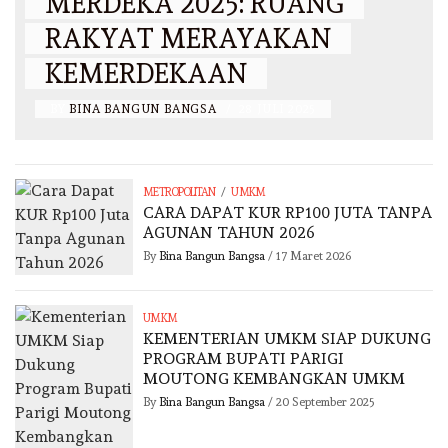
MERDEKA 2025: RUANG
RAKYAT MERAYAKAN
KEMERDEKAAN
BY
BINA BANGUN BANGSA
/
28 JULI 2025
/
METROPOLITAN
UMKM
CARA DAPAT KUR RP100 JUTA TANPA
AGUNAN TAHUN 2026
By
Bina Bangun Bangsa
/
17 Maret 2026
UMKM
KEMENTERIAN UMKM SIAP DUKUNG
PROGRAM BUPATI PARIGI
MOUTONG KEMBANGKAN UMKM
By
Bina Bangun Bangsa
/
20 September 2025