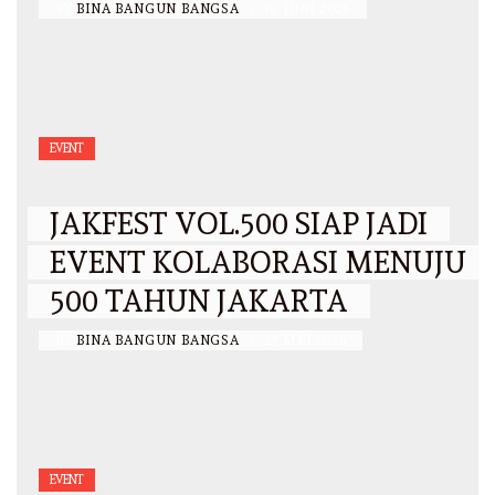
BY
BINA BANGUN BANGSA
/
14 JUNI 2026
EVENT
JAKFEST VOL.500 SIAP JADI
EVENT KOLABORASI MENUJU
500 TAHUN JAKARTA
BY
BINA BANGUN BANGSA
/
27 MEI 2026
EVENT