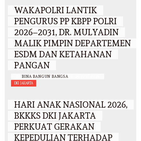
WAKAPOLRI LANTIK
PENGURUS PP KBPP POLRI
2026–2031, DR. MULYADIN
MALIK PIMPIN DEPARTEMEN
ESDM DAN KETAHANAN
PANGAN
BY
BINA BANGUN BANGSA
/
29 JULI 2026
DKI JAKARTA
HARI ANAK NASIONAL 2026,
BKKKS DKI JAKARTA
PERKUAT GERAKAN
KEPEDULIAN TERHADAP