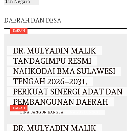
DAERAH DAN DESA
DAERAH
DR. MULYADIN MALIK
TANDAGIMPU RESMI
NAHKODAI BMA SULAWESI
TENGAH 2026–2031,
PERKUAT SINERGI ADAT DAN
PEMBANGUNAN DAERAH
DAERAH
BY
BINA BANGUN BANGSA
/
6 AGUSTUS 2026
DR. MULYADIN MALIK