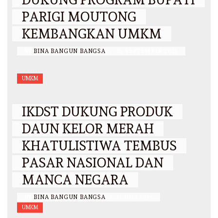
PARIGI MOUTONG
KEMBANGKAN UMKM
BY
BINA BANGUN BANGSA
/
20 SEPTEMBER 2025
UMKM
IKDST DUKUNG PRODUK
DAUN KELOR MERAH
KHATULISTIWA TEMBUS
PASAR NASIONAL DAN
MANCA NEGARA
BY
BINA BANGUN BANGSA
/
31 JULI 2025
UMKM