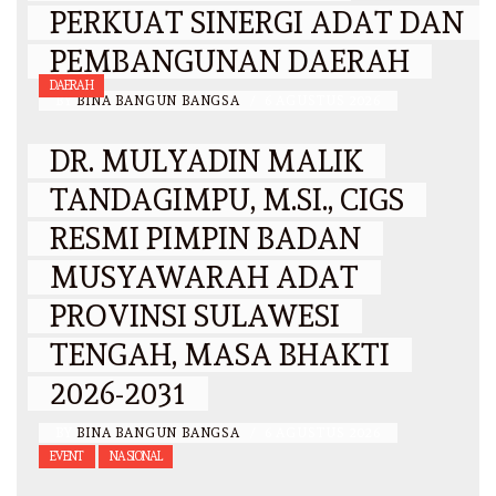
PERKUAT SINERGI ADAT DAN
PEMBANGUNAN DAERAH
DAERAH
BY
BINA BANGUN BANGSA
/
6 AGUSTUS 2026
DR. MULYADIN MALIK
TANDAGIMPU, M.SI., CIGS
RESMI PIMPIN BADAN
MUSYAWARAH ADAT
PROVINSI SULAWESI
TENGAH, MASA BHAKTI
2026-2031
BY
BINA BANGUN BANGSA
/
6 AGUSTUS 2026
EVENT
NASIONAL