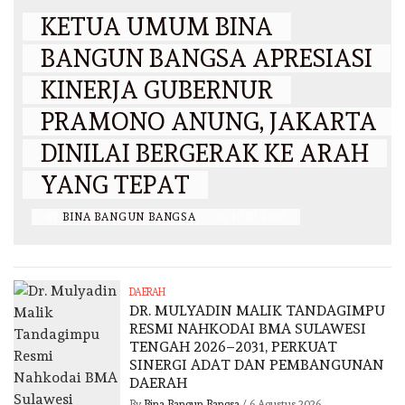
KETUA UMUM BINA
BANGUN BANGSA APRESIASI
KINERJA GUBERNUR
PRAMONO ANUNG, JAKARTA
DINILAI BERGERAK KE ARAH
YANG TEPAT
BY
BINA BANGUN BANGSA
/
26 JUNI 2026
DAERAH
DR. MULYADIN MALIK TANDAGIMPU
RESMI NAHKODAI BMA SULAWESI
TENGAH 2026–2031, PERKUAT
SINERGI ADAT DAN PEMBANGUNAN
DAERAH
By
Bina Bangun Bangsa
/
6 Agustus 2026