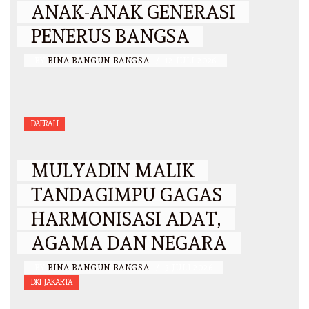
ANAK-ANAK GENERASI
PENERUS BANGSA
BY
BINA BANGUN BANGSA
/
12 JULI 2026
DAERAH
MULYADIN MALIK
TANDAGIMPU GAGAS
HARMONISASI ADAT,
AGAMA DAN NEGARA
BY
BINA BANGUN BANGSA
/
3 JULI 2026
DKI JAKARTA