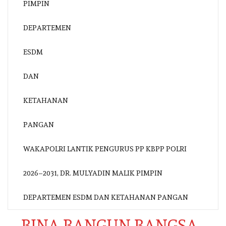
WAKAPOLRI LANTIK PENGURUS PP KBPP POLRI
2026–2031, DR. MULYADIN MALIK PIMPIN
DEPARTEMEN ESDM DAN KETAHANAN PANGAN
BINA BANGUN BANGSA