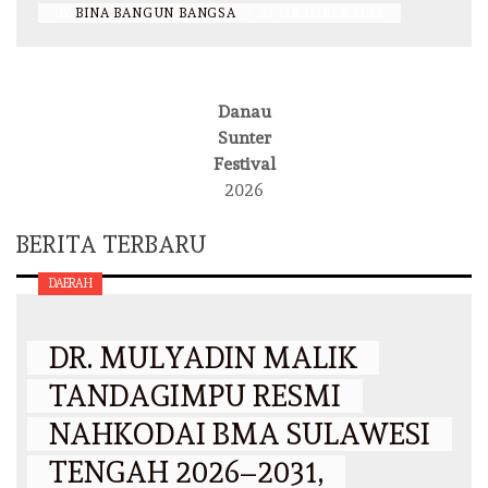
BY
BINA BANGUN BANGSA
/
23 OKTOBER 2025
Danau
Sunter
Festival
2026
BERITA TERBARU
DAERAH
DR. MULYADIN MALIK
TANDAGIMPU RESMI
NAHKODAI BMA SULAWESI
TENGAH 2026–2031,