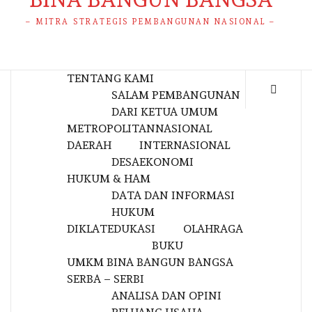
– MITRA STRATEGIS PEMBANGUNAN NASIONAL –
TENTANG KAMI
SALAM PEMBANGUNAN
DARI KETUA UMUM
METROPOLITAN
NASIONAL
DAERAH
INTERNASIONAL
DESA
EKONOMI
HUKUM & HAM
DATA DAN INFORMASI
HUKUM
DIKLAT
EDUKASI
OLAHRAGA
BUKU
UMKM BINA BANGUN BANGSA
SERBA – SERBI
ANALISA DAN OPINI