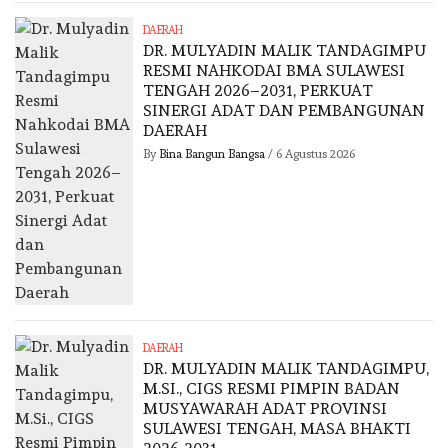
DAERAH
DR. MULYADIN MALIK TANDAGIMPU
RESMI NAHKODAI BMA SULAWESI
TENGAH 2026–2031, PERKUAT
SINERGI ADAT DAN PEMBANGUNAN
DAERAH
By
Bina Bangun Bangsa
/
6 Agustus 2026
DAERAH
DR. MULYADIN MALIK TANDAGIMPU,
M.SI., CIGS RESMI PIMPIN BADAN
MUSYAWARAH ADAT PROVINSI
SULAWESI TENGAH, MASA BHAKTI