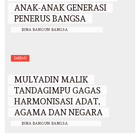
ANAK-ANAK GENERASI
PENERUS BANGSA
BY
BINA BANGUN BANGSA
/
12 JULI 2026
DAERAH
MULYADIN MALIK
TANDAGIMPU GAGAS
HARMONISASI ADAT,
AGAMA DAN NEGARA
BY
BINA BANGUN BANGSA
/
3 JULI 2026