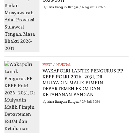
2026-2031
By
Bina Bangun Bangsa
/
6 Agustus 2026
/
EVENT
NASIONAL
WAKAPOLRI LANTIK PENGURUS PP
KBPP POLRI 2026–2031, DR.
MULYADIN MALIK PIMPIN
DEPARTEMEN ESDM DAN
KETAHANAN PANGAN
By
Bina Bangun Bangsa
/
29 Juli 2026