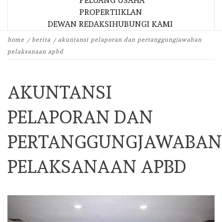
PELUANG USAHA
PROPERTI
IKLAN
DEWAN REDAKSI
HUBUNGI KAMI
home
berita
akuntansi pelaporan dan pertanggungjawaban
pelaksanaan apbd
AKUNTANSI
PELAPORAN DAN
PERTANGGUNGJAWABAN
PELAKSANAAN APBD