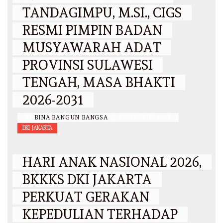
TANDAGIMPU, M.SI., CIGS
RESMI PIMPIN BADAN
MUSYAWARAH ADAT
PROVINSI SULAWESI
TENGAH, MASA BHAKTI
2026-2031
BY
BINA BANGUN BANGSA
/
6 AGUSTUS 2026
DKI JAKARTA
HARI ANAK NASIONAL 2026,
BKKKS DKI JAKARTA
PERKUAT GERAKAN
KEPEDULIAN TERHADAP