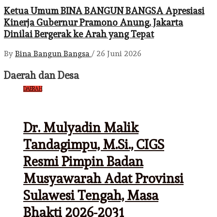
Ketua Umum BINA BANGUN BANGSA Apresiasi
Kinerja Gubernur Pramono Anung, Jakarta
Dinilai Bergerak ke Arah yang Tepat
By
Bina Bangun Bangsa
/
26 Juni 2026
Daerah dan Desa
DAERAH
Dr. Mulyadin Malik
Tandagimpu, M.Si., CIGS
Resmi Pimpin Badan
Musyawarah Adat Provinsi
Sulawesi Tengah, Masa
Bhakti 2026-2031