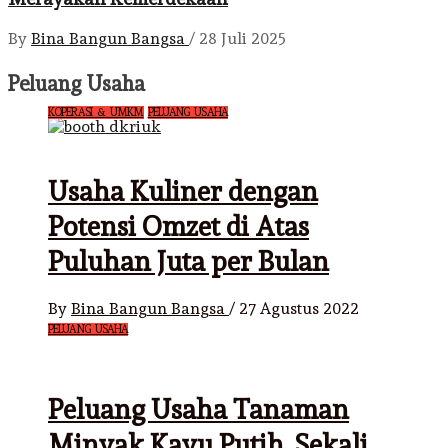
By
Bina Bangun Bangsa
/
28 Juli 2025
Peluang Usaha
KOPERASI & UMKM
PELUANG USAHA
Usaha Kuliner dengan
Potensi Omzet di Atas
Puluhan Juta per Bulan
By
Bina Bangun Bangsa
/
27 Agustus 2022
PELUANG USAHA
Peluang Usaha Tanaman
Minyak Kayu Putih, Sekali