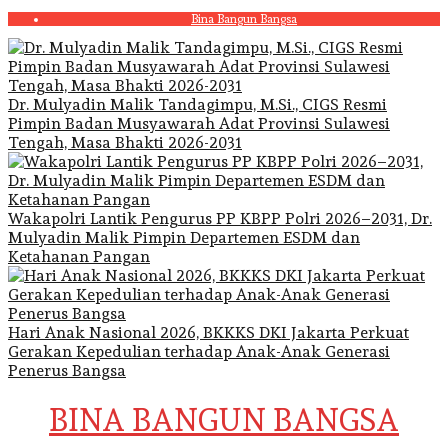
Skip
Bina Bangun Bangsa
to
content
Dr. Mulyadin Malik Tandagimpu, M.Si., CIGS Resmi
Pimpin Badan Musyawarah Adat Provinsi Sulawesi
Tengah, Masa Bhakti 2026-2031
Wakapolri Lantik Pengurus PP KBPP Polri 2026–2031, Dr.
Mulyadin Malik Pimpin Departemen ESDM dan
Ketahanan Pangan
Hari Anak Nasional 2026, BKKKS DKI Jakarta Perkuat
Gerakan Kepedulian terhadap Anak-Anak Generasi
Penerus Bangsa
BINA BANGUN BANGSA