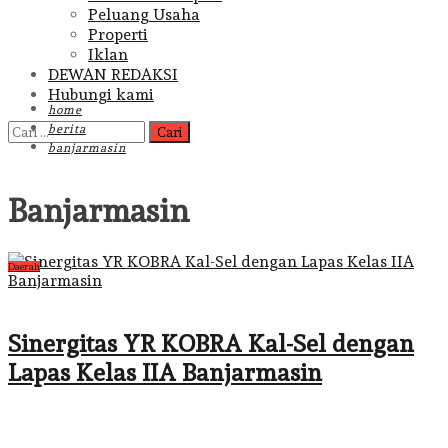
Peluang Usaha
Properti
Iklan
DEWAN REDAKSI
Hubungi kami
home
Cari
berita
untuk:
banjarmasin
Banjarmasin
Daerah
Sinergitas YR KOBRA Kal-Sel dengan
Lapas Kelas IIA Banjarmasin