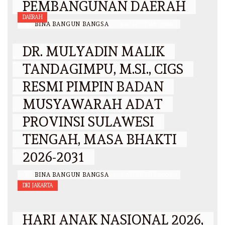
PEMBANGUNAN DAERAH
DAERAH
BY
BINA BANGUN BANGSA
/
6 AGUSTUS 2026
DR. MULYADIN MALIK
TANDAGIMPU, M.SI., CIGS
RESMI PIMPIN BADAN
MUSYAWARAH ADAT
PROVINSI SULAWESI
TENGAH, MASA BHAKTI
2026-2031
BY
BINA BANGUN BANGSA
/
6 AGUSTUS 2026
DKI JAKARTA
HARI ANAK NASIONAL 2026,