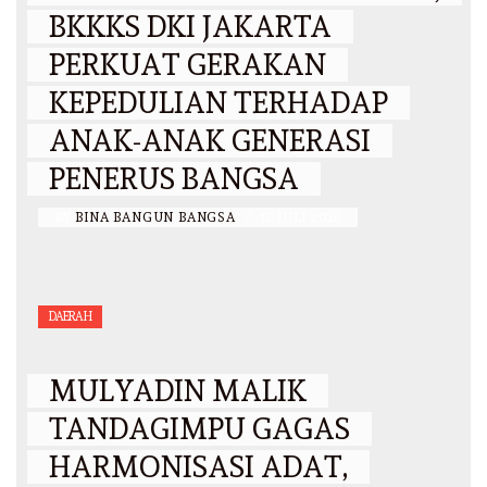
BKKKS DKI JAKARTA
PERKUAT GERAKAN
KEPEDULIAN TERHADAP
ANAK-ANAK GENERASI
PENERUS BANGSA
BY
BINA BANGUN BANGSA
/
12 JULI 2026
DAERAH
MULYADIN MALIK
TANDAGIMPU GAGAS
HARMONISASI ADAT,