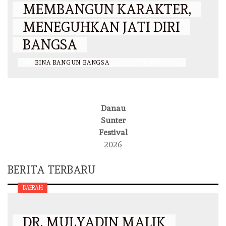
MEMBANGUN KARAKTER,
MENEGUHKAN JATI DIRI
BANGSA
BY
BINA BANGUN BANGSA
/
23 OKTOBER 2025
Danau
Sunter
Festival
2026
BERITA TERBARU
DAERAH
DR. MULYADIN MALIK