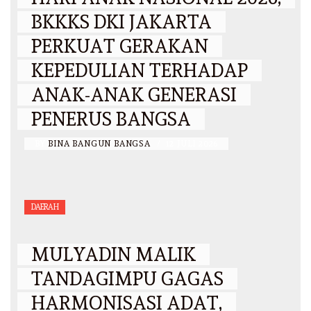
BKKKS DKI JAKARTA
PERKUAT GERAKAN
KEPEDULIAN TERHADAP
ANAK-ANAK GENERASI
PENERUS BANGSA
BY
BINA BANGUN BANGSA
/
12 JULI 2026
DAERAH
MULYADIN MALIK
TANDAGIMPU GAGAS
HARMONISASI ADAT,