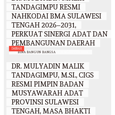
TANDAGIMPU RESMI
NAHKODAI BMA SULAWESI
TENGAH 2026–2031,
PERKUAT SINERGI ADAT DAN
PEMBANGUNAN DAERAH
DAERAH
BY
BINA BANGUN BANGSA
/
6 AGUSTUS 2026
DR. MULYADIN MALIK
TANDAGIMPU, M.SI., CIGS
RESMI PIMPIN BADAN
MUSYAWARAH ADAT
PROVINSI SULAWESI
TENGAH, MASA BHAKTI