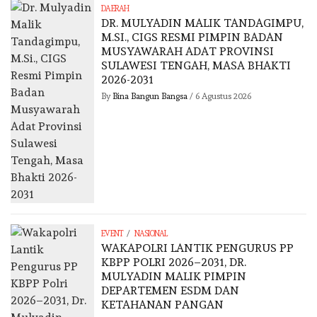
DAERAH
DR. MULYADIN MALIK TANDAGIMPU,
M.SI., CIGS RESMI PIMPIN BADAN
MUSYAWARAH ADAT PROVINSI
SULAWESI TENGAH, MASA BHAKTI
2026-2031
By
Bina Bangun Bangsa
/
6 Agustus 2026
/
EVENT
NASIONAL
WAKAPOLRI LANTIK PENGURUS PP
KBPP POLRI 2026–2031, DR.
MULYADIN MALIK PIMPIN
DEPARTEMEN ESDM DAN
KETAHANAN PANGAN