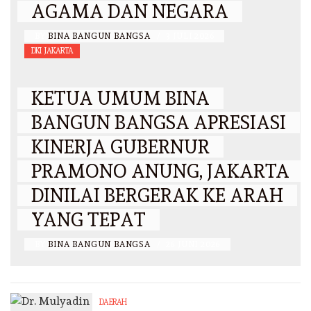
AGAMA DAN NEGARA
BY
BINA BANGUN BANGSA
/
3 JULI 2026
DKI JAKARTA
KETUA UMUM BINA
BANGUN BANGSA APRESIASI
KINERJA GUBERNUR
PRAMONO ANUNG, JAKARTA
DINILAI BERGERAK KE ARAH
YANG TEPAT
BY
BINA BANGUN BANGSA
/
26 JUNI 2026
DAERAH