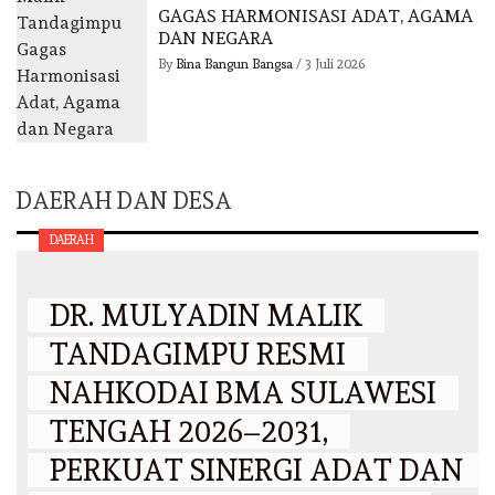
GAGAS HARMONISASI ADAT, AGAMA
DAN NEGARA
By
Bina Bangun Bangsa
/
3 Juli 2026
DAERAH DAN DESA
DAERAH
DR. MULYADIN MALIK
TANDAGIMPU RESMI
NAHKODAI BMA SULAWESI
TENGAH 2026–2031,
PERKUAT SINERGI ADAT DAN