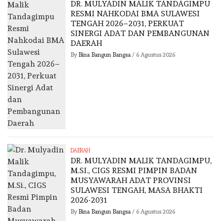
DR. MULYADIN MALIK TANDAGIMPU
RESMI NAHKODAI BMA SULAWESI
TENGAH 2026–2031, PERKUAT
SINERGI ADAT DAN PEMBANGUNAN
DAERAH
By
Bina Bangun Bangsa
/
6 Agustus 2026
DAERAH
DR. MULYADIN MALIK TANDAGIMPU,
M.SI., CIGS RESMI PIMPIN BADAN
MUSYAWARAH ADAT PROVINSI
SULAWESI TENGAH, MASA BHAKTI
2026-2031
By
Bina Bangun Bangsa
/
6 Agustus 2026