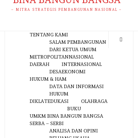
– MITRA STRATEGIS PEMBANGUNAN NASIONAL –
TENTANG KAMI
SALAM PEMBANGUNAN
DARI KETUA UMUM
METROPOLITAN
NASIONAL
DAERAH
INTERNASIONAL
DESA
EKONOMI
HUKUM & HAM
DATA DAN INFORMASI
HUKUM
DIKLAT
EDUKASI
OLAHRAGA
BUKU
UMKM BINA BANGUN BANGSA
SERBA – SERBI
ANALISA DAN OPINI