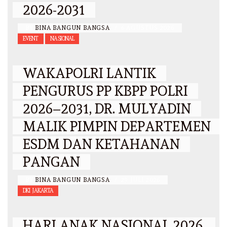
2026-2031
BY
BINA BANGUN BANGSA
/
6 AGUSTUS 2026
EVENT
NASIONAL
WAKAPOLRI LANTIK
PENGURUS PP KBPP POLRI
2026–2031, DR. MULYADIN
MALIK PIMPIN DEPARTEMEN
ESDM DAN KETAHANAN
PANGAN
BY
BINA BANGUN BANGSA
/
29 JULI 2026
DKI JAKARTA
HARI ANAK NASIONAL 2026,