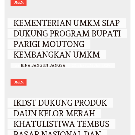
UMKM
KEMENTERIAN UMKM SIAP
DUKUNG PROGRAM BUPATI
PARIGI MOUTONG
KEMBANGKAN UMKM
BY
BINA BANGUN BANGSA
/
20 SEPTEMBER 2025
UMKM
IKDST DUKUNG PRODUK
DAUN KELOR MERAH
KHATULISTIWA TEMBUS
PASAR NASIONAL DAN