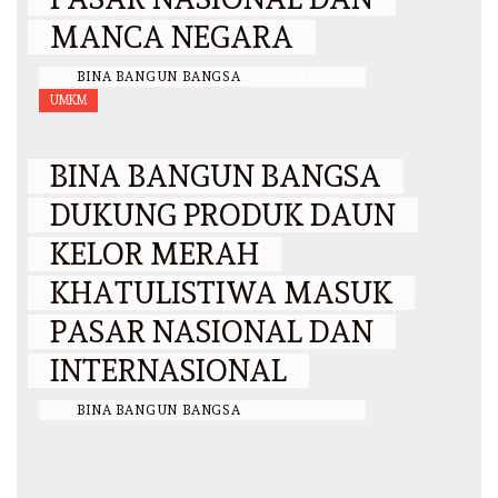
MANCA NEGARA
BY
BINA BANGUN BANGSA
/
31 JULI 2025
UMKM
BINA BANGUN BANGSA
DUKUNG PRODUK DAUN
KELOR MERAH
KHATULISTIWA MASUK
PASAR NASIONAL DAN
INTERNASIONAL
BY
BINA BANGUN BANGSA
/
31 JULI 2025