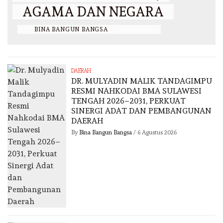
AGAMA DAN NEGARA
BY
BINA BANGUN BANGSA
/
3 JULI 2026
DAERAH
DR. MULYADIN MALIK TANDAGIMPU
RESMI NAHKODAI BMA SULAWESI
TENGAH 2026–2031, PERKUAT
SINERGI ADAT DAN PEMBANGUNAN
DAERAH
By
Bina Bangun Bangsa
/
6 Agustus 2026