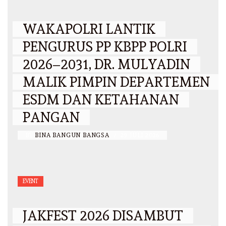
WAKAPOLRI LANTIK
PENGURUS PP KBPP POLRI
2026–2031, DR. MULYADIN
MALIK PIMPIN DEPARTEMEN
ESDM DAN KETAHANAN
PANGAN
BY
BINA BANGUN BANGSA
/
29 JULI 2026
EVENT
JAKFEST 2026 DISAMBUT