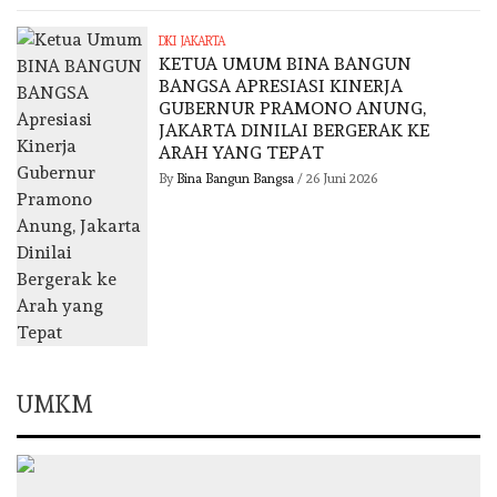
DKI JAKARTA
KETUA UMUM BINA BANGUN
BANGSA APRESIASI KINERJA
GUBERNUR PRAMONO ANUNG,
JAKARTA DINILAI BERGERAK KE
ARAH YANG TEPAT
By
Bina Bangun Bangsa
/
26 Juni 2026
UMKM