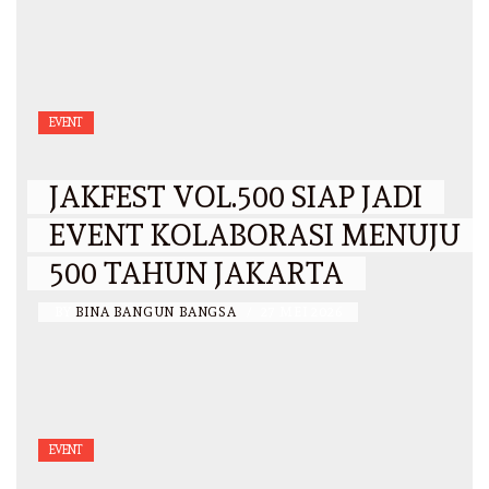
EVENT
JAKFEST VOL.500 SIAP JADI
EVENT KOLABORASI MENUJU
500 TAHUN JAKARTA
BY
BINA BANGUN BANGSA
/
27 MEI 2026
EVENT