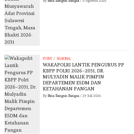
By
Bina Bangun Bangsa
/
6 Agustus 2026
/
EVENT
NASIONAL
WAKAPOLRI LANTIK PENGURUS PP
KBPP POLRI 2026–2031, DR.
MULYADIN MALIK PIMPIN
DEPARTEMEN ESDM DAN
KETAHANAN PANGAN
By
Bina Bangun Bangsa
/
29 Juli 2026