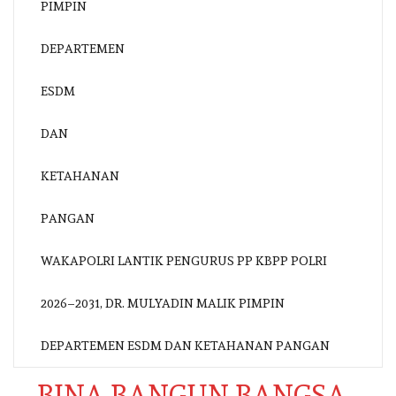
WAKAPOLRI LANTIK PENGURUS PP KBPP POLRI
2026–2031, DR. MULYADIN MALIK PIMPIN
DEPARTEMEN ESDM DAN KETAHANAN PANGAN
BINA BANGUN BANGSA