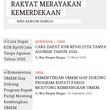
RAKYAT MERAYAKAN
KEMERDEKAAN
BY
BINA BANGUN BANGSA
/
28 JULI 2025
/
METROPOLITAN
UMKM
CARA DAPAT KUR RP100 JUTA TANPA
AGUNAN TAHUN 2026
By
Bina Bangun Bangsa
/
17 Maret 2026
UMKM
KEMENTERIAN UMKM SIAP DUKUNG
PROGRAM BUPATI PARIGI
MOUTONG KEMBANGKAN UMKM
By
Bina Bangun Bangsa
/
20 September 2025