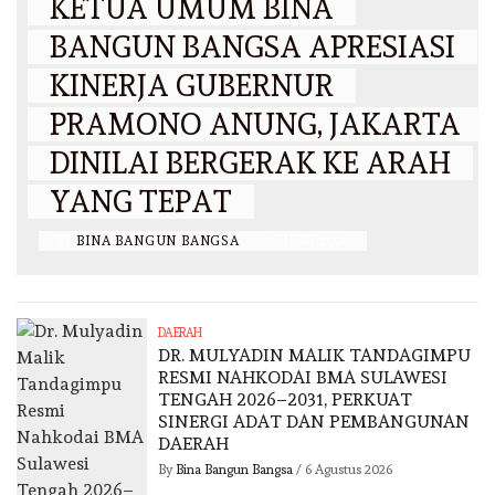
KETUA UMUM BINA
BANGUN BANGSA APRESIASI
KINERJA GUBERNUR
PRAMONO ANUNG, JAKARTA
DINILAI BERGERAK KE ARAH
YANG TEPAT
BY
BINA BANGUN BANGSA
/
26 JUNI 2026
DAERAH
DR. MULYADIN MALIK TANDAGIMPU
RESMI NAHKODAI BMA SULAWESI
TENGAH 2026–2031, PERKUAT
SINERGI ADAT DAN PEMBANGUNAN
DAERAH
By
Bina Bangun Bangsa
/
6 Agustus 2026