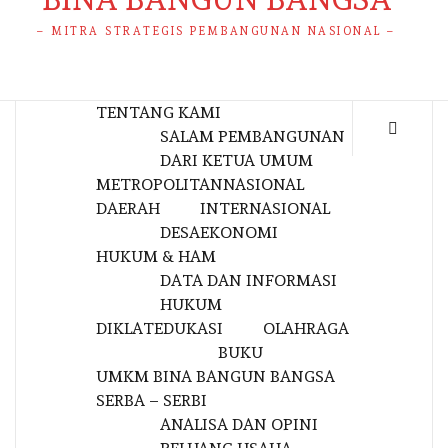
– MITRA STRATEGIS PEMBANGUNAN NASIONAL –
TENTANG KAMI
SALAM PEMBANGUNAN
DARI KETUA UMUM
METROPOLITAN
NASIONAL
DAERAH
INTERNASIONAL
DESA
EKONOMI
HUKUM & HAM
DATA DAN INFORMASI
HUKUM
DIKLAT
EDUKASI
OLAHRAGA
BUKU
UMKM BINA BANGUN BANGSA
SERBA – SERBI
ANALISA DAN OPINI