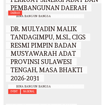
PEMBANGUNAN DAERAH
DAERAH
BY
BINA BANGUN BANGSA
/
6 AGUSTUS 2026
DR. MULYADIN MALIK
TANDAGIMPU, M.SI., CIGS
RESMI PIMPIN BADAN
MUSYAWARAH ADAT
PROVINSI SULAWESI
TENGAH, MASA BHAKTI
2026-2031
BY
BINA BANGUN BANGSA
/
6 AGUSTUS 2026
EVENT
NASIONAL