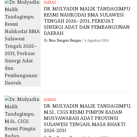
DAERAH
DR. MULYADIN MALIK TANDAGIMPU
RESMI NAHKODAI BMA SULAWESI
TENGAH 2026–2031, PERKUAT
SINERGI ADAT DAN PEMBANGUNAN
DAERAH
By
Bina Bangun Bangsa
/
6 Agustus 2026
DAERAH
DR. MULYADIN MALIK TANDAGIMPU,
M.SI., CIGS RESMI PIMPIN BADAN
MUSYAWARAH ADAT PROVINSI
SULAWESI TENGAH, MASA BHAKTI
2026-2031