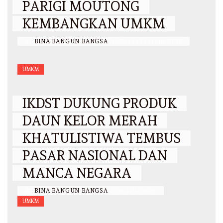
PARIGI MOUTONG
KEMBANGKAN UMKM
BY
BINA BANGUN BANGSA
/
20 SEPTEMBER 2025
UMKM
IKDST DUKUNG PRODUK
DAUN KELOR MERAH
KHATULISTIWA TEMBUS
PASAR NASIONAL DAN
MANCA NEGARA
BY
BINA BANGUN BANGSA
/
31 JULI 2025
UMKM