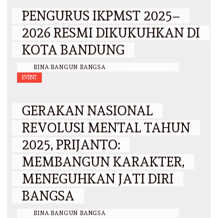
PENGURUS IKPMST 2025–
2026 RESMI DIKUKUHKAN DI
KOTA BANDUNG
BY
BINA BANGUN BANGSA
/
25 OKTOBER 2025
EVENT
GERAKAN NASIONAL
REVOLUSI MENTAL TAHUN
2025, PRIJANTO:
MEMBANGUN KARAKTER,
MENEGUHKAN JATI DIRI
BANGSA
BY
BINA BANGUN BANGSA
/
23 OKTOBER 2025