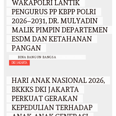
WAKAPOLRI LANTIK
PENGURUS PP KBPP POLRI
2026–2031, DR. MULYADIN
MALIK PIMPIN DEPARTEMEN
ESDM DAN KETAHANAN
PANGAN
BY
BINA BANGUN BANGSA
/
29 JULI 2026
DKI JAKARTA
HARI ANAK NASIONAL 2026,
BKKKS DKI JAKARTA
PERKUAT GERAKAN
KEPEDULIAN TERHADAP