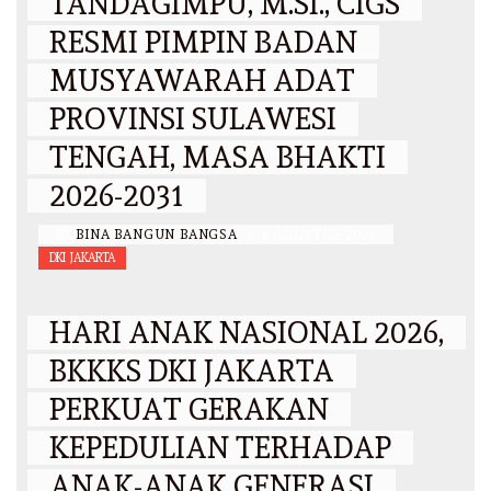
TANDAGIMPU, M.SI., CIGS
RESMI PIMPIN BADAN
MUSYAWARAH ADAT
PROVINSI SULAWESI
TENGAH, MASA BHAKTI
2026-2031
BY
BINA BANGUN BANGSA
/
6 AGUSTUS 2026
DKI JAKARTA
HARI ANAK NASIONAL 2026,
BKKKS DKI JAKARTA
PERKUAT GERAKAN
KEPEDULIAN TERHADAP
ANAK-ANAK GENERASI