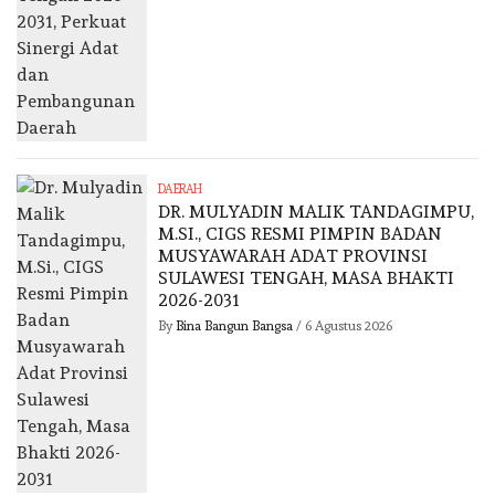
DAERAH
DR. MULYADIN MALIK TANDAGIMPU,
M.SI., CIGS RESMI PIMPIN BADAN
MUSYAWARAH ADAT PROVINSI
SULAWESI TENGAH, MASA BHAKTI
2026-2031
By
Bina Bangun Bangsa
/
6 Agustus 2026