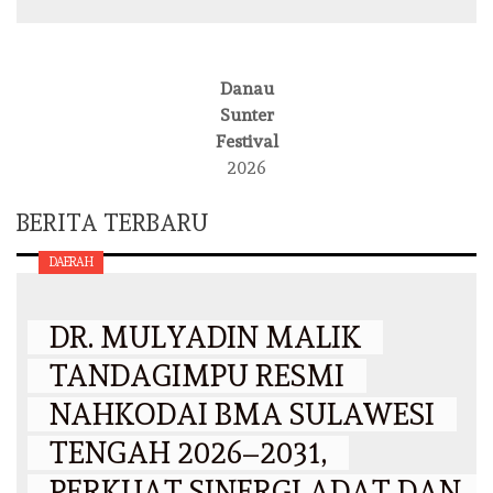
Danau
Sunter
Festival
2026
BERITA TERBARU
DAERAH
DR. MULYADIN MALIK
TANDAGIMPU RESMI
NAHKODAI BMA SULAWESI
TENGAH 2026–2031,
PERKUAT SINERGI ADAT DAN