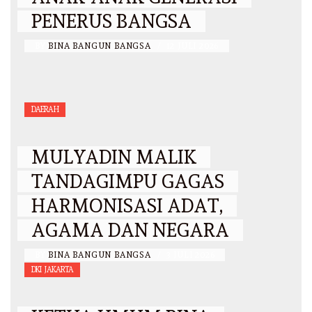
PENERUS BANGSA
BY
BINA BANGUN BANGSA
/
12 JULI 2026
DAERAH
MULYADIN MALIK
TANDAGIMPU GAGAS
HARMONISASI ADAT,
AGAMA DAN NEGARA
BY
BINA BANGUN BANGSA
/
3 JULI 2026
DKI JAKARTA