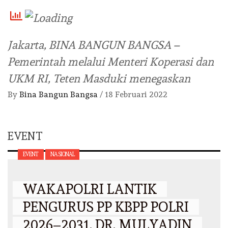
Jakarta, BINA BANGUN BANGSA –
Pemerintah melalui Menteri Koperasi dan
UKM RI, Teten Masduki menegaskan
By
Bina Bangun Bangsa
/
18 Februari 2022
EVENT
EVENT
NASIONAL
WAKAPOLRI LANTIK
PENGURUS PP KBPP POLRI
2026–2031, DR. MULYADIN