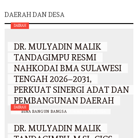
DAERAH DAN DESA
DAERAH
DR. MULYADIN MALIK
TANDAGIMPU RESMI
NAHKODAI BMA SULAWESI
TENGAH 2026–2031,
PERKUAT SINERGI ADAT DAN
PEMBANGUNAN DAERAH
DAERAH
BY
BINA BANGUN BANGSA
/
6 AGUSTUS 2026
DR. MULYADIN MALIK