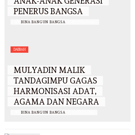
ANAK-ANAK GENERASI
PENERUS BANGSA
BY
BINA BANGUN BANGSA
/
12 JULI 2026
DAERAH
MULYADIN MALIK
TANDAGIMPU GAGAS
HARMONISASI ADAT,
AGAMA DAN NEGARA
BY
BINA BANGUN BANGSA
/
3 JULI 2026