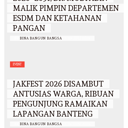
MALIK PIMPIN DEPARTEMEN
ESDM DAN KETAHANAN
PANGAN
BY
BINA BANGUN BANGSA
/
29 JULI 2026
EVENT
JAKFEST 2026 DISAMBUT
ANTUSIAS WARGA, RIBUAN
PENGUNJUNG RAMAIKAN
LAPANGAN BANTENG
BY
BINA BANGUN BANGSA
/
14 JUNI 2026