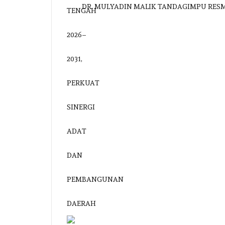
DR. MULYADIN MALIK TANDAGIMPU RES