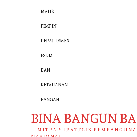
BINA BANGUN B
– MITRA STRATEGIS PEMBANGUN
NASIONAL –