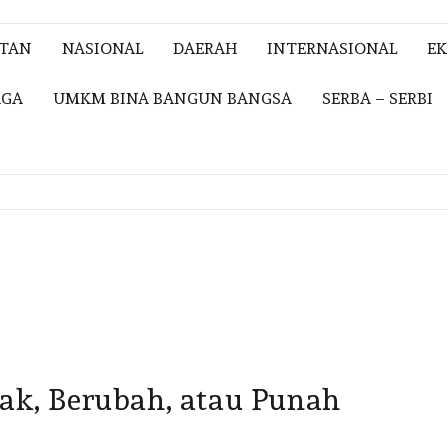
ITAN
NASIONAL
DAERAH
INTERNASIONAL
E
AGA
UMKM BINA BANGUN BANGSA
SERBA – SERBI
rak, Berubah, atau Punah