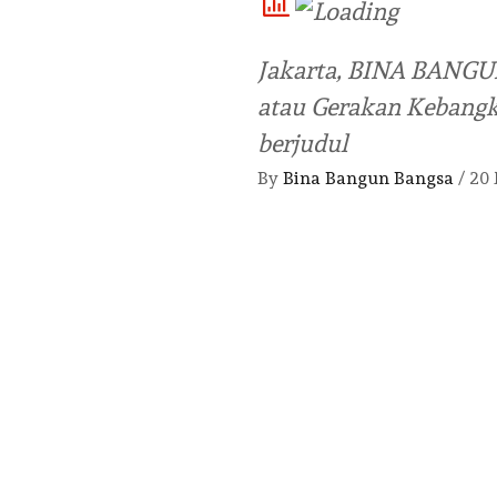
Jakarta, BINA BANGU
atau Gerakan Kebangk
berjudul
By
Bina Bangun Bangsa
/
20 