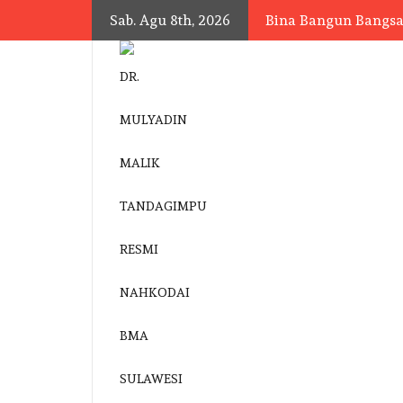
Skip
Sab. Agu 8th, 2026
Bina Bangun Bangs
to
content