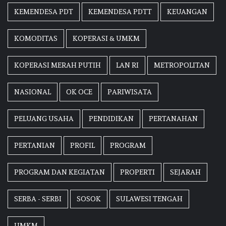
KEMENDESA PDT
KEMENDESA PDTT
KEUANGAN
KOMODITAS
KOPERASI & UMKM
KOPERASI MERAH PUTIH
LAN RI
METROPOLITAN
NASIONAL
OK OCE
PARIWISATA
PELUANG USAHA
PENDIDIKAN
PERTANAHAN
PERTANIAN
PROFIL
PROGRAM
PROGRAM DAN KEGIATAN
PROPERTI
SEJARAH
SERBA - SERBI
SOSOK
SULAWESI TENGAH
UMKM