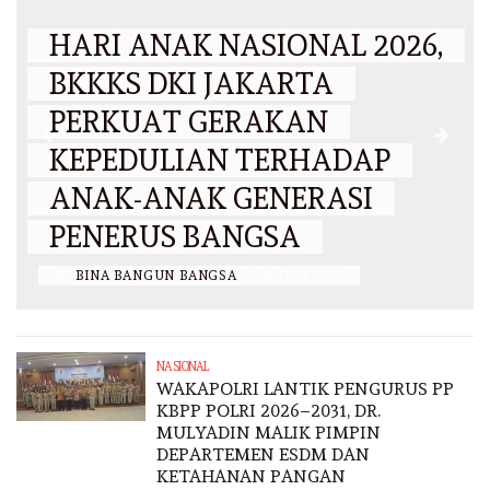
HARI ANAK NASIONAL 2026,
BKKKS DKI JAKARTA
PERKUAT GERAKAN
KEPEDULIAN TERHADAP
ANAK-ANAK GENERASI
PENERUS BANGSA
BY
BINA BANGUN BANGSA
/
12 JULI 2026
NASIONAL
WAKAPOLRI LANTIK PENGURUS PP
KBPP POLRI 2026–2031, DR.
MULYADIN MALIK PIMPIN
DEPARTEMEN ESDM DAN
KETAHANAN PANGAN