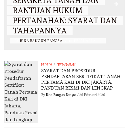
SENGKETA TANAH DAN
BANTUAN HUKUM
PERTANAHAN: SYARAT DAN
TAHAPANNYA
BY
BINA BANGUN BANGSA
/
18 FEBRUARI 2026
/
HUKUM
PERTANAHAN
SYARAT DAN PROSEDUR
PENDAFTARAN SERTIFIKAT TANAH
PERTAMA KALI DI DKI JAKARTA,
PANDUAN RESMI DAN LENGKAP
By
Bina Bangun Bangsa
/
26 Februari 2026