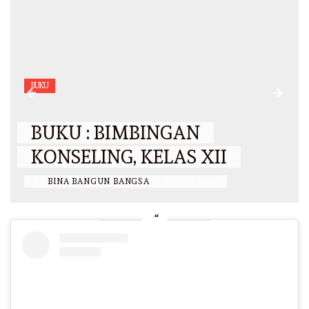
BUKU
BUKU : BIMBINGAN
KONSELING, KELAS XII
BY
BINA BANGUN BANGSA
/
12 JULI 2023