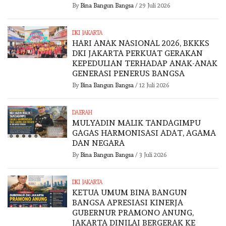
By
Bina Bangun Bangsa
/
29 Juli 2026
DKI JAKARTA
HARI ANAK NASIONAL 2026, BKKKS
DKI JAKARTA PERKUAT GERAKAN
KEPEDULIAN TERHADAP ANAK-ANAK
GENERASI PENERUS BANGSA
By
Bina Bangun Bangsa
/
12 Juli 2026
DAERAH
MULYADIN MALIK TANDAGIMPU
GAGAS HARMONISASI ADAT, AGAMA
DAN NEGARA
By
Bina Bangun Bangsa
/
3 Juli 2026
DKI JAKARTA
KETUA UMUM BINA BANGUN
BANGSA APRESIASI KINERJA
GUBERNUR PRAMONO ANUNG,
JAKARTA DINILAI BERGERAK KE