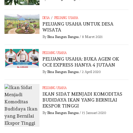
/
DESA
PELUANG USAHA
PELUANG USAHA UNTUK DESA
WISATA
By
Bina Bangun Bangsa
/
8 Maret 2021
PELUANG USAHA
PELUANG USAHA: BUKA AGEN OK
OCE EXPRESS HANYA 4 JUTAAN
By
Bina Bangun Bangsa
/
2 April 2020
PELUANG USAHA
IKAN SIDAT MENJADI KOMODITAS
BUDIDAYA IKAN YANG BERNILAI
EKSPOR TINGGI
By
Bina Bangun Bangsa
/
15 Januari 2020