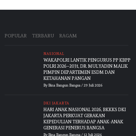
POPULAR
TERBARU
RAGAM
NASIONAL
WAKAPOLRI LANTIK PENGURUS PP KBPP
POLRI 2026–2031, DR. MULYADIN MALIK
PIMPIN DEPARTEMEN ESDM DAN
KETAHANAN PANGAN
By
Bina Bangun Bangsa
/
29 Juli 2026
DKI JAKARTA
HARI ANAK NASIONAL 2026, BKKKS DKI
JAKARTA PERKUAT GERAKAN
KEPEDULIAN TERHADAP ANAK-ANAK
GENERASI PENERUS BANGSA
By
Bina Bangun Bangsa
/
12 Juli 2026