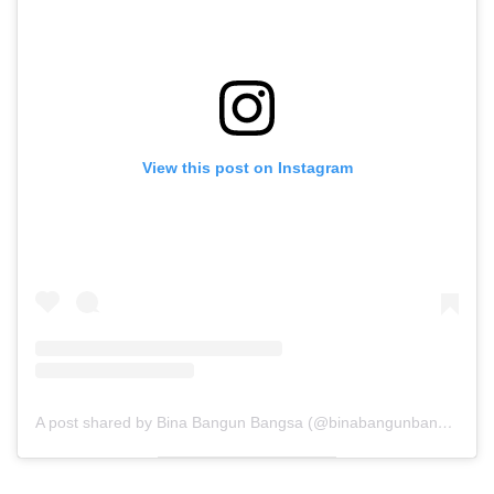
View this post on Instagram
A post shared by Bina Bangun Bangsa (@binabangunbangsa)