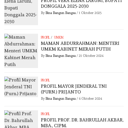
PROFIL VERA ELENA LARUNI, BUPATI
DONGGALA 2025-2030
By
Bina Bangun Bangsa
/
1 Oktober 2025
/
PROFIL
UMKM
MAMAN ABDURRAHMAN: MENTERI
UMKM KABINET MERAH PUTIH
By
Bina Bangun Bangsa
/
21 Oktober 2024
PROFIL
PROFIL MAYOR JENDERAL TNI
(PURN.) PRIJANTO
By
Bina Bangun Bangsa
/
6 Oktober 2024
PROFIL
PROFIL PROF. DR. BAHRULLAH AKBAR,
MBA., CIPM.