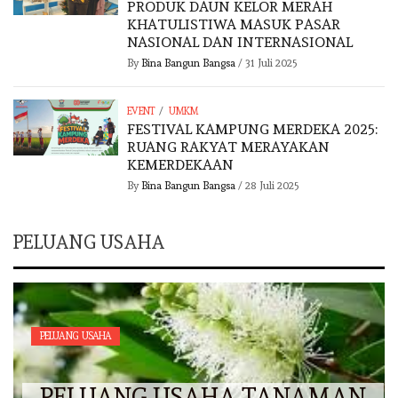
PRODUK DAUN KELOR MERAH
KHATULISTIWA MASUK PASAR
NASIONAL DAN INTERNASIONAL
By
Bina Bangun Bangsa
/
31 Juli 2025
/
EVENT
UMKM
FESTIVAL KAMPUNG MERDEKA 2025:
RUANG RAKYAT MERAYAKAN
KEMERDEKAAN
By
Bina Bangun Bangsa
/
28 Juli 2025
PELUANG USAHA
PELUANG USAHA
PELUANG USAHA TANAMAN