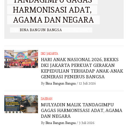
HARMONISASI ADAT,
AGAMA DAN NEGARA
BY
BINA BANGUN BANGSA
/
3 JULI 2026
DKI JAKARTA
HARI ANAK NASIONAL 2026, BKKKS
DKI JAKARTA PERKUAT GERAKAN
KEPEDULIAN TERHADAP ANAK-ANAK
GENERASI PENERUS BANGSA
By
Bina Bangun Bangsa
/
12 Juli 2026
DAERAH
MULYADIN MALIK TANDAGIMPU
GAGAS HARMONISASI ADAT, AGAMA
DAN NEGARA
By
Bina Bangun Bangsa
/
3 Juli 2026