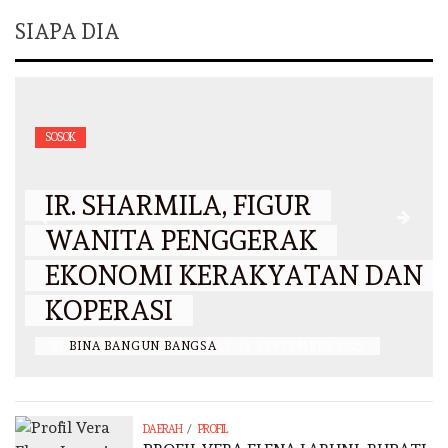
SIAPA DIA
SOSOK
IR. SHARMILA, FIGUR
WANITA PENGGERAK
EKONOMI KERAKYATAN DAN
KOPERASI
BY
BINA BANGUN BANGSA
/
14 SEPTEMBER 2025
/
DAERAH
PROFIL