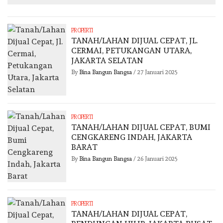
PROPERTI
TANAH/LAHAN DIJUAL CEPAT, JL.
CERMAI, PETUKANGAN UTARA,
JAKARTA SELATAN
By
Bina Bangun Bangsa
/
27 Januari 2025
PROPERTI
TANAH/LAHAN DIJUAL CEPAT, BUMI
CENGKARENG INDAH, JAKARTA
BARAT
By
Bina Bangun Bangsa
/
26 Januari 2025
PROPERTI
TANAH/LAHAN DIJUAL CEPAT,