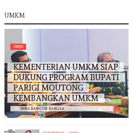
UMKM
UMKM
KEMENTERIAN UMKM SIAP
DUKUNG PROGRAM BUPATI
PARIGI MOUTONG
KEMBANGKAN UMKM
BY
BINA BANGUN BANGSA
/
20 SEPTEMBER 2025