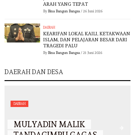
ARAH YANG TEPAT
By
Bina Bangun Bangsa
/
26 Juni 2026
DAERAH
KEARIFAN LOKAL KAILI, KETAKWAAN
ISLAM, DAN PELAJARAN BESAR DARI
TRAGEDI PALU
By
Bina Bangun Bangsa
/
21 Juni 2026
DAERAH DAN DESA
DAERAH
MULYADIN MALIK
TANDAGIMPU GAGAS