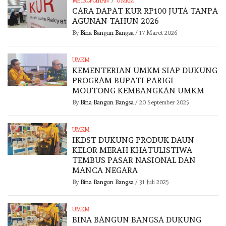
/
METROPOLITAN
UMKM
CARA DAPAT KUR RP100 JUTA TANPA
AGUNAN TAHUN 2026
By
Bina Bangun Bangsa
/
17 Maret 2026
UMKM
KEMENTERIAN UMKM SIAP DUKUNG
PROGRAM BUPATI PARIGI
MOUTONG KEMBANGKAN UMKM
By
Bina Bangun Bangsa
/
20 September 2025
UMKM
IKDST DUKUNG PRODUK DAUN
KELOR MERAH KHATULISTIWA
TEMBUS PASAR NASIONAL DAN
MANCA NEGARA
By
Bina Bangun Bangsa
/
31 Juli 2025
UMKM
BINA BANGUN BANGSA DUKUNG