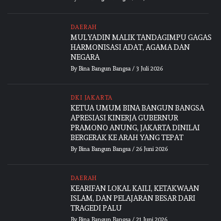
DAERAH
MULYADIN MALIK TANDAGIMPU GAGAS
HARMONISASI ADAT, AGAMA DAN
NEGARA
By
Bina Bangun Bangsa
/
3 Juli 2026
DKI JAKARTA
KETUA UMUM BINA BANGUN BANGSA
APRESIASI KINERJA GUBERNUR
PRAMONO ANUNG, JAKARTA DINILAI
BERGERAK KE ARAH YANG TEPAT
By
Bina Bangun Bangsa
/
26 Juni 2026
DAERAH
KEARIFAN LOKAL KAILI, KETAKWAAN
ISLAM, DAN PELAJARAN BESAR DARI
TRAGEDI PALU
By
Bina Bangun Bangsa
/
21 Juni 2026