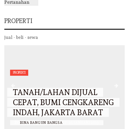
PROPERTI
jual - beli - sewa
PROPERTI
TANAH/LAHAN DIJUAL
CEPAT, BUMI CENGKARENG
INDAH, JAKARTA BARAT
BY
BINA BANGUN BANGSA
/
26 JANUARI 2025