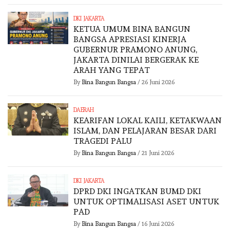
DKI JAKARTA
KETUA UMUM BINA BANGUN
BANGSA APRESIASI KINERJA
GUBERNUR PRAMONO ANUNG,
JAKARTA DINILAI BERGERAK KE
ARAH YANG TEPAT
By
Bina Bangun Bangsa
/
26 Juni 2026
DAERAH
KEARIFAN LOKAL KAILI, KETAKWAAN
ISLAM, DAN PELAJARAN BESAR DARI
TRAGEDI PALU
By
Bina Bangun Bangsa
/
21 Juni 2026
DKI JAKARTA
DPRD DKI INGATKAN BUMD DKI
UNTUK OPTIMALISASI ASET UNTUK
PAD
By
Bina Bangun Bangsa
/
16 Juni 2026