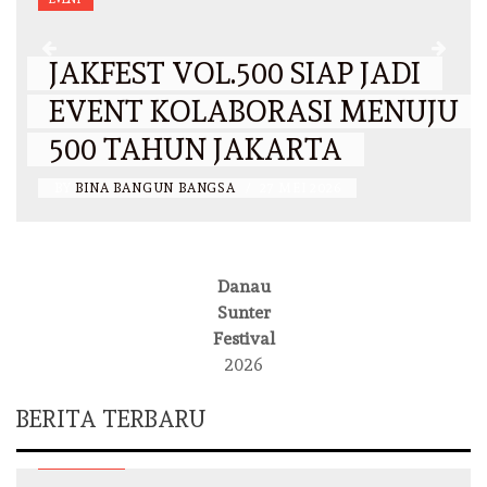
JAKFEST VOL.500 SIAP JADI
EVENT KOLABORASI MENUJU
500 TAHUN JAKARTA
BY
BINA BANGUN BANGSA
/
27 MEI 2026
Danau
Sunter
Festival
2026
BERITA TERBARU
DKI JAKARTA