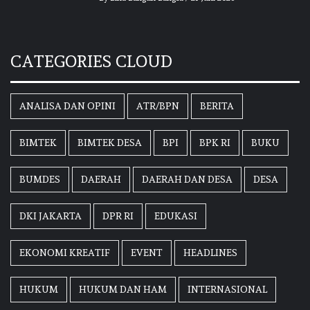
CATEGORIES CLOUD
ANALISA DAN OPINI
ATR/BPN
BERITA
BIMTEK
BIMTEK DESA
BPI
BPK RI
BUKU
BUMDES
DAERAH
DAERAH DAN DESA
DESA
DKI JAKARTA
DPR RI
EDUKASI
EKONOMI KREATIF
EVENT
HEADLINES
HUKUM
HUKUM DAN HAM
INTERNASIONAL