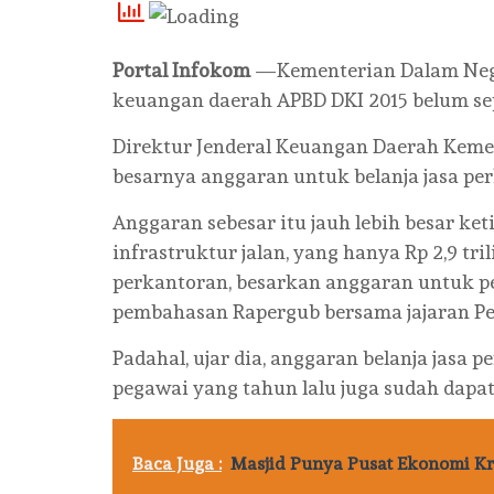
Portal Infokom
—Kementerian Dalam Nege
keuangan daerah APBD DKI 2015 belum se
Direktur Jenderal Keuangan Daerah Ke
besarnya anggaran untuk belanja jasa per
Anggaran sebesar itu jauh lebih besar k
infrastruktur jalan, yang hanya Rp 2,9 t
perkantoran, besarkan anggaran untuk pe
pembahasan Rapergub bersama jajaran Pe
Padahal, ujar dia, anggaran belanja jasa
pegawai yang tahun lalu juga sudah dapa
Baca Juga :
Masjid Punya Pusat Ekonomi Kr