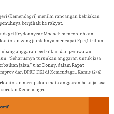
ri (Kemendagri) menilai rancangan kebijakan
penuhnya berpihak ke rakyat.
mendagri Reydonnyzar Moenek mencontohkan
kantoran yang jumlahnya mencapai Rp 4,1 triliun.
etimbang anggaran perbaikan dan perawatan
riliun. “Seharusnya turunkan anggaran untuk jasa
rbaikan jalan,” ujar Donny, dalam Rapat
mprov dan DPRD DKI di Kemendagri, Kamis (2/4).
 perkantoran merupakan mata anggaran belanja jasa
t sorotan Kemendagri.
eatif