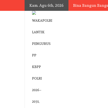
Skip
Kam. Agu 6th, 2026
Bina Bangun Bang
to
content