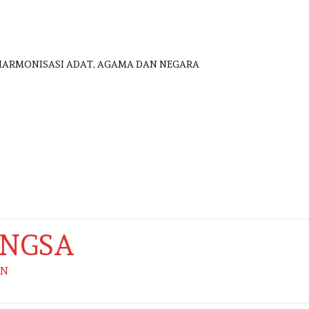
HARMONISASI ADAT, AGAMA DAN NEGARA
ANGSA
AN