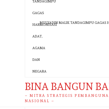
MULYADIN MALIK TANDAGIMPU GAGAS 
BINA BANGUN B
– MITRA STRATEGIS PEMBANGUN
NASIONAL –