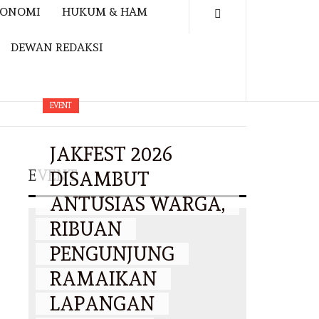
KONOMI
HUKUM & HAM
DEWAN REDAKSI
EVENT
JAKFEST 2026
EVENT
DISAMBUT
ANTUSIAS WARGA,
RIBUAN
PENGUNJUNG
RAMAIKAN
LAPANGAN