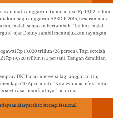
saran mata anggaran itu mencapai Rp 19,02 triliun.
unakan pagu anggaran APBD-P 2014, besaran mata
run, malah semakin bertambah. “Ini kok malah
pergub,” ujar Donny sambil menunjukkan tayangan
pegawai Rp 19,020 triliun (28 persen). Tapi setelah
di Rp 19,520 triliun (30 persen). Dengan demikian
prov DKI harus merevisi lagi anggaran itu,
ndagri 10 April nanti. “Kita evaluasi efektivitas,
tas serta asas manfaatnya,” ucap dia.
rdayaan Masyarakat: Strategi Nasional