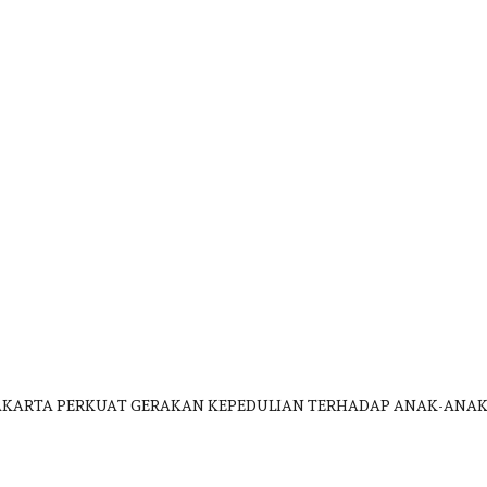
 JAKARTA PERKUAT GERAKAN KEPEDULIAN TERHADAP ANAK-ANA