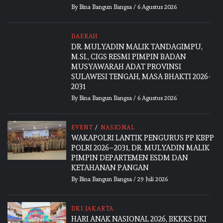
By
Bina Bangun Bangsa
/
6 Agustus 2026
DAERAH
DR. MULYADIN MALIK TANDAGIMPU,
M.SI., CIGS RESMI PIMPIN BADAN
MUSYAWARAH ADAT PROVINSI
SULAWESI TENGAH, MASA BHAKTI 2026-
2031
By
Bina Bangun Bangsa
/
6 Agustus 2026
EVENT
/
NASIONAL
WAKAPOLRI LANTIK PENGURUS PP KBPP
POLRI 2026–2031, DR. MULYADIN MALIK
PIMPIN DEPARTEMEN ESDM DAN
KETAHANAN PANGAN
By
Bina Bangun Bangsa
/
29 Juli 2026
DKI JAKARTA
HARI ANAK NASIONAL 2026, BKKKS DKI