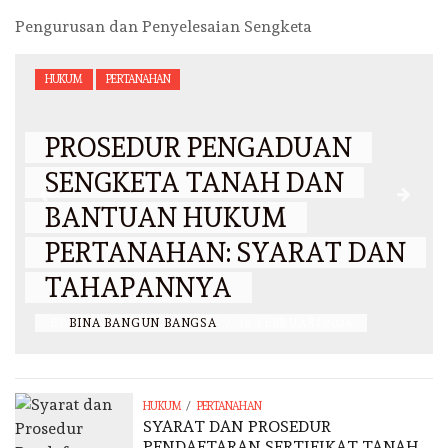
Pengurusan dan Penyelesaian Sengketa
HUKUM
PERTANAHAN
PROSEDUR PENGADUAN
SENGKETA TANAH DAN
BANTUAN HUKUM
PERTANAHAN: SYARAT DAN
TAHAPANNYA
BY
BINA BANGUN BANGSA
/
18 FEBRUARI 2026
/
HUKUM
PERTANAHAN
SYARAT DAN PROSEDUR
PENDAFTARAN SERTIFIKAT TANAH