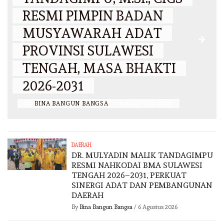
RESMI PIMPIN BADAN
MUSYAWARAH ADAT
PROVINSI SULAWESI
N
TENGAH, MASA BHAKTI
2026-2031
BY
BINA BANGUN BANGSA
/
6 AGUSTUS 2026
DAERAH
DR. MULYADIN MALIK TANDAGIMPU
RESMI NAHKODAI BMA SULAWESI
TENGAH 2026–2031, PERKUAT
SINERGI ADAT DAN PEMBANGUNAN
DAERAH
By
Bina Bangun Bangsa
/
6 Agustus 2026