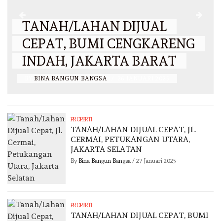
TANAH/LAHAN DIJUAL
CEPAT, BUMI CENGKARENG
INDAH, JAKARTA BARAT
BY
BINA BANGUN BANGSA
/
26 JANUARI 2025
PROPERTI
TANAH/LAHAN DIJUAL CEPAT, JL.
CERMAI, PETUKANGAN UTARA,
JAKARTA SELATAN
By
Bina Bangun Bangsa
/
27 Januari 2025
PROPERTI
TANAH/LAHAN DIJUAL CEPAT, BUMI