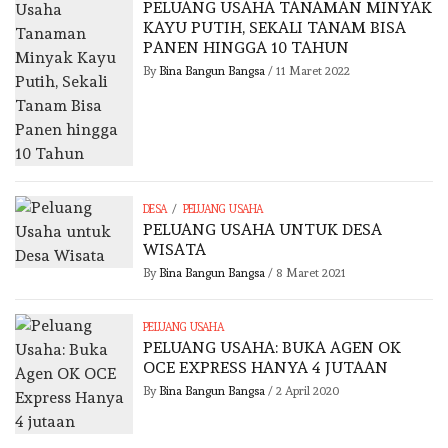
PELUANG USAHA TANAMAN MINYAK
KAYU PUTIH, SEKALI TANAM BISA
PANEN HINGGA 10 TAHUN
By
Bina Bangun Bangsa
/
11 Maret 2022
/
DESA
PELUANG USAHA
PELUANG USAHA UNTUK DESA
WISATA
By
Bina Bangun Bangsa
/
8 Maret 2021
PELUANG USAHA
PELUANG USAHA: BUKA AGEN OK
OCE EXPRESS HANYA 4 JUTAAN
By
Bina Bangun Bangsa
/
2 April 2020