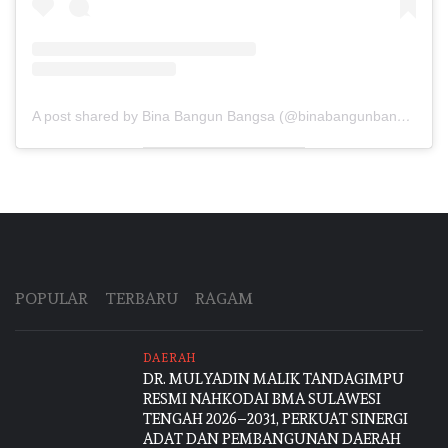
A post shared by Bina Bangun Bangsa (@binabangunbangsa)
POPULAR
TERBARU
RAGAM
DAERAH
DR. MULYADIN MALIK TANDAGIMPU
RESMI NAHKODAI BMA SULAWESI
TENGAH 2026–2031, PERKUAT SINERGI
ADAT DAN PEMBANGUNAN DAERAH