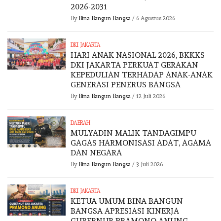
2026-2031
By
Bina Bangun Bangsa
/
6 Agustus 2026
DKI JAKARTA
HARI ANAK NASIONAL 2026, BKKKS
DKI JAKARTA PERKUAT GERAKAN
KEPEDULIAN TERHADAP ANAK-ANAK
GENERASI PENERUS BANGSA
By
Bina Bangun Bangsa
/
12 Juli 2026
DAERAH
MULYADIN MALIK TANDAGIMPU
GAGAS HARMONISASI ADAT, AGAMA
DAN NEGARA
By
Bina Bangun Bangsa
/
3 Juli 2026
DKI JAKARTA
KETUA UMUM BINA BANGUN
BANGSA APRESIASI KINERJA
GUBERNUR PRAMONO ANUNG,