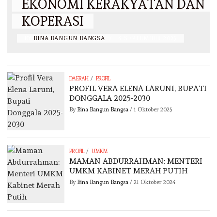
EKONOMI KERAKYATAN DAN
KOPERASI
BY
BINA BANGUN BANGSA
/
14 SEPTEMBER 2025
/
DAERAH
PROFIL
PROFIL VERA ELENA LARUNI, BUPATI
DONGGALA 2025-2030
By
Bina Bangun Bangsa
/
1 Oktober 2025
/
PROFIL
UMKM
MAMAN ABDURRAHMAN: MENTERI
UMKM KABINET MERAH PUTIH
By
Bina Bangun Bangsa
/
21 Oktober 2024