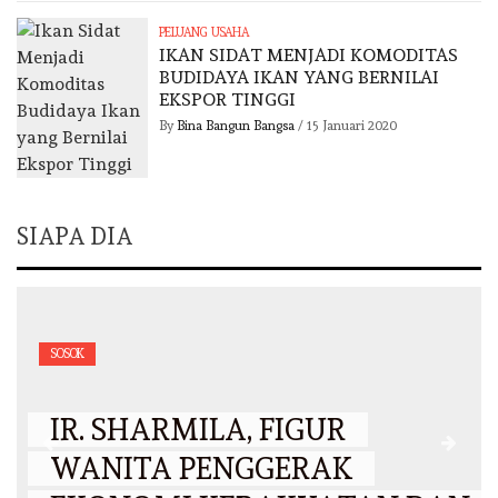
PELUANG USAHA
IKAN SIDAT MENJADI KOMODITAS
BUDIDAYA IKAN YANG BERNILAI
EKSPOR TINGGI
By
Bina Bangun Bangsa
/
15 Januari 2020
SIAPA DIA
SOSOK
IR. SHARMILA, FIGUR
WANITA PENGGERAK