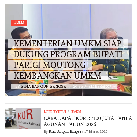
UMKM
KEMENTERIAN UMKM SIAP
DUKUNG PROGRAM BUPATI
PARIGI MOUTONG
KEMBANGKAN UMKM
BY
BINA BANGUN BANGSA
/
20 SEPTEMBER 2025
/
METROPOLITAN
UMKM
CARA DAPAT KUR RP100 JUTA TANPA
AGUNAN TAHUN 2026
By
Bina Bangun Bangsa
/
17 Maret 2026