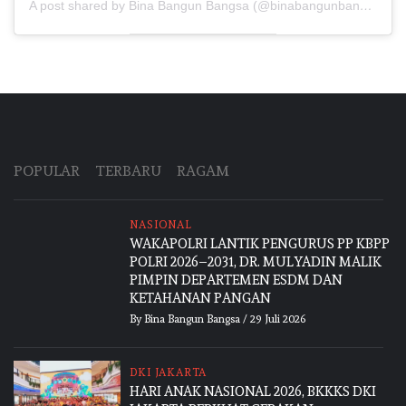
A post shared by Bina Bangun Bangsa (@binabangunbangsa)
POPULAR
TERBARU
RAGAM
NASIONAL
WAKAPOLRI LANTIK PENGURUS PP KBPP
POLRI 2026–2031, DR. MULYADIN MALIK
PIMPIN DEPARTEMEN ESDM DAN
KETAHANAN PANGAN
By
Bina Bangun Bangsa
/
29 Juli 2026
DKI JAKARTA
HARI ANAK NASIONAL 2026, BKKKS DKI