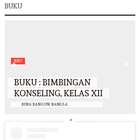
BUKU
BUKU
BUKU : BIMBINGAN
KONSELING, KELAS XII
BY
BINA BANGUN BANGSA
/
12 JULI 2023