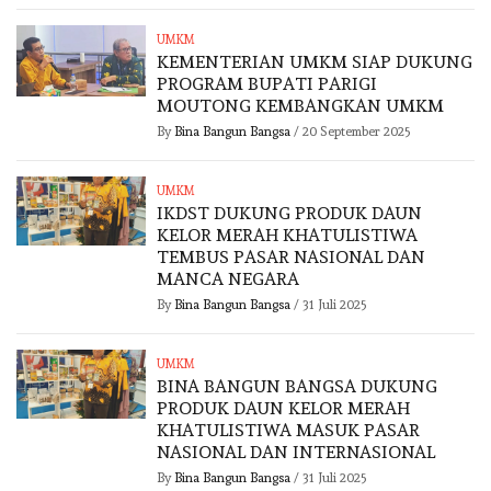
UMKM
KEMENTERIAN UMKM SIAP DUKUNG
PROGRAM BUPATI PARIGI
MOUTONG KEMBANGKAN UMKM
By
Bina Bangun Bangsa
/
20 September 2025
UMKM
IKDST DUKUNG PRODUK DAUN
KELOR MERAH KHATULISTIWA
TEMBUS PASAR NASIONAL DAN
MANCA NEGARA
By
Bina Bangun Bangsa
/
31 Juli 2025
UMKM
BINA BANGUN BANGSA DUKUNG
PRODUK DAUN KELOR MERAH
KHATULISTIWA MASUK PASAR
NASIONAL DAN INTERNASIONAL
By
Bina Bangun Bangsa
/
31 Juli 2025