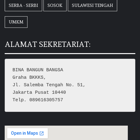
SERBA - SERBI
SOSOK
SULAWESI TENGAH
UMKM
ALAMAT SEKRETARIAT:
BINA BANGUN BANGSA
Graha BKKKS, 
Jl. Salemba Tengah No. 51,
Jakarta Pusat 10440
Telp. 089616305757  