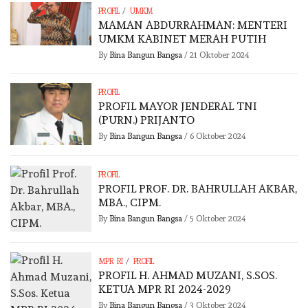
/
PROFIL
UMKM
MAMAN ABDURRAHMAN: MENTERI
UMKM KABINET MERAH PUTIH
By
Bina Bangun Bangsa
/
21 Oktober 2024
PROFIL
PROFIL MAYOR JENDERAL TNI
(PURN.) PRIJANTO
By
Bina Bangun Bangsa
/
6 Oktober 2024
PROFIL
PROFIL PROF. DR. BAHRULLAH AKBAR,
MBA., CIPM.
By
Bina Bangun Bangsa
/
5 Oktober 2024
/
MPR RI
PROFIL
PROFIL H. AHMAD MUZANI, S.SOS.
KETUA MPR RI 2024-2029
By
Bina Bangun Bangsa
/
3 Oktober 2024