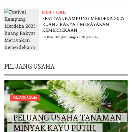
/
EVENT
UMKM
FESTIVAL KAMPUNG MERDEKA 2025:
RUANG RAKYAT MERAYAKAN
KEMERDEKAAN
By
Bina Bangun Bangsa
/
28 Juli 2025
PELUANG USAHA
PELUANG USAHA
PELUANG USAHA TANAMAN
MINYAK KAYU PUTIH,