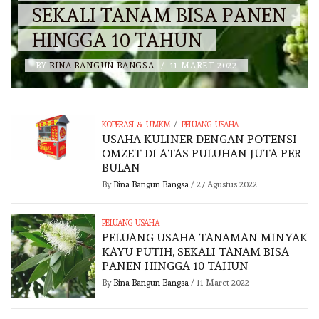
SEKALI TANAM BISA PANEN
HINGGA 10 TAHUN
BY
BINA BANGUN BANGSA
/
11 MARET 2022
/
KOPERASI & UMKM
PELUANG USAHA
USAHA KULINER DENGAN POTENSI
OMZET DI ATAS PULUHAN JUTA PER
BULAN
By
Bina Bangun Bangsa
/
27 Agustus 2022
PELUANG USAHA
PELUANG USAHA TANAMAN MINYAK
KAYU PUTIH, SEKALI TANAM BISA
PANEN HINGGA 10 TAHUN
By
Bina Bangun Bangsa
/
11 Maret 2022