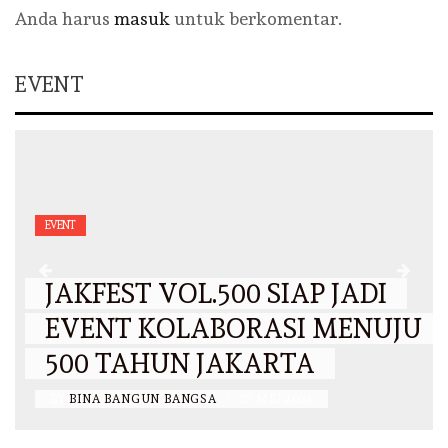
Anda harus
masuk
untuk berkomentar.
EVENT
EVENT
JAKFEST VOL.500 SIAP JADI
EVENT KOLABORASI MENUJU
500 TAHUN JAKARTA
BY
BINA BANGUN BANGSA
/
27 MEI 2026