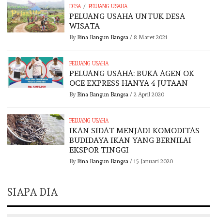
/
DESA
PELUANG USAHA
PELUANG USAHA UNTUK DESA
WISATA
By
Bina Bangun Bangsa
/
8 Maret 2021
PELUANG USAHA
PELUANG USAHA: BUKA AGEN OK
OCE EXPRESS HANYA 4 JUTAAN
By
Bina Bangun Bangsa
/
2 April 2020
PELUANG USAHA
IKAN SIDAT MENJADI KOMODITAS
BUDIDAYA IKAN YANG BERNILAI
EKSPOR TINGGI
By
Bina Bangun Bangsa
/
15 Januari 2020
SIAPA DIA