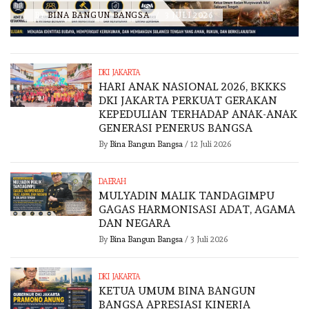
BY
BINA BANGUN BANGSA
/
3 JULI 2026
DKI JAKARTA
HARI ANAK NASIONAL 2026, BKKKS
DKI JAKARTA PERKUAT GERAKAN
KEPEDULIAN TERHADAP ANAK-ANAK
GENERASI PENERUS BANGSA
By
Bina Bangun Bangsa
/
12 Juli 2026
DAERAH
MULYADIN MALIK TANDAGIMPU
GAGAS HARMONISASI ADAT, AGAMA
DAN NEGARA
By
Bina Bangun Bangsa
/
3 Juli 2026
DKI JAKARTA
KETUA UMUM BINA BANGUN
BANGSA APRESIASI KINERJA