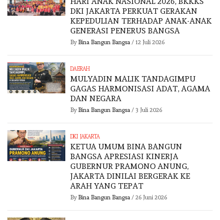
HARI ANAK NASIONAL 2026, BKKKS
DKI JAKARTA PERKUAT GERAKAN
KEPEDULIAN TERHADAP ANAK-ANAK
GENERASI PENERUS BANGSA
By
Bina Bangun Bangsa
/
12 Juli 2026
DAERAH
MULYADIN MALIK TANDAGIMPU
GAGAS HARMONISASI ADAT, AGAMA
DAN NEGARA
By
Bina Bangun Bangsa
/
3 Juli 2026
DKI JAKARTA
KETUA UMUM BINA BANGUN
BANGSA APRESIASI KINERJA
GUBERNUR PRAMONO ANUNG,
JAKARTA DINILAI BERGERAK KE
ARAH YANG TEPAT
By
Bina Bangun Bangsa
/
26 Juni 2026