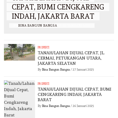
CEPAT, BUMI CENGKARENG
INDAH, JAKARTA BARAT
BY
BINA BANGUN BANGSA
/
26 JANUARI 2025
PROPERTI
TANAH/LAHAN DIJUAL CEPAT, JL.
CERMAI, PETUKANGAN UTARA,
JAKARTA SELATAN
By
Bina Bangun Bangsa
/
27 Januari 2025
PROPERTI
TANAH/LAHAN DIJUAL CEPAT, BUMI
CENGKARENG INDAH, JAKARTA
BARAT
By
Bina Bangun Bangsa
/
26 Januari 2025