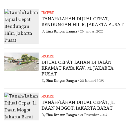
PROPERTI
TANAH/LAHAN DIJUAL CEPAT,
BENDUNGAN HILIR, JAKARTA PUSAT
By
Bina Bangun Bangsa
/
26 Januari 2025
PROPERTI
DIJUAL CEPAT LAHAN DI JALAN
KRAMAT RAYA KAV. 71, JAKARTA
PUSAT
By
Bina Bangun Bangsa
/
20 Januari 2025
PROPERTI
TANAH/LAHAN DIJUAL CEPAT, JL.
DAAN MOGOT, JAKARTA BARAT
By
Bina Bangun Bangsa
/
21 Desember 2024