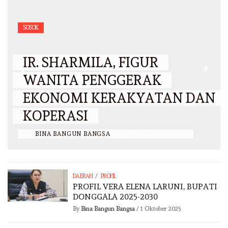
SOSOK
IR. SHARMILA, FIGUR
WANITA PENGGERAK
EKONOMI KERAKYATAN DAN
KOPERASI
BY
BINA BANGUN BANGSA
/
14 SEPTEMBER 2025
/
DAERAH
PROFIL
PROFIL VERA ELENA LARUNI, BUPATI
DONGGALA 2025-2030
By
Bina Bangun Bangsa
/
1 Oktober 2025