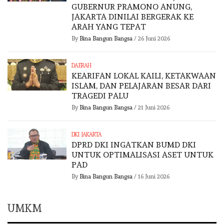
GUBERNUR PRAMONO ANUNG,
JAKARTA DINILAI BERGERAK KE
ARAH YANG TEPAT
By
Bina Bangun Bangsa
/
26 Juni 2026
DAERAH
KEARIFAN LOKAL KAILI, KETAKWAAN
ISLAM, DAN PELAJARAN BESAR DARI
TRAGEDI PALU
By
Bina Bangun Bangsa
/
21 Juni 2026
DKI JAKARTA
DPRD DKI INGATKAN BUMD DKI
UNTUK OPTIMALISASI ASET UNTUK
PAD
By
Bina Bangun Bangsa
/
16 Juni 2026
UMKM