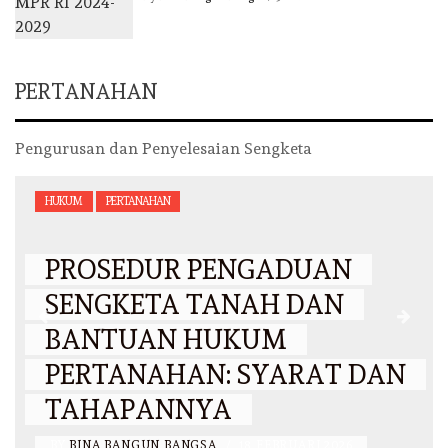
PERTANAHAN
Pengurusan dan Penyelesaian Sengketa
HUKUM
PERTANAHAN
PROSEDUR PENGADUAN
SENGKETA TANAH DAN
BANTUAN HUKUM
PERTANAHAN: SYARAT DAN
TAHAPANNYA
BY
BINA BANGUN BANGSA
/
18 FEBRUARI 2026