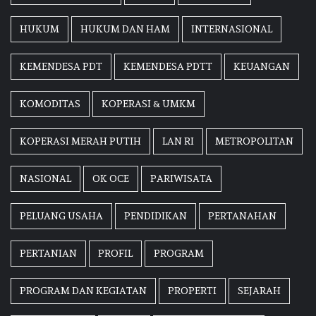
HUKUM
HUKUM DAN HAM
INTERNASIONAL
KEMENDESA PDT
KEMENDESA PDTT
KEUANGAN
KOMODITAS
KOPERASI & UMKM
KOPERASI MERAH PUTIH
LAN RI
METROPOLITAN
NASIONAL
OK OCE
PARIWISATA
PELUANG USAHA
PENDIDIKAN
PERTANAHAN
PERTANIAN
PROFIL
PROGRAM
PROGRAM DAN KEGIATAN
PROPERTI
SEJARAH