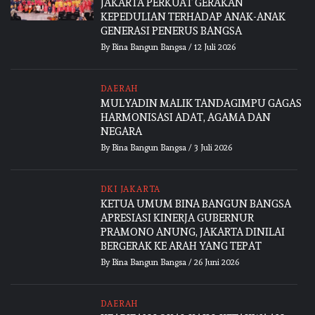
JAKARTA PERKUAT GERAKAN
KEPEDULIAN TERHADAP ANAK-ANAK
GENERASI PENERUS BANGSA
By
Bina Bangun Bangsa
/
12 Juli 2026
DAERAH
MULYADIN MALIK TANDAGIMPU GAGAS
HARMONISASI ADAT, AGAMA DAN
NEGARA
By
Bina Bangun Bangsa
/
3 Juli 2026
DKI JAKARTA
KETUA UMUM BINA BANGUN BANGSA
APRESIASI KINERJA GUBERNUR
PRAMONO ANUNG, JAKARTA DINILAI
BERGERAK KE ARAH YANG TEPAT
By
Bina Bangun Bangsa
/
26 Juni 2026
DAERAH