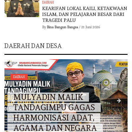
DAERAH
KEARIFAN LOKAL KAILI, KETAKWAAN
ISLAM, DAN PELAJARAN BESAR DARI
TRAGEDI PALU
By
Bina Bangun Bangsa
/
21 Juni 2026
DAERAH DAN DESA
DAERAH
MULYADIN MALIK
TANDAGIMPU GAGAS
HARMONISASI ADAT,
AGAMA DAN NEGARA