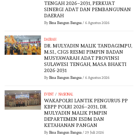
TENGAH 2026–2031, PERKUAT
SINERGI ADAT DAN PEMBANGUNAN
DAERAH
By
Bina Bangun Bangsa
/
6 Agustus 2026
DAERAH
DR. MULYADIN MALIK TANDAGIMPU,
M.SI., CIGS RESMI PIMPIN BADAN
MUSYAWARAH ADAT PROVINSI
SULAWESI TENGAH, MASA BHAKTI
2026-2031
By
Bina Bangun Bangsa
/
6 Agustus 2026
/
EVENT
NASIONAL
WAKAPOLRI LANTIK PENGURUS PP
KBPP POLRI 2026–2031, DR.
MULYADIN MALIK PIMPIN
DEPARTEMEN ESDM DAN
KETAHANAN PANGAN
By
Bina Bangun Bangsa
/
29 Juli 2026