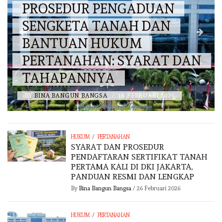
PROSEDUR PENGADUAN
SENGKETA TANAH DAN
BANTUAN HUKUM
PERTANAHAN: SYARAT DAN
TAHAPANNYA
BY
BINA BANGUN BANGSA
/
18 FEBRUARI 2026
/
HUKUM
PERTANAHAN
SYARAT DAN PROSEDUR
PENDAFTARAN SERTIFIKAT TANAH
PERTAMA KALI DI DKI JAKARTA,
PANDUAN RESMI DAN LENGKAP
By
Bina Bangun Bangsa
/
26 Februari 2026
/
HUKUM
PERTANAHAN