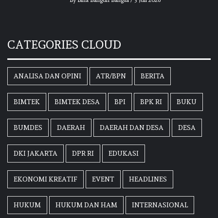
CATEGORIES CLOUD
ANALISA DAN OPINI
ATR/BPN
BERITA
BIMTEK
BIMTEK DESA
BPI
BPK RI
BUKU
BUMDES
DAERAH
DAERAH DAN DESA
DESA
DKI JAKARTA
DPR RI
EDUKASI
EKONOMI KREATIF
EVENT
HEADLINES
HUKUM
HUKUM DAN HAM
INTERNASIONAL