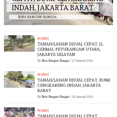
INDAH, JAKARTA BARAT
BY
BINA BANGUN BANGSA
/
26 JANUARI 2025
PROPERTI
TANAH/LAHAN DIJUAL CEPAT, JL.
CERMAI, PETUKANGAN UTARA,
JAKARTA SELATAN
By
Bina Bangun Bangsa
/
27 Januari 2025
PROPERTI
TANAH/LAHAN DIJUAL CEPAT, BUMI
CENGKARENG INDAH, JAKARTA
BARAT
By
Bina Bangun Bangsa
/
26 Januari 2025
PROPERTI
TANAH/LAHAN DIJUAL CEPAT,