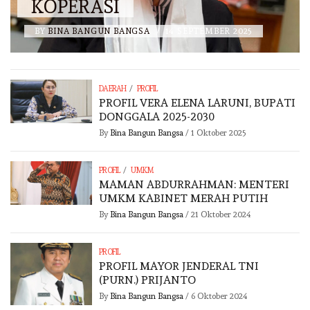
KOPERASI
BY
BINA BANGUN BANGSA
/
14 SEPTEMBER 2025
/
DAERAH
PROFIL
PROFIL VERA ELENA LARUNI, BUPATI
DONGGALA 2025-2030
By
Bina Bangun Bangsa
/
1 Oktober 2025
/
PROFIL
UMKM
MAMAN ABDURRAHMAN: MENTERI
UMKM KABINET MERAH PUTIH
By
Bina Bangun Bangsa
/
21 Oktober 2024
PROFIL
PROFIL MAYOR JENDERAL TNI
(PURN.) PRIJANTO
By
Bina Bangun Bangsa
/
6 Oktober 2024