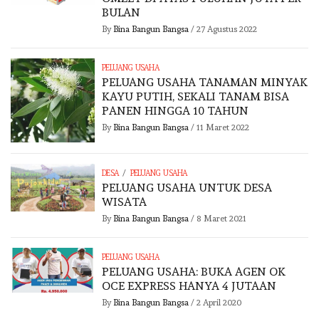
BULAN
By
Bina Bangun Bangsa
/
27 Agustus 2022
PELUANG USAHA
PELUANG USAHA TANAMAN MINYAK
KAYU PUTIH, SEKALI TANAM BISA
PANEN HINGGA 10 TAHUN
By
Bina Bangun Bangsa
/
11 Maret 2022
/
DESA
PELUANG USAHA
PELUANG USAHA UNTUK DESA
WISATA
By
Bina Bangun Bangsa
/
8 Maret 2021
PELUANG USAHA
PELUANG USAHA: BUKA AGEN OK
OCE EXPRESS HANYA 4 JUTAAN
By
Bina Bangun Bangsa
/
2 April 2020