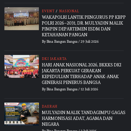
EVENT
/
NASIONAL
WAKAPOLRI LANTIK PENGURUS PP KBPP
POLRI 2026–2031, DR. MULYADIN MALIK
PIMPIN DEPARTEMEN ESDM DAN
KETAHANAN PANGAN
By
Bina Bangun Bangsa
/
29 Juli 2026
DKI JAKARTA
HARI ANAK NASIONAL 2026, BKKKS DKI
JAKARTA PERKUAT GERAKAN
KEPEDULIAN TERHADAP ANAK-ANAK
GENERASI PENERUS BANGSA
By
Bina Bangun Bangsa
/
12 Juli 2026
DAERAH
MULYADIN MALIK TANDAGIMPU GAGAS
HARMONISASI ADAT, AGAMA DAN
NEGARA
By
Bina Bangun Bangsa
/
3 Juli 2026