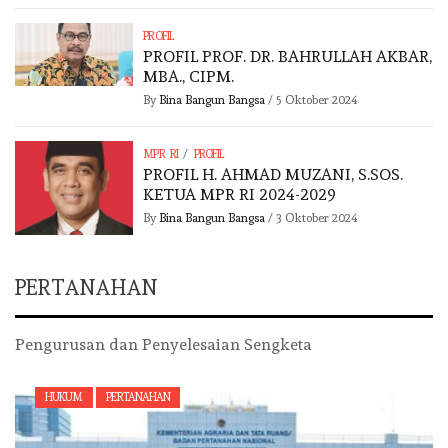
PROFIL
PROFIL PROF. DR. BAHRULLAH AKBAR,
MBA., CIPM.
By
Bina Bangun Bangsa
/
5 Oktober 2024
/
MPR RI
PROFIL
PROFIL H. AHMAD MUZANI, S.SOS.
KETUA MPR RI 2024-2029
By
Bina Bangun Bangsa
/
3 Oktober 2024
PERTANAHAN
Pengurusan dan Penyelesaian Sengketa
HUKUM
PERTANAHAN