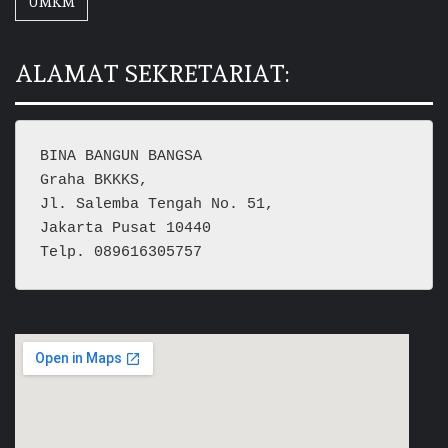
UMKM
ALAMAT SEKRETARIAT:
BINA BANGUN BANGSA
Graha BKKKS, 
Jl. Salemba Tengah No. 51,
Jakarta Pusat 10440
Telp. 089616305757  