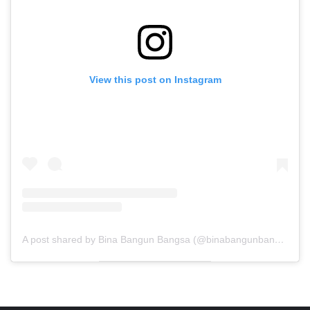
View this post on Instagram
A post shared by Bina Bangun Bangsa (@binabangunbangsa)