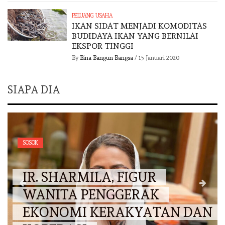
PELUANG USAHA
IKAN SIDAT MENJADI KOMODITAS
BUDIDAYA IKAN YANG BERNILAI
EKSPOR TINGGI
By
Bina Bangun Bangsa
/
15 Januari 2020
SIAPA DIA
SOSOK
IR. SHARMILA, FIGUR
WANITA PENGGERAK
EKONOMI KERAKYATAN DAN