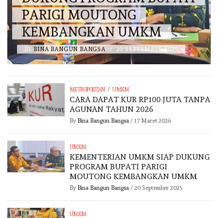
PARIGI MOUTONG
KEMBANGKAN UMKM
BY
BINA BANGUN BANGSA
/
20 SEPTEMBER 2025
/
METROPOLITAN
UMKM
CARA DAPAT KUR RP100 JUTA TANPA
AGUNAN TAHUN 2026
By
Bina Bangun Bangsa
/
17 Maret 2026
UMKM
KEMENTERIAN UMKM SIAP DUKUNG
PROGRAM BUPATI PARIGI
MOUTONG KEMBANGKAN UMKM
By
Bina Bangun Bangsa
/
20 September 2025
UMKM