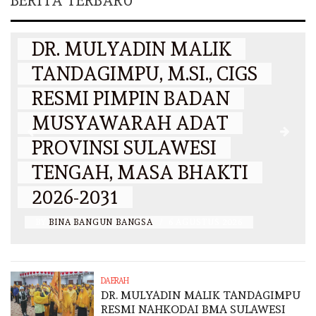
BERITA TERBARU
DAERAH
DR. MULYADIN MALIK
TANDAGIMPU, M.SI., CIGS
RESMI PIMPIN BADAN
MUSYAWARAH ADAT
PROVINSI SULAWESI
N
TENGAH, MASA BHAKTI
2026-2031
BY
BINA BANGUN BANGSA
/
6 AGUSTUS 2026
DAERAH
DR. MULYADIN MALIK TANDAGIMPU
RESMI NAHKODAI BMA SULAWESI