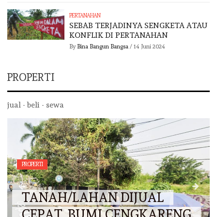
PERTANAHAN
SEBAB TERJADINYA SENGKETA ATAU
KONFLIK DI PERTANAHAN
By
Bina Bangun Bangsa
/
14 Juni 2024
PROPERTI
jual - beli - sewa
PROPERTI
TANAH/LAHAN DIJUAL
CEPAT, BUMI CENGKARENG