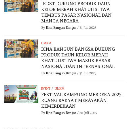
IKDST DUKUNG PRODUK DAUN
KELOR MERAH KHATULISTIWA
TEMBUS PASAR NASIONAL DAN
MANCA NEGARA
By
Bina Bangun Bangsa
/
31 Juli 2025
UMKM
BINA BANGUN BANGSA DUKUNG
PRODUK DAUN KELOR MERAH
KHATULISTIWA MASUK PASAR
NASIONAL DAN INTERNASIONAL
By
Bina Bangun Bangsa
/
31 Juli 2025
/
EVENT
UMKM
FESTIVAL KAMPUNG MERDEKA 2025:
RUANG RAKYAT MERAYAKAN
KEMERDEKAAN
By
Bina Bangun Bangsa
/
28 Juli 2025