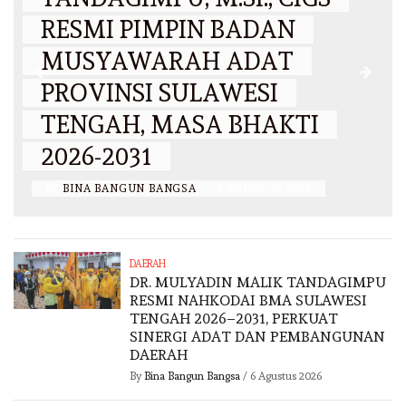
RESMI PIMPIN BADAN
MUSYAWARAH ADAT
PROVINSI SULAWESI
N
TENGAH, MASA BHAKTI
2026-2031
BY
BINA BANGUN BANGSA
/
6 AGUSTUS 2026
DAERAH
DR. MULYADIN MALIK TANDAGIMPU
RESMI NAHKODAI BMA SULAWESI
TENGAH 2026–2031, PERKUAT
SINERGI ADAT DAN PEMBANGUNAN
DAERAH
By
Bina Bangun Bangsa
/
6 Agustus 2026