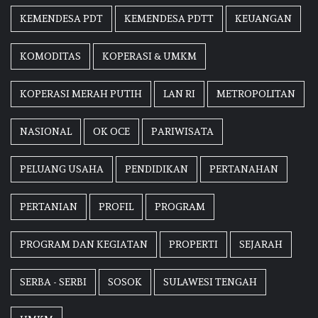
KEMENDESA PDT
KEMENDESA PDTT
KEUANGAN
KOMODITAS
KOPERASI & UMKM
KOPERASI MERAH PUTIH
LAN RI
METROPOLITAN
NASIONAL
OK OCE
PARIWISATA
PELUANG USAHA
PENDIDIKAN
PERTANAHAN
PERTANIAN
PROFIL
PROGRAM
PROGRAM DAN KEGIATAN
PROPERTI
SEJARAH
SERBA - SERBI
SOSOK
SULAWESI TENGAH