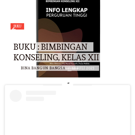
BUKU
BUKU : BIMBINGAN
KONSELING, KELAS XII
BY
BINA BANGUN BANGSA
/
12 JULI 2023