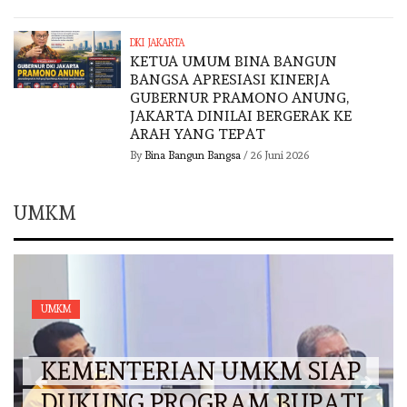
DKI JAKARTA
KETUA UMUM BINA BANGUN
BANGSA APRESIASI KINERJA
GUBERNUR PRAMONO ANUNG,
JAKARTA DINILAI BERGERAK KE
ARAH YANG TEPAT
By
Bina Bangun Bangsa
/
26 Juni 2026
UMKM
UMKM
KEMENTERIAN UMKM SIAP
DUKUNG PROGRAM BUPATI