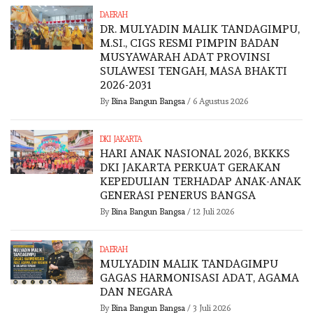
DAERAH
DR. MULYADIN MALIK TANDAGIMPU,
M.SI., CIGS RESMI PIMPIN BADAN
MUSYAWARAH ADAT PROVINSI
SULAWESI TENGAH, MASA BHAKTI
2026-2031
By
Bina Bangun Bangsa
/
6 Agustus 2026
DKI JAKARTA
HARI ANAK NASIONAL 2026, BKKKS
DKI JAKARTA PERKUAT GERAKAN
KEPEDULIAN TERHADAP ANAK-ANAK
GENERASI PENERUS BANGSA
By
Bina Bangun Bangsa
/
12 Juli 2026
DAERAH
MULYADIN MALIK TANDAGIMPU
GAGAS HARMONISASI ADAT, AGAMA
DAN NEGARA
By
Bina Bangun Bangsa
/
3 Juli 2026