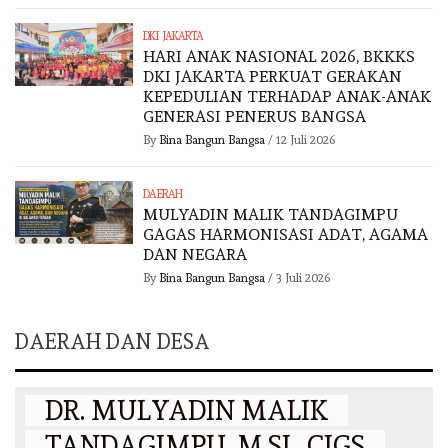
DKI JAKARTA
HARI ANAK NASIONAL 2026, BKKKS
DKI JAKARTA PERKUAT GERAKAN
KEPEDULIAN TERHADAP ANAK-ANAK
GENERASI PENERUS BANGSA
By
Bina Bangun Bangsa
/
12 Juli 2026
DAERAH
MULYADIN MALIK TANDAGIMPU
GAGAS HARMONISASI ADAT, AGAMA
DAN NEGARA
By
Bina Bangun Bangsa
/
3 Juli 2026
DAERAH DAN DESA
DAERAH
DR. MULYADIN MALIK
TANDAGIMPU, M.SI., CIGS