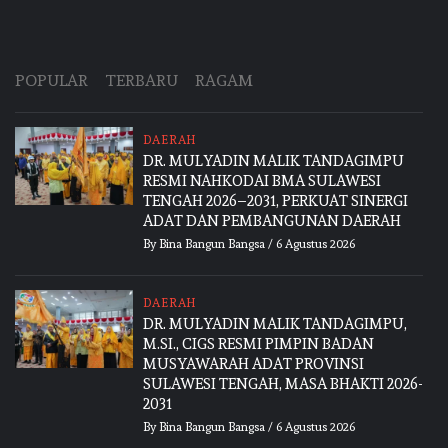
POPULAR
TERBARU
RAGAM
DAERAH
DR. MULYADIN MALIK TANDAGIMPU
RESMI NAHKODAI BMA SULAWESI
TENGAH 2026–2031, PERKUAT SINERGI
ADAT DAN PEMBANGUNAN DAERAH
By
Bina Bangun Bangsa
/
6 Agustus 2026
DAERAH
DR. MULYADIN MALIK TANDAGIMPU,
M.SI., CIGS RESMI PIMPIN BADAN
MUSYAWARAH ADAT PROVINSI
SULAWESI TENGAH, MASA BHAKTI 2026-
2031
By
Bina Bangun Bangsa
/
6 Agustus 2026