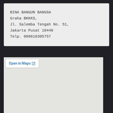
BINA BANGUN BANGSA
Graha BKKKS, 
Jl. Salemba Tengah No. 51,
Jakarta Pusat 10440
Telp. 089616305757  