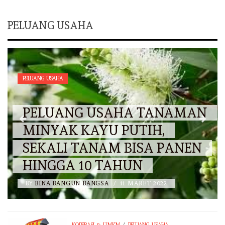
PELUANG USAHA
PELUANG USAHA
PELUANG USAHA TANAMAN
MINYAK KAYU PUTIH,
SEKALI TANAM BISA PANEN
HINGGA 10 TAHUN
BY
BINA BANGUN BANGSA
/
11 MARET 2022