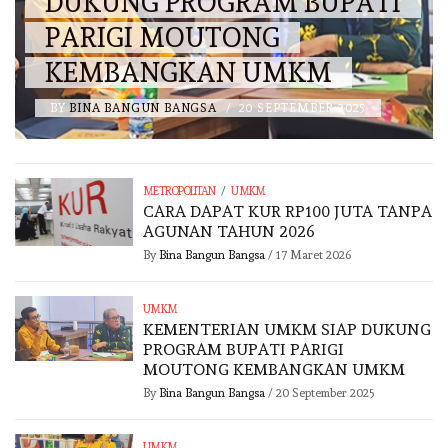
DUKUNG PROGRAM BUPATI
PARIGI MOUTONG
KEMBANGKAN UMKM
BY
BINA BANGUN BANGSA
/
20 SEPTEMBER 2025
/
METROPOLITAN
UMKM
CARA DAPAT KUR RP100 JUTA TANPA
AGUNAN TAHUN 2026
By
Bina Bangun Bangsa
/
17 Maret 2026
UMKM
KEMENTERIAN UMKM SIAP DUKUNG
PROGRAM BUPATI PARIGI
MOUTONG KEMBANGKAN UMKM
By
Bina Bangun Bangsa
/
20 September 2025
UMKM