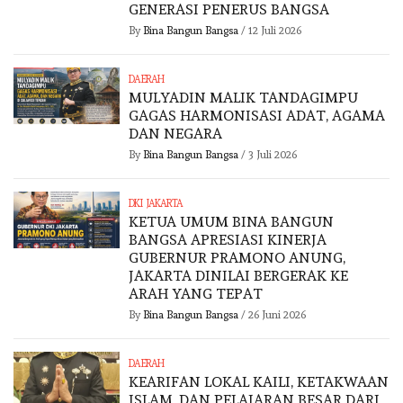
GENERASI PENERUS BANGSA
By
Bina Bangun Bangsa
/
12 Juli 2026
DAERAH
MULYADIN MALIK TANDAGIMPU
GAGAS HARMONISASI ADAT, AGAMA
DAN NEGARA
By
Bina Bangun Bangsa
/
3 Juli 2026
DKI JAKARTA
KETUA UMUM BINA BANGUN
BANGSA APRESIASI KINERJA
GUBERNUR PRAMONO ANUNG,
JAKARTA DINILAI BERGERAK KE
ARAH YANG TEPAT
By
Bina Bangun Bangsa
/
26 Juni 2026
DAERAH
KEARIFAN LOKAL KAILI, KETAKWAAN
ISLAM, DAN PELAJARAN BESAR DARI