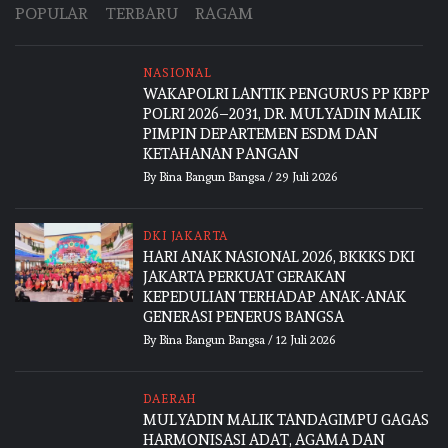
POPULAR
TERBARU
RAGAM
NASIONAL
WAKAPOLRI LANTIK PENGURUS PP KBPP
POLRI 2026–2031, DR. MULYADIN MALIK
PIMPIN DEPARTEMEN ESDM DAN
KETAHANAN PANGAN
By
Bina Bangun Bangsa
/
29 Juli 2026
DKI JAKARTA
HARI ANAK NASIONAL 2026, BKKKS DKI
JAKARTA PERKUAT GERAKAN
KEPEDULIAN TERHADAP ANAK-ANAK
GENERASI PENERUS BANGSA
By
Bina Bangun Bangsa
/
12 Juli 2026
DAERAH
MULYADIN MALIK TANDAGIMPU GAGAS
HARMONISASI ADAT, AGAMA DAN