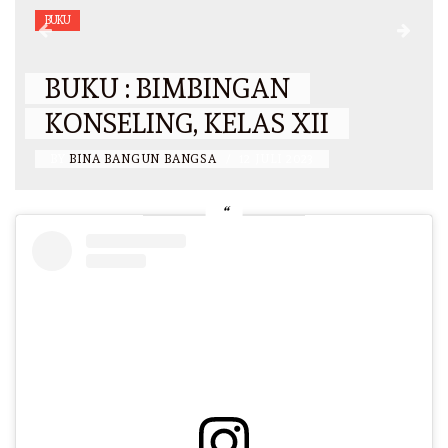
BUKU
BUKU : BIMBINGAN
KONSELING, KELAS XII
BY
BINA BANGUN BANGSA
/
12 JULI 2023