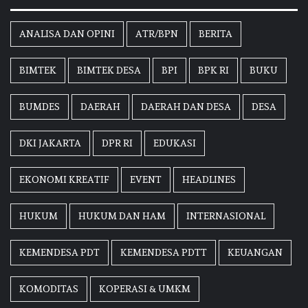
ANALISA DAN OPINI
ATR/BPN
BERITA
BIMTEK
BIMTEK DESA
BPI
BPK RI
BUKU
BUMDES
DAERAH
DAERAH DAN DESA
DESA
DKI JAKARTA
DPR RI
EDUKASI
EKONOMI KREATIF
EVENT
HEADLINES
HUKUM
HUKUM DAN HAM
INTERNASIONAL
KEMENDESA PDT
KEMENDESA PDTT
KEUANGAN
KOMODITAS
KOPERASI & UMKM