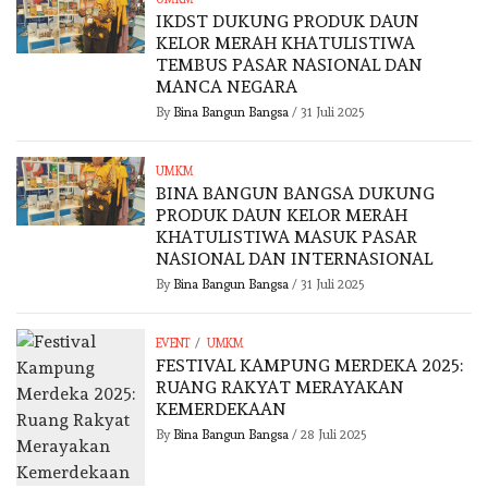
IKDST DUKUNG PRODUK DAUN
KELOR MERAH KHATULISTIWA
TEMBUS PASAR NASIONAL DAN
MANCA NEGARA
By
Bina Bangun Bangsa
/
31 Juli 2025
UMKM
BINA BANGUN BANGSA DUKUNG
PRODUK DAUN KELOR MERAH
KHATULISTIWA MASUK PASAR
NASIONAL DAN INTERNASIONAL
By
Bina Bangun Bangsa
/
31 Juli 2025
/
EVENT
UMKM
FESTIVAL KAMPUNG MERDEKA 2025:
RUANG RAKYAT MERAYAKAN
KEMERDEKAAN
By
Bina Bangun Bangsa
/
28 Juli 2025