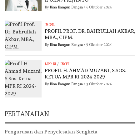
By
Bina Bangun Bangsa
/
6 Oktober 2024
PROFIL
PROFIL PROF. DR. BAHRULLAH AKBAR,
MBA., CIPM.
By
Bina Bangun Bangsa
/
5 Oktober 2024
/
MPR RI
PROFIL
PROFIL H. AHMAD MUZANI, S.SOS.
KETUA MPR RI 2024-2029
By
Bina Bangun Bangsa
/
3 Oktober 2024
PERTANAHAN
Pengurusan dan Penyelesaian Sengketa