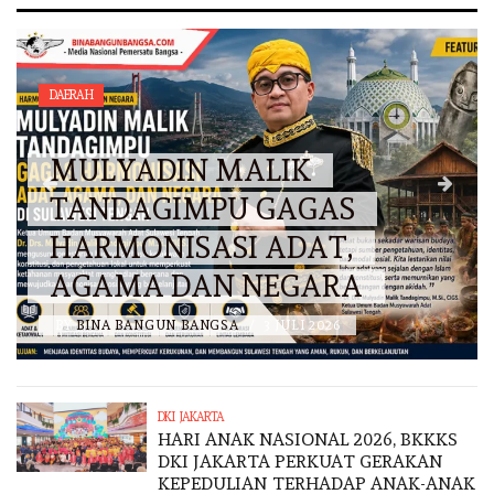
DAERAH
MULYADIN MALIK
TANDAGIMPU GAGAS
HARMONISASI ADAT,
AGAMA DAN NEGARA
BY
BINA BANGUN BANGSA
/
3 JULI 2026
DKI JAKARTA
HARI ANAK NASIONAL 2026, BKKKS
DKI JAKARTA PERKUAT GERAKAN
KEPEDULIAN TERHADAP ANAK-ANAK