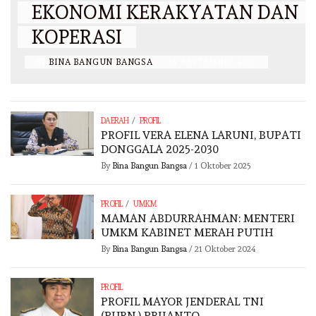
EKONOMI KERAKYATAN DAN
KOPERASI
BY
BINA BANGUN BANGSA
/
14 SEPTEMBER 2025
/
DAERAH
PROFIL
PROFIL VERA ELENA LARUNI, BUPATI
DONGGALA 2025-2030
By
Bina Bangun Bangsa
/
1 Oktober 2025
/
PROFIL
UMKM
MAMAN ABDURRAHMAN: MENTERI
UMKM KABINET MERAH PUTIH
By
Bina Bangun Bangsa
/
21 Oktober 2024
PROFIL
PROFIL MAYOR JENDERAL TNI
(PURN.) PRIJANTO