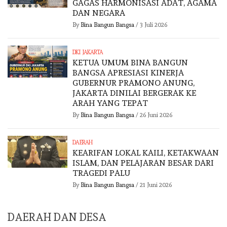
GAGAS HARMONISASI ADAT, AGAMA
DAN NEGARA
By
Bina Bangun Bangsa
/
3 Juli 2026
DKI JAKARTA
KETUA UMUM BINA BANGUN
BANGSA APRESIASI KINERJA
GUBERNUR PRAMONO ANUNG,
JAKARTA DINILAI BERGERAK KE
ARAH YANG TEPAT
By
Bina Bangun Bangsa
/
26 Juni 2026
DAERAH
KEARIFAN LOKAL KAILI, KETAKWAAN
ISLAM, DAN PELAJARAN BESAR DARI
TRAGEDI PALU
By
Bina Bangun Bangsa
/
21 Juni 2026
DAERAH DAN DESA