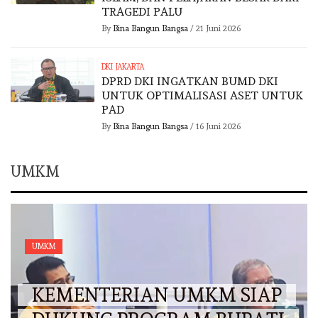
TRAGEDI PALU
By
Bina Bangun Bangsa
/
21 Juni 2026
DKI JAKARTA
DPRD DKI INGATKAN BUMD DKI
UNTUK OPTIMALISASI ASET UNTUK
PAD
By
Bina Bangun Bangsa
/
16 Juni 2026
UMKM
UMKM
KEMENTERIAN UMKM SIAP