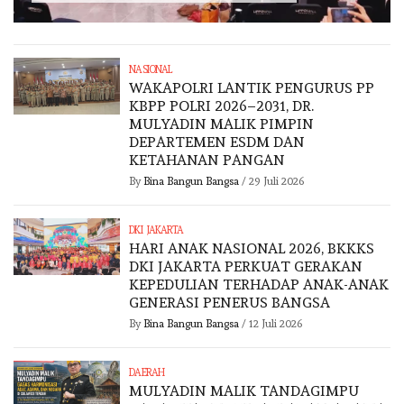
NASIONAL
WAKAPOLRI LANTIK PENGURUS PP
KBPP POLRI 2026–2031, DR.
MULYADIN MALIK PIMPIN
DEPARTEMEN ESDM DAN
KETAHANAN PANGAN
By
Bina Bangun Bangsa
/
29 Juli 2026
DKI JAKARTA
HARI ANAK NASIONAL 2026, BKKKS
DKI JAKARTA PERKUAT GERAKAN
KEPEDULIAN TERHADAP ANAK-ANAK
GENERASI PENERUS BANGSA
By
Bina Bangun Bangsa
/
12 Juli 2026
DAERAH
MULYADIN MALIK TANDAGIMPU