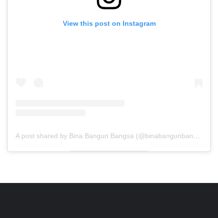
View this post on Instagram
A post shared by Bina Bangun Bangsa (@binabangunbangsa)