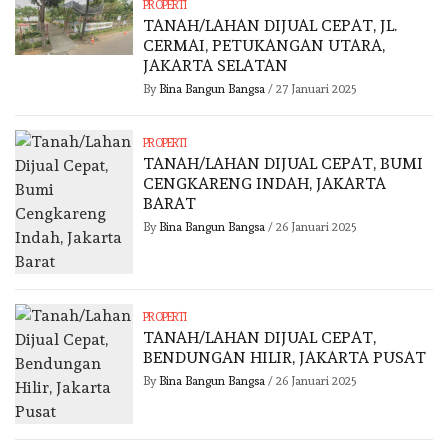
PROPERTI
TANAH/LAHAN DIJUAL CEPAT, JL.
CERMAI, PETUKANGAN UTARA,
JAKARTA SELATAN
By
Bina Bangun Bangsa
/
27 Januari 2025
PROPERTI
TANAH/LAHAN DIJUAL CEPAT, BUMI
CENGKARENG INDAH, JAKARTA
BARAT
By
Bina Bangun Bangsa
/
26 Januari 2025
PROPERTI
TANAH/LAHAN DIJUAL CEPAT,
BENDUNGAN HILIR, JAKARTA PUSAT
By
Bina Bangun Bangsa
/
26 Januari 2025