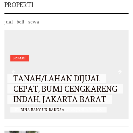
PROPERTI
jual - beli - sewa
PROPERTI
TANAH/LAHAN DIJUAL
CEPAT, BUMI CENGKARENG
INDAH, JAKARTA BARAT
BY
BINA BANGUN BANGSA
/
26 JANUARI 2025