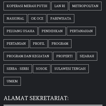
KOPERASI MERAH PUTIH
LAN RI
METROPOLITAN
NASIONAL
OK OCE
PARIWISATA
PELUANG USAHA
PENDIDIKAN
PERTANAHAN
PERTANIAN
PROFIL
PROGRAM
PROGRAM DAN KEGIATAN
PROPERTI
SEJARAH
SERBA - SERBI
SOSOK
SULAWESI TENGAH
UMKM
ALAMAT SEKRETARIAT: