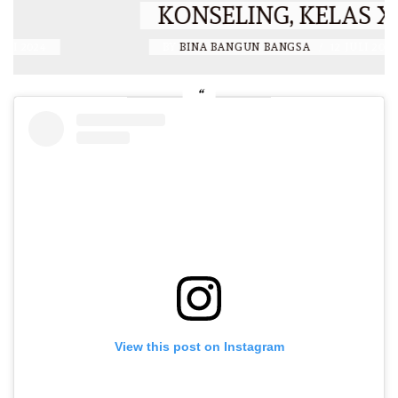
KONSELING, KELAS XII
BY
BINA BANGUN BANGSA
/
12 JULI 2023
View this post on Instagram