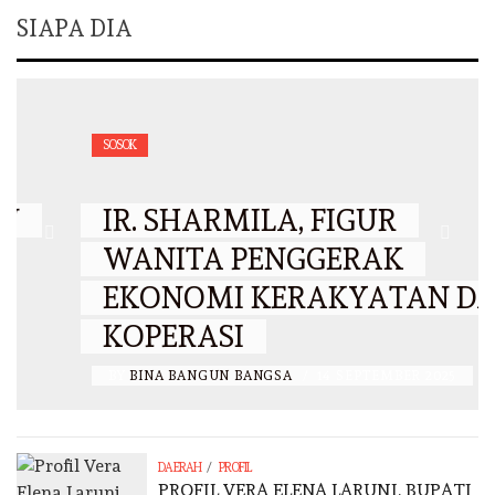
SIAPA DIA
SOSOK
IR. SHARMILA, FIGUR
WANITA PENGGERAK
EKONOMI KERAKYATAN DAN
KOPERASI
BY
BINA BANGUN BANGSA
/
14 SEPTEMBER 2025
/
DAERAH
PROFIL
PROFIL VERA ELENA LARUNI, BUPATI