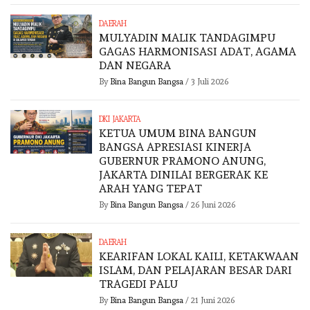
DAERAH
MULYADIN MALIK TANDAGIMPU
GAGAS HARMONISASI ADAT, AGAMA
DAN NEGARA
By
Bina Bangun Bangsa
/
3 Juli 2026
DKI JAKARTA
KETUA UMUM BINA BANGUN
BANGSA APRESIASI KINERJA
GUBERNUR PRAMONO ANUNG,
JAKARTA DINILAI BERGERAK KE
ARAH YANG TEPAT
By
Bina Bangun Bangsa
/
26 Juni 2026
DAERAH
KEARIFAN LOKAL KAILI, KETAKWAAN
ISLAM, DAN PELAJARAN BESAR DARI
TRAGEDI PALU
By
Bina Bangun Bangsa
/
21 Juni 2026