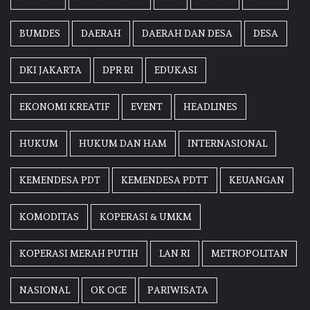
BUMDES
DAERAH
DAERAH DAN DESA
DESA
DKI JAKARTA
DPR RI
EDUKASI
EKONOMI KREATIF
EVENT
HEADLINES
HUKUM
HUKUM DAN HAM
INTERNASIONAL
KEMENDESA PDT
KEMENDESA PDTT
KEUANGAN
KOMODITAS
KOPERASI & UMKM
KOPERASI MERAH PUTIH
LAN RI
METROPOLITAN
NASIONAL
OK OCE
PARIWISATA