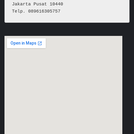
Jakarta Pusat 10440
Telp. 089616305757  