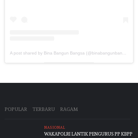
A post shared by Bina Bangun Bangsa (@binabangunbangsa)
POPULAR
TERBARU
RAGAM
NASIONAL
WAKAPOLRI LANTIK PENGURUS PP KBPP