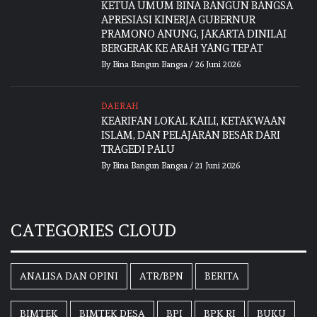
KETUA UMUM BINA BANGUN BANGSA
APRESIASI KINERJA GUBERNUR
PRAMONO ANUNG, JAKARTA DINILAI
BERGERAK KE ARAH YANG TEPAT
By
Bina Bangun Bangsa
/
26 Juni 2026
DAERAH
KEARIFAN LOKAL KAILI, KETAKWAAN
ISLAM, DAN PELAJARAN BESAR DARI
TRAGEDI PALU
By
Bina Bangun Bangsa
/
21 Juni 2026
CATEGORIES CLOUD
ANALISA DAN OPINI
ATR/BPN
BERITA
BIMTEK
BIMTEK DESA
BPI
BPK RI
BUKU