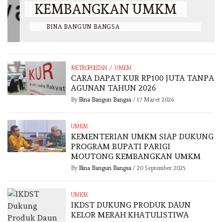
KEMBANGKAN UMKM
BY
BINA BANGUN BANGSA
/
20 SEPTEMBER 2025
/
METROPOLITAN
UMKM
CARA DAPAT KUR RP100 JUTA TANPA
AGUNAN TAHUN 2026
By
Bina Bangun Bangsa
/
17 Maret 2026
UMKM
KEMENTERIAN UMKM SIAP DUKUNG
PROGRAM BUPATI PARIGI
MOUTONG KEMBANGKAN UMKM
By
Bina Bangun Bangsa
/
20 September 2025
UMKM
IKDST DUKUNG PRODUK DAUN
KELOR MERAH KHATULISTIWA