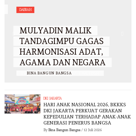
DAERAH
MULYADIN MALIK
TANDAGIMPU GAGAS
HARMONISASI ADAT,
AGAMA DAN NEGARA
BY
BINA BANGUN BANGSA
/
3 JULI 2026
DKI JAKARTA
HARI ANAK NASIONAL 2026, BKKKS
DKI JAKARTA PERKUAT GERAKAN
KEPEDULIAN TERHADAP ANAK-ANAK
GENERASI PENERUS BANGSA
By
Bina Bangun Bangsa
/
12 Juli 2026