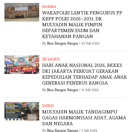
NASIONAL
WAKAPOLRI LANTIK PENGURUS PP
KBPP POLRI 2026–2031, DR.
MULYADIN MALIK PIMPIN
DEPARTEMEN ESDM DAN
KETAHANAN PANGAN
By
Bina Bangun Bangsa
/
29 Juli 2026
DKI JAKARTA
HARI ANAK NASIONAL 2026, BKKKS
DKI JAKARTA PERKUAT GERAKAN
KEPEDULIAN TERHADAP ANAK-ANAK
GENERASI PENERUS BANGSA
By
Bina Bangun Bangsa
/
12 Juli 2026
DAERAH
MULYADIN MALIK TANDAGIMPU
GAGAS HARMONISASI ADAT, AGAMA
DAN NEGARA
By
Bina Bangun Bangsa
/
3 Juli 2026