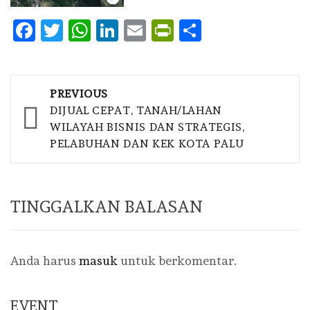
Facebook
Twitter
WhatsApp
LinkedIn
Email
PrintFriendly
Share
Post
PREVIOUS
navigation
DIJUAL CEPAT, TANAH/LAHAN
WILAYAH BISNIS DAN STRATEGIS,
PELABUHAN DAN KEK KOTA PALU
TINGGALKAN BALASAN
Anda harus
masuk
untuk berkomentar.
EVENT