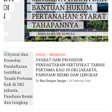
BANTUAN HUKUM
PERTANAHAN: SYARAT DAN
TAHAPANNYA
BY
BINA BANGUN BANGSA
/
18 FEBRUARI 2026
/
HUKUM
PERTANAHAN
SYARAT DAN PROSEDUR
PENDAFTARAN SERTIFIKAT TANAH
PERTAMA KALI DI DKI JAKARTA,
PANDUAN RESMI DAN LENGKAP
By
Bina Bangun Bangsa
/
26 Februari 2026