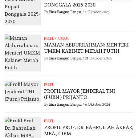
DONGGALA 2025-2030
By
Bina Bangun Bangsa
/
1 Oktober 2025
/
PROFIL
UMKM
MAMAN ABDURRAHMAN: MENTERI
UMKM KABINET MERAH PUTIH
By
Bina Bangun Bangsa
/
21 Oktober 2024
PROFIL
PROFIL MAYOR JENDERAL TNI
(PURN.) PRIJANTO
By
Bina Bangun Bangsa
/
6 Oktober 2024
PROFIL
PROFIL PROF. DR. BAHRULLAH AKBAR,
MBA., CIPM.