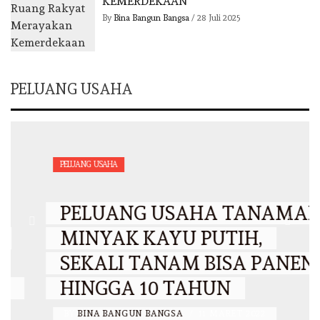
KEMERDEKAAN
By
Bina Bangun Bangsa
/
28 Juli 2025
PELUANG USAHA
PELUANG USAHA
PELUANG USAHA TANAMAN
MINYAK KAYU PUTIH,
SEKALI TANAM BISA PANEN
HINGGA 10 TAHUN
BY
BINA BANGUN BANGSA
/
11 MARET 2022