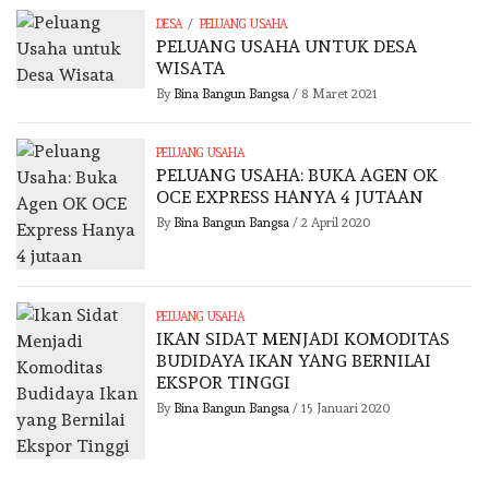
/
DESA
PELUANG USAHA
PELUANG USAHA UNTUK DESA
WISATA
By
Bina Bangun Bangsa
/
8 Maret 2021
PELUANG USAHA
PELUANG USAHA: BUKA AGEN OK
OCE EXPRESS HANYA 4 JUTAAN
By
Bina Bangun Bangsa
/
2 April 2020
PELUANG USAHA
IKAN SIDAT MENJADI KOMODITAS
BUDIDAYA IKAN YANG BERNILAI
EKSPOR TINGGI
By
Bina Bangun Bangsa
/
15 Januari 2020