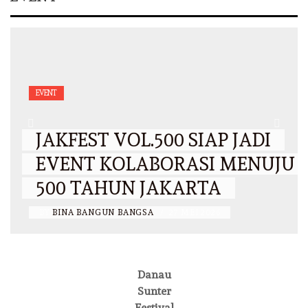
EVENT
JAKFEST VOL.500 SIAP JADI
EVENT KOLABORASI MENUJU
500 TAHUN JAKARTA
BY
BINA BANGUN BANGSA
/
27 MEI 2026
Danau
Sunter
Festival