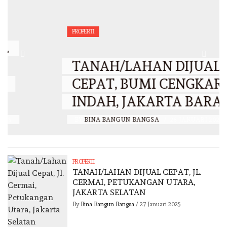
PROPERTI
TANAH/LAHAN DIJUAL
CEPAT, BUMI CENGKARENG
INDAH, JAKARTA BARAT
BY
BINA BANGUN BANGSA
/
26 JANUARI 2025
PROPERTI
TANAH/LAHAN DIJUAL CEPAT, JL.
CERMAI, PETUKANGAN UTARA,
JAKARTA SELATAN
By
Bina Bangun Bangsa
/
27 Januari 2025