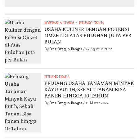
/
KOPERASI & UMKM
PELUANG USAHA
USAHA KULINER DENGAN POTENSI
OMZET DI ATAS PULUHAN JUTA PER
BULAN
By
Bina Bangun Bangsa
/
27 Agustus 2022
PELUANG USAHA
PELUANG USAHA TANAMAN MINYAK
KAYU PUTIH, SEKALI TANAM BISA
PANEN HINGGA 10 TAHUN
By
Bina Bangun Bangsa
/
11 Maret 2022