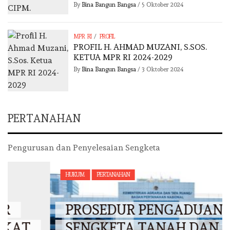
By
Bina Bangun Bangsa
/
5 Oktober 2024
/
MPR RI
PROFIL
PROFIL H. AHMAD MUZANI, S.SOS.
KETUA MPR RI 2024-2029
By
Bina Bangun Bangsa
/
3 Oktober 2024
PERTANAHAN
Pengurusan dan Penyelesaian Sengketa
HUKUM
PERTANAHAN
PROSEDUR PENGADUAN
SENGKETA TANAH DAN