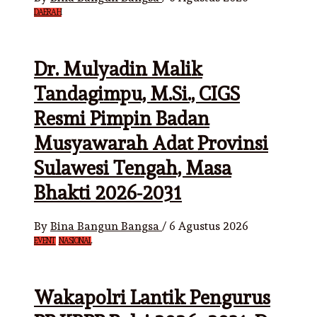
DAERAH
Dr. Mulyadin Malik
Tandagimpu, M.Si., CIGS
Resmi Pimpin Badan
Musyawarah Adat Provinsi
Sulawesi Tengah, Masa
Bhakti 2026-2031
By
Bina Bangun Bangsa
/
6 Agustus 2026
EVENT
NASIONAL
Wakapolri Lantik Pengurus