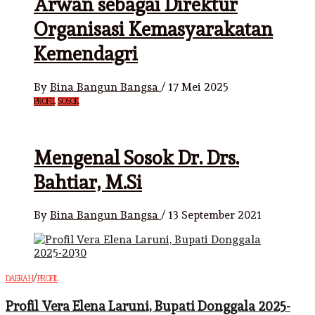
Arwan sebagai Direktur
Organisasi Kemasyarakatan
Kemendagri
By
Bina Bangun Bangsa
/
17 Mei 2025
PROFIL
SOSOK
Mengenal Sosok Dr. Drs.
Bahtiar, M.Si
By
Bina Bangun Bangsa
/
13 September 2021
/
DAERAH
PROFIL
Profil Vera Elena Laruni, Bupati Donggala 2025-