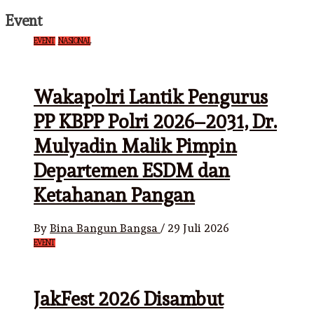
Event
EVENT
NASIONAL
Wakapolri Lantik Pengurus
PP KBPP Polri 2026–2031, Dr.
Mulyadin Malik Pimpin
Departemen ESDM dan
Ketahanan Pangan
By
Bina Bangun Bangsa
/
29 Juli 2026
EVENT
JakFest 2026 Disambut