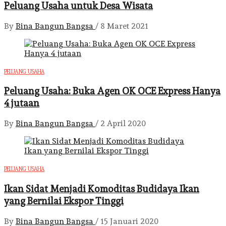
Peluang Usaha untuk Desa Wisata
By
Bina Bangun Bangsa
/
8 Maret 2021
PELUANG USAHA
Peluang Usaha: Buka Agen OK OCE Express Hanya
4 jutaan
By
Bina Bangun Bangsa
/
2 April 2020
PELUANG USAHA
Ikan Sidat Menjadi Komoditas Budidaya Ikan
yang Bernilai Ekspor Tinggi
By
Bina Bangun Bangsa
/
15 Januari 2020