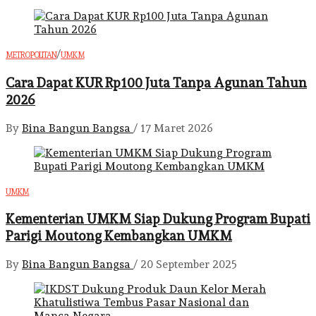
/
METROPOLITAN
UMKM
Cara Dapat KUR Rp100 Juta Tanpa Agunan Tahun
2026
By
Bina Bangun Bangsa
/
17 Maret 2026
UMKM
Kementerian UMKM Siap Dukung Program Bupati
Parigi Moutong Kembangkan UMKM
By
Bina Bangun Bangsa
/
20 September 2025