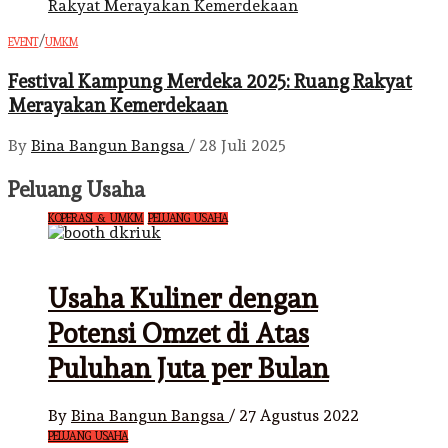
/
EVENT
UMKM
Festival Kampung Merdeka 2025: Ruang Rakyat
Merayakan Kemerdekaan
By
Bina Bangun Bangsa
/
28 Juli 2025
Peluang Usaha
KOPERASI & UMKM
PELUANG USAHA
Usaha Kuliner dengan
Potensi Omzet di Atas
Puluhan Juta per Bulan
By
Bina Bangun Bangsa
/
27 Agustus 2022
PELUANG USAHA