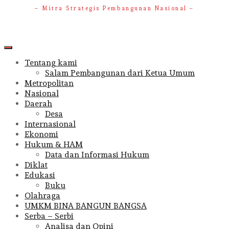
– Mitra Strategis Pembangunan Nasional –
Primary
Menu
Tentang kami
Salam Pembangunan dari Ketua Umum
Metropolitan
Nasional
Daerah
Desa
Internasional
Ekonomi
Hukum & HAM
Data dan Informasi Hukum
Diklat
Edukasi
Buku
Olahraga
UMKM BINA BANGUN BANGSA
Serba – Serbi
Analisa dan Opini