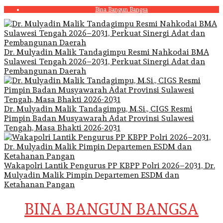
Skip
Bina Bangun Bangsa
to
content
Dr. Mulyadin Malik Tandagimpu Resmi Nahkodai BMA
Sulawesi Tengah 2026–2031, Perkuat Sinergi Adat dan
Pembangunan Daerah
Dr. Mulyadin Malik Tandagimpu, M.Si., CIGS Resmi
Pimpin Badan Musyawarah Adat Provinsi Sulawesi
Tengah, Masa Bhakti 2026-2031
Wakapolri Lantik Pengurus PP KBPP Polri 2026–2031, Dr.
Mulyadin Malik Pimpin Departemen ESDM dan
Ketahanan Pangan
BINA BANGUN BANGSA