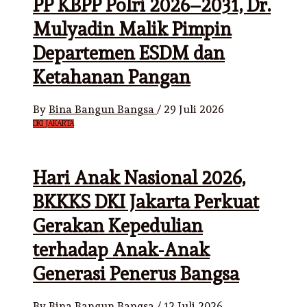
PP KBPP Polri 2026–2031, Dr.
Mulyadin Malik Pimpin
Departemen ESDM dan
Ketahanan Pangan
By
Bina Bangun Bangsa
/
29 Juli 2026
DKI JAKARTA
Hari Anak Nasional 2026,
BKKKS DKI Jakarta Perkuat
Gerakan Kepedulian
terhadap Anak-Anak
Generasi Penerus Bangsa
By
Bina Bangun Bangsa
/
12 Juli 2026