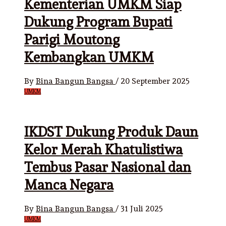
Kementerian UMKM Siap
Dukung Program Bupati
Parigi Moutong
Kembangkan UMKM
By
Bina Bangun Bangsa
/
20 September 2025
UMKM
IKDST Dukung Produk Daun
Kelor Merah Khatulistiwa
Tembus Pasar Nasional dan
Manca Negara
By
Bina Bangun Bangsa
/
31 Juli 2025
UMKM