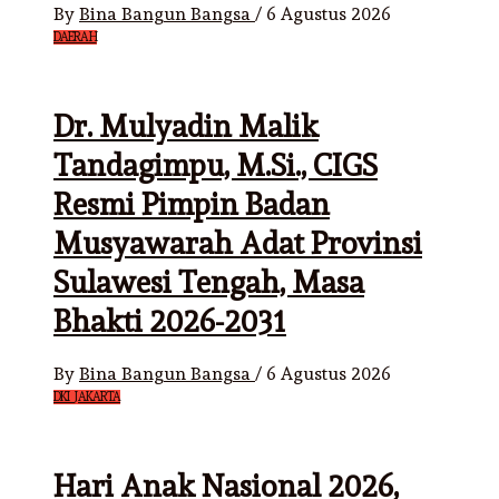
By
Bina Bangun Bangsa
/
6 Agustus 2026
DAERAH
Dr. Mulyadin Malik
Tandagimpu, M.Si., CIGS
Resmi Pimpin Badan
Musyawarah Adat Provinsi
Sulawesi Tengah, Masa
Bhakti 2026-2031
By
Bina Bangun Bangsa
/
6 Agustus 2026
DKI JAKARTA
Hari Anak Nasional 2026,