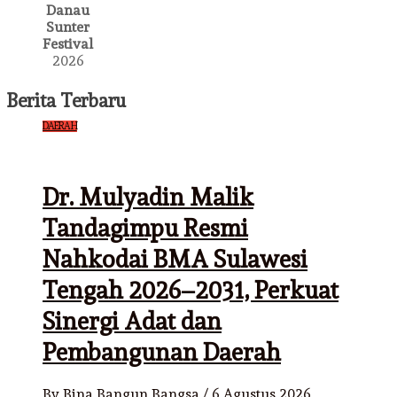
Danau
Sunter
Festival
2026
Berita Terbaru
DAERAH
Dr. Mulyadin Malik
Tandagimpu Resmi
Nahkodai BMA Sulawesi
Tengah 2026–2031, Perkuat
Sinergi Adat dan
Pembangunan Daerah
By
Bina Bangun Bangsa
/
6 Agustus 2026