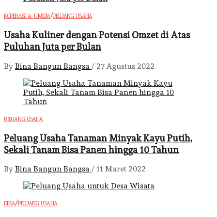
/
KOPERASI & UMKM
PELUANG USAHA
Usaha Kuliner dengan Potensi Omzet di Atas
Puluhan Juta per Bulan
By
Bina Bangun Bangsa
/
27 Agustus 2022
PELUANG USAHA
Peluang Usaha Tanaman Minyak Kayu Putih,
Sekali Tanam Bisa Panen hingga 10 Tahun
By
Bina Bangun Bangsa
/
11 Maret 2022
/
DESA
PELUANG USAHA