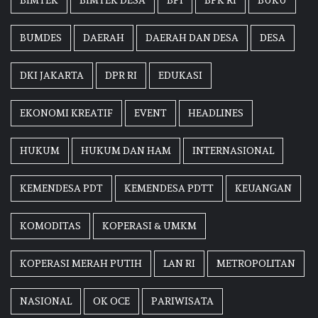
BIMTEK
BIMTEK DESA
BPI
BPK RI
BUKU
BUMDES
DAERAH
DAERAH DAN DESA
DESA
DKI JAKARTA
DPR RI
EDUKASI
EKONOMI KREATIF
EVENT
HEADLINES
HUKUM
HUKUM DAN HAM
INTERNASIONAL
KEMENDESA PDT
KEMENDESA PDTT
KEUANGAN
KOMODITAS
KOPERASI & UMKM
KOPERASI MERAH PUTIH
LAN RI
METROPOLITAN
NASIONAL
OK OCE
PARIWISATA