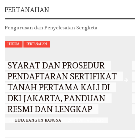
PERTANAHAN
Pengurusan dan Penyelesaian Sengketa
HUKUM
PERTANAHAN
PROSEDUR PENGADUAN
SENGKETA TANAH DAN
BANTUAN HUKUM
PERTANAHAN: SYARAT DAN
TAHAPANNYA
BY
BINA BANGUN BANGSA
/
18 FEBRUARI 2026