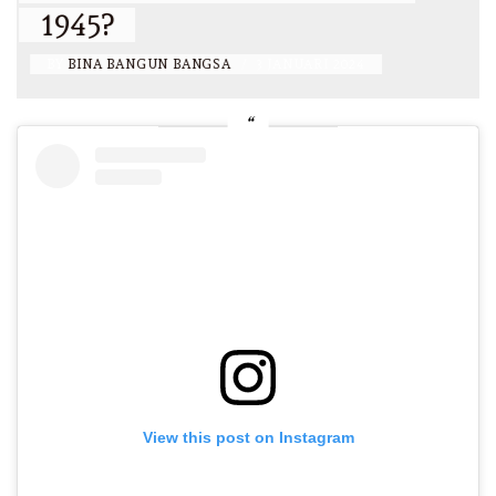
KONSELING, KELAS XII
BY
BINA BANGUN BANGSA
/
12 JULI 2023
View this post on Instagram