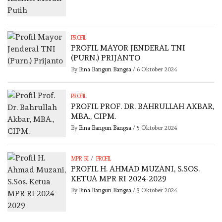
PROFIL
PROFIL MAYOR JENDERAL TNI
(PURN.) PRIJANTO
By
Bina Bangun Bangsa
/
6 Oktober 2024
PROFIL
PROFIL PROF. DR. BAHRULLAH AKBAR,
MBA., CIPM.
By
Bina Bangun Bangsa
/
5 Oktober 2024
/
MPR RI
PROFIL
PROFIL H. AHMAD MUZANI, S.SOS.
KETUA MPR RI 2024-2029
By
Bina Bangun Bangsa
/
3 Oktober 2024