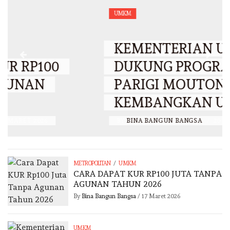
UMKM
KEMENTERIAN UMKM SIAP
DUKUNG PROGRAM BUPATI
PARIGI MOUTONG
KEMBANGKAN UMKM
BY
BINA BANGUN BANGSA
/
20 SEPTEMBER 2025
/
METROPOLITAN
UMKM
CARA DAPAT KUR RP100 JUTA TANPA
AGUNAN TAHUN 2026
By
Bina Bangun Bangsa
/
17 Maret 2026
UMKM