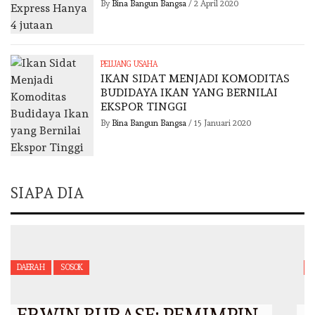
By
Bina Bangun Bangsa
/
2 April 2020
PELUANG USAHA
IKAN SIDAT MENJADI KOMODITAS
BUDIDAYA IKAN YANG BERNILAI
EKSPOR TINGGI
By
Bina Bangun Bangsa
/
15 Januari 2020
SIAPA DIA
SOSOK