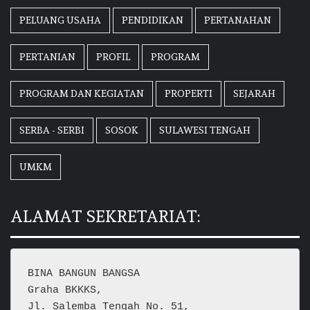
PELUANG USAHA
PENDIDIKAN
PERTANAHAN
PERTANIAN
PROFIL
PROGRAM
PROGRAM DAN KEGIATAN
PROPERTI
SEJARAH
SERBA - SERBI
SOSOK
SULAWESI TENGAH
UMKM
ALAMAT SEKRETARIAT:
BINA BANGUN BANGSA
Graha BKKKS, 
Jl. Salemba Tengah No. 51,