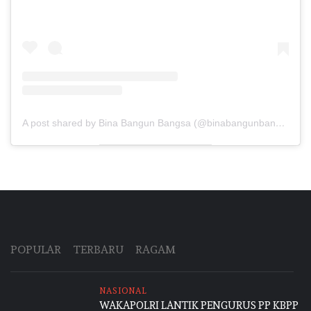
A post shared by Bina Bangun Bangsa (@binabangunbangsa)
POPULAR
TERBARU
RAGAM
NASIONAL
WAKAPOLRI LANTIK PENGURUS PP KBPP