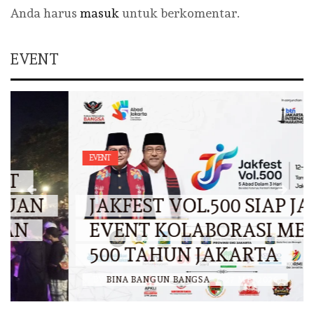
Anda harus
masuk
untuk berkomentar.
EVENT
EVENT
JAKFEST VOL.500 SIAP JADI
EVENT KOLABORASI MENUJU
500 TAHUN JAKARTA
BY
BINA BANGUN BANGSA
/
27 MEI 2026