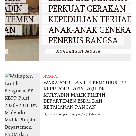
PERKUAT GERAKAN
KEPEDULIAN TERHADAP
ANAK-ANAK GENERASI
PENERUS BANGSA
BY
BINA BANGUN BANGSA
/
12 JULI 2026
NASIONAL
WAKAPOLRI LANTIK PENGURUS PP
KBPP POLRI 2026–2031, DR.
MULYADIN MALIK PIMPIN
DEPARTEMEN ESDM DAN
KETAHANAN PANGAN
By
Bina Bangun Bangsa
/
29 Juli 2026