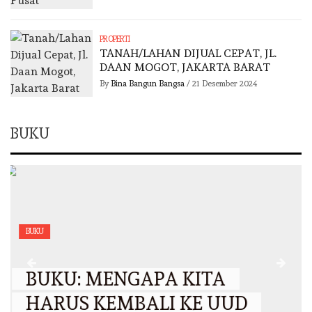
PROPERTI
TANAH/LAHAN DIJUAL CEPAT, JL.
DAAN MOGOT, JAKARTA BARAT
By
Bina Bangun Bangsa
/
21 Desember 2024
BUKU
BUKU
BUKU : BIMBINGAN