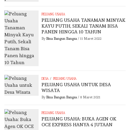
PELUANG USAHA
PELUANG USAHA TANAMAN MINYAK
KAYU PUTIH, SEKALI TANAM BISA
PANEN HINGGA 10 TAHUN
By
Bina Bangun Bangsa
/
11 Maret 2022
/
DESA
PELUANG USAHA
PELUANG USAHA UNTUK DESA
WISATA
By
Bina Bangun Bangsa
/
8 Maret 2021
PELUANG USAHA
PELUANG USAHA: BUKA AGEN OK
OCE EXPRESS HANYA 4 JUTAAN