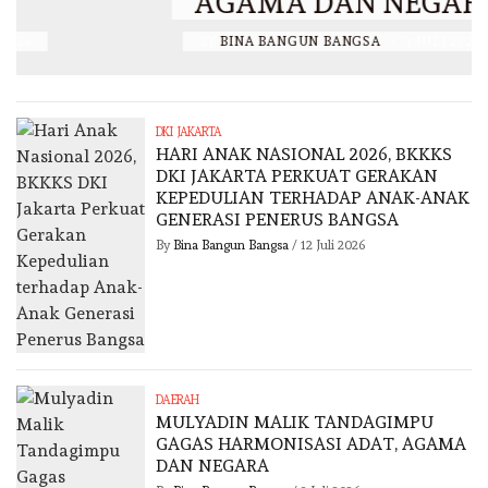
AGAMA DAN NEGARA
BY
BINA BANGUN BANGSA
/
3 JULI 2026
DKI JAKARTA
HARI ANAK NASIONAL 2026, BKKKS
DKI JAKARTA PERKUAT GERAKAN
KEPEDULIAN TERHADAP ANAK-ANAK
GENERASI PENERUS BANGSA
By
Bina Bangun Bangsa
/
12 Juli 2026
DAERAH
MULYADIN MALIK TANDAGIMPU
GAGAS HARMONISASI ADAT, AGAMA
DAN NEGARA