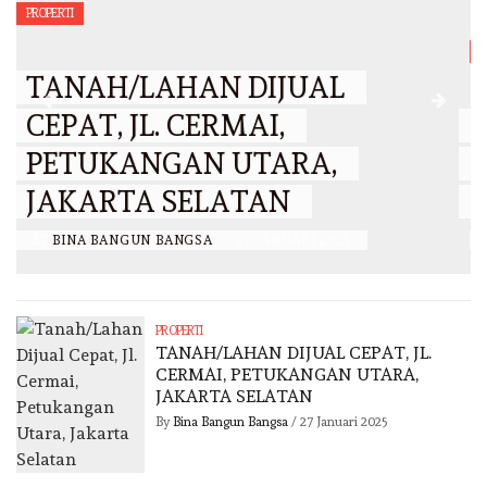
PROPERTI
TANAH/LAHAN DIJUAL
CEPAT, BUMI CENGKARENG
INDAH, JAKARTA BARAT
BY
BINA BANGUN BANGSA
/
26 JANUARI 2025
PROPERTI
TANAH/LAHAN DIJUAL CEPAT, JL.
CERMAI, PETUKANGAN UTARA,
JAKARTA SELATAN
By
Bina Bangun Bangsa
/
27 Januari 2025