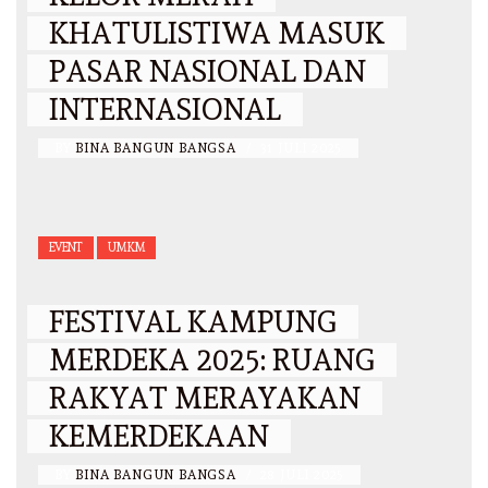
KHATULISTIWA MASUK
PASAR NASIONAL DAN
INTERNASIONAL
BY
BINA BANGUN BANGSA
/
31 JULI 2025
EVENT
UMKM
FESTIVAL KAMPUNG
MERDEKA 2025: RUANG
RAKYAT MERAYAKAN
KEMERDEKAAN
BY
BINA BANGUN BANGSA
/
28 JULI 2025