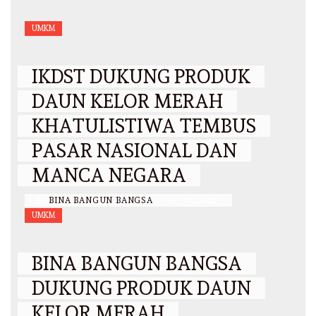
UMKM
IKDST DUKUNG PRODUK
DAUN KELOR MERAH
KHATULISTIWA TEMBUS
PASAR NASIONAL DAN
MANCA NEGARA
BY
BINA BANGUN BANGSA
/
31 JULI 2025
UMKM
BINA BANGUN BANGSA
DUKUNG PRODUK DAUN
KELOR MERAH