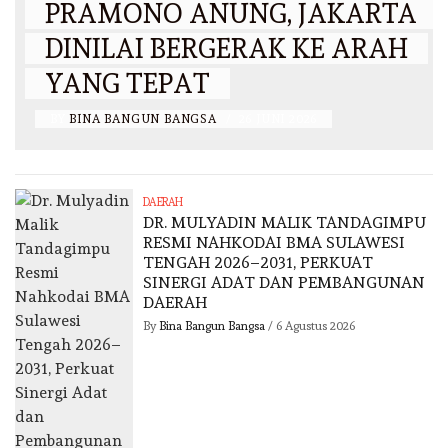
PRAMONO ANUNG, JAKARTA
DINILAI BERGERAK KE ARAH
YANG TEPAT
BY
BINA BANGUN BANGSA
/
26 JUNI 2026
DAERAH
DR. MULYADIN MALIK TANDAGIMPU
RESMI NAHKODAI BMA SULAWESI
TENGAH 2026–2031, PERKUAT
SINERGI ADAT DAN PEMBANGUNAN
DAERAH
By
Bina Bangun Bangsa
/
6 Agustus 2026