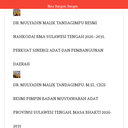
Skip
Bina Bangun Bangsa
to
content
DR. MULYADIN MALIK TANDAGIMPU RESMI
NAHKODAI BMA SULAWESI TENGAH 2026–2031,
PERKUAT SINERGI ADAT DAN PEMBANGUNAN
DAERAH
DR. MULYADIN MALIK TANDAGIMPU, M.SI., CIGS
RESMI PIMPIN BADAN MUSYAWARAH ADAT
PROVINSI SULAWESI TENGAH, MASA BHAKTI 2026-
2031