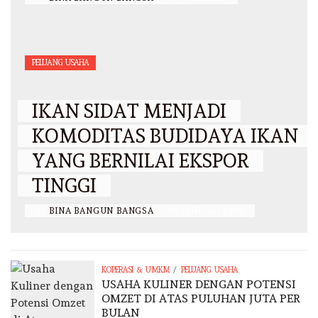
PELUANG USAHA
IKAN SIDAT MENJADI
KOMODITAS BUDIDAYA IKAN
YANG BERNILAI EKSPOR
TINGGI
BY
BINA BANGUN BANGSA
/
15 JANUARI 2020
/
KOPERASI & UMKM
PELUANG USAHA
USAHA KULINER DENGAN POTENSI
OMZET DI ATAS PULUHAN JUTA PER
BULAN