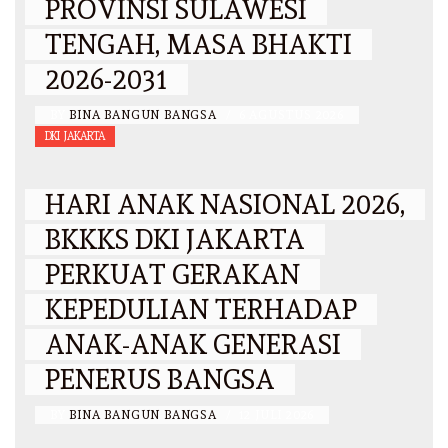
PROVINSI SULAWESI
TENGAH, MASA BHAKTI
2026-2031
BY
BINA BANGUN BANGSA
/
6 AGUSTUS 2026
DKI JAKARTA
HARI ANAK NASIONAL 2026,
BKKKS DKI JAKARTA
PERKUAT GERAKAN
KEPEDULIAN TERHADAP
ANAK-ANAK GENERASI
PENERUS BANGSA
BY
BINA BANGUN BANGSA
/
12 JULI 2026