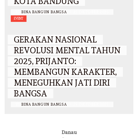
KOTA BANDUNG
BY
BINA BANGUN BANGSA
/
25 OKTOBER 2025
EVENT
GERAKAN NASIONAL
REVOLUSI MENTAL TAHUN
2025, PRIJANTO:
MEMBANGUN KARAKTER,
MENEGUHKAN JATI DIRI
BANGSA
BY
BINA BANGUN BANGSA
/
23 OKTOBER 2025
Danau