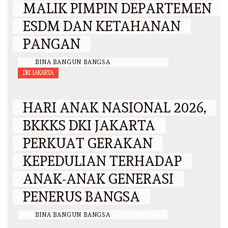
MALIK PIMPIN DEPARTEMEN
ESDM DAN KETAHANAN
PANGAN
BY
BINA BANGUN BANGSA
/
29 JULI 2026
DKI JAKARTA
HARI ANAK NASIONAL 2026,
BKKKS DKI JAKARTA
PERKUAT GERAKAN
KEPEDULIAN TERHADAP
ANAK-ANAK GENERASI
PENERUS BANGSA
BY
BINA BANGUN BANGSA
/
12 JULI 2026