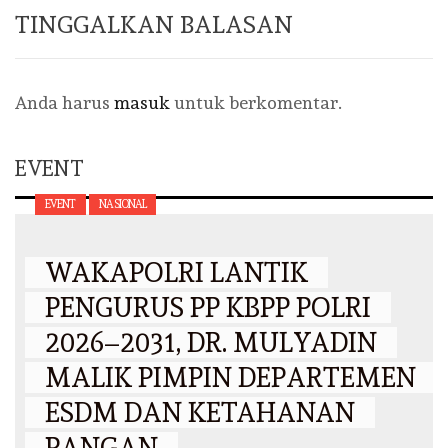
TINGGALKAN BALASAN
Anda harus
masuk
untuk berkomentar.
EVENT
EVENT
NASIONAL
WAKAPOLRI LANTIK
PENGURUS PP KBPP POLRI
2026–2031, DR. MULYADIN
MALIK PIMPIN DEPARTEMEN
ESDM DAN KETAHANAN
PANGAN