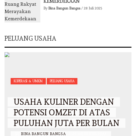
KEMERDEKAAN
By
Bina Bangun Bangsa
/
28 Juli 2025
PELUANG USAHA
KOPERASI & UMKM
PELUANG USAHA
USAHA KULINER DENGAN
POTENSI OMZET DI ATAS
PULUHAN JUTA PER BULAN
BY
BINA BANGUN BANGSA
/
27 AGUSTUS 2022