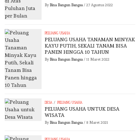
By
Bina Bangun Bangsa
/
27 Agustus 2022
PELUANG USAHA
PELUANG USAHA TANAMAN MINYAK
KAYU PUTIH, SEKALI TANAM BISA
PANEN HINGGA 10 TAHUN
By
Bina Bangun Bangsa
/
11 Maret 2022
/
DESA
PELUANG USAHA
PELUANG USAHA UNTUK DESA
WISATA
By
Bina Bangun Bangsa
/
8 Maret 2021
PELUANG USAHA