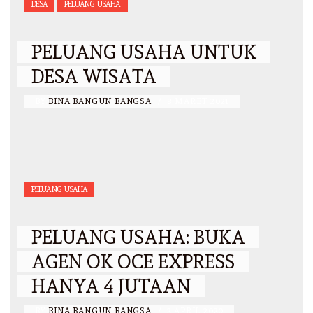
DESA
PELUANG USAHA
PELUANG USAHA UNTUK
DESA WISATA
BY
BINA BANGUN BANGSA
/
8 MARET 2021
PELUANG USAHA
PELUANG USAHA: BUKA
AGEN OK OCE EXPRESS
HANYA 4 JUTAAN
BY
BINA BANGUN BANGSA
/
2 APRIL 2020