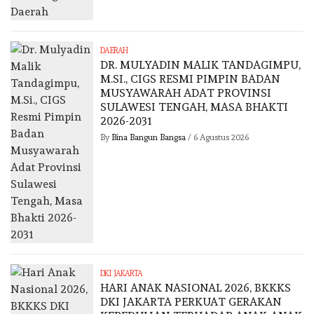
DAERAH
DR. MULYADIN MALIK TANDAGIMPU,
M.SI., CIGS RESMI PIMPIN BADAN
MUSYAWARAH ADAT PROVINSI
SULAWESI TENGAH, MASA BHAKTI
2026-2031
By
Bina Bangun Bangsa
/
6 Agustus 2026
DKI JAKARTA
HARI ANAK NASIONAL 2026, BKKKS
DKI JAKARTA PERKUAT GERAKAN