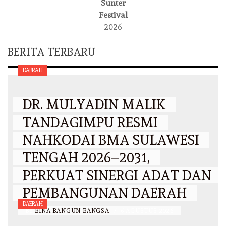
Sunter
Festival
2026
BERITA TERBARU
DAERAH
DR. MULYADIN MALIK
TANDAGIMPU RESMI
NAHKODAI BMA SULAWESI
TENGAH 2026–2031,
PERKUAT SINERGI ADAT DAN
PEMBANGUNAN DAERAH
DAERAH
BY
BINA BANGUN BANGSA
/
6 AGUSTUS 2026