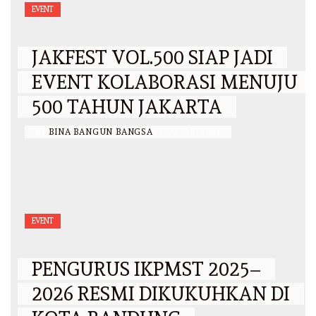
EVENT
JAKFEST VOL.500 SIAP JADI
EVENT KOLABORASI MENUJU
500 TAHUN JAKARTA
BY
BINA BANGUN BANGSA
/
27 MEI 2026
EVENT
PENGURUS IKPMST 2025–
2026 RESMI DIKUKUHKAN DI