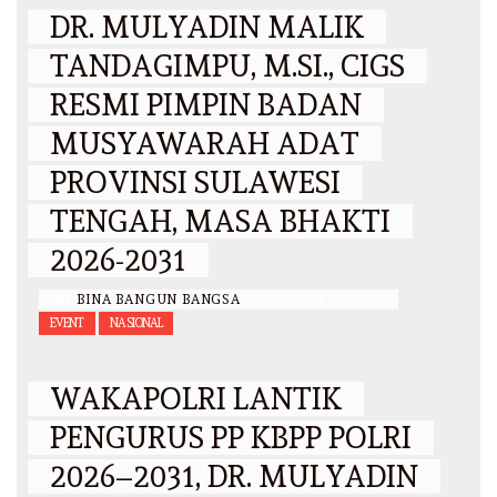
DR. MULYADIN MALIK
TANDAGIMPU, M.SI., CIGS
RESMI PIMPIN BADAN
MUSYAWARAH ADAT
PROVINSI SULAWESI
TENGAH, MASA BHAKTI
2026-2031
BY
BINA BANGUN BANGSA
/
6 AGUSTUS 2026
EVENT
NASIONAL
WAKAPOLRI LANTIK
PENGURUS PP KBPP POLRI
2026–2031, DR. MULYADIN