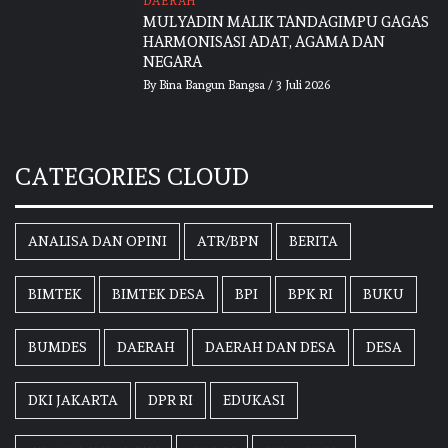
DAERAH
MULYADIN MALIK TANDAGIMPU GAGAS
HARMONISASI ADAT, AGAMA DAN
NEGARA
By
Bina Bangun Bangsa
/
3 Juli 2026
CATEGORIES CLOUD
ANALISA DAN OPINI
ATR/BPN
BERITA
BIMTEK
BIMTEK DESA
BPI
BPK RI
BUKU
BUMDES
DAERAH
DAERAH DAN DESA
DESA
DKI JAKARTA
DPR RI
EDUKASI