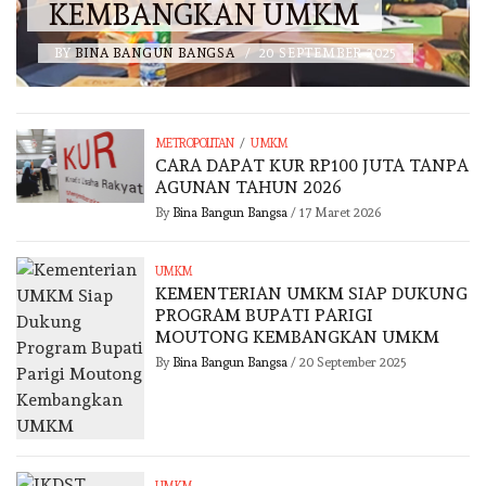
KEMBANGKAN UMKM
BY
BINA BANGUN BANGSA
/
20 SEPTEMBER 2025
/
METROPOLITAN
UMKM
CARA DAPAT KUR RP100 JUTA TANPA
AGUNAN TAHUN 2026
By
Bina Bangun Bangsa
/
17 Maret 2026
UMKM
KEMENTERIAN UMKM SIAP DUKUNG
PROGRAM BUPATI PARIGI
MOUTONG KEMBANGKAN UMKM
By
Bina Bangun Bangsa
/
20 September 2025