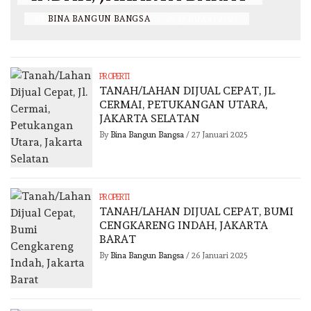
BY
BINA BANGUN BANGSA
/
26 JANUARI 2025
PROPERTI
TANAH/LAHAN DIJUAL CEPAT, JL.
CERMAI, PETUKANGAN UTARA,
JAKARTA SELATAN
By
Bina Bangun Bangsa
/
27 Januari 2025
PROPERTI
TANAH/LAHAN DIJUAL CEPAT, BUMI
CENGKARENG INDAH, JAKARTA
BARAT
By
Bina Bangun Bangsa
/
26 Januari 2025