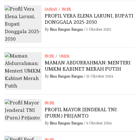
/
DAERAH
PROFIL
PROFIL VERA ELENA LARUNI, BUPATI
DONGGALA 2025-2030
By
Bina Bangun Bangsa
/
1 Oktober 2025
/
PROFIL
UMKM
MAMAN ABDURRAHMAN: MENTERI
UMKM KABINET MERAH PUTIH
By
Bina Bangun Bangsa
/
21 Oktober 2024
PROFIL
PROFIL MAYOR JENDERAL TNI
(PURN.) PRIJANTO
By
Bina Bangun Bangsa
/
6 Oktober 2024