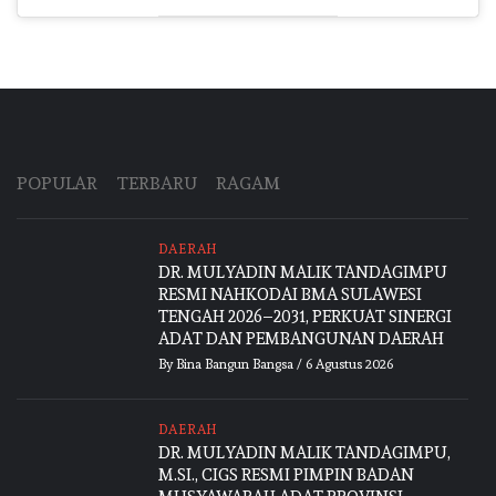
POPULAR
TERBARU
RAGAM
DAERAH
DR. MULYADIN MALIK TANDAGIMPU
RESMI NAHKODAI BMA SULAWESI
TENGAH 2026–2031, PERKUAT SINERGI
ADAT DAN PEMBANGUNAN DAERAH
By
Bina Bangun Bangsa
/
6 Agustus 2026
DAERAH
DR. MULYADIN MALIK TANDAGIMPU,
M.SI., CIGS RESMI PIMPIN BADAN