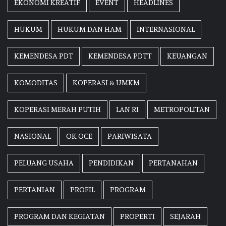
EKONOMI KREATIF
EVENT
HEADLINES
HUKUM
HUKUM DAN HAM
INTERNASIONAL
KEMENDESA PDT
KEMENDESA PDTT
KEUANGAN
KOMODITAS
KOPERASI & UMKM
KOPERASI MERAH PUTIH
LAN RI
METROPOLITAN
NASIONAL
OK OCE
PARIWISATA
PELUANG USAHA
PENDIDIKAN
PERTANAHAN
PERTANIAN
PROFIL
PROGRAM
PROGRAM DAN KEGIATAN
PROPERTI
SEJARAH