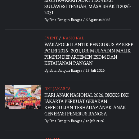
MUSYAWARAH ADAT PROVINSI
SULAWESI TENGAH, MASA BHAKTI 2026-
2031
By
Bina Bangun Bangsa
/
6 Agustus 2026
EVENT
/
NASIONAL
WAKAPOLRI LANTIK PENGURUS PP KBPP
POLRI 2026–2031, DR. MULYADIN MALIK
PIMPIN DEPARTEMEN ESDM DAN
KETAHANAN PANGAN
By
Bina Bangun Bangsa
/
29 Juli 2026
DKI JAKARTA
HARI ANAK NASIONAL 2026, BKKKS DKI
JAKARTA PERKUAT GERAKAN
KEPEDULIAN TERHADAP ANAK-ANAK
GENERASI PENERUS BANGSA
By
Bina Bangun Bangsa
/
12 Juli 2026