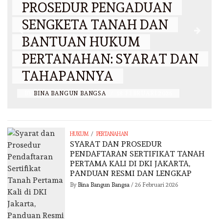
PROSEDUR PENGADUAN
SENGKETA TANAH DAN
BANTUAN HUKUM
PERTANAHAN: SYARAT DAN
TAHAPANNYA
BY
BINA BANGUN BANGSA
/
18 FEBRUARI 2026
/
HUKUM
PERTANAHAN
SYARAT DAN PROSEDUR
PENDAFTARAN SERTIFIKAT TANAH
PERTAMA KALI DI DKI JAKARTA,
PANDUAN RESMI DAN LENGKAP
By
Bina Bangun Bangsa
/
26 Februari 2026