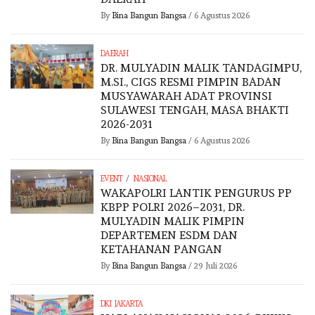
By
Bina Bangun Bangsa
/
6 Agustus 2026
DAERAH
DR. MULYADIN MALIK TANDAGIMPU,
M.SI., CIGS RESMI PIMPIN BADAN
MUSYAWARAH ADAT PROVINSI
SULAWESI TENGAH, MASA BHAKTI
2026-2031
By
Bina Bangun Bangsa
/
6 Agustus 2026
/
EVENT
NASIONAL
WAKAPOLRI LANTIK PENGURUS PP
KBPP POLRI 2026–2031, DR.
MULYADIN MALIK PIMPIN
DEPARTEMEN ESDM DAN
KETAHANAN PANGAN
By
Bina Bangun Bangsa
/
29 Juli 2026
DKI JAKARTA