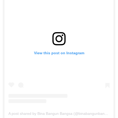
View this post on Instagram
A post shared by Bina Bangun Bangsa (@binabangunbangsa)