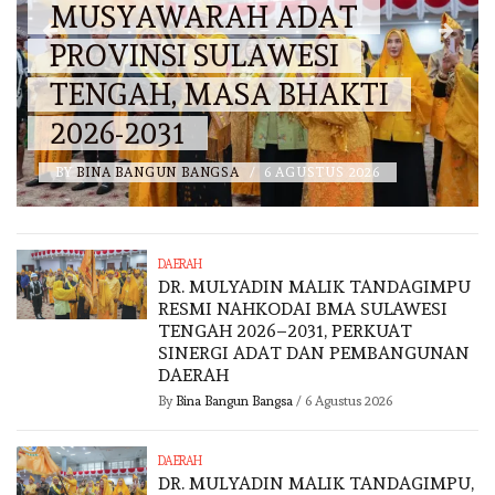
MUSYAWARAH ADAT
PROVINSI SULAWESI
N
TENGAH, MASA BHAKTI
2026-2031
BY
BINA BANGUN BANGSA
/
6 AGUSTUS 2026
DAERAH
DR. MULYADIN MALIK TANDAGIMPU
RESMI NAHKODAI BMA SULAWESI
TENGAH 2026–2031, PERKUAT
SINERGI ADAT DAN PEMBANGUNAN
DAERAH
By
Bina Bangun Bangsa
/
6 Agustus 2026
DAERAH
DR. MULYADIN MALIK TANDAGIMPU,