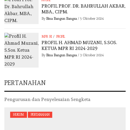
PROFIL
PROFIL PROF. DR. BAHRULLAH AKBAR,
MBA., CIPM.
By
Bina Bangun Bangsa
/
5 Oktober 2024
/
MPR RI
PROFIL
PROFIL H. AHMAD MUZANI, S.SOS.
KETUA MPR RI 2024-2029
By
Bina Bangun Bangsa
/
3 Oktober 2024
PERTANAHAN
Pengurusan dan Penyelesaian Sengketa
HUKUM
PERTANAHAN