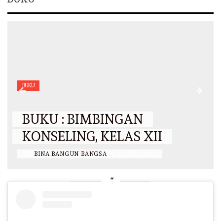
BUKU
BUKU : BIMBINGAN
KONSELING, KELAS XII
BY
BINA BANGUN BANGSA
/
12 JULI 2023