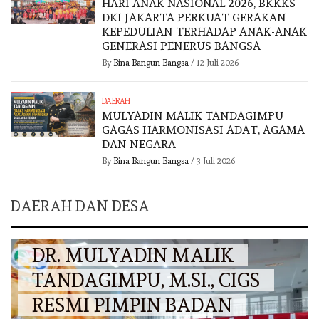
HARI ANAK NASIONAL 2026, BKKKS
DKI JAKARTA PERKUAT GERAKAN
KEPEDULIAN TERHADAP ANAK-ANAK
GENERASI PENERUS BANGSA
By
Bina Bangun Bangsa
/
12 Juli 2026
DAERAH
MULYADIN MALIK TANDAGIMPU
GAGAS HARMONISASI ADAT, AGAMA
DAN NEGARA
By
Bina Bangun Bangsa
/
3 Juli 2026
DAERAH DAN DESA
DAERAH
DR. MULYADIN MALIK
TANDAGIMPU, M.SI., CIGS
RESMI PIMPIN BADAN