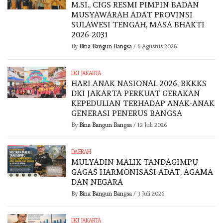
M.SI., CIGS RESMI PIMPIN BADAN
MUSYAWARAH ADAT PROVINSI
SULAWESI TENGAH, MASA BHAKTI
2026-2031
By
Bina Bangun Bangsa
/
6 Agustus 2026
DKI JAKARTA
HARI ANAK NASIONAL 2026, BKKKS
DKI JAKARTA PERKUAT GERAKAN
KEPEDULIAN TERHADAP ANAK-ANAK
GENERASI PENERUS BANGSA
By
Bina Bangun Bangsa
/
12 Juli 2026
DAERAH
MULYADIN MALIK TANDAGIMPU
GAGAS HARMONISASI ADAT, AGAMA
DAN NEGARA
By
Bina Bangun Bangsa
/
3 Juli 2026
DKI JAKARTA