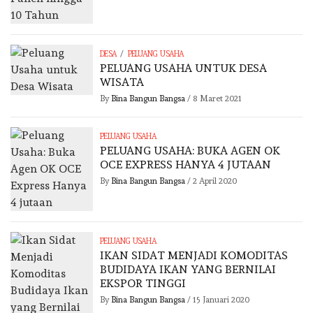
/
DESA
PELUANG USAHA
PELUANG USAHA UNTUK DESA
WISATA
By
Bina Bangun Bangsa
/
8 Maret 2021
PELUANG USAHA
PELUANG USAHA: BUKA AGEN OK
OCE EXPRESS HANYA 4 JUTAAN
By
Bina Bangun Bangsa
/
2 April 2020
PELUANG USAHA
IKAN SIDAT MENJADI KOMODITAS
BUDIDAYA IKAN YANG BERNILAI
EKSPOR TINGGI
By
Bina Bangun Bangsa
/
15 Januari 2020