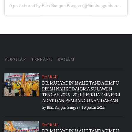
A post shared by Bina Bangun Bangsa (@binabangunbangsa)
POPULAR
TERBARU
RAGAM
DAERAH
DR. MULYADIN MALIK TANDAGIMPU
RESMI NAHKODAI BMA SULAWESI
TENGAH 2026–2031, PERKUAT SINERGI
ADAT DAN PEMBANGUNAN DAERAH
By
Bina Bangun Bangsa
/
6 Agustus 2026
DAERAH
DR. MULYADIN MALIK TANDAGIMPU,