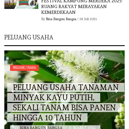
FESTIVAL KAMPUNG MERDEKA 2025:
RUANG RAKYAT MERAYAKAN
KEMERDEKAAN
By
Bina Bangun Bangsa
/
28 Juli 2025
PELUANG USAHA
PELUANG USAHA
PELUANG USAHA TANAMAN
MINYAK KAYU PUTIH,
SEKALI TANAM BISA PANEN
HINGGA 10 TAHUN
BY
BINA BANGUN BANGSA
/
11 MARET 2022