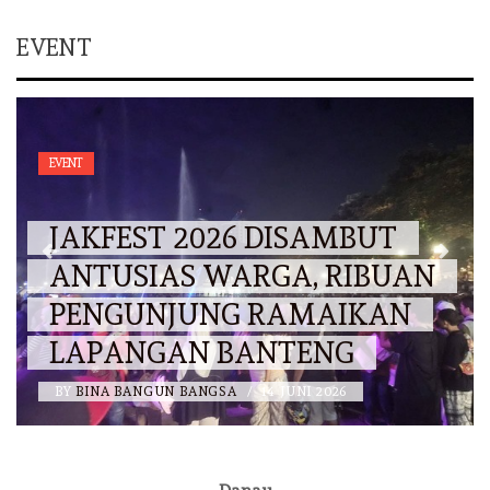
EVENT
EVENT
JAKFEST 2026 DISAMBUT
ANTUSIAS WARGA, RIBUAN
PENGUNJUNG RAMAIKAN
LAPANGAN BANTENG
BY
BINA BANGUN BANGSA
/
14 JUNI 2026