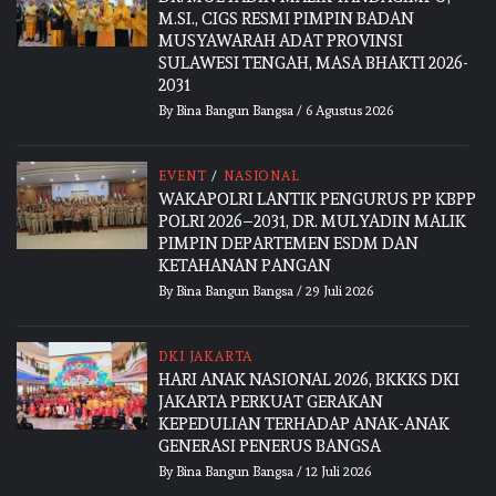
M.SI., CIGS RESMI PIMPIN BADAN
MUSYAWARAH ADAT PROVINSI
SULAWESI TENGAH, MASA BHAKTI 2026-
2031
By
Bina Bangun Bangsa
/
6 Agustus 2026
EVENT
/
NASIONAL
WAKAPOLRI LANTIK PENGURUS PP KBPP
POLRI 2026–2031, DR. MULYADIN MALIK
PIMPIN DEPARTEMEN ESDM DAN
KETAHANAN PANGAN
By
Bina Bangun Bangsa
/
29 Juli 2026
DKI JAKARTA
HARI ANAK NASIONAL 2026, BKKKS DKI
JAKARTA PERKUAT GERAKAN
KEPEDULIAN TERHADAP ANAK-ANAK
GENERASI PENERUS BANGSA
By
Bina Bangun Bangsa
/
12 Juli 2026