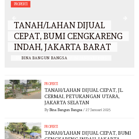
PROPERTI
TANAH/LAHAN DIJUAL
CEPAT, BUMI CENGKARENG
INDAH, JAKARTA BARAT
BY
BINA BANGUN BANGSA
/
26 JANUARI 2025
PROPERTI
TANAH/LAHAN DIJUAL CEPAT, JL.
CERMAI, PETUKANGAN UTARA,
JAKARTA SELATAN
By
Bina Bangun Bangsa
/
27 Januari 2025
PROPERTI
TANAH/LAHAN DIJUAL CEPAT, BUMI