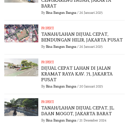
CENGKARENG INDAH, JAKARTA
BARAT
By
Bina Bangun Bangsa
/
26 Januari 2025
PROPERTI
TANAH/LAHAN DIJUAL CEPAT,
BENDUNGAN HILIR, JAKARTA PUSAT
By
Bina Bangun Bangsa
/
26 Januari 2025
PROPERTI
DIJUAL CEPAT LAHAN DI JALAN
KRAMAT RAYA KAV. 71, JAKARTA
PUSAT
By
Bina Bangun Bangsa
/
20 Januari 2025
PROPERTI
TANAH/LAHAN DIJUAL CEPAT, JL.
DAAN MOGOT, JAKARTA BARAT
By
Bina Bangun Bangsa
/
21 Desember 2024