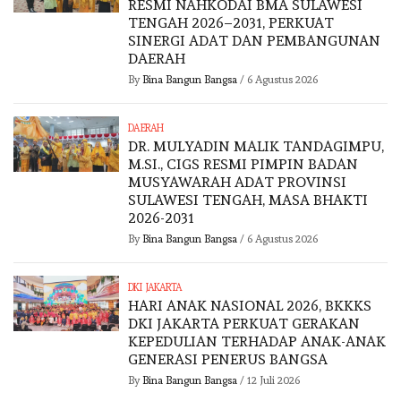
RESMI NAHKODAI BMA SULAWESI
TENGAH 2026–2031, PERKUAT
SINERGI ADAT DAN PEMBANGUNAN
DAERAH
By
Bina Bangun Bangsa
/
6 Agustus 2026
DAERAH
DR. MULYADIN MALIK TANDAGIMPU,
M.SI., CIGS RESMI PIMPIN BADAN
MUSYAWARAH ADAT PROVINSI
SULAWESI TENGAH, MASA BHAKTI
2026-2031
By
Bina Bangun Bangsa
/
6 Agustus 2026
DKI JAKARTA
HARI ANAK NASIONAL 2026, BKKKS
DKI JAKARTA PERKUAT GERAKAN
KEPEDULIAN TERHADAP ANAK-ANAK
GENERASI PENERUS BANGSA
By
Bina Bangun Bangsa
/
12 Juli 2026