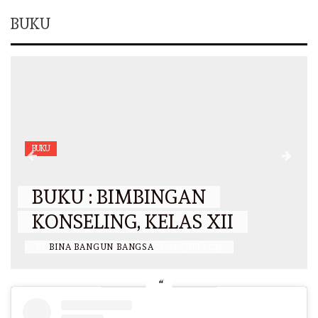
BUKU
BUKU
BUKU : BIMBINGAN
KONSELING, KELAS XII
BY
BINA BANGUN BANGSA
/
12 JULI 2023