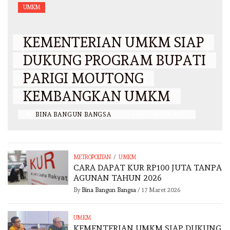
UMKM
KEMENTERIAN UMKM SIAP
DUKUNG PROGRAM BUPATI
PARIGI MOUTONG
KEMBANGKAN UMKM
BY
BINA BANGUN BANGSA
/
20 SEPTEMBER 2025
/
METROPOLITAN
UMKM
CARA DAPAT KUR RP100 JUTA TANPA
AGUNAN TAHUN 2026
By
Bina Bangun Bangsa
/
17 Maret 2026
UMKM
KEMENTERIAN UMKM SIAP DUKUNG