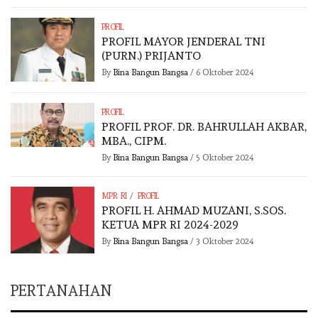
PROFIL
PROFIL MAYOR JENDERAL TNI
(PURN.) PRIJANTO
By
Bina Bangun Bangsa
/
6 Oktober 2024
PROFIL
PROFIL PROF. DR. BAHRULLAH AKBAR,
MBA., CIPM.
By
Bina Bangun Bangsa
/
5 Oktober 2024
/
MPR RI
PROFIL
PROFIL H. AHMAD MUZANI, S.SOS.
KETUA MPR RI 2024-2029
By
Bina Bangun Bangsa
/
3 Oktober 2024
PERTANAHAN