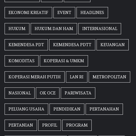
EKONOMI KREATIF
EVENT
HEADLINES
HUKUM
HUKUM DAN HAM
INTERNASIONAL
KEMENDESA PDT
KEMENDESA PDTT
KEUANGAN
KOMODITAS
KOPERASI & UMKM
KOPERASI MERAH PUTIH
LAN RI
METROPOLITAN
NASIONAL
OK OCE
PARIWISATA
PELUANG USAHA
PENDIDIKAN
PERTANAHAN
PERTANIAN
PROFIL
PROGRAM