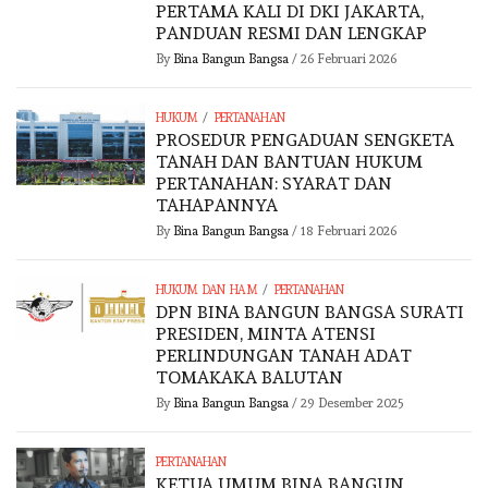
PERTAMA KALI DI DKI JAKARTA,
PANDUAN RESMI DAN LENGKAP
By
Bina Bangun Bangsa
/
26 Februari 2026
/
HUKUM
PERTANAHAN
PROSEDUR PENGADUAN SENGKETA
TANAH DAN BANTUAN HUKUM
PERTANAHAN: SYARAT DAN
TAHAPANNYA
By
Bina Bangun Bangsa
/
18 Februari 2026
/
HUKUM DAN HAM
PERTANAHAN
DPN BINA BANGUN BANGSA SURATI
PRESIDEN, MINTA ATENSI
PERLINDUNGAN TANAH ADAT
TOMAKAKA BALUTAN
By
Bina Bangun Bangsa
/
29 Desember 2025
PERTANAHAN
KETUA UMUM BINA BANGUN