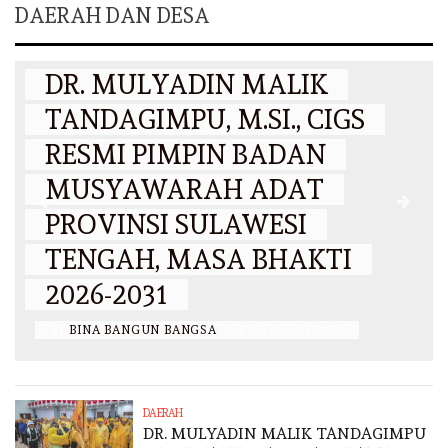
DAERAH DAN DESA
DAERAH
DR. MULYADIN MALIK
TANDAGIMPU, M.SI., CIGS
RESMI PIMPIN BADAN
MUSYAWARAH ADAT
PROVINSI SULAWESI
N
TENGAH, MASA BHAKTI
2026-2031
BY
BINA BANGUN BANGSA
/
6 AGUSTUS 2026
DAERAH
DR. MULYADIN MALIK TANDAGIMPU