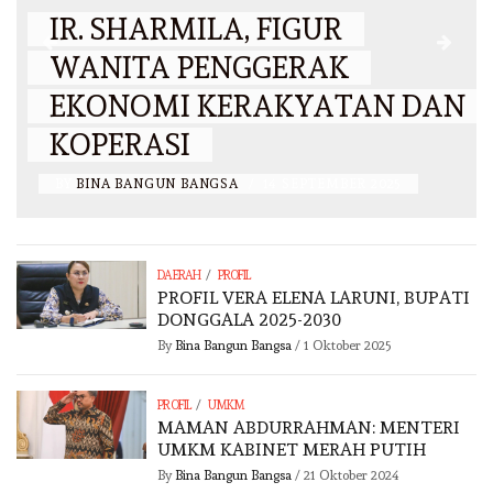
IR. SHARMILA, FIGUR
WANITA PENGGERAK
EKONOMI KERAKYATAN DAN
KOPERASI
BY
BINA BANGUN BANGSA
/
14 SEPTEMBER 2025
/
DAERAH
PROFIL
PROFIL VERA ELENA LARUNI, BUPATI
DONGGALA 2025-2030
By
Bina Bangun Bangsa
/
1 Oktober 2025
/
PROFIL
UMKM
MAMAN ABDURRAHMAN: MENTERI
UMKM KABINET MERAH PUTIH
By
Bina Bangun Bangsa
/
21 Oktober 2024