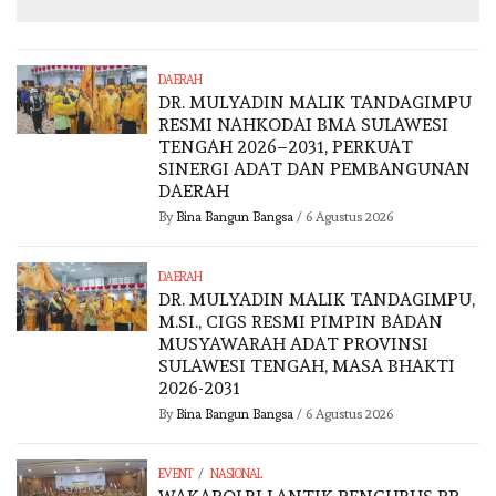
DAERAH
DR. MULYADIN MALIK TANDAGIMPU
RESMI NAHKODAI BMA SULAWESI
TENGAH 2026–2031, PERKUAT
SINERGI ADAT DAN PEMBANGUNAN
DAERAH
By
Bina Bangun Bangsa
/
6 Agustus 2026
DAERAH
DR. MULYADIN MALIK TANDAGIMPU,
M.SI., CIGS RESMI PIMPIN BADAN
MUSYAWARAH ADAT PROVINSI
SULAWESI TENGAH, MASA BHAKTI
2026-2031
By
Bina Bangun Bangsa
/
6 Agustus 2026
/
EVENT
NASIONAL