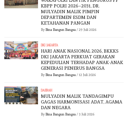
WAKAPOLRI LANTIK PENGURUS PP
KBPP POLRI 2026–2031, DR.
MULYADIN MALIK PIMPIN
DEPARTEMEN ESDM DAN
KETAHANAN PANGAN
By
Bina Bangun Bangsa
/
29 Juli 2026
DKI JAKARTA
HARI ANAK NASIONAL 2026, BKKKS
DKI JAKARTA PERKUAT GERAKAN
KEPEDULIAN TERHADAP ANAK-ANAK
GENERASI PENERUS BANGSA
By
Bina Bangun Bangsa
/
12 Juli 2026
DAERAH
MULYADIN MALIK TANDAGIMPU
GAGAS HARMONISASI ADAT, AGAMA
DAN NEGARA
By
Bina Bangun Bangsa
/
3 Juli 2026