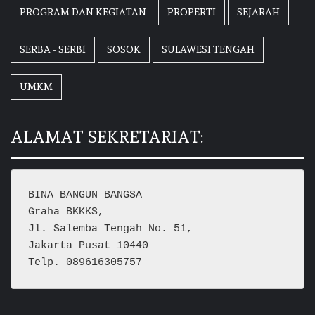
PROGRAM DAN KEGIATAN
PROPERTI
SEJARAH
SERBA - SERBI
SOSOK
SULAWESI TENGAH
UMKM
ALAMAT SEKRETARIAT:
BINA BANGUN BANGSA
Graha BKKKS, 
Jl. Salemba Tengah No. 51,
Jakarta Pusat 10440
Telp. 089616305757  