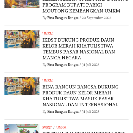
PROGRAM BUPATI PARIGI
MOUTONG KEMBANGKAN UMKM
By
Bina Bangun Bangsa
/
20 September 2025
UMKM
IKDST DUKUNG PRODUK DAUN
KELOR MERAH KHATULISTIWA
TEMBUS PASAR NASIONAL DAN
MANCA NEGARA
By
Bina Bangun Bangsa
/
31 Juli 2025
UMKM
BINA BANGUN BANGSA DUKUNG
PRODUK DAUN KELOR MERAH
KHATULISTIWA MASUK PASAR
NASIONAL DAN INTERNASIONAL
By
Bina Bangun Bangsa
/
31 Juli 2025
/
EVENT
UMKM