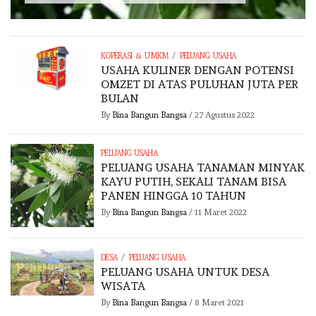
/
KOPERASI & UMKM
PELUANG USAHA
USAHA KULINER DENGAN POTENSI
OMZET DI ATAS PULUHAN JUTA PER
BULAN
By
Bina Bangun Bangsa
/
27 Agustus 2022
PELUANG USAHA
PELUANG USAHA TANAMAN MINYAK
KAYU PUTIH, SEKALI TANAM BISA
PANEN HINGGA 10 TAHUN
By
Bina Bangun Bangsa
/
11 Maret 2022
/
DESA
PELUANG USAHA
PELUANG USAHA UNTUK DESA
WISATA
By
Bina Bangun Bangsa
/
8 Maret 2021