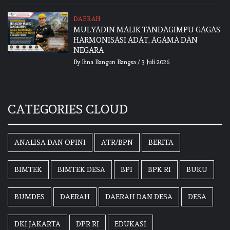
DAERAH
MULYADIN MALIK TANDAGIMPU GAGAS
HARMONISASI ADAT, AGAMA DAN
NEGARA
By
Bina Bangun Bangsa
/
3 Juli 2026
CATEGORIES CLOUD
ANALISA DAN OPINI
ATR/BPN
BERITA
BIMTEK
BIMTEK DESA
BPI
BPK RI
BUKU
BUMDES
DAERAH
DAERAH DAN DESA
DESA
DKI JAKARTA
DPR RI
EDUKASI