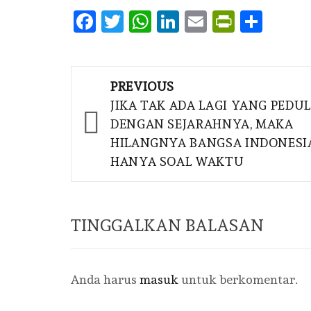
Facebook
Twitter
WhatsApp
LinkedIn
Email
PrintFr
Shar
Post
PREVIOUS
navigation
JIKA TAK ADA LAGI YANG PEDUL
DENGAN SEJARAHNYA, MAKA
HILANGNYA BANGSA INDONESI
HANYA SOAL WAKTU
TINGGALKAN BALASAN
Anda harus
masuk
untuk berkomentar.