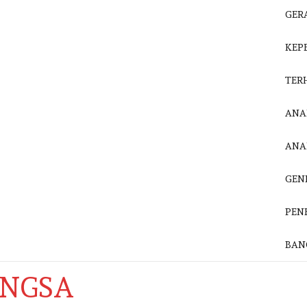
ANGSA