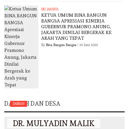
DKI JAKARTA
KETUA UMUM BINA BANGUN
BANGSA APRESIASI KINERJA
GUBERNUR PRAMONO ANUNG,
JAKARTA DINILAI BERGERAK KE
ARAH YANG TEPAT
By
Bina Bangun Bangsa
/
26 Juni 2026
DAERAH DAN DESA
DAERAH
DR. MULYADIN MALIK