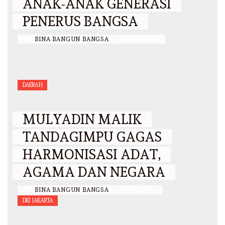
ANAK-ANAK GENERASI
PENERUS BANGSA
BY
BINA BANGUN BANGSA
/
12 JULI 2026
DAERAH
MULYADIN MALIK
TANDAGIMPU GAGAS
HARMONISASI ADAT,
AGAMA DAN NEGARA
BY
BINA BANGUN BANGSA
/
3 JULI 2026
DKI JAKARTA