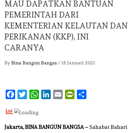
MAU DAPATKAN BANTUAN
PEMERINTAH DARI
KEMENTERIAN KELAUTAN DAN
PERIKANAN (KKP), INI
CARANYA
By
Bina Bangun Bangsa
/
18 Januari 2021
Facebook
Twitter
WhatsApp
LinkedIn
Email
PrintFriendly
Share
Jakarta, BINA BANGUN BANGSA –
Sahabat Bahari