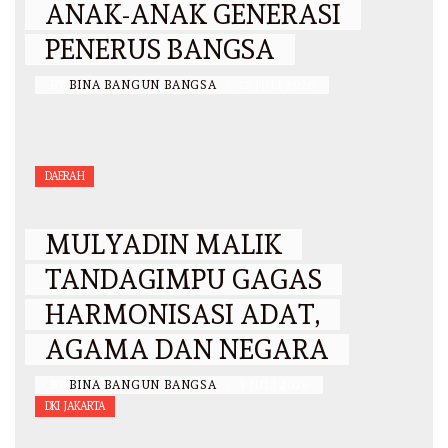
ANAK-ANAK GENERASI
PENERUS BANGSA
BY
BINA BANGUN BANGSA
/
12 JULI 2026
DAERAH
MULYADIN MALIK
TANDAGIMPU GAGAS
HARMONISASI ADAT,
AGAMA DAN NEGARA
BY
BINA BANGUN BANGSA
/
3 JULI 2026
DKI JAKARTA