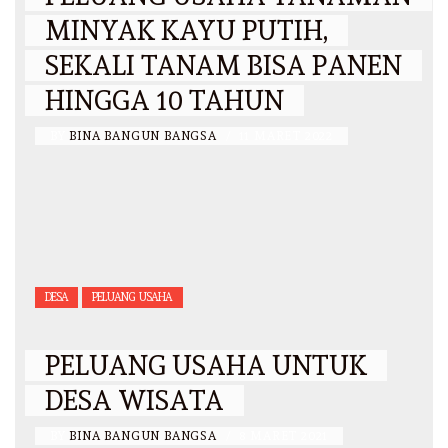
MINYAK KAYU PUTIH,
SEKALI TANAM BISA PANEN
HINGGA 10 TAHUN
BY
BINA BANGUN BANGSA
/
11 MARET 2022
DESA
PELUANG USAHA
PELUANG USAHA UNTUK
DESA WISATA
BY
BINA BANGUN BANGSA
/
8 MARET 2021