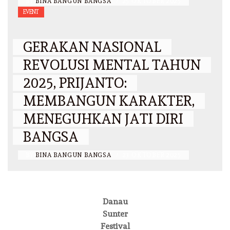
BY
BINA BANGUN BANGSA
/
25 OKTOBER 2025
EVENT
GERAKAN NASIONAL
REVOLUSI MENTAL TAHUN
2025, PRIJANTO:
MEMBANGUN KARAKTER,
MENEGUHKAN JATI DIRI
BANGSA
BY
BINA BANGUN BANGSA
/
23 OKTOBER 2025
Danau
Sunter
Festival