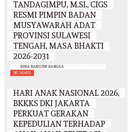
TANDAGIMPU, M.SI., CIGS
RESMI PIMPIN BADAN
MUSYAWARAH ADAT
PROVINSI SULAWESI
TENGAH, MASA BHAKTI
2026-2031
BY
BINA BANGUN BANGSA
/
6 AGUSTUS 2026
DKI JAKARTA
HARI ANAK NASIONAL 2026,
BKKKS DKI JAKARTA
PERKUAT GERAKAN
KEPEDULIAN TERHADAP