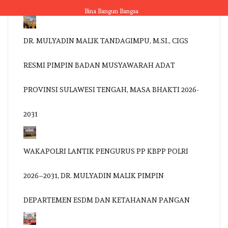
Skip
Bina Bangun Bangsa
to
content
DR. MULYADIN MALIK TANDAGIMPU, M.SI., CIGS
RESMI PIMPIN BADAN MUSYAWARAH ADAT
PROVINSI SULAWESI TENGAH, MASA BHAKTI 2026-
2031
WAKAPOLRI LANTIK PENGURUS PP KBPP POLRI
2026–2031, DR. MULYADIN MALIK PIMPIN
DEPARTEMEN ESDM DAN KETAHANAN PANGAN