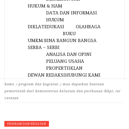
HUKUM & HAM
DATA DAN INFORMASI
HUKUM
DIKLAT
EDUKASI
OLAHRAGA
BUKU
UMKM BINA BANGUN BANGSA
SERBA – SERBI
ANALISA DAN OPINI
PELUANG USAHA
PROPERTI
IKLAN
DEWAN REDAKSI
HUBUNGI KAMI
home
program dan kegiatan
mau dapatkan bantuan
pemerintah dari kementerian kelautan dan perikanan (kkp), ini
caranya
PROGRAM DAN KEGIATAN