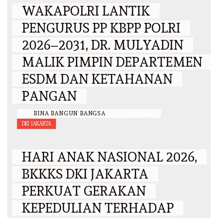
WAKAPOLRI LANTIK
PENGURUS PP KBPP POLRI
2026–2031, DR. MULYADIN
MALIK PIMPIN DEPARTEMEN
ESDM DAN KETAHANAN
PANGAN
BY
BINA BANGUN BANGSA
/
29 JULI 2026
DKI JAKARTA
HARI ANAK NASIONAL 2026,
BKKKS DKI JAKARTA
PERKUAT GERAKAN
KEPEDULIAN TERHADAP