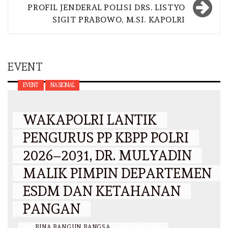
PROFIL JENDERAL POLISI DRS. LISTYO
SIGIT PRABOWO, M.SI. KAPOLRI
EVENT
EVENT
NASIONAL
WAKAPOLRI LANTIK
PENGURUS PP KBPP POLRI
2026–2031, DR. MULYADIN
MALIK PIMPIN DEPARTEMEN
ESDM DAN KETAHANAN
PANGAN
BY
BINA BANGUN BANGSA
/
29 JULI 2026