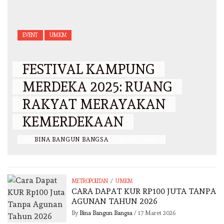
EVENT
UMKM
FESTIVAL KAMPUNG
MERDEKA 2025: RUANG
RAKYAT MERAYAKAN
KEMERDEKAAN
BY
BINA BANGUN BANGSA
/
28 JULI 2025
/
METROPOLITAN
UMKM
CARA DAPAT KUR RP100 JUTA TANPA
AGUNAN TAHUN 2026
By
Bina Bangun Bangsa
/
17 Maret 2026