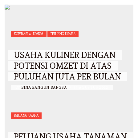
KOPERASI & UMKM
PELUANG USAHA
USAHA KULINER DENGAN
POTENSI OMZET DI ATAS
PULUHAN JUTA PER BULAN
BY
BINA BANGUN BANGSA
/
27 AGUSTUS 2022
PELUANG USAHA
PELUANG USAHA TANAMAN