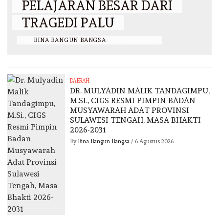
PELAJARAN BESAR DARI
TRAGEDI PALU
BY
BINA BANGUN BANGSA
/
21 JUNI 2026
DAERAH
DR. MULYADIN MALIK TANDAGIMPU,
M.SI., CIGS RESMI PIMPIN BADAN
MUSYAWARAH ADAT PROVINSI
SULAWESI TENGAH, MASA BHAKTI
2026-2031
By
Bina Bangun Bangsa
/
6 Agustus 2026