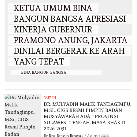
KETUA UMUM BINA
BANGUN BANGSA APRESIASI
KINERJA GUBERNUR
PRAMONO ANUNG, JAKARTA
DINILAI BERGERAK KE ARAH
YANG TEPAT
BY
BINA BANGUN BANGSA
/
26 JUNI 2026
DAERAH
DR. MULYADIN MALIK TANDAGIMPU,
M.SI., CIGS RESMI PIMPIN BADAN
MUSYAWARAH ADAT PROVINSI
SULAWESI TENGAH, MASA BHAKTI
2026-2031
By
Bina Bangun Bangsa
/
6 Agustus 2026