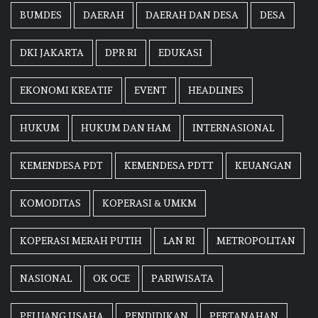
BUMDES
DAERAH
DAERAH DAN DESA
DESA
DKI JAKARTA
DPR RI
EDUKASI
EKONOMI KREATIF
EVENT
HEADLINES
HUKUM
HUKUM DAN HAM
INTERNASIONAL
KEMENDESA PDT
KEMENDESA PDTT
KEUANGAN
KOMODITAS
KOPERASI & UMKM
KOPERASI MERAH PUTIH
LAN RI
METROPOLITAN
NASIONAL
OK OCE
PARIWISATA
PELUANG USAHA
PENDIDIKAN
PERTANAHAN