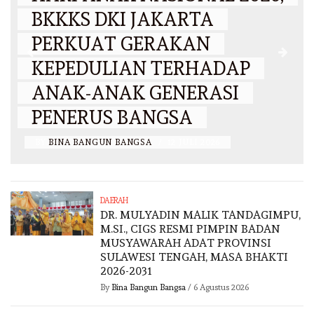
BKKKS DKI JAKARTA
PERKUAT GERAKAN
KEPEDULIAN TERHADAP
ANAK-ANAK GENERASI
PENERUS BANGSA
BY
BINA BANGUN BANGSA
/
12 JULI 2026
DAERAH
DR. MULYADIN MALIK TANDAGIMPU,
M.SI., CIGS RESMI PIMPIN BADAN
MUSYAWARAH ADAT PROVINSI
SULAWESI TENGAH, MASA BHAKTI
2026-2031
By
Bina Bangun Bangsa
/
6 Agustus 2026