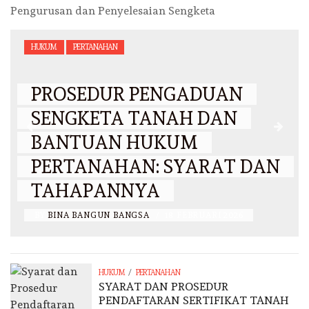
Pengurusan dan Penyelesaian Sengketa
HUKUM
PERTANAHAN
PROSEDUR PENGADUAN
SENGKETA TANAH DAN
BANTUAN HUKUM
PERTANAHAN: SYARAT DAN
TAHAPANNYA
BY
BINA BANGUN BANGSA
/
18 FEBRUARI 2026
/
HUKUM
PERTANAHAN
SYARAT DAN PROSEDUR
PENDAFTARAN SERTIFIKAT TANAH