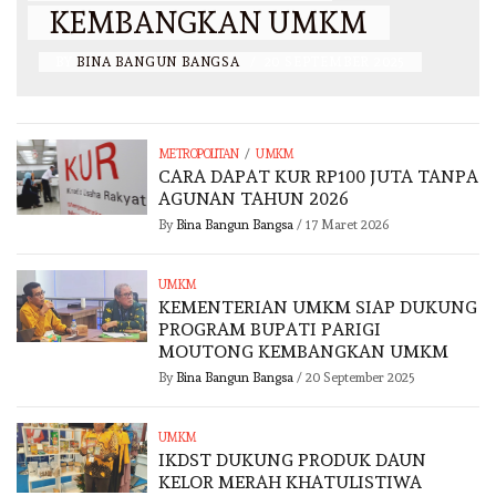
KEMBANGKAN UMKM
BY
BINA BANGUN BANGSA
/
20 SEPTEMBER 2025
/
METROPOLITAN
UMKM
CARA DAPAT KUR RP100 JUTA TANPA
AGUNAN TAHUN 2026
By
Bina Bangun Bangsa
/
17 Maret 2026
UMKM
KEMENTERIAN UMKM SIAP DUKUNG
PROGRAM BUPATI PARIGI
MOUTONG KEMBANGKAN UMKM
By
Bina Bangun Bangsa
/
20 September 2025
UMKM
IKDST DUKUNG PRODUK DAUN
KELOR MERAH KHATULISTIWA