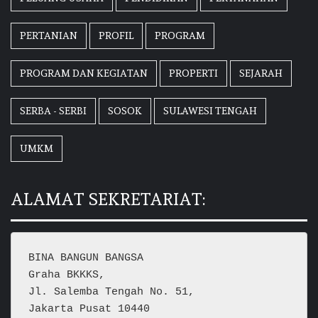
PERTANIAN
PROFIL
PROGRAM
PROGRAM DAN KEGIATAN
PROPERTI
SEJARAH
SERBA - SERBI
SOSOK
SULAWESI TENGAH
UMKM
ALAMAT SEKRETARIAT:
BINA BANGUN BANGSA
Graha BKKKS, 
Jl. Salemba Tengah No. 51,
Jakarta Pusat 10440