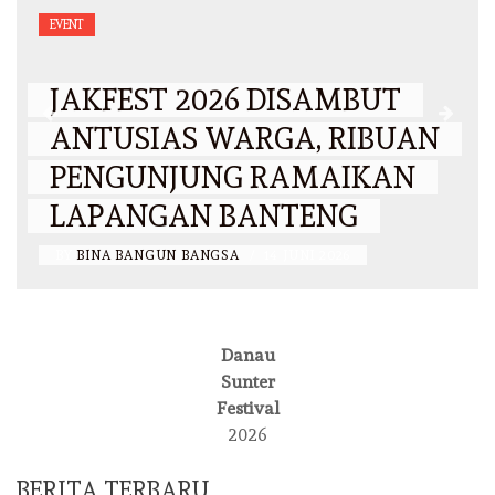
EVENT
JAKFEST 2026 DISAMBUT
ANTUSIAS WARGA, RIBUAN
PENGUNJUNG RAMAIKAN
LAPANGAN BANTENG
BY
BINA BANGUN BANGSA
/
14 JUNI 2026
Danau
Sunter
Festival
2026
BERITA TERBARU