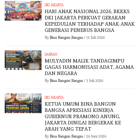
DKI JAKARTA
HARI ANAK NASIONAL 2026, BKKKS
DKI JAKARTA PERKUAT GERAKAN
KEPEDULIAN TERHADAP ANAK-ANAK
GENERASI PENERUS BANGSA
By
Bina Bangun Bangsa
/
12 Juli 2026
DAERAH
MULYADIN MALIK TANDAGIMPU
GAGAS HARMONISASI ADAT, AGAMA
DAN NEGARA
By
Bina Bangun Bangsa
/
3 Juli 2026
DKI JAKARTA
KETUA UMUM BINA BANGUN
BANGSA APRESIASI KINERJA
GUBERNUR PRAMONO ANUNG,
JAKARTA DINILAI BERGERAK KE
ARAH YANG TEPAT
By
Bina Bangun Bangsa
/
26 Juni 2026