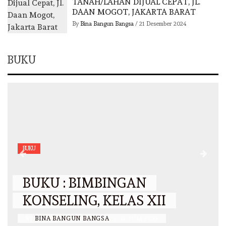
TANAH/LAHAN DIJUAL CEPAT, JL.
DAAN MOGOT, JAKARTA BARAT
By
Bina Bangun Bangsa
/
21 Desember 2024
BUKU
BUKU
BUKU : BIMBINGAN
KONSELING, KELAS XII
BY
BINA BANGUN BANGSA
/
12 JULI 2023