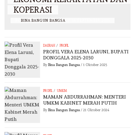
KOPERASI
BY
BINA BANGUN BANGSA
/
14 SEPTEMBER 2025
/
DAERAH
PROFIL
PROFIL VERA ELENA LARUNI, BUPATI
DONGGALA 2025-2030
By
Bina Bangun Bangsa
/
1 Oktober 2025
/
PROFIL
UMKM
MAMAN ABDURRAHMAN: MENTERI
UMKM KABINET MERAH PUTIH
By
Bina Bangun Bangsa
/
21 Oktober 2024