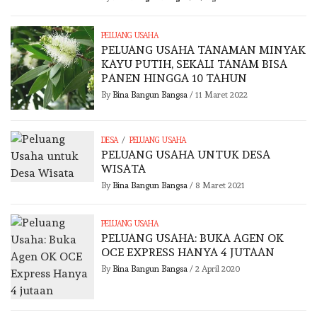
PELUANG USAHA
PELUANG USAHA TANAMAN MINYAK
KAYU PUTIH, SEKALI TANAM BISA
PANEN HINGGA 10 TAHUN
By
Bina Bangun Bangsa
/
11 Maret 2022
/
DESA
PELUANG USAHA
PELUANG USAHA UNTUK DESA
WISATA
By
Bina Bangun Bangsa
/
8 Maret 2021
PELUANG USAHA
PELUANG USAHA: BUKA AGEN OK
OCE EXPRESS HANYA 4 JUTAAN
By
Bina Bangun Bangsa
/
2 April 2020