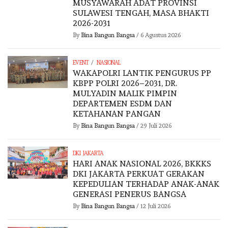
MUSYAWARAH ADAT PROVINSI
SULAWESI TENGAH, MASA BHAKTI
2026-2031
By
Bina Bangun Bangsa
/
6 Agustus 2026
/
EVENT
NASIONAL
WAKAPOLRI LANTIK PENGURUS PP
KBPP POLRI 2026–2031, DR.
MULYADIN MALIK PIMPIN
DEPARTEMEN ESDM DAN
KETAHANAN PANGAN
By
Bina Bangun Bangsa
/
29 Juli 2026
DKI JAKARTA
HARI ANAK NASIONAL 2026, BKKKS
DKI JAKARTA PERKUAT GERAKAN
KEPEDULIAN TERHADAP ANAK-ANAK
GENERASI PENERUS BANGSA
By
Bina Bangun Bangsa
/
12 Juli 2026