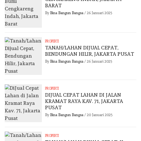
BARAT
By
Bina Bangun Bangsa
/
26 Januari 2025
PROPERTI
TANAH/LAHAN DIJUAL CEPAT,
BENDUNGAN HILIR, JAKARTA PUSAT
By
Bina Bangun Bangsa
/
26 Januari 2025
PROPERTI
DIJUAL CEPAT LAHAN DI JALAN
KRAMAT RAYA KAV. 71, JAKARTA
PUSAT
By
Bina Bangun Bangsa
/
20 Januari 2025
PROPERTI