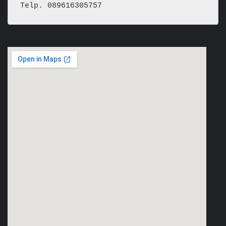
Telp. 089616305757  