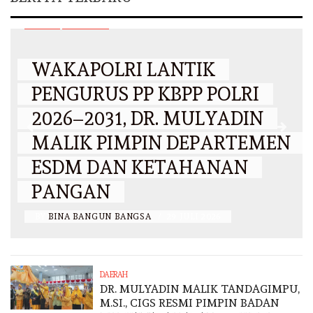
EVENT
NASIONAL
WAKAPOLRI LANTIK
PENGURUS PP KBPP POLRI
2026–2031, DR. MULYADIN
MALIK PIMPIN DEPARTEMEN
ESDM DAN KETAHANAN
PANGAN
BY
BINA BANGUN BANGSA
/
29 JULI 2026
DAERAH
DR. MULYADIN MALIK TANDAGIMPU,
M.SI., CIGS RESMI PIMPIN BADAN