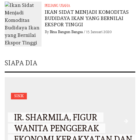
PELUANG USAHA
IKAN SIDAT MENJADI KOMODITAS
BUDIDAYA IKAN YANG BERNILAI
EKSPOR TINGGI
By
Bina Bangun Bangsa
/
15 Januari 2020
SIAPA DIA
SOSOK
IR. SHARMILA, FIGUR
WANITA PENGGERAK
EKONOMI KERAKYATAN DAN