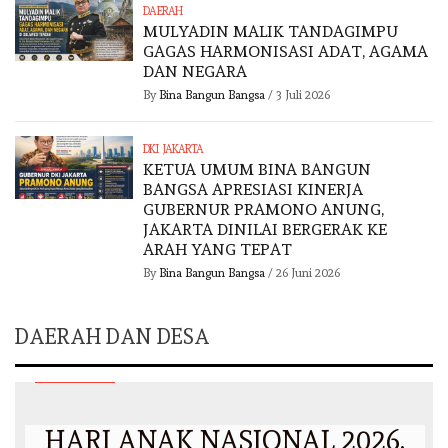
DAERAH
MULYADIN MALIK TANDAGIMPU
GAGAS HARMONISASI ADAT, AGAMA
DAN NEGARA
By
Bina Bangun Bangsa
/
3 Juli 2026
DKI JAKARTA
KETUA UMUM BINA BANGUN
BANGSA APRESIASI KINERJA
GUBERNUR PRAMONO ANUNG,
JAKARTA DINILAI BERGERAK KE
ARAH YANG TEPAT
By
Bina Bangun Bangsa
/
26 Juni 2026
DAERAH DAN DESA
DKI JAKARTA
HARI ANAK NASIONAL 2026,