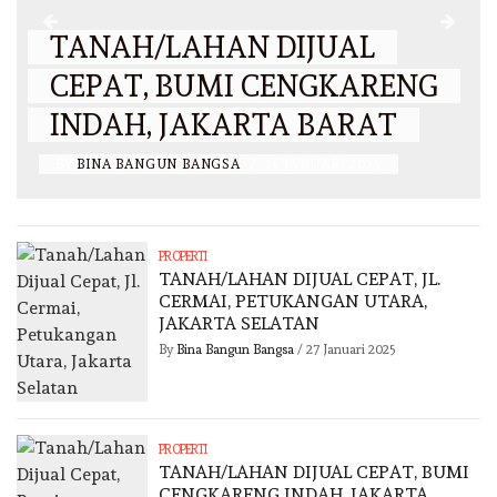
TANAH/LAHAN DIJUAL
CEPAT, BUMI CENGKARENG
INDAH, JAKARTA BARAT
BY
BINA BANGUN BANGSA
/
26 JANUARI 2025
PROPERTI
TANAH/LAHAN DIJUAL CEPAT, JL.
CERMAI, PETUKANGAN UTARA,
JAKARTA SELATAN
By
Bina Bangun Bangsa
/
27 Januari 2025
PROPERTI
TANAH/LAHAN DIJUAL CEPAT, BUMI
CENGKARENG INDAH, JAKARTA