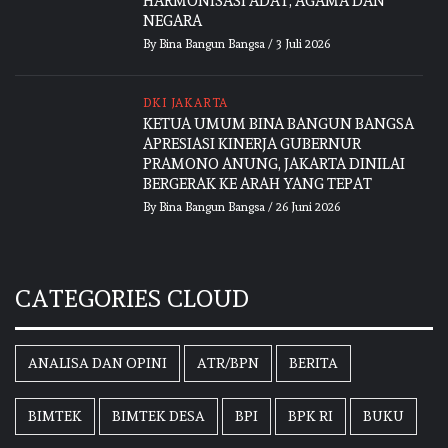
HARMONISASI ADAT, AGAMA DAN
NEGARA
By
Bina Bangun Bangsa
/
3 Juli 2026
DKI JAKARTA
KETUA UMUM BINA BANGUN BANGSA
APRESIASI KINERJA GUBERNUR
PRAMONO ANUNG, JAKARTA DINILAI
BERGERAK KE ARAH YANG TEPAT
By
Bina Bangun Bangsa
/
26 Juni 2026
CATEGORIES CLOUD
ANALISA DAN OPINI
ATR/BPN
BERITA
BIMTEK
BIMTEK DESA
BPI
BPK RI
BUKU