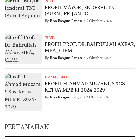
PROFIL
PROFIL MAYOR JENDERAL TNI
(PURN.) PRIJANTO
By
Bina Bangun Bangsa
/
6 Oktober 2024
PROFIL
PROFIL PROF. DR. BAHRULLAH AKBAR,
MBA., CIPM.
By
Bina Bangun Bangsa
/
5 Oktober 2024
/
MPR RI
PROFIL
PROFIL H. AHMAD MUZANI, S.SOS.
KETUA MPR RI 2024-2029
By
Bina Bangun Bangsa
/
3 Oktober 2024
PERTANAHAN