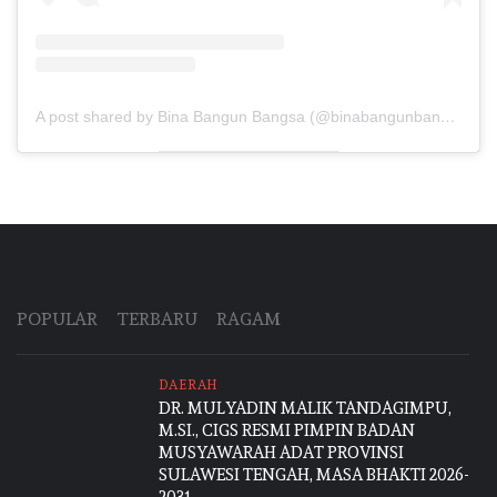
A post shared by Bina Bangun Bangsa (@binabangunbangsa)
POPULAR
TERBARU
RAGAM
DAERAH
DR. MULYADIN MALIK TANDAGIMPU,
M.SI., CIGS RESMI PIMPIN BADAN
MUSYAWARAH ADAT PROVINSI
SULAWESI TENGAH, MASA BHAKTI 2026-
2031