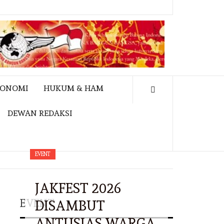
KONOMI
HUKUM & HAM
DEWAN REDAKSI
EVENT
JAKFEST 2026
EVENT
DISAMBUT
ANTUSIAS WARGA,