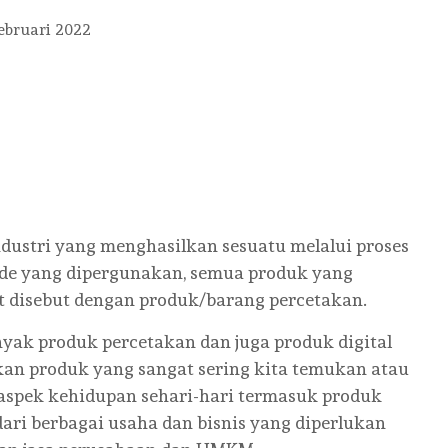
ebruari 2022
iendly
e
dustri yang menghasilkan sesuatu melalui proses
ode yang dipergunakan, semua produk yang
ut disebut dengan produk/barang percetakan.
anyak produk percetakan dan juga produk digital
kan produk yang sangat sering kita temukan atau
aspek kehidupan sehari-hari termasuk produk
ari berbagai usaha dan bisnis yang diperlukan