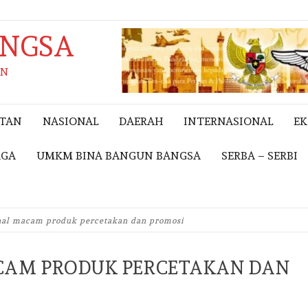
ANGSA
AN
ITAN
NASIONAL
DAERAH
INTERNASIONAL
E
AGA
UMKM BINA BANGUN BANGSA
SERBA – SERBI
al macam produk percetakan dan promosi
AM PRODUK PERCETAKAN DAN