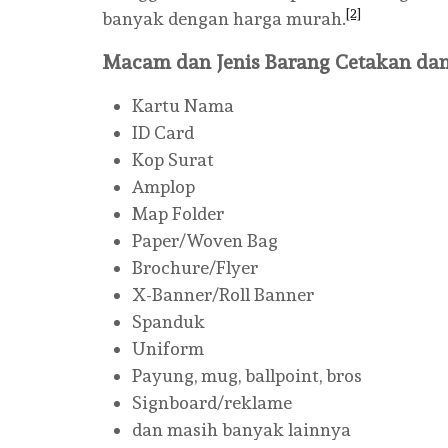
[2]
banyak dengan harga murah.
Macam dan Jenis Barang Cetakan da
Kartu Nama
ID Card
Kop Surat
Amplop
Map Folder
Paper/Woven Bag
Brochure/Flyer
X-Banner/Roll Banner
Spanduk
Uniform
Payung, mug, ballpoint, bros
Signboard/reklame
dan masih banyak lainnya