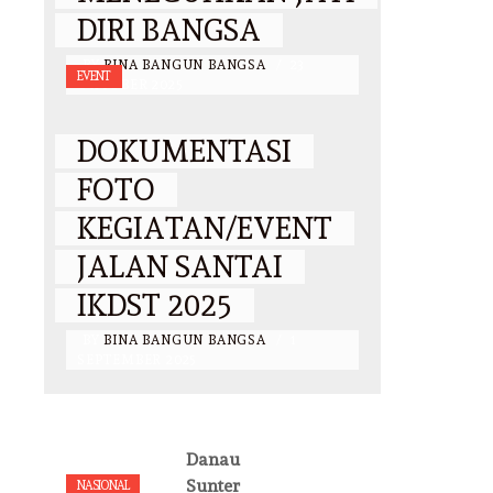
DIRI BANGSA
BY
BINA BANGUN BANGSA
/
23
EVENT
OKTOBER 2025
DOKUMENTASI
FOTO
KEGIATAN/EVENT
JALAN SANTAI
IKDST 2025
BY
BINA BANGUN BANGSA
/
1
SEPTEMBER 2025
Danau
Sunter
NASIONAL