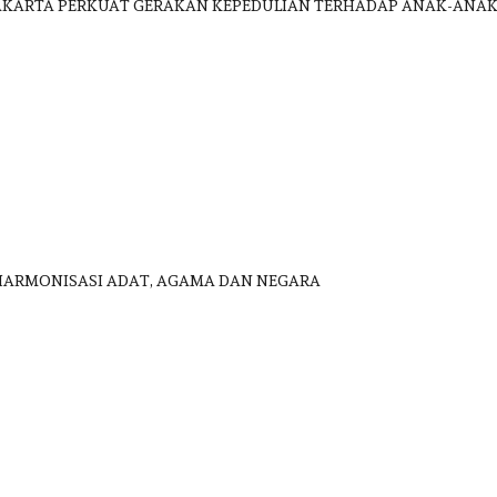
 JAKARTA PERKUAT GERAKAN KEPEDULIAN TERHADAP ANAK-ANA
HARMONISASI ADAT, AGAMA DAN NEGARA