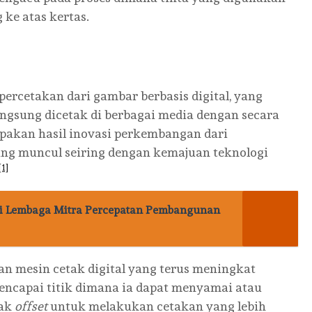
 ke atas kertas.
percetakan dari gambar berbasis digital, yang
angsung dicetak di berbagai media dengan secara
upakan hasil inovasi perkembangan dari
yang muncul seiring dengan kemajuan teknologi
[1]
Lembaga Mitra Percepatan Pembangunan
 mesin cetak digital yang terus meningkat
ncapai titik dimana ia dapat menyamai atau
tak
offset
untuk melakukan cetakan yang lebih