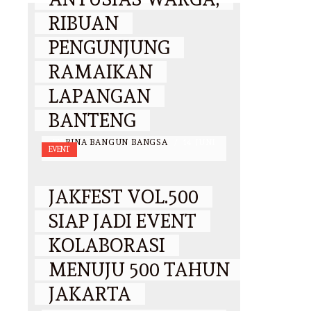
RIBUAN
PENGUNJUNG
RAMAIKAN
LAPANGAN
BANTENG
BY
BINA BANGUN BANGSA
/
14 JUNI
EVENT
2026
JAKFEST VOL.500
SIAP JADI EVENT
KOLABORASI
MENUJU 500 TAHUN
JAKARTA