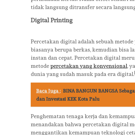
tidak langsung ditransfer secara langsung
Digital Printing
Percetakan digital adalah sebuah metode 
biasanya berupa berkas, kemudian bisa l
instan dan cepat. Percetakan digital mer
metode
percetakan yang konvensional
, 
dunia yang sudah masuk pada era digital.
Baca Juga :
BINA BANGUN BANGSA Sebagai 
dan Investasi KEK Kota Palu
Penghematan tenaga kerja dan kemampuan
menandakan bahwa percetakan digital me
menggantikan kemampuan teknologi ce