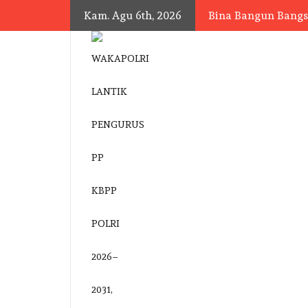
Skip
Kam. Agu 6th, 2026
Bina Bangun Bang
to
content