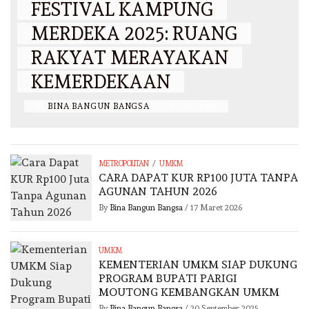
FESTIVAL KAMPUNG
MERDEKA 2025: RUANG
RAKYAT MERAYAKAN
KEMERDEKAAN
BY
BINA BANGUN BANGSA
/
28 JULI 2025
/
METROPOLITAN
UMKM
CARA DAPAT KUR RP100 JUTA TANPA
AGUNAN TAHUN 2026
By
Bina Bangun Bangsa
/
17 Maret 2026
UMKM
KEMENTERIAN UMKM SIAP DUKUNG
PROGRAM BUPATI PARIGI
MOUTONG KEMBANGKAN UMKM
By
Bina Bangun Bangsa
/
20 September 2025