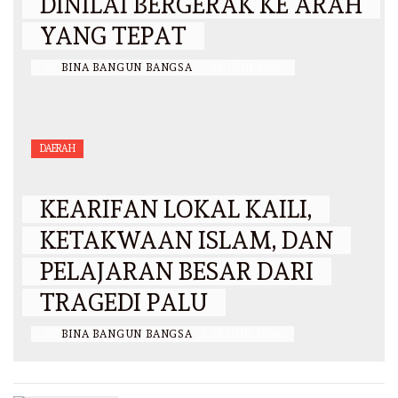
DINILAI BERGERAK KE ARAH
YANG TEPAT
BY
BINA BANGUN BANGSA
/
26 JUNI 2026
DAERAH
KEARIFAN LOKAL KAILI,
KETAKWAAN ISLAM, DAN
PELAJARAN BESAR DARI
TRAGEDI PALU
BY
BINA BANGUN BANGSA
/
21 JUNI 2026