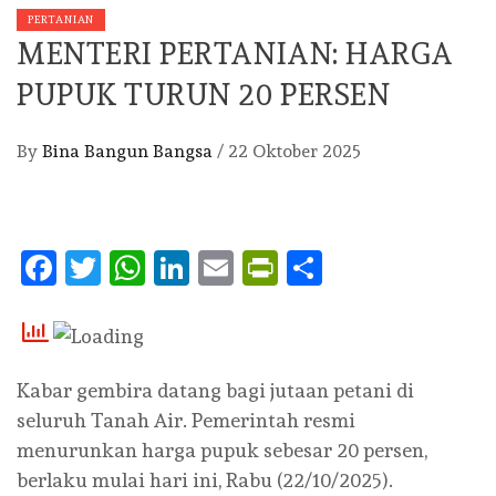
PERTANIAN
MENTERI PERTANIAN: HARGA
PUPUK TURUN 20 PERSEN
By
Bina Bangun Bangsa
/
22 Oktober 2025
Facebook
Twitter
WhatsApp
LinkedIn
Email
PrintFriendly
Share
Kabar gembira datang bagi jutaan petani di
seluruh Tanah Air. Pemerintah resmi
menurunkan harga pupuk sebesar 20 persen,
berlaku mulai hari ini, Rabu (22/10/2025).