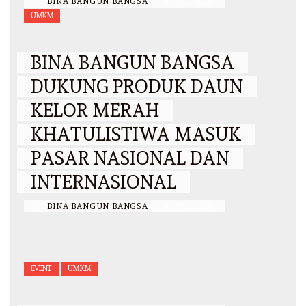
BY
BINA BANGUN BANGSA
/
31 JULI 2025
UMKM
BINA BANGUN BANGSA
DUKUNG PRODUK DAUN
KELOR MERAH
KHATULISTIWA MASUK
PASAR NASIONAL DAN
INTERNASIONAL
BY
BINA BANGUN BANGSA
/
31 JULI 2025
EVENT
UMKM