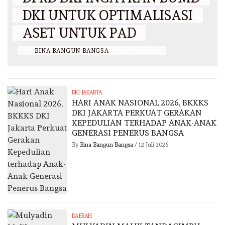
DKI UNTUK OPTIMALISASI
ASET UNTUK PAD
BY
BINA BANGUN BANGSA
/
16 JUNI 2026
DKI JAKARTA
HARI ANAK NASIONAL 2026, BKKKS
DKI JAKARTA PERKUAT GERAKAN
KEPEDULIAN TERHADAP ANAK-ANAK
GENERASI PENERUS BANGSA
By
Bina Bangun Bangsa
/
12 Juli 2026
DAERAH