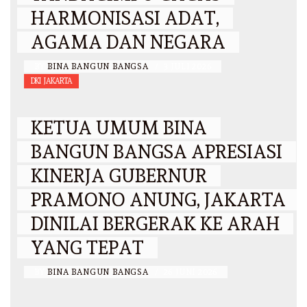
HARMONISASI ADAT,
AGAMA DAN NEGARA
BY
BINA BANGUN BANGSA
/
3 JULI 2026
DKI JAKARTA
KETUA UMUM BINA
BANGUN BANGSA APRESIASI
KINERJA GUBERNUR
PRAMONO ANUNG, JAKARTA
DINILAI BERGERAK KE ARAH
YANG TEPAT
BY
BINA BANGUN BANGSA
/
26 JUNI 2026