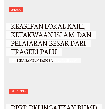
DAERAH
KEARIFAN LOKAL KAILI,
KETAKWAAN ISLAM, DAN
PELAJARAN BESAR DARI
TRAGEDI PALU
BY
BINA BANGUN BANGSA
/
21 JUNI 2026
DKI JAKARTA
DPRD DKI INGATKAN BUMD