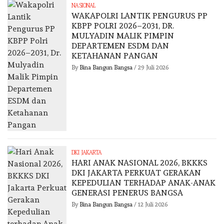
NASIONAL
WAKAPOLRI LANTIK PENGURUS PP
KBPP POLRI 2026–2031, DR.
MULYADIN MALIK PIMPIN
DEPARTEMEN ESDM DAN
KETAHANAN PANGAN
By
Bina Bangun Bangsa
/
29 Juli 2026
DKI JAKARTA
HARI ANAK NASIONAL 2026, BKKKS
DKI JAKARTA PERKUAT GERAKAN
KEPEDULIAN TERHADAP ANAK-ANAK
GENERASI PENERUS BANGSA
By
Bina Bangun Bangsa
/
12 Juli 2026