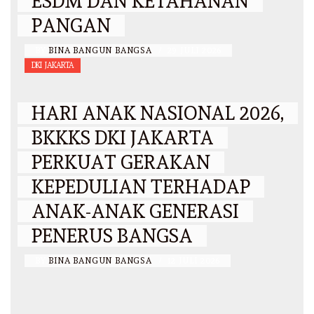
ESDM DAN KETAHANAN
PANGAN
BY
BINA BANGUN BANGSA
/
29 JULI 2026
DKI JAKARTA
HARI ANAK NASIONAL 2026,
BKKKS DKI JAKARTA
PERKUAT GERAKAN
KEPEDULIAN TERHADAP
ANAK-ANAK GENERASI
PENERUS BANGSA
BY
BINA BANGUN BANGSA
/
12 JULI 2026