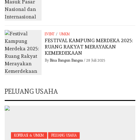
/
EVENT
UMKM
FESTIVAL KAMPUNG MERDEKA 2025:
RUANG RAKYAT MERAYAKAN
KEMERDEKAAN
By
Bina Bangun Bangsa
/
28 Juli 2025
PELUANG USAHA
KOPERASI & UMKM
PELUANG USAHA