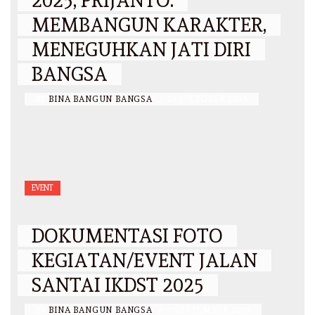
2025, PRIJANTO:
MEMBANGUN KARAKTER,
MENEGUHKAN JATI DIRI
BANGSA
BY
BINA BANGUN BANGSA
/
23 OKTOBER 2025
EVENT
DOKUMENTASI FOTO
KEGIATAN/EVENT JALAN
SANTAI IKDST 2025
BY
BINA BANGUN BANGSA
/
1 SEPTEMBER 2025