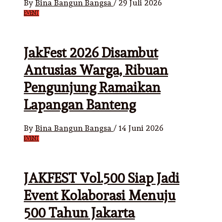
By
Bina Bangun Bangsa
/
29 Juli 2026
EVENT
JakFest 2026 Disambut
Antusias Warga, Ribuan
Pengunjung Ramaikan
Lapangan Banteng
By
Bina Bangun Bangsa
/
14 Juni 2026
EVENT
JAKFEST Vol.500 Siap Jadi
Event Kolaborasi Menuju
500 Tahun Jakarta