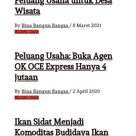
Peluang Usaha untuk Desa
Wisata
By
Bina Bangun Bangsa
/
8 Maret 2021
PELUANG USAHA
Peluang Usaha: Buka Agen
OK OCE Express Hanya 4
jutaan
By
Bina Bangun Bangsa
/
2 April 2020
PELUANG USAHA
Ikan Sidat Menjadi
Komoditas Budidaya Ikan