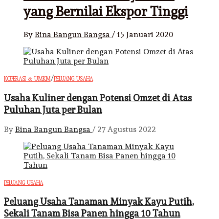
yang Bernilai Ekspor Tinggi
By
Bina Bangun Bangsa
/
15 Januari 2020
/
KOPERASI & UMKM
PELUANG USAHA
Usaha Kuliner dengan Potensi Omzet di Atas
Puluhan Juta per Bulan
By
Bina Bangun Bangsa
/
27 Agustus 2022
PELUANG USAHA
Peluang Usaha Tanaman Minyak Kayu Putih,
Sekali Tanam Bisa Panen hingga 10 Tahun