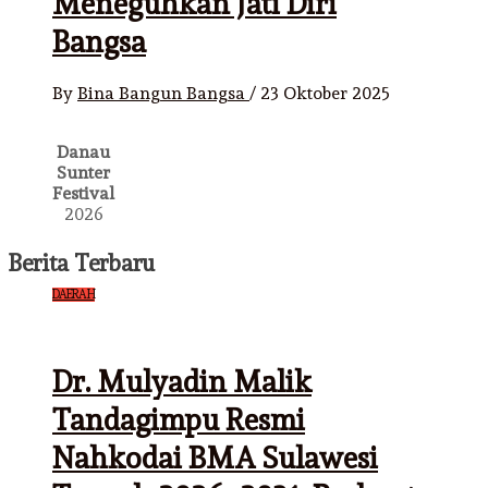
Meneguhkan Jati Diri
Bangsa
By
Bina Bangun Bangsa
/
23 Oktober 2025
Danau
Sunter
Festival
2026
Berita Terbaru
DAERAH
Dr. Mulyadin Malik
Tandagimpu Resmi
Nahkodai BMA Sulawesi