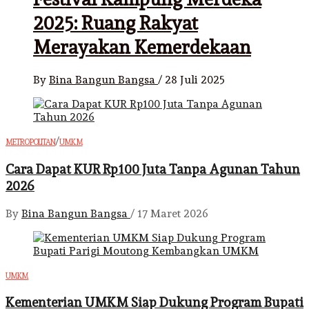
2025: Ruang Rakyat
Merayakan Kemerdekaan
By
Bina Bangun Bangsa
/
28 Juli 2025
/
METROPOLITAN
UMKM
Cara Dapat KUR Rp100 Juta Tanpa Agunan Tahun
2026
By
Bina Bangun Bangsa
/
17 Maret 2026
UMKM
Kementerian UMKM Siap Dukung Program Bupati