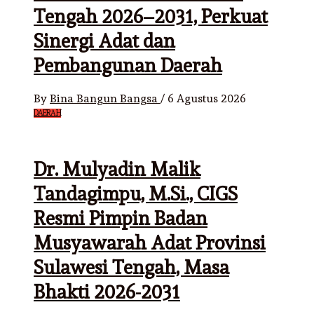
Tengah 2026–2031, Perkuat
Sinergi Adat dan
Pembangunan Daerah
By
Bina Bangun Bangsa
/
6 Agustus 2026
DAERAH
Dr. Mulyadin Malik
Tandagimpu, M.Si., CIGS
Resmi Pimpin Badan
Musyawarah Adat Provinsi
Sulawesi Tengah, Masa
Bhakti 2026-2031