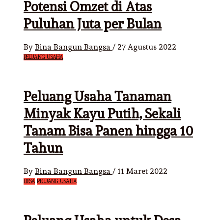
Potensi Omzet di Atas
Puluhan Juta per Bulan
By
Bina Bangun Bangsa
/
27 Agustus 2022
PELUANG USAHA
Peluang Usaha Tanaman
Minyak Kayu Putih, Sekali
Tanam Bisa Panen hingga 10
Tahun
By
Bina Bangun Bangsa
/
11 Maret 2022
DESA
PELUANG USAHA