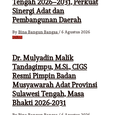
Tengah 2026–2031, Perkuat
Sinergi Adat dan
Pembangunan Daerah
By
Bina Bangun Bangsa
/
6 Agustus 2026
DAERAH
Dr. Mulyadin Malik
Tandagimpu, M.Si., CIGS
Resmi Pimpin Badan
Musyawarah Adat Provinsi
Sulawesi Tengah, Masa
Bhakti 2026-2031
By
Bina Bangun Bangsa
/
6 Agustus 2026