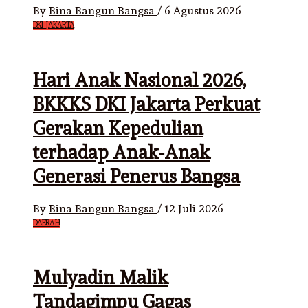
By
Bina Bangun Bangsa
/
6 Agustus 2026
DKI JAKARTA
Hari Anak Nasional 2026,
BKKKS DKI Jakarta Perkuat
Gerakan Kepedulian
terhadap Anak-Anak
Generasi Penerus Bangsa
By
Bina Bangun Bangsa
/
12 Juli 2026
DAERAH
Mulyadin Malik
Tandagimpu Gagas