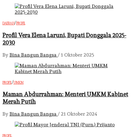
/
DAERAH
PROFIL
Profil Vera Elena Laruni, Bupati Donggala 2025-
2030
By
Bina Bangun Bangsa
/
1 Oktober 2025
/
PROFIL
UMKM
Maman Abdurrahman: Menteri UMKM Kabinet
Merah Putih
By
Bina Bangun Bangsa
/
21 Oktober 2024
PROFIL