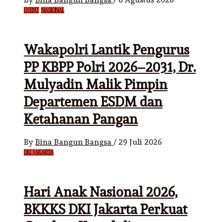
EVENT
NASIONAL
Wakapolri Lantik Pengurus
PP KBPP Polri 2026–2031, Dr.
Mulyadin Malik Pimpin
Departemen ESDM dan
Ketahanan Pangan
By
Bina Bangun Bangsa
/
29 Juli 2026
DKI JAKARTA
Hari Anak Nasional 2026,
BKKKS DKI Jakarta Perkuat