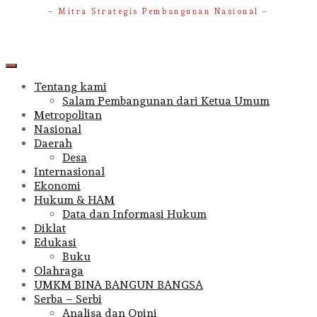
– Mitra Strategis Pembangunan Nasional –
Primary
Menu
Tentang kami
Salam Pembangunan dari Ketua Umum
Metropolitan
Nasional
Daerah
Desa
Internasional
Ekonomi
Hukum & HAM
Data dan Informasi Hukum
Diklat
Edukasi
Buku
Olahraga
UMKM BINA BANGUN BANGSA
Serba – Serbi
Analisa dan Opini