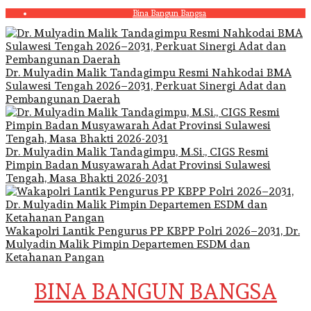
Skip
Bina Bangun Bangsa
to
content
Dr. Mulyadin Malik Tandagimpu Resmi Nahkodai BMA
Sulawesi Tengah 2026–2031, Perkuat Sinergi Adat dan
Pembangunan Daerah
Dr. Mulyadin Malik Tandagimpu, M.Si., CIGS Resmi
Pimpin Badan Musyawarah Adat Provinsi Sulawesi
Tengah, Masa Bhakti 2026-2031
Wakapolri Lantik Pengurus PP KBPP Polri 2026–2031, Dr.
Mulyadin Malik Pimpin Departemen ESDM dan
Ketahanan Pangan
BINA BANGUN BANGSA