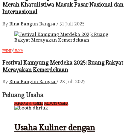
Merah Khatulistiwa Masuk Pasar Nasional dan
Internasional
By
Bina Bangun Bangsa
/
31 Juli 2025
/
EVENT
UMKM
Festival Kampung Merdeka 2025: Ruang Rakyat
Merayakan Kemerdekaan
By
Bina Bangun Bangsa
/
28 Juli 2025
Peluang Usaha
KOPERASI & UMKM
PELUANG USAHA
Usaha Kuliner dengan