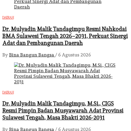
DAERAH
Dr. Mulyadin Malik Tandagimpu Resmi Nahkodai
BMA Sulawesi Tengah 2026–2031, Perkuat Sinergi
Adat dan Pembangunan Daerah
By
Bina Bangun Bangsa
/
6 Agustus 2026
DAERAH
Dr. Mulyadin Malik Tandagimpu, M.Si., CIGS
Resmi Pimpin Badan Musyawarah Adat Provinsi
Sulawesi Tengah, Masa Bhakti 2026-2031
By
Bina Bangun Bangsa
/
6 Agustus 2026