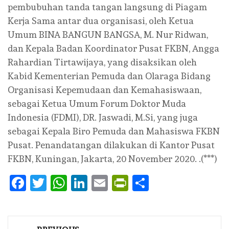
pembubuhan tanda tangan langsung di Piagam
Kerja Sama antar dua organisasi, oleh Ketua
Umum BINA BANGUN BANGSA, M. Nur Ridwan,
dan Kepala Badan Koordinator Pusat FKBN, Angga
Rahardian Tirtawijaya, yang disaksikan oleh
Kabid Kementerian Pemuda dan Olaraga Bidang
Organisasi Kepemudaan dan Kemahasiswaan,
sebagai Ketua Umum Forum Doktor Muda
Indonesia (FDMI), DR. Jaswadi, M.Si, yang juga
sebagai Kepala Biro Pemuda dan Mahasiswa FKBN
Pusat. Penandatangan dilakukan di Kantor Pusat
FKBN, Kuningan, Jakarta, 20 November 2020. .(***)
Facebook
Twitter
WhatsApp
LinkedIn
Email
PrintFriendly
Share