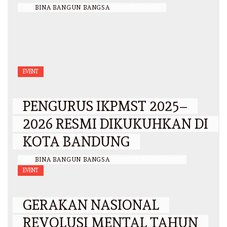
BY
BINA BANGUN BANGSA
/
27 MEI 2026
EVENT
PENGURUS IKPMST 2025–
2026 RESMI DIKUKUHKAN DI
KOTA BANDUNG
BY
BINA BANGUN BANGSA
/
25 OKTOBER 2025
EVENT
GERAKAN NASIONAL
REVOLUSI MENTAL TAHUN