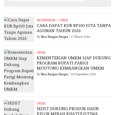
/
METROPOLITAN
UMKM
CARA DAPAT KUR RP100 JUTA TANPA
AGUNAN TAHUN 2026
By
Bina Bangun Bangsa
/
17 Maret 2026
UMKM
KEMENTERIAN UMKM SIAP DUKUNG
PROGRAM BUPATI PARIGI
MOUTONG KEMBANGKAN UMKM
By
Bina Bangun Bangsa
/
20 September 2025
UMKM
IKDST DUKUNG PRODUK DAUN
KELOR MERAH KHATULISTIWA