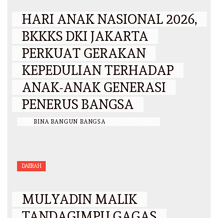
HARI ANAK NASIONAL 2026,
BKKKS DKI JAKARTA
PERKUAT GERAKAN
KEPEDULIAN TERHADAP
ANAK-ANAK GENERASI
PENERUS BANGSA
BY
BINA BANGUN BANGSA
/
12 JULI 2026
DAERAH
MULYADIN MALIK
TANDAGIMPU GAGAS