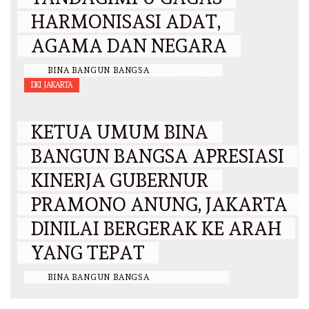
HARMONISASI ADAT,
AGAMA DAN NEGARA
BY
BINA BANGUN BANGSA
/
3 JULI 2026
DKI JAKARTA
KETUA UMUM BINA
BANGUN BANGSA APRESIASI
KINERJA GUBERNUR
PRAMONO ANUNG, JAKARTA
DINILAI BERGERAK KE ARAH
YANG TEPAT
BY
BINA BANGUN BANGSA
/
26 JUNI 2026