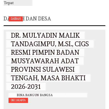
DAERAH DAN DESA
DAERAH
DR. MULYADIN MALIK
TANDAGIMPU, M.SI., CIGS
RESMI PIMPIN BADAN
MUSYAWARAH ADAT
PROVINSI SULAWESI
TENGAH, MASA BHAKTI
2026-2031
BY
BINA BANGUN BANGSA
/
5 AGUSTUS 2026
DKI JAKARTA