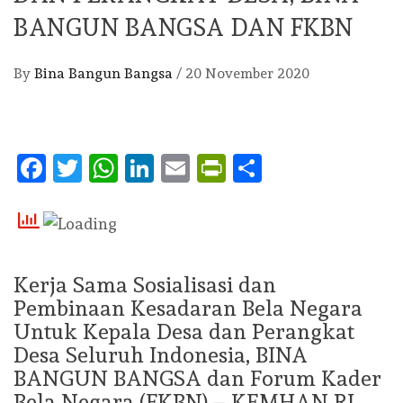
BANGUN BANGSA DAN FKBN
By
Bina Bangun Bangsa
/
20 November 2020
Facebook
Twitter
WhatsApp
LinkedIn
Email
PrintFriendly
Share
Kerja Sama Sosialisasi dan
Pembinaan Kesadaran Bela Negara
Untuk Kepala Desa dan Perangkat
Desa Seluruh Indonesia, BINA
BANGUN BANGSA dan Forum Kader
Bela Negara (FKBN) – KEMHAN RI