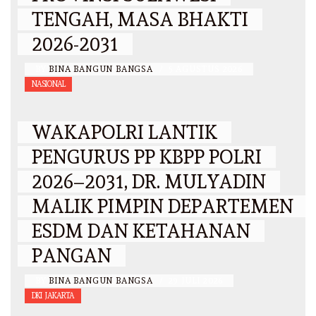
TENGAH, MASA BHAKTI
2026-2031
BY
BINA BANGUN BANGSA
/
5 AGUSTUS 2026
NASIONAL
WAKAPOLRI LANTIK
PENGURUS PP KBPP POLRI
2026–2031, DR. MULYADIN
MALIK PIMPIN DEPARTEMEN
ESDM DAN KETAHANAN
PANGAN
BY
BINA BANGUN BANGSA
/
29 JULI 2026
DKI JAKARTA