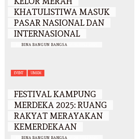
KELOR MERAH
KHATULISTIWA MASUK
PASAR NASIONAL DAN
INTERNASIONAL
BY
BINA BANGUN BANGSA
/
31 JULI 2025
EVENT
UMKM
FESTIVAL KAMPUNG
MERDEKA 2025: RUANG
RAKYAT MERAYAKAN
KEMERDEKAAN
BY
BINA BANGUN BANGSA
/
28 JULI 2025