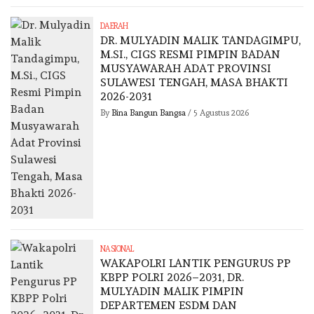
DAERAH
DR. MULYADIN MALIK TANDAGIMPU,
M.SI., CIGS RESMI PIMPIN BADAN
MUSYAWARAH ADAT PROVINSI
SULAWESI TENGAH, MASA BHAKTI
2026-2031
By
Bina Bangun Bangsa
/
5 Agustus 2026
NASIONAL
WAKAPOLRI LANTIK PENGURUS PP
KBPP POLRI 2026–2031, DR.
MULYADIN MALIK PIMPIN
DEPARTEMEN ESDM DAN