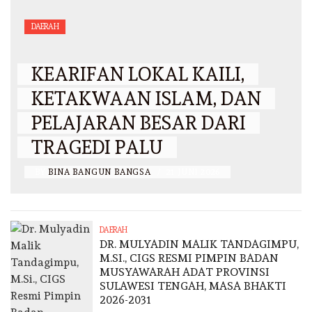
DAERAH
KEARIFAN LOKAL KAILI,
KETAKWAAN ISLAM, DAN
PELAJARAN BESAR DARI
TRAGEDI PALU
BY
BINA BANGUN BANGSA
/
21 JUNI 2026
DAERAH
DR. MULYADIN MALIK TANDAGIMPU,
M.SI., CIGS RESMI PIMPIN BADAN
MUSYAWARAH ADAT PROVINSI
SULAWESI TENGAH, MASA BHAKTI
2026-2031