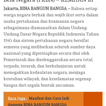
Jakarta, BINA BANGUN BANGSA –
Bahwa setiap
warga negara berhak dan wajib ikut serta dalam
usaha pertahanan dan keamanan negara
sebagaimana diamanatkan dalam Undang-
Undang Dasar Negara Republik Indonesia Tahun
1945 dan sistem pertahanan negara bersifat
semesta yang melibatkan seluruh sumber daya
nasional yang dipersiapkan secara dini oleh
Pemerintah dan diselenggarakan secara total,
terpadu, terarah, dan berkelanjutan untuk
menegakkan kedaulatan negara, menjaga
keutuhan wilayah, dan keselamatan segenap
bangsa dari segala bentuk ancaman.
Baca Juga :
Manfaat dan Cara Jadi
Anggota BINA BANGUN BANGSA