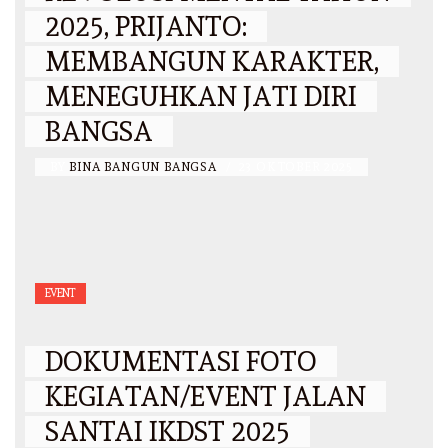
2025, PRIJANTO:
MEMBANGUN KARAKTER,
MENEGUHKAN JATI DIRI
BANGSA
BY
BINA BANGUN BANGSA
/
23 OKTOBER 2025
EVENT
DOKUMENTASI FOTO
KEGIATAN/EVENT JALAN
SANTAI IKDST 2025