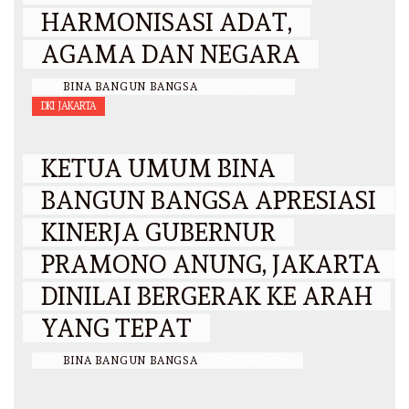
HARMONISASI ADAT,
AGAMA DAN NEGARA
BY
BINA BANGUN BANGSA
/
3 JULI 2026
DKI JAKARTA
KETUA UMUM BINA
BANGUN BANGSA APRESIASI
KINERJA GUBERNUR
PRAMONO ANUNG, JAKARTA
DINILAI BERGERAK KE ARAH
YANG TEPAT
BY
BINA BANGUN BANGSA
/
26 JUNI 2026