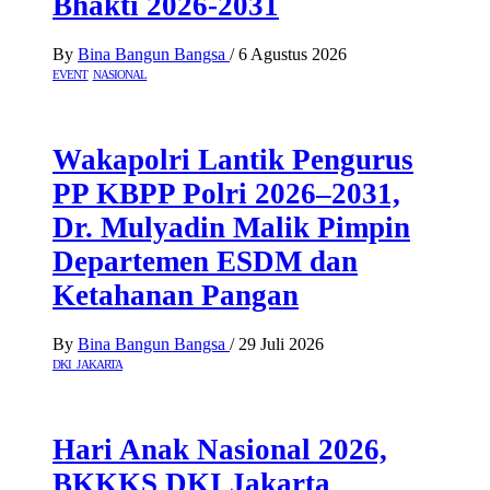
Bhakti 2026-2031
By
Bina Bangun Bangsa
/
6 Agustus 2026
EVENT
NASIONAL
Wakapolri Lantik Pengurus
PP KBPP Polri 2026–2031,
Dr. Mulyadin Malik Pimpin
Departemen ESDM dan
Ketahanan Pangan
By
Bina Bangun Bangsa
/
29 Juli 2026
DKI JAKARTA
Hari Anak Nasional 2026,
BKKKS DKI Jakarta