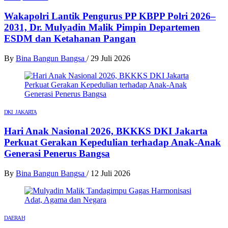
Wakapolri Lantik Pengurus PP KBPP Polri 2026–
2031, Dr. Mulyadin Malik Pimpin Departemen
ESDM dan Ketahanan Pangan
By
Bina Bangun Bangsa
/
29 Juli 2026
DKI JAKARTA
Hari Anak Nasional 2026, BKKKS DKI Jakarta
Perkuat Gerakan Kepedulian terhadap Anak-Anak
Generasi Penerus Bangsa
By
Bina Bangun Bangsa
/
12 Juli 2026
DAERAH