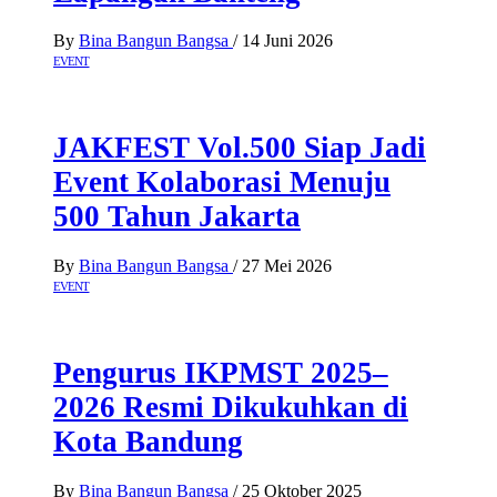
By
Bina Bangun Bangsa
/
14 Juni 2026
EVENT
JAKFEST Vol.500 Siap Jadi
Event Kolaborasi Menuju
500 Tahun Jakarta
By
Bina Bangun Bangsa
/
27 Mei 2026
EVENT
Pengurus IKPMST 2025–
2026 Resmi Dikukuhkan di
Kota Bandung
By
Bina Bangun Bangsa
/
25 Oktober 2025