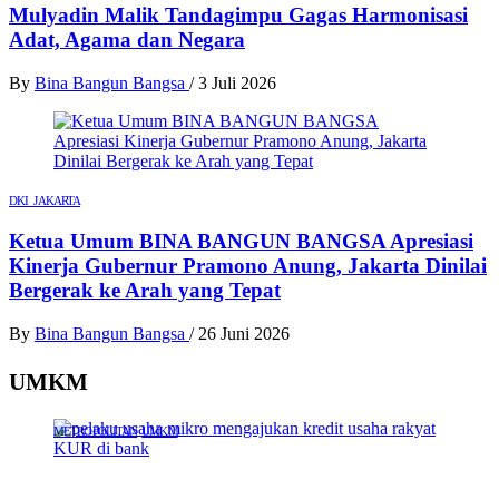
Mulyadin Malik Tandagimpu Gagas Harmonisasi
Adat, Agama dan Negara
By
Bina Bangun Bangsa
/
3 Juli 2026
DKI JAKARTA
Ketua Umum BINA BANGUN BANGSA Apresiasi
Kinerja Gubernur Pramono Anung, Jakarta Dinilai
Bergerak ke Arah yang Tepat
By
Bina Bangun Bangsa
/
26 Juni 2026
UMKM
METROPOLITAN
UMKM