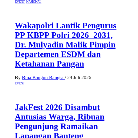
EVENT
NASIONAL
Wakapolri Lantik Pengurus
PP KBPP Polri 2026–2031,
Dr. Mulyadin Malik Pimpin
Departemen ESDM dan
Ketahanan Pangan
By
Bina Bangun Bangsa
/
29 Juli 2026
EVENT
JakFest 2026 Disambut
Antusias Warga, Ribuan
Pengunjung Ramaikan
Lapangan Banteng