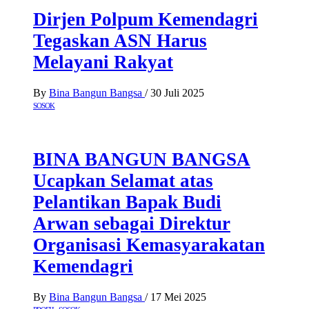
Dirjen Polpum Kemendagri
Tegaskan ASN Harus
Melayani Rakyat
By
Bina Bangun Bangsa
/
30 Juli 2025
SOSOK
BINA BANGUN BANGSA
Ucapkan Selamat atas
Pelantikan Bapak Budi
Arwan sebagai Direktur
Organisasi Kemasyarakatan
Kemendagri
By
Bina Bangun Bangsa
/
17 Mei 2025