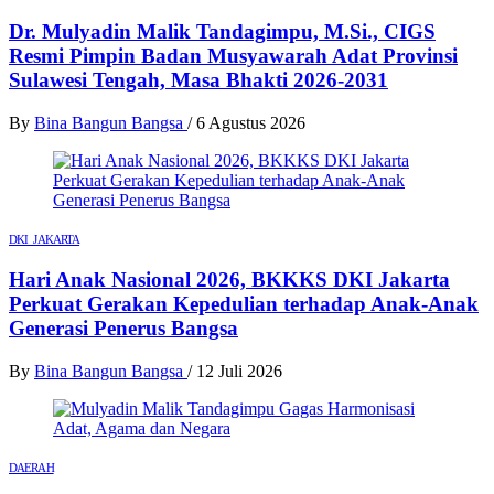
Dr. Mulyadin Malik Tandagimpu, M.Si., CIGS
Resmi Pimpin Badan Musyawarah Adat Provinsi
Sulawesi Tengah, Masa Bhakti 2026-2031
By
Bina Bangun Bangsa
/
6 Agustus 2026
DKI JAKARTA
Hari Anak Nasional 2026, BKKKS DKI Jakarta
Perkuat Gerakan Kepedulian terhadap Anak-Anak
Generasi Penerus Bangsa
By
Bina Bangun Bangsa
/
12 Juli 2026
DAERAH