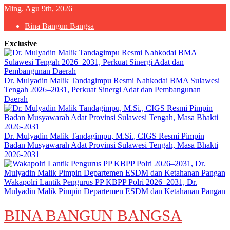
Skip
Ming. Agu 9th, 2026
to
Bina Bangun Bangsa
content
Exclusive
Dr. Mulyadin Malik Tandagimpu Resmi Nahkodai BMA Sulawesi
Tengah 2026–2031, Perkuat Sinergi Adat dan Pembangunan
Daerah
Dr. Mulyadin Malik Tandagimpu, M.Si., CIGS Resmi Pimpin
Badan Musyawarah Adat Provinsi Sulawesi Tengah, Masa Bhakti
2026-2031
Wakapolri Lantik Pengurus PP KBPP Polri 2026–2031, Dr.
Mulyadin Malik Pimpin Departemen ESDM dan Ketahanan Pangan
BINA BANGUN BANGSA