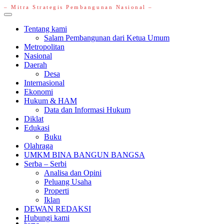
– Mitra Strategis Pembangunan Nasional –
Primary
Menu
Tentang kami
Salam Pembangunan dari Ketua Umum
Metropolitan
Nasional
Daerah
Desa
Internasional
Ekonomi
Hukum & HAM
Data dan Informasi Hukum
Diklat
Edukasi
Buku
Olahraga
UMKM BINA BANGUN BANGSA
Serba – Serbi
Analisa dan Opini
Peluang Usaha
Properti
Iklan
DEWAN REDAKSI
Hubungi kami