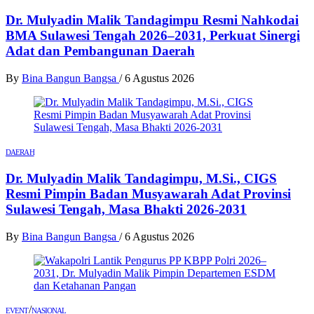
Dr. Mulyadin Malik Tandagimpu Resmi Nahkodai
BMA Sulawesi Tengah 2026–2031, Perkuat Sinergi
Adat dan Pembangunan Daerah
By
Bina Bangun Bangsa
/
6 Agustus 2026
DAERAH
Dr. Mulyadin Malik Tandagimpu, M.Si., CIGS
Resmi Pimpin Badan Musyawarah Adat Provinsi
Sulawesi Tengah, Masa Bhakti 2026-2031
By
Bina Bangun Bangsa
/
6 Agustus 2026
/
EVENT
NASIONAL