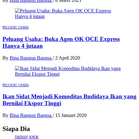
By
Bina Bangun Bangsa
/
8 Maret 2021
PELUANG USAHA
Peluang Usaha: Buka Agen OK OCE Express
Hanya 4 jutaan
By
Bina Bangun Bangsa
/
2 April 2020
PELUANG USAHA
Ikan Sidat Menjadi Komoditas Budidaya Ikan yang
Bernilai Ekspor Tinggi
By
Bina Bangun Bangsa
/
15 Januari 2020
Siapa Dia
DAERAH
SOSOK