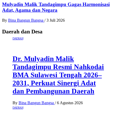
Mulyadin Malik Tandagimpu Gagas Harmonisasi
Adat, Agama dan Negara
By
Bina Bangun Bangsa
/
3 Juli 2026
Daerah dan Desa
DAERAH
Dr. Mulyadin Malik
Tandagimpu Resmi Nahkodai
BMA Sulawesi Tengah 2026–
2031, Perkuat Sinergi Adat
dan Pembangunan Daerah
By
Bina Bangun Bangsa
/
6 Agustus 2026
DAERAH