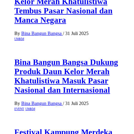
Kelor Merah Khatulistiwa
Tembus Pasar Nasional dan
Manca Negara
By
Bina Bangun Bangsa
/
31 Juli 2025
UMKM
Bina Bangun Bangsa Dukung
Produk Daun Kelor Merah
Khatulistiwa Masuk Pasar
Nasional dan Internasional
By
Bina Bangun Bangsa
/
31 Juli 2025
EVENT
UMKM
Festival Kampung Merdeka