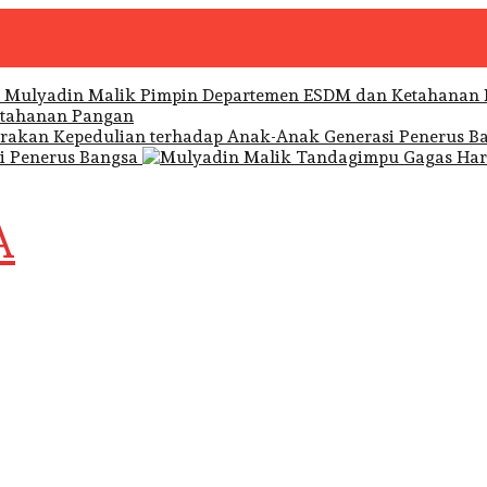
etahanan Pangan
i Penerus Bangsa
A