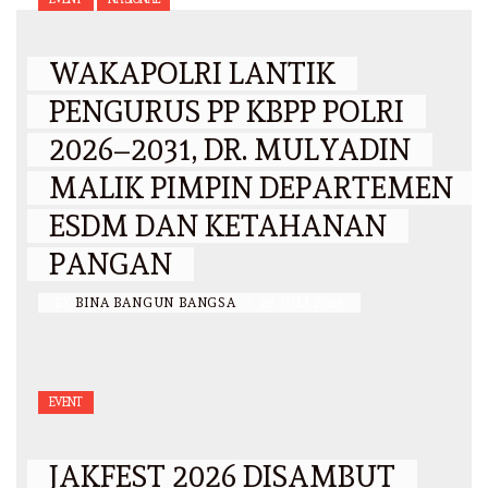
WAKAPOLRI LANTIK
PENGURUS PP KBPP POLRI
2026–2031, DR. MULYADIN
MALIK PIMPIN DEPARTEMEN
ESDM DAN KETAHANAN
PANGAN
BY
BINA BANGUN BANGSA
/
29 JULI 2026
EVENT
JAKFEST 2026 DISAMBUT