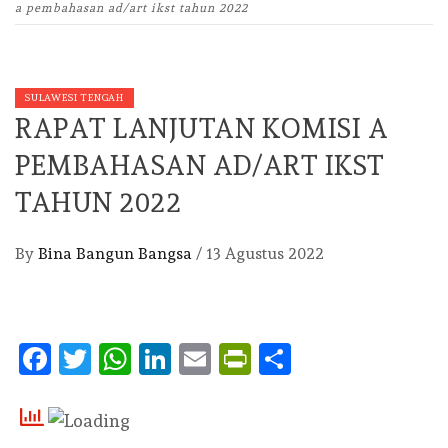
a pembahasan ad/art ikst tahun 2022
SULAWESI TENGAH
RAPAT LANJUTAN KOMISI A
PEMBAHASAN AD/ART IKST
TAHUN 2022
By
Bina Bangun Bangsa
/
13 Agustus 2022
Facebook
Twitter
WhatsApp
LinkedIn
Email
PrintFriendly
Share