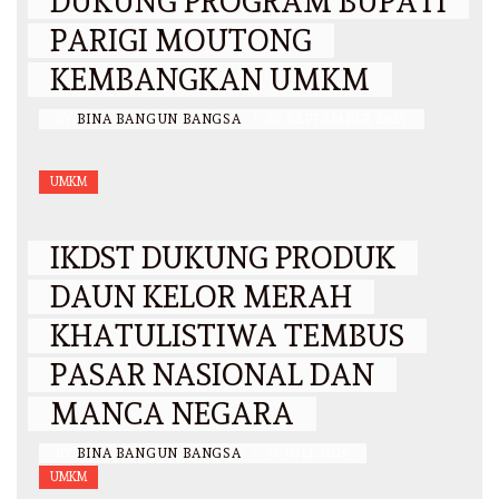
DUKUNG PROGRAM BUPATI
PARIGI MOUTONG
KEMBANGKAN UMKM
BY
BINA BANGUN BANGSA
/
20 SEPTEMBER 2025
UMKM
IKDST DUKUNG PRODUK
DAUN KELOR MERAH
KHATULISTIWA TEMBUS
PASAR NASIONAL DAN
MANCA NEGARA
BY
BINA BANGUN BANGSA
/
31 JULI 2025
UMKM