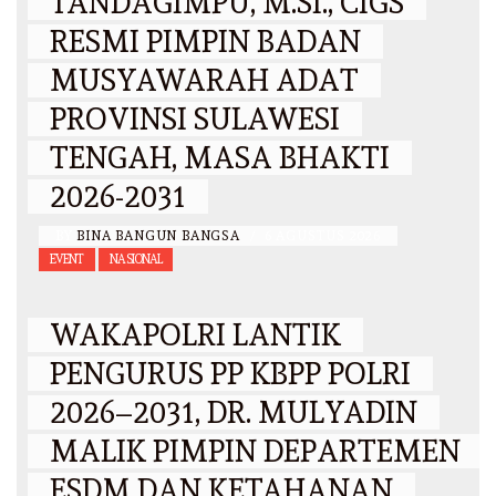
TANDAGIMPU, M.SI., CIGS
RESMI PIMPIN BADAN
MUSYAWARAH ADAT
PROVINSI SULAWESI
TENGAH, MASA BHAKTI
2026-2031
BY
BINA BANGUN BANGSA
/
6 AGUSTUS 2026
EVENT
NASIONAL
WAKAPOLRI LANTIK
PENGURUS PP KBPP POLRI
2026–2031, DR. MULYADIN
MALIK PIMPIN DEPARTEMEN
ESDM DAN KETAHANAN