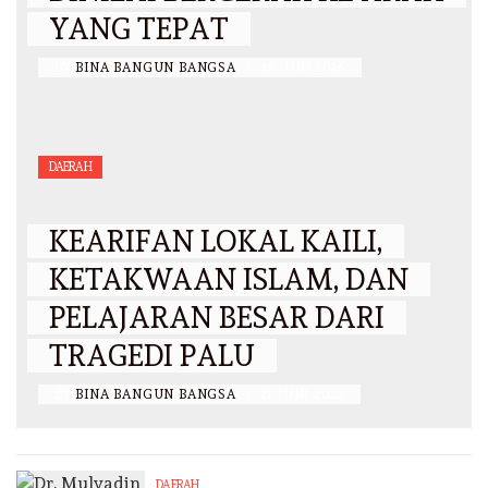
YANG TEPAT
BY
BINA BANGUN BANGSA
/
26 JUNI 2026
DAERAH
KEARIFAN LOKAL KAILI,
KETAKWAAN ISLAM, DAN
PELAJARAN BESAR DARI
TRAGEDI PALU
BY
BINA BANGUN BANGSA
/
21 JUNI 2026
DAERAH