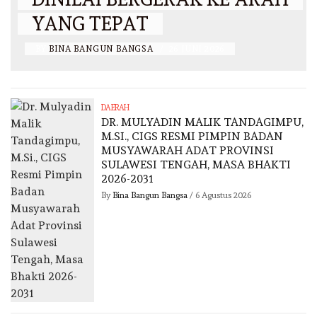
YANG TEPAT
BY
BINA BANGUN BANGSA
/
26 JUNI 2026
DAERAH
DR. MULYADIN MALIK TANDAGIMPU,
M.SI., CIGS RESMI PIMPIN BADAN
MUSYAWARAH ADAT PROVINSI
SULAWESI TENGAH, MASA BHAKTI
2026-2031
By
Bina Bangun Bangsa
/
6 Agustus 2026