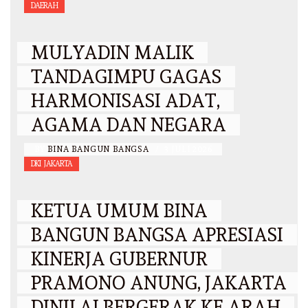
DAERAH
MULYADIN MALIK
TANDAGIMPU GAGAS
HARMONISASI ADAT,
AGAMA DAN NEGARA
BY
BINA BANGUN BANGSA
/
3 JULI 2026
DKI JAKARTA
KETUA UMUM BINA
BANGUN BANGSA APRESIASI
KINERJA GUBERNUR
PRAMONO ANUNG, JAKARTA
DINILAI BERGERAK KE ARAH