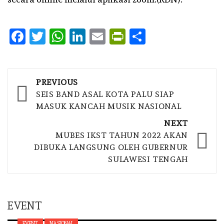
Facebook
Twitter
WhatsApp
LinkedIn
Email
PrintFriendly
Share
Post
PREVIOUS
navigation
SEIS BAND ASAL KOTA PALU SIAP
MASUK KANCAH MUSIK NASIONAL
NEXT
MUBES IKST TAHUN 2022 AKAN
DIBUKA LANGSUNG OLEH GUBERNUR
SULAWESI TENGAH
EVENT
EVENT
NASIONAL