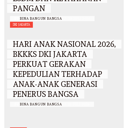
PANGAN
BY
BINA BANGUN BANGSA
/
29 JULI 2026
DKI JAKARTA
HARI ANAK NASIONAL 2026,
BKKKS DKI JAKARTA
PERKUAT GERAKAN
KEPEDULIAN TERHADAP
ANAK-ANAK GENERASI
PENERUS BANGSA
BY
BINA BANGUN BANGSA
/
12 JULI 2026