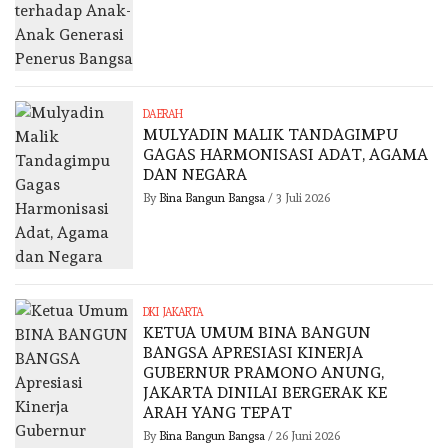
DAERAH
MULYADIN MALIK TANDAGIMPU
GAGAS HARMONISASI ADAT, AGAMA
DAN NEGARA
By
Bina Bangun Bangsa
/
3 Juli 2026
DKI JAKARTA
KETUA UMUM BINA BANGUN
BANGSA APRESIASI KINERJA
GUBERNUR PRAMONO ANUNG,
JAKARTA DINILAI BERGERAK KE
ARAH YANG TEPAT
By
Bina Bangun Bangsa
/
26 Juni 2026