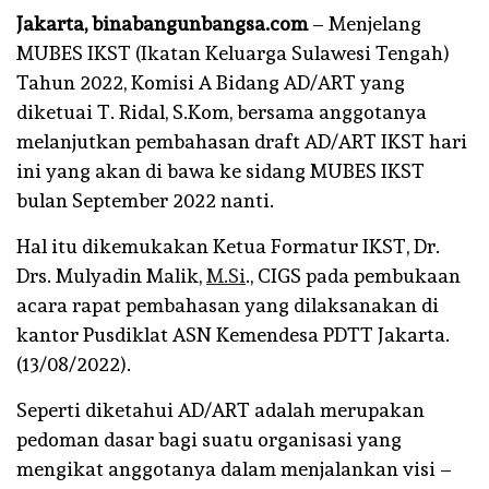
Jakarta, binabangunbangsa.com
– Menjelang
MUBES IKST (Ikatan Keluarga Sulawesi Tengah)
Tahun 2022, Komisi A Bidang AD/ART yang
diketuai T. Ridal, S.Kom, bersama anggotanya
melanjutkan pembahasan draft AD/ART IKST hari
ini yang akan di bawa ke sidang MUBES IKST
bulan September 2022 nanti.
Hal itu dikemukakan Ketua Formatur IKST, Dr.
Drs. Mulyadin Malik,
M.Si
., CIGS pada pembukaan
acara rapat pembahasan yang dilaksanakan di
kantor Pusdiklat ASN Kemendesa PDTT Jakarta.
(13/08/2022).
Seperti diketahui AD/ART adalah merupakan
pedoman dasar bagi suatu organisasi yang
mengikat anggotanya dalam menjalankan visi –