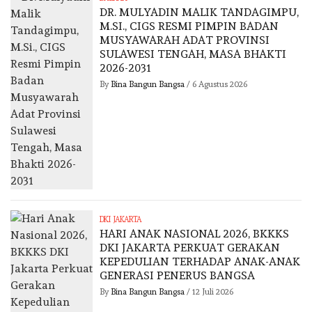
DR. MULYADIN MALIK TANDAGIMPU,
M.SI., CIGS RESMI PIMPIN BADAN
MUSYAWARAH ADAT PROVINSI
SULAWESI TENGAH, MASA BHAKTI
2026-2031
By
Bina Bangun Bangsa
/
6 Agustus 2026
DKI JAKARTA
HARI ANAK NASIONAL 2026, BKKKS
DKI JAKARTA PERKUAT GERAKAN
KEPEDULIAN TERHADAP ANAK-ANAK
GENERASI PENERUS BANGSA
By
Bina Bangun Bangsa
/
12 Juli 2026