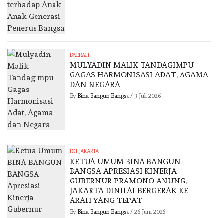
DAERAH
MULYADIN MALIK TANDAGIMPU
GAGAS HARMONISASI ADAT, AGAMA
DAN NEGARA
By
Bina Bangun Bangsa
/
3 Juli 2026
DKI JAKARTA
KETUA UMUM BINA BANGUN
BANGSA APRESIASI KINERJA
GUBERNUR PRAMONO ANUNG,
JAKARTA DINILAI BERGERAK KE
ARAH YANG TEPAT
By
Bina Bangun Bangsa
/
26 Juni 2026