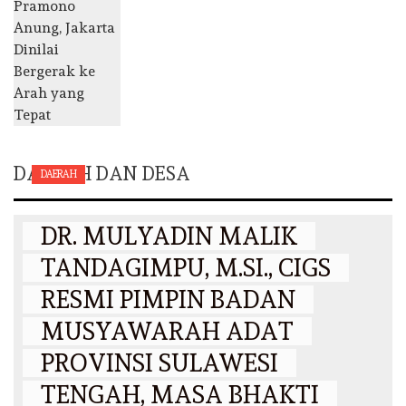
DAERAH DAN DESA
DAERAH
DR. MULYADIN MALIK
TANDAGIMPU, M.SI., CIGS
RESMI PIMPIN BADAN
MUSYAWARAH ADAT
PROVINSI SULAWESI
TENGAH, MASA BHAKTI