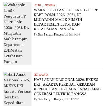
/
EVENT
NASIONAL
WAKAPOLRI LANTIK PENGURUS PP
KBPP POLRI 2026–2031, DR.
MULYADIN MALIK PIMPIN
DEPARTEMEN ESDM DAN
KETAHANAN PANGAN
By
Bina Bangun Bangsa
/
29 Juli 2026
DKI JAKARTA
HARI ANAK NASIONAL 2026, BKKKS
DKI JAKARTA PERKUAT GERAKAN
KEPEDULIAN TERHADAP ANAK-ANAK
GENERASI PENERUS BANGSA
By
Bina Bangun Bangsa
/
12 Juli 2026