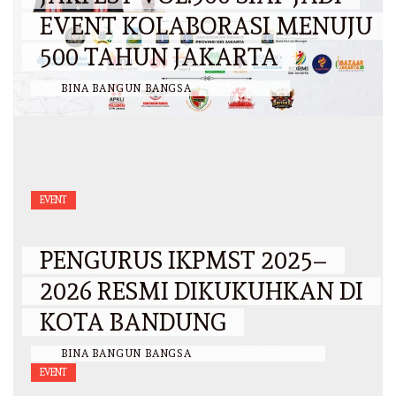
EVENT KOLABORASI MENUJU
500 TAHUN JAKARTA
BY
BINA BANGUN BANGSA
/
27 MEI 2026
EVENT
PENGURUS IKPMST 2025–
2026 RESMI DIKUKUHKAN DI
KOTA BANDUNG
BY
BINA BANGUN BANGSA
/
25 OKTOBER 2025
EVENT