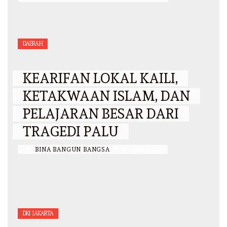
DAERAH
KEARIFAN LOKAL KAILI,
KETAKWAAN ISLAM, DAN
PELAJARAN BESAR DARI
TRAGEDI PALU
BY
BINA BANGUN BANGSA
/
21 JUNI 2026
DKI JAKARTA