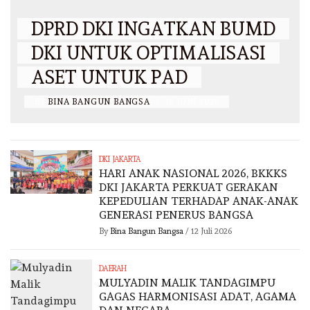
DPRD DKI INGATKAN BUMD
DKI UNTUK OPTIMALISASI
ASET UNTUK PAD
BY
BINA BANGUN BANGSA
/
16 JUNI 2026
DKI JAKARTA
HARI ANAK NASIONAL 2026, BKKKS
DKI JAKARTA PERKUAT GERAKAN
KEPEDULIAN TERHADAP ANAK-ANAK
GENERASI PENERUS BANGSA
By
Bina Bangun Bangsa
/
12 Juli 2026
DAERAH
MULYADIN MALIK TANDAGIMPU
GAGAS HARMONISASI ADAT, AGAMA