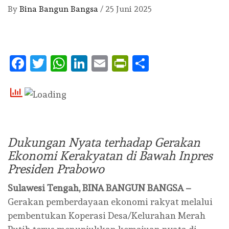
By
Bina Bangun Bangsa
/
25 Juni 2025
Facebook
Twitter
WhatsApp
LinkedIn
Email
PrintFriendly
Share
Dukungan Nyata terhadap Gerakan
Ekonomi Kerakyatan di Bawah Inpres
Presiden Prabowo
Sulawesi Tengah, BINA BANGUN BANGSA –
Gerakan pemberdayaan ekonomi rakyat melalui
pembentukan Koperasi Desa/Kelurahan Merah