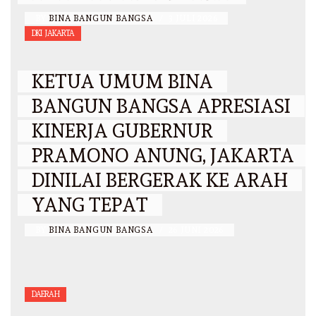
BY
BINA BANGUN BANGSA
/
3 JULI 2026
DKI JAKARTA
KETUA UMUM BINA
BANGUN BANGSA APRESIASI
KINERJA GUBERNUR
PRAMONO ANUNG, JAKARTA
DINILAI BERGERAK KE ARAH
YANG TEPAT
BY
BINA BANGUN BANGSA
/
26 JUNI 2026
DAERAH