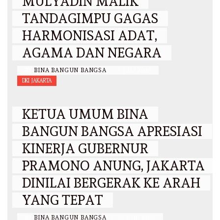
MULYADIN MALIK
TANDAGIMPU GAGAS
HARMONISASI ADAT,
AGAMA DAN NEGARA
BY
BINA BANGUN BANGSA
/
3 JULI 2026
DKI JAKARTA
KETUA UMUM BINA
BANGUN BANGSA APRESIASI
KINERJA GUBERNUR
PRAMONO ANUNG, JAKARTA
DINILAI BERGERAK KE ARAH
YANG TEPAT
BY
BINA BANGUN BANGSA
/
26 JUNI 2026