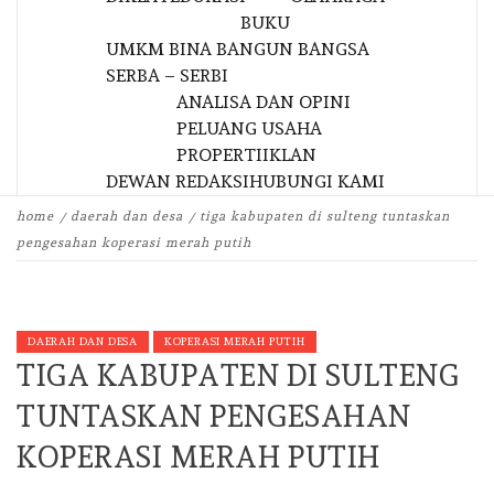
BUKU
UMKM BINA BANGUN BANGSA
SERBA – SERBI
ANALISA DAN OPINI
PELUANG USAHA
PROPERTI
IKLAN
DEWAN REDAKSI
HUBUNGI KAMI
home
daerah dan desa
tiga kabupaten di sulteng tuntaskan
pengesahan koperasi merah putih
DAERAH DAN DESA
KOPERASI MERAH PUTIH
TIGA KABUPATEN DI SULTENG
TUNTASKAN PENGESAHAN
KOPERASI MERAH PUTIH