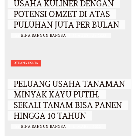
USAHA KULINER DENGAN
POTENSI OMZET DI ATAS
PULUHAN JUTA PER BULAN
BY
BINA BANGUN BANGSA
/
27 AGUSTUS 2022
PELUANG USAHA
PELUANG USAHA TANAMAN
MINYAK KAYU PUTIH,
SEKALI TANAM BISA PANEN
HINGGA 10 TAHUN
BY
BINA BANGUN BANGSA
/
11 MARET 2022