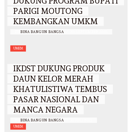
DUKUNG PROGRAM BUPATI
PARIGI MOUTONG
KEMBANGKAN UMKM
BY
BINA BANGUN BANGSA
/
20 SEPTEMBER 2025
UMKM
IKDST DUKUNG PRODUK
DAUN KELOR MERAH
KHATULISTIWA TEMBUS
PASAR NASIONAL DAN
MANCA NEGARA
BY
BINA BANGUN BANGSA
/
31 JULI 2025
UMKM