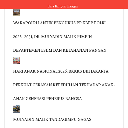
Skip
Bina Bangun Bangsa
to
content
WAKAPOLRI LANTIK PENGURUS PP KBPP POLRI
2026–2031, DR. MULYADIN MALIK PIMPIN
DEPARTEMEN ESDM DAN KETAHANAN PANGAN
HARI ANAK NASIONAL 2026, BKKKS DKI JAKARTA
PERKUAT GERAKAN KEPEDULIAN TERHADAP ANAK-
ANAK GENERASI PENERUS BANGSA
MULYADIN MALIK TANDAGIMPU GAGAS