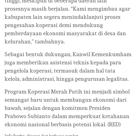
tinggi, meskipun di beberapa daerah lain
prosesnya masih berjalan. “Kami mengimbau agar
kabupaten lain segera menindaklanjuti proses
pengesahan koperasi demi mendukung
pemberdayaan ekonomi masyarakat di desa dan
kelurahan,” tambahnya.
Sebagai bentuk dukungan, Kanwil Kemenkumham
juga memberikan asistensi teknis kepada para
pengelola koperasi, termasuk dalam hal tata
kelola, administrasi, hingga pengurusan legalitas.
Program Koperasi Merah Putih ini menjadi simbol
semangat baru untuk membangun ekonomi dari
bawah, sejalan dengan komitmen Presiden
Prabowo Subianto dalam memperkuat ketahanan
ekonomi nasional berbasis potensi lokal. (RED)
Info/berita:
disusun dari berbagai sumber