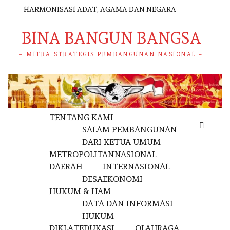
HARMONISASI ADAT, AGAMA DAN NEGARA
BINA BANGUN BANGSA
– MITRA STRATEGIS PEMBANGUNAN NASIONAL –
TENTANG KAMI
SALAM PEMBANGUNAN
DARI KETUA UMUM
METROPOLITAN
NASIONAL
DAERAH
INTERNASIONAL
DESA
EKONOMI
HUKUM & HAM
DATA DAN INFORMASI
HUKUM
DIKLAT
EDUKASI
OLAHRAGA