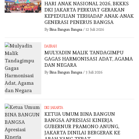
HARI ANAK NASIONAL 2026, BKKKS
DKI JAKARTA PERKUAT GERAKAN
KEPEDULIAN TERHADAP ANAK-ANAK
GENERASI PENERUS BANGSA
By
Bina Bangun Bangsa
/
12 Juli 2026
DAERAH
MULYADIN MALIK TANDAGIMPU
GAGAS HARMONISASI ADAT, AGAMA
DAN NEGARA
By
Bina Bangun Bangsa
/
3 Juli 2026
DKI JAKARTA
KETUA UMUM BINA BANGUN
BANGSA APRESIASI KINERJA
GUBERNUR PRAMONO ANUNG,
JAKARTA DINILAI BERGERAK KE
ARAH YANG TEPAT