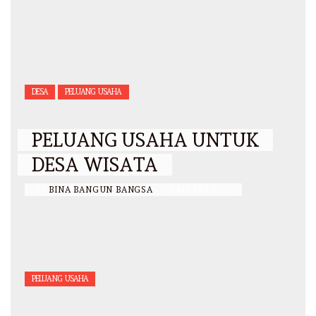
DESA
PELUANG USAHA
PELUANG USAHA UNTUK
DESA WISATA
BY
BINA BANGUN BANGSA
/
8 MARET 2021
PELUANG USAHA