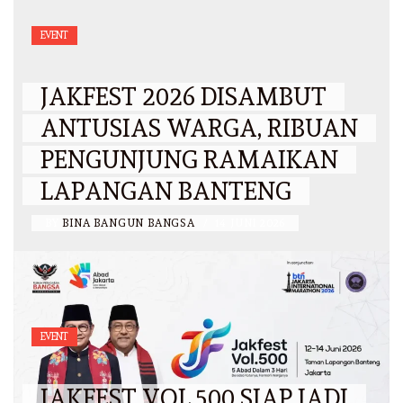
EVENT
JAKFEST 2026 DISAMBUT
ANTUSIAS WARGA, RIBUAN
PENGUNJUNG RAMAIKAN
LAPANGAN BANTENG
BY
BINA BANGUN BANGSA
/
14 JUNI 2026
EVENT
JAKFEST VOL.500 SIAP JADI