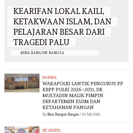
KEARIFAN LOKAL KAILI,
KETAKWAAN ISLAM, DAN
PELAJARAN BESAR DARI
TRAGEDI PALU
BY
BINA BANGUN BANGSA
/
21 JUNI 2026
NASIONAL
WAKAPOLRI LANTIK PENGURUS PP
KBPP POLRI 2026–2031, DR.
MULYADIN MALIK PIMPIN
DEPARTEMEN ESDM DAN
KETAHANAN PANGAN
By
Bina Bangun Bangsa
/
29 Juli 2026
DKI JAKARTA