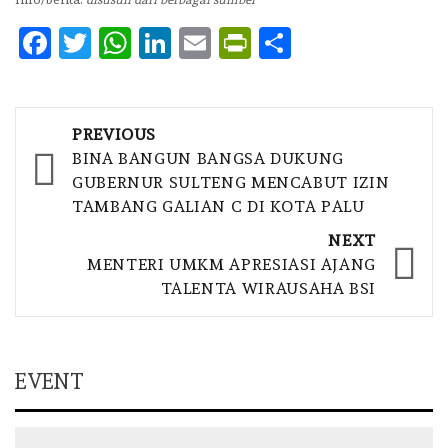
Facebook
Twitter
WhatsApp
LinkedIn
Email
PrintFriendly
Share
Post
PREVIOUS
navigation
BINA BANGUN BANGSA DUKUNG
GUBERNUR SULTENG MENCABUT IZIN
TAMBANG GALIAN C DI KOTA PALU
NEXT
MENTERI UMKM APRESIASI AJANG
TALENTA WIRAUSAHA BSI
EVENT