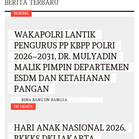
BERITA TERBARU
NASIONAL
WAKAPOLRI LANTIK
PENGURUS PP KBPP POLRI
2026–2031, DR. MULYADIN
MALIK PIMPIN DEPARTEMEN
ESDM DAN KETAHANAN
PANGAN
BY
BINA BANGUN BANGSA
/
29 JULI 2026
DKI JAKARTA
HARI ANAK NASIONAL 2026,
BKKKS DKI JAKARTA