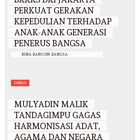
PERKUAT GERAKAN
KEPEDULIAN TERHADAP
ANAK-ANAK GENERASI
PENERUS BANGSA
BY
BINA BANGUN BANGSA
/
12 JULI 2026
DAERAH
MULYADIN MALIK
TANDAGIMPU GAGAS
HARMONISASI ADAT,
AGAMA DAN NEGARA