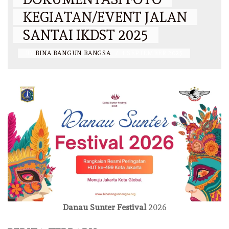
KEGIATAN/EVENT JALAN
SANTAI IKDST 2025
BY
BINA BANGUN BANGSA
/
1 SEPTEMBER 2025
Danau Sunter Festival
2026