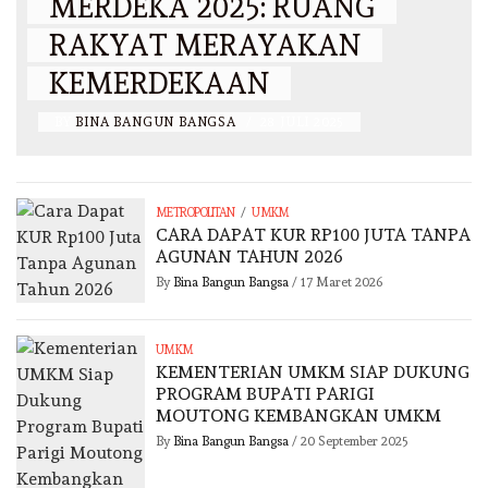
MERDEKA 2025: RUANG
RAKYAT MERAYAKAN
KEMERDEKAAN
BY
BINA BANGUN BANGSA
/
28 JULI 2025
/
METROPOLITAN
UMKM
CARA DAPAT KUR RP100 JUTA TANPA
AGUNAN TAHUN 2026
By
Bina Bangun Bangsa
/
17 Maret 2026
UMKM
KEMENTERIAN UMKM SIAP DUKUNG
PROGRAM BUPATI PARIGI
MOUTONG KEMBANGKAN UMKM
By
Bina Bangun Bangsa
/
20 September 2025