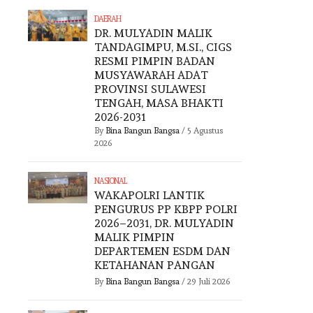
DAERAH
DR. MULYADIN MALIK
TANDAGIMPU, M.SI., CIGS
RESMI PIMPIN BADAN
MUSYAWARAH ADAT
PROVINSI SULAWESI
TENGAH, MASA BHAKTI
2026-2031
By
Bina Bangun Bangsa
/
5 Agustus
2026
NASIONAL
WAKAPOLRI LANTIK
PENGURUS PP KBPP POLRI
2026–2031, DR. MULYADIN
MALIK PIMPIN
DEPARTEMEN ESDM DAN
KETAHANAN PANGAN
By
Bina Bangun Bangsa
/
29 Juli 2026