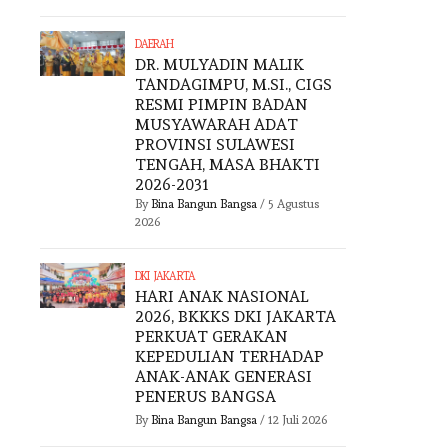
DAERAH
DR. MULYADIN MALIK
TANDAGIMPU, M.SI., CIGS
RESMI PIMPIN BADAN
MUSYAWARAH ADAT
PROVINSI SULAWESI
TENGAH, MASA BHAKTI
2026-2031
By
Bina Bangun Bangsa
/
5 Agustus
2026
DKI JAKARTA
HARI ANAK NASIONAL
2026, BKKKS DKI JAKARTA
PERKUAT GERAKAN
KEPEDULIAN TERHADAP
ANAK-ANAK GENERASI
PENERUS BANGSA
By
Bina Bangun Bangsa
/
12 Juli 2026