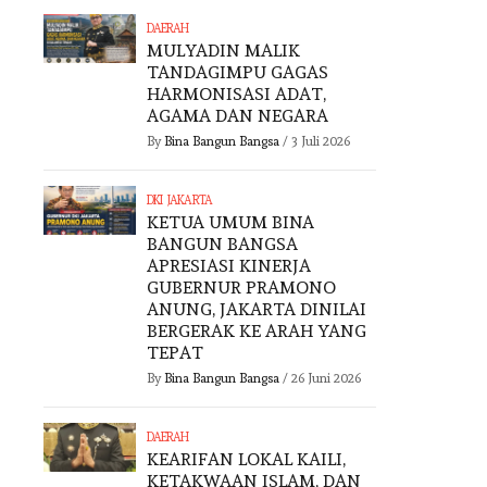
DAERAH
MULYADIN MALIK
TANDAGIMPU GAGAS
HARMONISASI ADAT,
AGAMA DAN NEGARA
By
Bina Bangun Bangsa
/
3 Juli 2026
DKI JAKARTA
KETUA UMUM BINA
BANGUN BANGSA
APRESIASI KINERJA
GUBERNUR PRAMONO
ANUNG, JAKARTA DINILAI
BERGERAK KE ARAH YANG
TEPAT
By
Bina Bangun Bangsa
/
26 Juni 2026
DAERAH
KEARIFAN LOKAL KAILI,
KETAKWAAN ISLAM, DAN