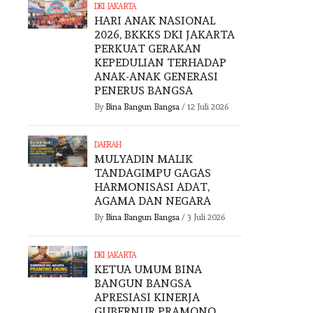
DKI JAKARTA
HARI ANAK NASIONAL
2026, BKKKS DKI JAKARTA
PERKUAT GERAKAN
KEPEDULIAN TERHADAP
ANAK-ANAK GENERASI
PENERUS BANGSA
By
Bina Bangun Bangsa
/
12 Juli 2026
DAERAH
MULYADIN MALIK
TANDAGIMPU GAGAS
HARMONISASI ADAT,
AGAMA DAN NEGARA
By
Bina Bangun Bangsa
/
3 Juli 2026
DKI JAKARTA
KETUA UMUM BINA
BANGUN BANGSA
APRESIASI KINERJA
GUBERNUR PRAMONO