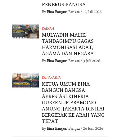
PENERUS BANGSA
By
Bina Bangun Bangsa
/
12 Juli 2026
DAERAH
MULYADIN MALIK
TANDAGIMPU GAGAS
HARMONISASI ADAT,
AGAMA DAN NEGARA
By
Bina Bangun Bangsa
/
3 Juli 2026
DKI JAKARTA
KETUA UMUM BINA
BANGUN BANGSA
APRESIASI KINERJA
GUBERNUR PRAMONO
ANUNG, JAKARTA DINILAI
BERGERAK KE ARAH YANG
TEPAT
By
Bina Bangun Bangsa
/
26 Juni 2026