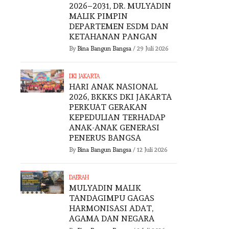
2026–2031, DR. MULYADIN
MALIK PIMPIN
DEPARTEMEN ESDM DAN
KETAHANAN PANGAN
By
Bina Bangun Bangsa
/
29 Juli 2026
DKI JAKARTA
HARI ANAK NASIONAL
2026, BKKKS DKI JAKARTA
PERKUAT GERAKAN
KEPEDULIAN TERHADAP
ANAK-ANAK GENERASI
PENERUS BANGSA
By
Bina Bangun Bangsa
/
12 Juli 2026
DAERAH
MULYADIN MALIK
TANDAGIMPU GAGAS
HARMONISASI ADAT,
AGAMA DAN NEGARA