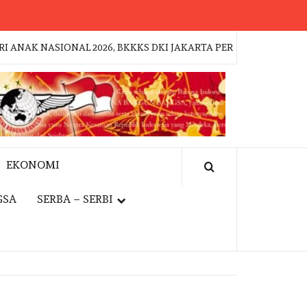
 NASIONAL 2026, BKKKS DKI JAKARTA PERKUAT GERAKAN KEPE
EKONOMI
GSA
SERBA – SERBI
EVENT
JAKFEST 2026