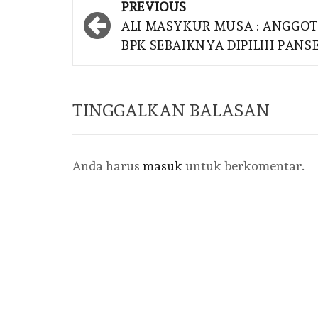
Post
PREVIOUS
navigation
ALI MASYKUR MUSA : ANGGO
BPK SEBAIKNYA DIPILIH PANS
TINGGALKAN BALASAN
Anda harus
masuk
untuk berkomentar.