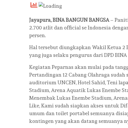
Jayapura, BINA BANGUN BANGSA
– Panit
2.700 atlit dan official se Indonesia den
persen.
Hal tersebut diungkapkan Wakil Ketua 2 
yang juga selaku pengurus dari DPD BI
Kegiatan Peparnas akan mulai pada tangg
Pertandingan 12 Cabang Olahraga sudah 
auditorium UNCEN, Hotel Sahid, Teni la
Stadium, Arena Aquatik Lukas Enembe St
Menembak Lukas Enembe Stadium, Arena
Like, Kami sudah siapkan akses untuk Difab
umum dan toilet portabel semuanya disia
kontingen yang akan datang semuanya n