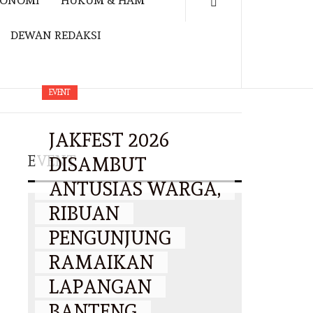
KONOMI
HUKUM & HAM
DEWAN REDAKSI
EVENT
JAKFEST 2026
EVENT
DISAMBUT
ANTUSIAS WARGA,
RIBUAN
PENGUNJUNG
RAMAIKAN
LAPANGAN
BANTENG