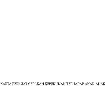
 JAKARTA PERKUAT GERAKAN KEPEDULIAN TERHADAP ANAK-ANA