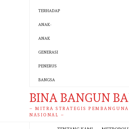
BINA BANGUN B
– MITRA STRATEGIS PEMBANGUN
NASIONAL –