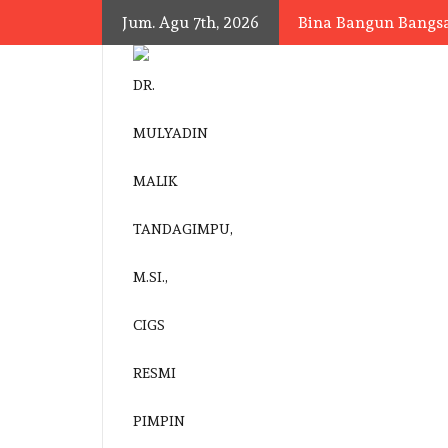
Skip
Jum. Agu 7th, 2026
Bina Bangun Bangs
to
content