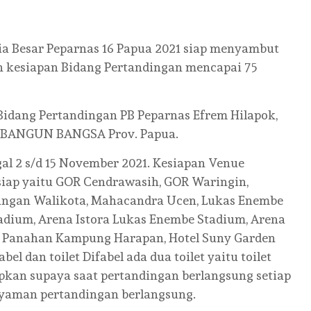
ia Besar Peparnas 16 Papua 2021 siap menyambut
gan kesiapan Bidang Pertandingan mencapai 75
Bidang Pertandingan PB Peparnas Efrem Hilapok,
NA BANGUN BANGSA Prov. Papua.
al 2 s/d 15 November 2021. Kesiapan Venue
siap yaitu GOR Cendrawasih, GOR Waringin,
pangan Walikota, Mahacandra Ucen, Lukas Enembe
adium, Arena Istora Lukas Enembe Stadium, Arena
 Panahan Kampung Harapan, Hotel Suny Garden
el dan toilet Difabel ada dua toilet yaitu toilet
pkan supaya saat pertandingan berlangsung setiap
yaman pertandingan berlangsung.