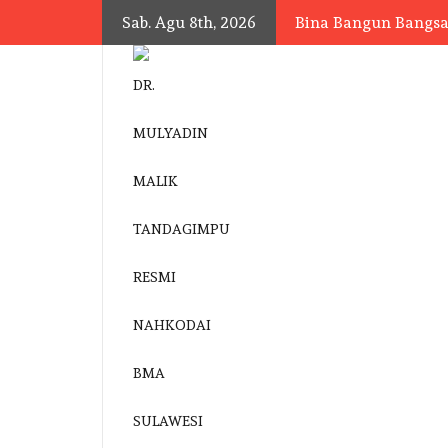
Skip
Sab. Agu 8th, 2026
Bina Bangun Bangs
to
content