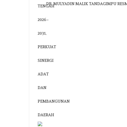
DR. MULYADIN MALIK TANDAGIMPU RES