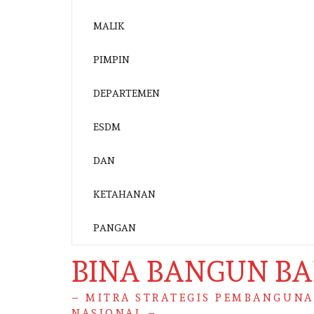
BINA BANGUN B
– MITRA STRATEGIS PEMBANGUN
NASIONAL –