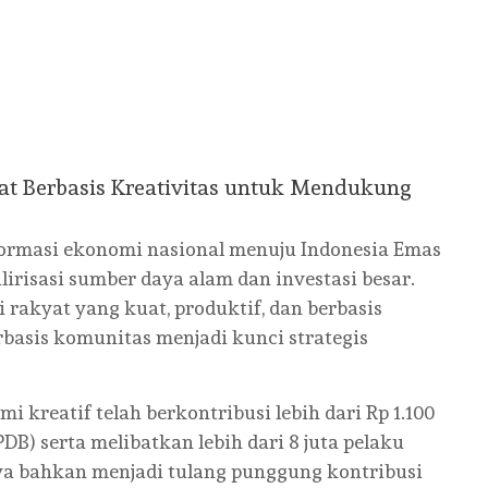
iendly
e
t Berbasis Kreativitas untuk Mendukung
ormasi ekonomi nasional menuju Indonesia Emas
irisasi sumber daya alam dan investasi besar.
akyat yang kuat, produktif, dan berbasis
erbasis komunitas menjadi kunci strategis
 kreatif telah berkontribusi lebih dari Rp 1.100
DB) serta melibatkan lebih dari 8 juta pelaku
riya bahkan menjadi tulang punggung kontribusi