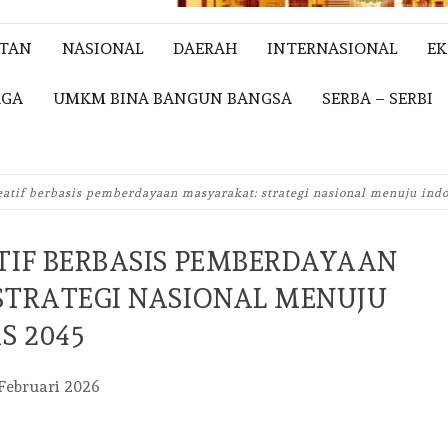
ITAN
NASIONAL
DAERAH
INTERNASIONAL
E
AGA
UMKM BINA BANGUN BANGSA
SERBA – SERBI
atif berbasis pemberdayaan masyarakat: strategi nasional menuju ind
IF BERBASIS PEMBERDAYAAN
STRATEGI NASIONAL MENUJU
S 2045
Februari 2026