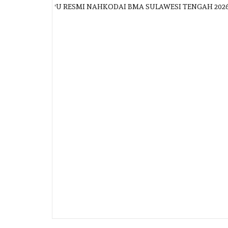
ANDAGIMPU RESMI NAHKODAI BMA SULAWESI TENGAH 2026–2031