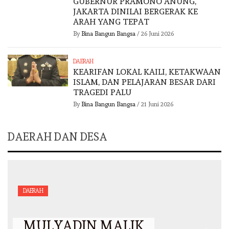
GUBERNUR PRAMONO ANUNG,
JAKARTA DINILAI BERGERAK KE
ARAH YANG TEPAT
By
Bina Bangun Bangsa
/
26 Juni 2026
DAERAH
KEARIFAN LOKAL KAILI, KETAKWAAN
ISLAM, DAN PELAJARAN BESAR DARI
TRAGEDI PALU
By
Bina Bangun Bangsa
/
21 Juni 2026
DAERAH DAN DESA
DAERAH
MULYADIN MALIK