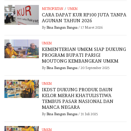
/
METROPOLITAN
UMKM
CARA DAPAT KUR RP100 JUTA TANPA
AGUNAN TAHUN 2026
By
Bina Bangun Bangsa
/
17 Maret 2026
UMKM
KEMENTERIAN UMKM SIAP DUKUNG
PROGRAM BUPATI PARIGI
MOUTONG KEMBANGKAN UMKM
By
Bina Bangun Bangsa
/
20 September 2025
UMKM
IKDST DUKUNG PRODUK DAUN
KELOR MERAH KHATULISTIWA
TEMBUS PASAR NASIONAL DAN
MANCA NEGARA
By
Bina Bangun Bangsa
/
31 Juli 2025
UMKM