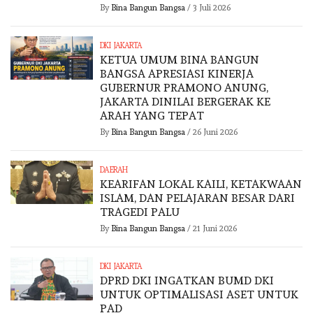
By
Bina Bangun Bangsa
/
3 Juli 2026
DKI JAKARTA
KETUA UMUM BINA BANGUN
BANGSA APRESIASI KINERJA
GUBERNUR PRAMONO ANUNG,
JAKARTA DINILAI BERGERAK KE
ARAH YANG TEPAT
By
Bina Bangun Bangsa
/
26 Juni 2026
DAERAH
KEARIFAN LOKAL KAILI, KETAKWAAN
ISLAM, DAN PELAJARAN BESAR DARI
TRAGEDI PALU
By
Bina Bangun Bangsa
/
21 Juni 2026
DKI JAKARTA
DPRD DKI INGATKAN BUMD DKI
UNTUK OPTIMALISASI ASET UNTUK
PAD