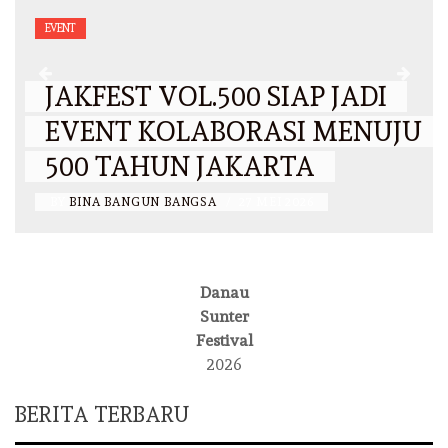
EVENT
JAKFEST VOL.500 SIAP JADI
EVENT KOLABORASI MENUJU
500 TAHUN JAKARTA
BY
BINA BANGUN BANGSA
/
27 MEI 2026
Danau
Sunter
Festival
2026
BERITA TERBARU