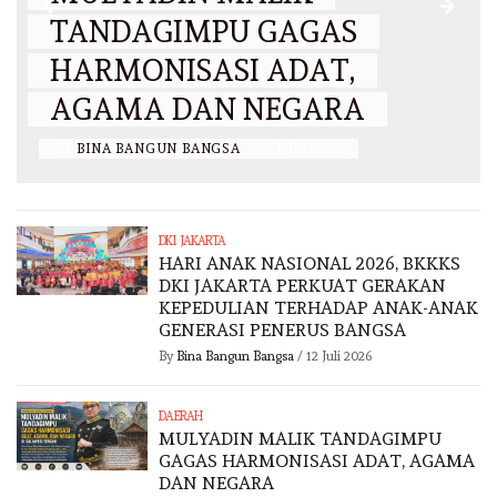
TANDAGIMPU GAGAS
HARMONISASI ADAT,
AGAMA DAN NEGARA
BY
BINA BANGUN BANGSA
/
3 JULI 2026
DKI JAKARTA
HARI ANAK NASIONAL 2026, BKKKS
DKI JAKARTA PERKUAT GERAKAN
KEPEDULIAN TERHADAP ANAK-ANAK
GENERASI PENERUS BANGSA
By
Bina Bangun Bangsa
/
12 Juli 2026
DAERAH
MULYADIN MALIK TANDAGIMPU
GAGAS HARMONISASI ADAT, AGAMA
DAN NEGARA