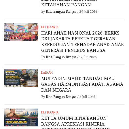
KETAHANAN PANGAN
By
Bina Bangun Bangsa
/
29 Juli 2026
DKI JAKARTA
HARI ANAK NASIONAL 2026, BKKKS
DKI JAKARTA PERKUAT GERAKAN
KEPEDULIAN TERHADAP ANAK-ANAK
GENERASI PENERUS BANGSA
By
Bina Bangun Bangsa
/
12 Juli 2026
DAERAH
MULYADIN MALIK TANDAGIMPU
GAGAS HARMONISASI ADAT, AGAMA
DAN NEGARA
By
Bina Bangun Bangsa
/
3 Juli 2026
DKI JAKARTA
KETUA UMUM BINA BANGUN
BANGSA APRESIASI KINERJA