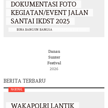
DOKUMENTASI FOTO
KEGIATAN/EVENT JALAN
SANTAI IKDST 2025
BY
BINA BANGUN BANGSA
/
1 SEPTEMBER 2025
Danau
Sunter
Festival
2026
BERITA TERBARU
NASIONAL
WAKAPOLRI LANTIK