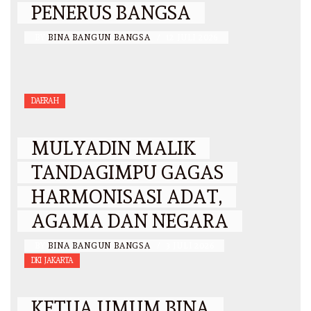
PENERUS BANGSA
BY
BINA BANGUN BANGSA
/
12 JULI 2026
DAERAH
MULYADIN MALIK
TANDAGIMPU GAGAS
HARMONISASI ADAT,
AGAMA DAN NEGARA
BY
BINA BANGUN BANGSA
/
3 JULI 2026
DKI JAKARTA
KETUA UMUM BINA