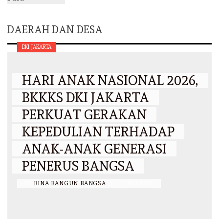
DAERAH DAN DESA
DKI JAKARTA
HARI ANAK NASIONAL 2026,
BKKKS DKI JAKARTA
PERKUAT GERAKAN
KEPEDULIAN TERHADAP
ANAK-ANAK GENERASI
PENERUS BANGSA
BY
BINA BANGUN BANGSA
/
12 JULI 2026