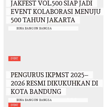
JAKFEST VOL.500 SIAP JADI
EVENT KOLABORASI MENUJU
500 TAHUN JAKARTA
BY
BINA BANGUN BANGSA
/
27 MEI 2026
EVENT
PENGURUS IKPMST 2025–
2026 RESMI DIKUKUHKAN DI
KOTA BANDUNG
BY
BINA BANGUN BANGSA
/
25 OKTOBER 2025
EVENT