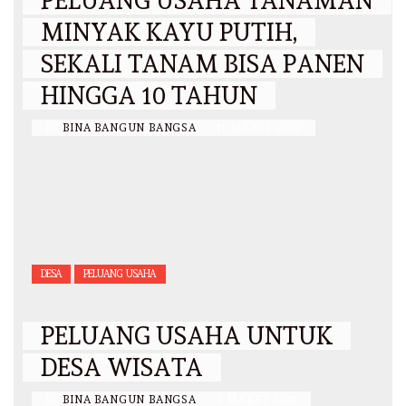
PELUANG USAHA TANAMAN
MINYAK KAYU PUTIH,
SEKALI TANAM BISA PANEN
HINGGA 10 TAHUN
BY
BINA BANGUN BANGSA
/
11 MARET 2022
DESA
PELUANG USAHA
PELUANG USAHA UNTUK
DESA WISATA
BY
BINA BANGUN BANGSA
/
8 MARET 2021