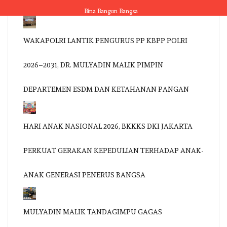
Skip
Bina Bangun Bangsa
to
content
WAKAPOLRI LANTIK PENGURUS PP KBPP POLRI
2026–2031, DR. MULYADIN MALIK PIMPIN
DEPARTEMEN ESDM DAN KETAHANAN PANGAN
HARI ANAK NASIONAL 2026, BKKKS DKI JAKARTA
PERKUAT GERAKAN KEPEDULIAN TERHADAP ANAK-
ANAK GENERASI PENERUS BANGSA
MULYADIN MALIK TANDAGIMPU GAGAS