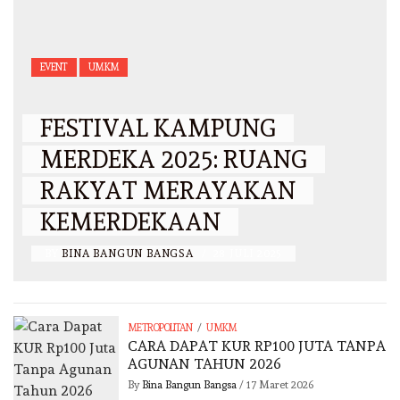
EVENT
UMKM
FESTIVAL KAMPUNG
MERDEKA 2025: RUANG
RAKYAT MERAYAKAN
KEMERDEKAAN
BY
BINA BANGUN BANGSA
/
28 JULI 2025
/
METROPOLITAN
UMKM
CARA DAPAT KUR RP100 JUTA TANPA
AGUNAN TAHUN 2026
By
Bina Bangun Bangsa
/
17 Maret 2026