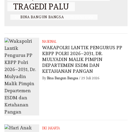
TRAGEDI PALU
BY
BINA BANGUN BANGSA
/
21 JUNI 2026
NASIONAL
WAKAPOLRI LANTIK PENGURUS PP
KBPP POLRI 2026–2031, DR.
MULYADIN MALIK PIMPIN
DEPARTEMEN ESDM DAN
KETAHANAN PANGAN
By
Bina Bangun Bangsa
/
29 Juli 2026
DKI JAKARTA