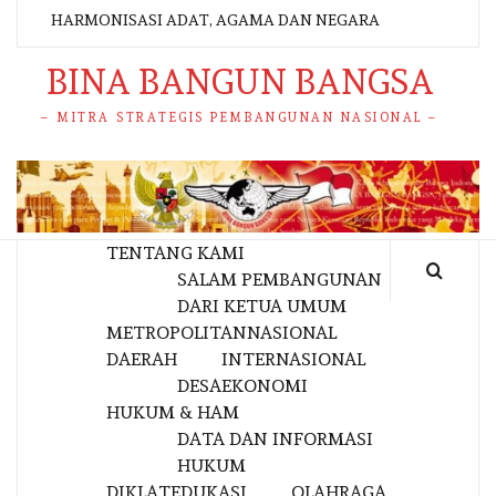
HARMONISASI ADAT, AGAMA DAN NEGARA
BINA BANGUN BANGSA
– MITRA STRATEGIS PEMBANGUNAN NASIONAL –
TENTANG KAMI
SALAM PEMBANGUNAN
DARI KETUA UMUM
METROPOLITAN
NASIONAL
DAERAH
INTERNASIONAL
DESA
EKONOMI
HUKUM & HAM
DATA DAN INFORMASI
HUKUM
DIKLAT
EDUKASI
OLAHRAGA