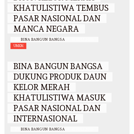
KHATULISTIWA TEMBUS
PASAR NASIONAL DAN
MANCA NEGARA
BY
BINA BANGUN BANGSA
/
31 JULI 2025
UMKM
BINA BANGUN BANGSA
DUKUNG PRODUK DAUN
KELOR MERAH
KHATULISTIWA MASUK
PASAR NASIONAL DAN
INTERNASIONAL
BY
BINA BANGUN BANGSA
/
31 JULI 2025