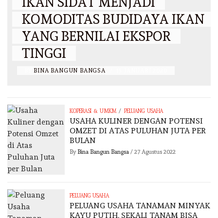
IKAN SIDAT MENJADI
KOMODITAS BUDIDAYA IKAN
YANG BERNILAI EKSPOR
TINGGI
BY
BINA BANGUN BANGSA
/
15 JANUARI 2020
/
KOPERASI & UMKM
PELUANG USAHA
USAHA KULINER DENGAN POTENSI
OMZET DI ATAS PULUHAN JUTA PER
BULAN
By
Bina Bangun Bangsa
/
27 Agustus 2022
PELUANG USAHA
PELUANG USAHA TANAMAN MINYAK
KAYU PUTIH, SEKALI TANAM BISA