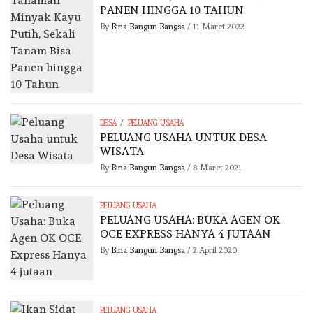
PANEN HINGGA 10 TAHUN
By
Bina Bangun Bangsa
/
11 Maret 2022
/
DESA
PELUANG USAHA
PELUANG USAHA UNTUK DESA
WISATA
By
Bina Bangun Bangsa
/
8 Maret 2021
PELUANG USAHA
PELUANG USAHA: BUKA AGEN OK
OCE EXPRESS HANYA 4 JUTAAN
By
Bina Bangun Bangsa
/
2 April 2020
PELUANG USAHA