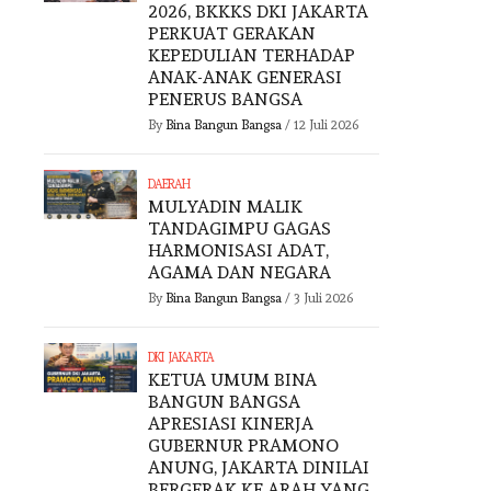
2026, BKKKS DKI JAKARTA
PERKUAT GERAKAN
KEPEDULIAN TERHADAP
ANAK-ANAK GENERASI
PENERUS BANGSA
By
Bina Bangun Bangsa
/
12 Juli 2026
DAERAH
MULYADIN MALIK
TANDAGIMPU GAGAS
HARMONISASI ADAT,
AGAMA DAN NEGARA
By
Bina Bangun Bangsa
/
3 Juli 2026
DKI JAKARTA
KETUA UMUM BINA
BANGUN BANGSA
APRESIASI KINERJA
GUBERNUR PRAMONO
ANUNG, JAKARTA DINILAI
BERGERAK KE ARAH YANG