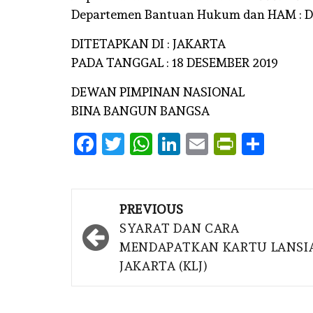
Departemen Bantuan Hukum dan HAM : D
DITETAPKAN DI : JAKARTA
PADA TANGGAL : 18 DESEMBER 2019
DEWAN PIMPINAN NASIONAL
BINA BANGUN BANGSA
Facebook
Twitter
WhatsApp
LinkedIn
Email
PrintFr
Shar
Post
PREVIOUS
navigation
SYARAT DAN CARA
MENDAPATKAN KARTU LANSI
JAKARTA (KLJ)