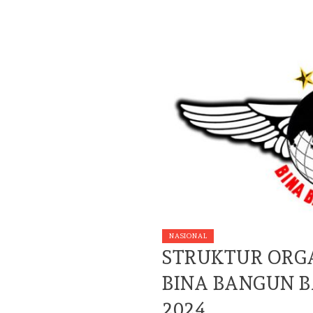
EVENT
DOKUM
FOTO
KEGIA
JALAN 
IKDST 
BY
BINA BAN
SEPTEMBER 20
NASIONAL
STRUKTUR ORGA
BINA BANGUN B
2024