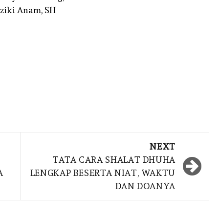
ziki Anam, SH
iendly
e
NEXT
TATA CARA SHALAT DHUHA
A
LENGKAP BESERTA NIAT, WAKTU
DAN DOANYA