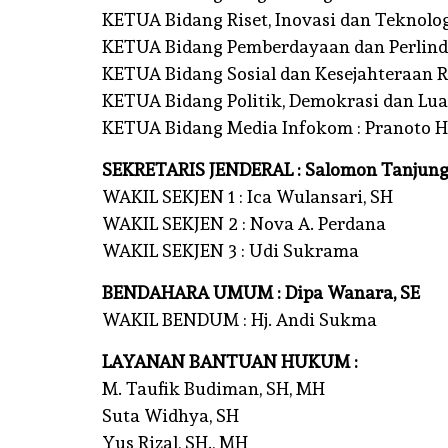
KETUA Bidang Riset, Inovasi dan Teknologi
KETUA Bidang Pemberdayaan dan Perlindu
KETUA Bidang Sosial dan Kesejahteraan R
KETUA Bidang Politik, Demokrasi dan Luar 
KETUA Bidang Media Infokom : Pranoto 
SEKRETARIS JENDERAL : Salomon Tanjung
WAKIL SEKJEN 1 : Ica Wulansari, SH
WAKIL SEKJEN 2 : Nova A. Perdana
WAKIL SEKJEN 3 : Udi Sukrama
BENDAHARA UMUM : Dipa Wanara, SE
WAKIL BENDUM : Hj. Andi Sukma
LAYANAN BANTUAN HUKUM :
M. Taufik Budiman, SH, MH
Suta Widhya, SH
Yus Rizal, SH., MH