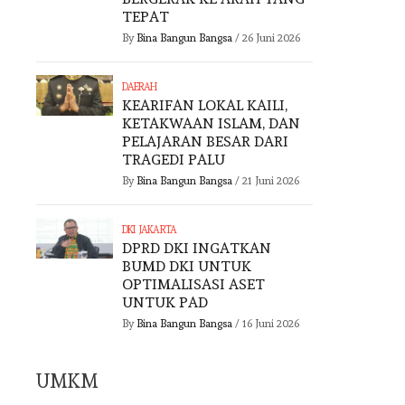
TEPAT
By
Bina Bangun Bangsa
/
26 Juni 2026
DAERAH
KEARIFAN LOKAL KAILI,
KETAKWAAN ISLAM, DAN
PELAJARAN BESAR DARI
TRAGEDI PALU
By
Bina Bangun Bangsa
/
21 Juni 2026
DKI JAKARTA
DPRD DKI INGATKAN
BUMD DKI UNTUK
OPTIMALISASI ASET
UNTUK PAD
By
Bina Bangun Bangsa
/
16 Juni 2026
UMKM
UMKM
UMKM
KEMENTERIAN
IKDS