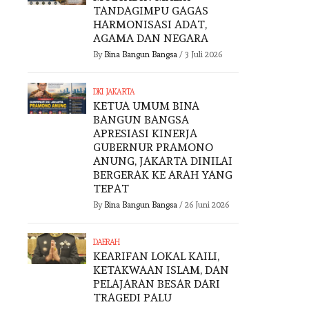
TANDAGIMPU GAGAS
HARMONISASI ADAT,
AGAMA DAN NEGARA
By
Bina Bangun Bangsa
/
3 Juli 2026
DKI JAKARTA
KETUA UMUM BINA
BANGUN BANGSA
APRESIASI KINERJA
GUBERNUR PRAMONO
ANUNG, JAKARTA DINILAI
BERGERAK KE ARAH YANG
TEPAT
By
Bina Bangun Bangsa
/
26 Juni 2026
DAERAH
KEARIFAN LOKAL KAILI,
KETAKWAAN ISLAM, DAN
PELAJARAN BESAR DARI
DKI JAKARTA
TRAGEDI PALU