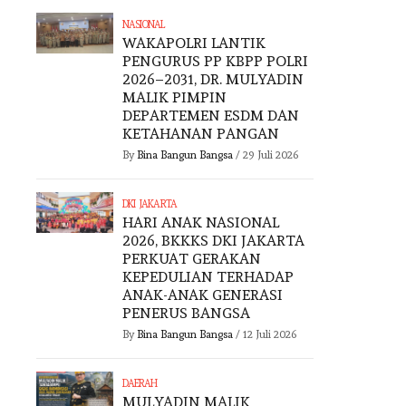
NASIONAL
WAKAPOLRI LANTIK
PENGURUS PP KBPP POLRI
2026–2031, DR. MULYADIN
MALIK PIMPIN
DEPARTEMEN ESDM DAN
KETAHANAN PANGAN
By
Bina Bangun Bangsa
/
29 Juli 2026
DKI JAKARTA
HARI ANAK NASIONAL
2026, BKKKS DKI JAKARTA
PERKUAT GERAKAN
KEPEDULIAN TERHADAP
ANAK-ANAK GENERASI
PENERUS BANGSA
By
Bina Bangun Bangsa
/
12 Juli 2026
DAERAH
MULYADIN MALIK