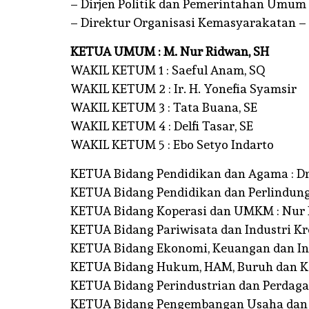
– Dirjen Politik dan Pemerintahan Umum
– Direktur Organisasi Kemasyarakatan –
KETUA UMUM : M. Nur Ridwan, SH
WAKIL KETUM 1 : Saeful Anam, SQ
WAKIL KETUM 2 : Ir. H. Yonefia Syamsir
WAKIL KETUM 3 : Tata Buana, SE
WAKIL KETUM 4 : Delfi Tasar, SE
WAKIL KETUM 5 : Ebo Setyo Indarto
KETUA Bidang Pendidikan dan Agama : Dr
KETUA Bidang Pendidikan dan Perlindunga
KETUA Bidang Koperasi dan UMKM : Nur
KETUA Bidang Pariwisata dan Industri Krea
KETUA Bidang Ekonomi, Keuangan dan Inv
KETUA Bidang Hukum, HAM, Buruh dan Ket
KETUA Bidang Perindustrian dan Perdagan
KETUA Bidang Pengembangan Usaha dan 