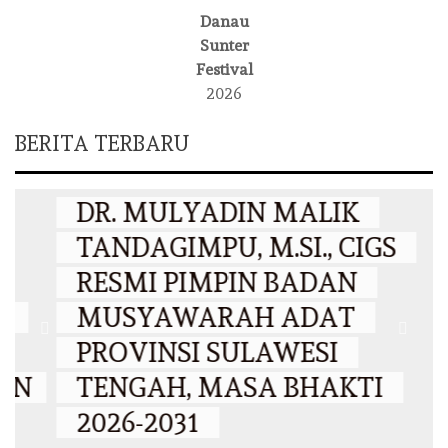
Danau
Sunter
Festival
2026
BERITA TERBARU
DAERAH
DR. MULYADIN MALIK
TANDAGIMPU, M.SI., CIGS
RESMI PIMPIN BADAN
MUSYAWARAH ADAT
PROVINSI SULAWESI
N
TENGAH, MASA BHAKTI
2026-2031