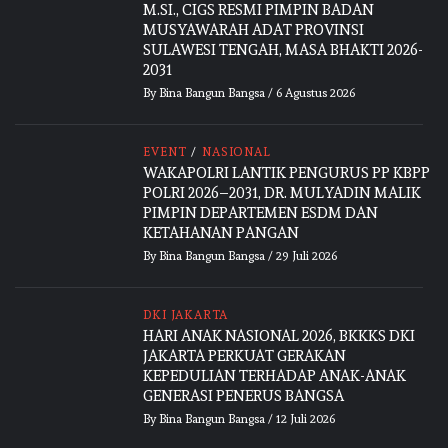
M.SI., CIGS RESMI PIMPIN BADAN
MUSYAWARAH ADAT PROVINSI
SULAWESI TENGAH, MASA BHAKTI 2026-
2031
By
Bina Bangun Bangsa
/
6 Agustus 2026
EVENT
/
NASIONAL
WAKAPOLRI LANTIK PENGURUS PP KBPP
POLRI 2026–2031, DR. MULYADIN MALIK
PIMPIN DEPARTEMEN ESDM DAN
KETAHANAN PANGAN
By
Bina Bangun Bangsa
/
29 Juli 2026
DKI JAKARTA
HARI ANAK NASIONAL 2026, BKKKS DKI
JAKARTA PERKUAT GERAKAN
KEPEDULIAN TERHADAP ANAK-ANAK
GENERASI PENERUS BANGSA
By
Bina Bangun Bangsa
/
12 Juli 2026