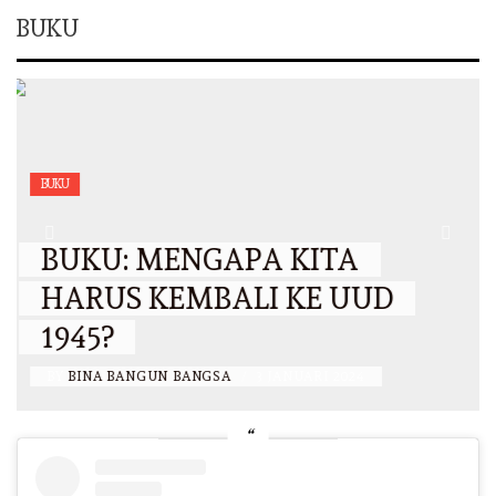
BUKU
BUKU
BUKU : BIMBINGAN
KONSELING, KELAS XII
BY
BINA BANGUN BANGSA
/
12 JULI 2023