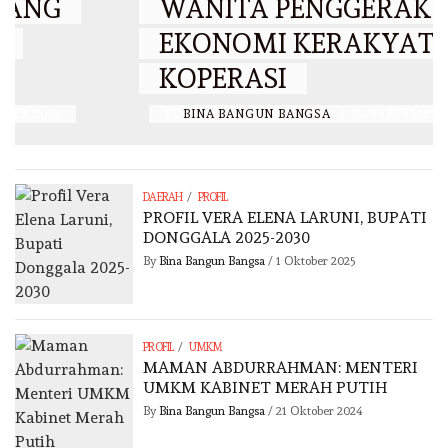
WANITA PENGGERAK
EKONOMI KERAKYATAN DAN
KOPERASI
BY
BINA BANGUN BANGSA
/
14 SEPTEMBER 2025
/
DAERAH
PROFIL
PROFIL VERA ELENA LARUNI, BUPATI
DONGGALA 2025-2030
By
Bina Bangun Bangsa
/
1 Oktober 2025
/
PROFIL
UMKM
MAMAN ABDURRAHMAN: MENTERI
UMKM KABINET MERAH PUTIH
By
Bina Bangun Bangsa
/
21 Oktober 2024