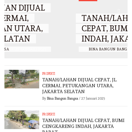
TANAH/LAHAN DIJUAL
CEPAT, BUMI CENGKARENG
INDAH, JAKARTA BARAT
BY
BINA BANGUN BANGSA
/
26 JANUARI 2025
PROPERTI
TANAH/LAHAN DIJUAL CEPAT, JL.
CERMAI, PETUKANGAN UTARA,
JAKARTA SELATAN
By
Bina Bangun Bangsa
/
27 Januari 2025
PROPERTI
TANAH/LAHAN DIJUAL CEPAT, BUMI
CENGKARENG INDAH, JAKARTA