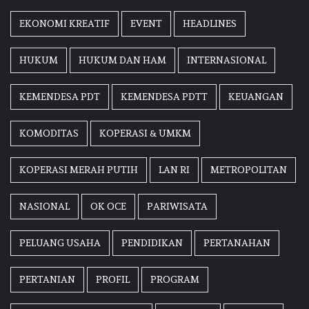
EKONOMI KREATIF
EVENT
HEADLINES
HUKUM
HUKUM DAN HAM
INTERNASIONAL
KEMENDESA PDT
KEMENDESA PDTT
KEUANGAN
KOMODITAS
KOPERASI & UMKM
KOPERASI MERAH PUTIH
LAN RI
METROPOLITAN
NASIONAL
OK OCE
PARIWISATA
PELUANG USAHA
PENDIDIKAN
PERTANAHAN
PERTANIAN
PROFIL
PROGRAM