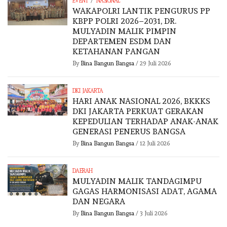
/
EVENT
NASIONAL
WAKAPOLRI LANTIK PENGURUS PP
KBPP POLRI 2026–2031, DR.
MULYADIN MALIK PIMPIN
DEPARTEMEN ESDM DAN
KETAHANAN PANGAN
By
Bina Bangun Bangsa
/
29 Juli 2026
DKI JAKARTA
HARI ANAK NASIONAL 2026, BKKKS
DKI JAKARTA PERKUAT GERAKAN
KEPEDULIAN TERHADAP ANAK-ANAK
GENERASI PENERUS BANGSA
By
Bina Bangun Bangsa
/
12 Juli 2026
DAERAH
MULYADIN MALIK TANDAGIMPU
GAGAS HARMONISASI ADAT, AGAMA
DAN NEGARA
By
Bina Bangun Bangsa
/
3 Juli 2026