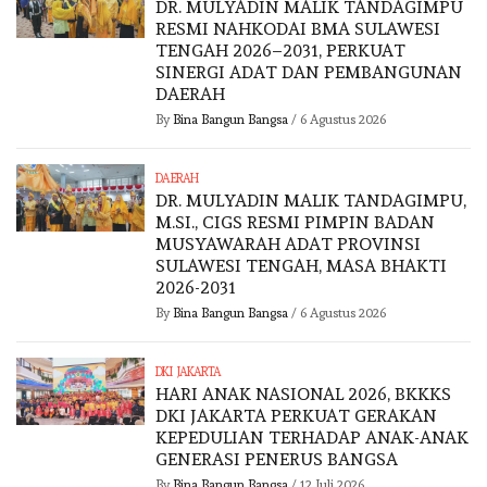
DR. MULYADIN MALIK TANDAGIMPU
RESMI NAHKODAI BMA SULAWESI
TENGAH 2026–2031, PERKUAT
SINERGI ADAT DAN PEMBANGUNAN
DAERAH
By
Bina Bangun Bangsa
/
6 Agustus 2026
DAERAH
DR. MULYADIN MALIK TANDAGIMPU,
M.SI., CIGS RESMI PIMPIN BADAN
MUSYAWARAH ADAT PROVINSI
SULAWESI TENGAH, MASA BHAKTI
2026-2031
By
Bina Bangun Bangsa
/
6 Agustus 2026
DKI JAKARTA
HARI ANAK NASIONAL 2026, BKKKS
DKI JAKARTA PERKUAT GERAKAN
KEPEDULIAN TERHADAP ANAK-ANAK
GENERASI PENERUS BANGSA
By
Bina Bangun Bangsa
/
12 Juli 2026