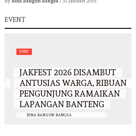
By
Bina Bangun Bangsa
/
31 Januari 2015
EVENT
EVENT
JAKFEST 2026 DISAMBUT
ANTUSIAS WARGA, RIBUAN
PENGUNJUNG RAMAIKAN
LAPANGAN BANTENG
BY
BINA BANGUN BANGSA
/
14 JUNI 2026