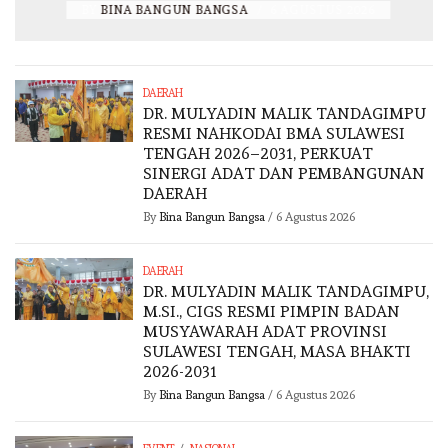
BY
BINA BANGUN BANGSA
/
6 AGUSTUS 2026
DAERAH
DR. MULYADIN MALIK TANDAGIMPU
RESMI NAHKODAI BMA SULAWESI
TENGAH 2026–2031, PERKUAT
SINERGI ADAT DAN PEMBANGUNAN
DAERAH
By
Bina Bangun Bangsa
/
6 Agustus 2026
DAERAH
DR. MULYADIN MALIK TANDAGIMPU,
M.SI., CIGS RESMI PIMPIN BADAN
MUSYAWARAH ADAT PROVINSI
SULAWESI TENGAH, MASA BHAKTI
2026-2031
By
Bina Bangun Bangsa
/
6 Agustus 2026