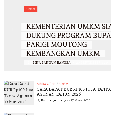
UMKM
KEMENTERIAN UMKM SIAP
DUKUNG PROGRAM BUPATI
PARIGI MOUTONG
KEMBANGKAN UMKM
BY
BINA BANGUN BANGSA
/
20 SEPTEMBER 2025
/
METROPOLITAN
UMKM
CARA DAPAT KUR RP100 JUTA TANPA
AGUNAN TAHUN 2026
By
Bina Bangun Bangsa
/
17 Maret 2026