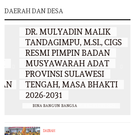
DAERAH DAN DESA
DAERAH
DR. MULYADIN MALIK
TANDAGIMPU, M.SI., CIGS
RESMI PIMPIN BADAN
MUSYAWARAH ADAT
PROVINSI SULAWESI
N
TENGAH, MASA BHAKTI
2026-2031
BY
BINA BANGUN BANGSA
/
6 AGUSTUS 2026
DAERAH