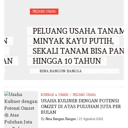
PELUANG USAHA
PELUANG USAHA TANAMAN
MINYAK KAYU PUTIH,
SEKALI TANAM BISA PANEN
HINGGA 10 TAHUN
BY
BINA BANGUN BANGSA
/
11 MARET 2022
/
KOPERASI & UMKM
PELUANG USAHA
USAHA KULINER DENGAN POTENSI
OMZET DI ATAS PULUHAN JUTA PER
BULAN
By
Bina Bangun Bangsa
/
27 Agustus 2022