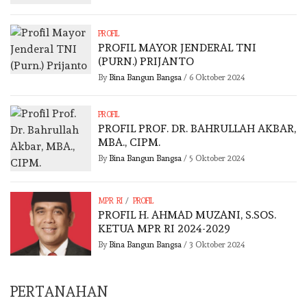
PROFIL
PROFIL MAYOR JENDERAL TNI
(PURN.) PRIJANTO
By
Bina Bangun Bangsa
/
6 Oktober 2024
PROFIL
PROFIL PROF. DR. BAHRULLAH AKBAR,
MBA., CIPM.
By
Bina Bangun Bangsa
/
5 Oktober 2024
/
MPR RI
PROFIL
PROFIL H. AHMAD MUZANI, S.SOS.
KETUA MPR RI 2024-2029
By
Bina Bangun Bangsa
/
3 Oktober 2024
PERTANAHAN