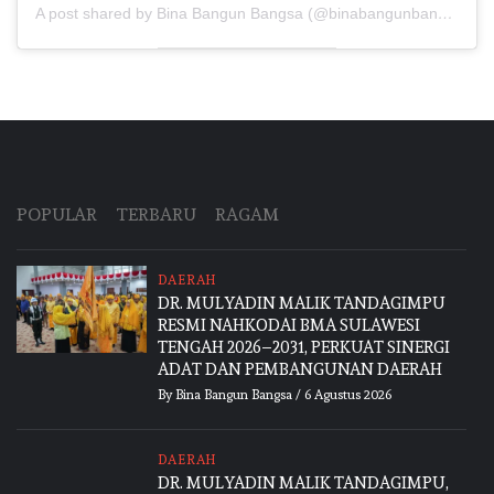
A post shared by Bina Bangun Bangsa (@binabangunbangsa)
POPULAR
TERBARU
RAGAM
DAERAH
DR. MULYADIN MALIK TANDAGIMPU
RESMI NAHKODAI BMA SULAWESI
TENGAH 2026–2031, PERKUAT SINERGI
ADAT DAN PEMBANGUNAN DAERAH
By
Bina Bangun Bangsa
/
6 Agustus 2026
DAERAH
DR. MULYADIN MALIK TANDAGIMPU,