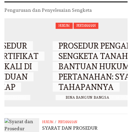
Pengurusan dan Penyelesaian Sengketa
HUKUM
PERTANAHAN
PROSEDUR PENGADUAN
SENGKETA TANAH DAN
BANTUAN HUKUM
PERTANAHAN: SYARAT DAN
TAHAPANNYA
BY
BINA BANGUN BANGSA
/
18 FEBRUARI 2026
/
HUKUM
PERTANAHAN
SYARAT DAN PROSEDUR