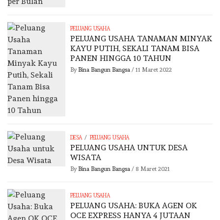
PELUANG USAHA
PELUANG USAHA TANAMAN MINYAK
KAYU PUTIH, SEKALI TANAM BISA
PANEN HINGGA 10 TAHUN
By
Bina Bangun Bangsa
/
11 Maret 2022
/
DESA
PELUANG USAHA
PELUANG USAHA UNTUK DESA
WISATA
By
Bina Bangun Bangsa
/
8 Maret 2021
PELUANG USAHA
PELUANG USAHA: BUKA AGEN OK
OCE EXPRESS HANYA 4 JUTAAN