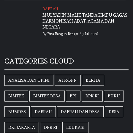
DAERAH
MULYADIN MALIK TANDAGIMPU GAGAS
HARMONISASI ADAT, AGAMA DAN
NEGARA
By
Bina Bangun Bangsa
/
3 Juli 2026
CATEGORIES CLOUD
ANALISA DAN OPINI
ATR/BPN
BERITA
BIMTEK
BIMTEK DESA
BPI
BPK RI
BUKU
BUMDES
DAERAH
DAERAH DAN DESA
DESA
DKI JAKARTA
DPR RI
EDUKASI