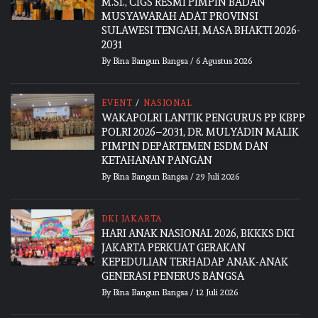
M.SI., CIGS RESMI PIMPIN BADAN
MUSYAWARAH ADAT PROVINSI
SULAWESI TENGAH, MASA BHAKTI 2026-
2031
By
Bina Bangun Bangsa
/
6 Agustus 2026
EVENT
/
NASIONAL
WAKAPOLRI LANTIK PENGURUS PP KBPP
POLRI 2026–2031, DR. MULYADIN MALIK
PIMPIN DEPARTEMEN ESDM DAN
KETAHANAN PANGAN
By
Bina Bangun Bangsa
/
29 Juli 2026
DKI JAKARTA
HARI ANAK NASIONAL 2026, BKKKS DKI
JAKARTA PERKUAT GERAKAN
KEPEDULIAN TERHADAP ANAK-ANAK
GENERASI PENERUS BANGSA
By
Bina Bangun Bangsa
/
12 Juli 2026