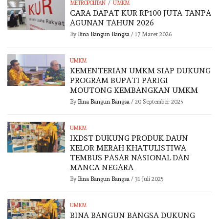
/
METROPOLITAN
UMKM
CARA DAPAT KUR RP100 JUTA TANPA
AGUNAN TAHUN 2026
By
Bina Bangun Bangsa
/
17 Maret 2026
UMKM
KEMENTERIAN UMKM SIAP DUKUNG
PROGRAM BUPATI PARIGI
MOUTONG KEMBANGKAN UMKM
By
Bina Bangun Bangsa
/
20 September 2025
UMKM
IKDST DUKUNG PRODUK DAUN
KELOR MERAH KHATULISTIWA
TEMBUS PASAR NASIONAL DAN
MANCA NEGARA
By
Bina Bangun Bangsa
/
31 Juli 2025
UMKM
BINA BANGUN BANGSA DUKUNG