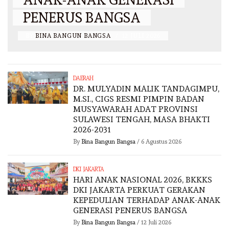
PENERUS BANGSA
BY
BINA BANGUN BANGSA
/
12 JULI 2026
DAERAH
DR. MULYADIN MALIK TANDAGIMPU,
M.SI., CIGS RESMI PIMPIN BADAN
MUSYAWARAH ADAT PROVINSI
SULAWESI TENGAH, MASA BHAKTI
2026-2031
By
Bina Bangun Bangsa
/
6 Agustus 2026
DKI JAKARTA
HARI ANAK NASIONAL 2026, BKKKS
DKI JAKARTA PERKUAT GERAKAN
KEPEDULIAN TERHADAP ANAK-ANAK
GENERASI PENERUS BANGSA
By
Bina Bangun Bangsa
/
12 Juli 2026