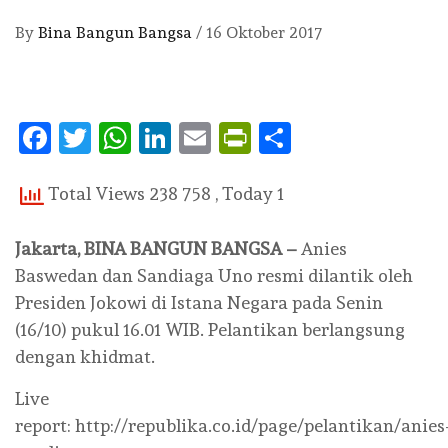
By
Bina Bangun Bangsa
/
16 Oktober 2017
Facebook
Twitter
WhatsApp
LinkedIn
Email
PrintFriendly
Share
Total Views 238 758
, Today 1
Jakarta, BINA BANGUN BANGSA –
Anies
Baswedan dan Sandiaga Uno resmi dilantik oleh
Presiden Jokowi di Istana Negara pada Senin
(16/10) pukul 16.01 WIB. Pelantikan berlangsung
dengan khidmat.
Live
report: http://republika.co.id/page/pelantikan/anies