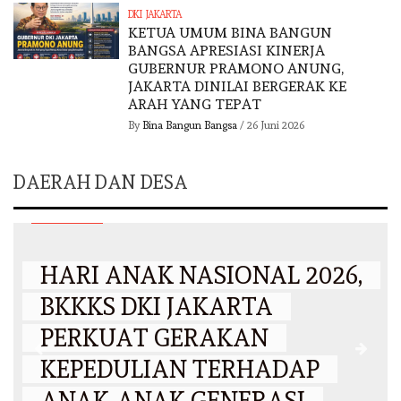
DKI JAKARTA
KETUA UMUM BINA BANGUN
BANGSA APRESIASI KINERJA
GUBERNUR PRAMONO ANUNG,
JAKARTA DINILAI BERGERAK KE
ARAH YANG TEPAT
By
Bina Bangun Bangsa
/
26 Juni 2026
DAERAH DAN DESA
DKI JAKARTA
HARI ANAK NASIONAL 2026,
BKKKS DKI JAKARTA
PERKUAT GERAKAN
KEPEDULIAN TERHADAP
ANAK-ANAK GENERASI