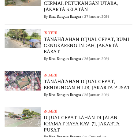
CERMAI, PETUKANGAN UTARA,
JAKARTA SELATAN
By
Bina Bangun Bangsa
/
27 Januari 2025
PROPERTI
TANAH/LAHAN DIJUAL CEPAT, BUMI
CENGKARENG INDAH, JAKARTA
BARAT
By
Bina Bangun Bangsa
/
26 Januari 2025
PROPERTI
TANAH/LAHAN DIJUAL CEPAT,
BENDUNGAN HILIR, JAKARTA PUSAT
By
Bina Bangun Bangsa
/
26 Januari 2025
PROPERTI
DIJUAL CEPAT LAHAN DI JALAN
KRAMAT RAYA KAV. 71, JAKARTA
PUSAT