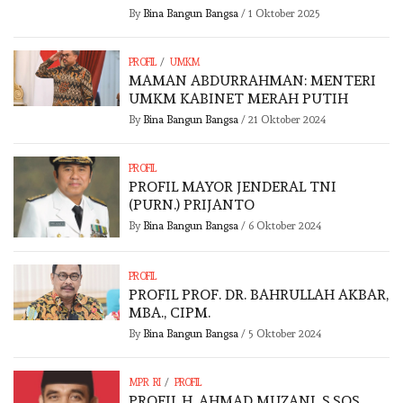
By
Bina Bangun Bangsa
/
1 Oktober 2025
/
PROFIL
UMKM
MAMAN ABDURRAHMAN: MENTERI
UMKM KABINET MERAH PUTIH
By
Bina Bangun Bangsa
/
21 Oktober 2024
PROFIL
PROFIL MAYOR JENDERAL TNI
(PURN.) PRIJANTO
By
Bina Bangun Bangsa
/
6 Oktober 2024
PROFIL
PROFIL PROF. DR. BAHRULLAH AKBAR,
MBA., CIPM.
By
Bina Bangun Bangsa
/
5 Oktober 2024
/
MPR RI
PROFIL
PROFIL H. AHMAD MUZANI, S.SOS.