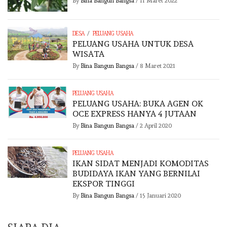
By
Bina Bangun Bangsa
/
11 Maret 2022
/
DESA
PELUANG USAHA
PELUANG USAHA UNTUK DESA
WISATA
By
Bina Bangun Bangsa
/
8 Maret 2021
PELUANG USAHA
PELUANG USAHA: BUKA AGEN OK
OCE EXPRESS HANYA 4 JUTAAN
By
Bina Bangun Bangsa
/
2 April 2020
PELUANG USAHA
IKAN SIDAT MENJADI KOMODITAS
BUDIDAYA IKAN YANG BERNILAI
EKSPOR TINGGI
By
Bina Bangun Bangsa
/
15 Januari 2020