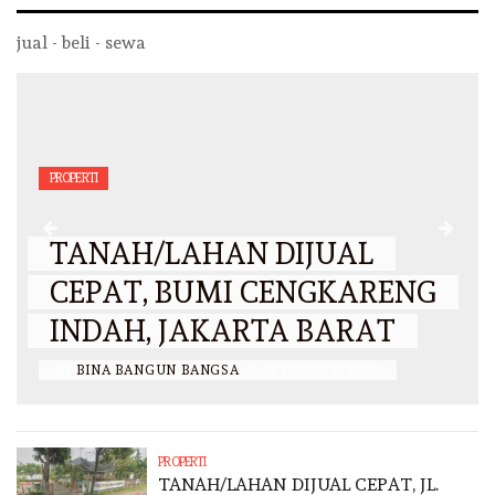
jual - beli - sewa
PROPERTI
TANAH/LAHAN DIJUAL
CEPAT, BUMI CENGKARENG
INDAH, JAKARTA BARAT
BY
BINA BANGUN BANGSA
/
26 JANUARI 2025
PROPERTI
TANAH/LAHAN DIJUAL CEPAT, JL.