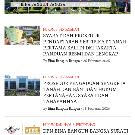
BY
BINA BANGUN BANGSA
/
18 FEBRUARI 2026
/
HUKUM
PERTANAHAN
SYARAT DAN PROSEDUR
PENDAFTARAN SERTIFIKAT TANAH
PERTAMA KALI DI DKI JAKARTA,
PANDUAN RESMI DAN LENGKAP
By
Bina Bangun Bangsa
/
26 Februari 2026
/
HUKUM
PERTANAHAN
PROSEDUR PENGADUAN SENGKETA
TANAH DAN BANTUAN HUKUM
PERTANAHAN: SYARAT DAN
TAHAPANNYA
By
Bina Bangun Bangsa
/
18 Februari 2026
/
HUKUM DAN HAM
PERTANAHAN
DPN BINA BANGUN BANGSA SURATI