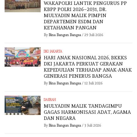
WAKAPOLRI LANTIK PENGURUS PP
KBPP POLRI 2026–2031, DR.
MULYADIN MALIK PIMPIN
DEPARTEMEN ESDM DAN
KETAHANAN PANGAN
By
Bina Bangun Bangsa
/
29 Juli 2026
DKI JAKARTA
HARI ANAK NASIONAL 2026, BKKKS
DKI JAKARTA PERKUAT GERAKAN
KEPEDULIAN TERHADAP ANAK-ANAK
GENERASI PENERUS BANGSA
By
Bina Bangun Bangsa
/
12 Juli 2026
DAERAH
MULYADIN MALIK TANDAGIMPU
GAGAS HARMONISASI ADAT, AGAMA
DAN NEGARA
By
Bina Bangun Bangsa
/
3 Juli 2026