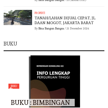
By
Bina Bangun Bangsa
/
20 Januari 2025
PROPERTI
TANAH/LAHAN DIJUAL CEPAT, JL.
DAAN MOGOT, JAKARTA BARAT
By
Bina Bangun Bangsa
/
21 Desember 2024
BUKU
BUKU
BUKU : BIMBINGAN