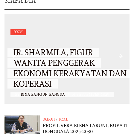
SIAPA DIA
SOSOK
IR. SHARMILA, FIGUR
WANITA PENGGERAK
EKONOMI KERAKYATAN DAN
KOPERASI
BY
BINA BANGUN BANGSA
/
14 SEPTEMBER 2025
/
DAERAH
PROFIL
PROFIL VERA ELENA LARUNI, BUPATI
DONGGALA 2025-2030