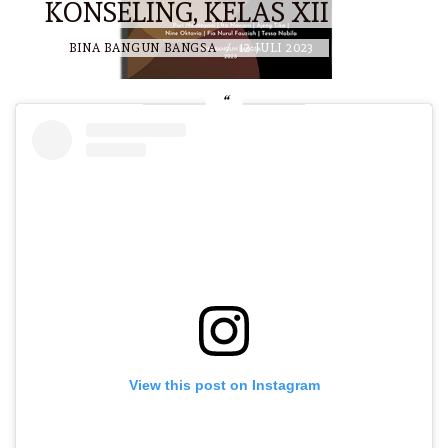
KONSELING, KELAS XII
BY
BINA BANGUN BANGSA
/
12 JULI 2023
View this post on Instagram