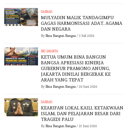
DAERAH
MULYADIN MALIK TANDAGIMPU
GAGAS HARMONISASI ADAT, AGAMA
DAN NEGARA
By
Bina Bangun Bangsa
/
3 Juli 2026
DKI JAKARTA
KETUA UMUM BINA BANGUN
BANGSA APRESIASI KINERJA
GUBERNUR PRAMONO ANUNG,
JAKARTA DINILAI BERGERAK KE
ARAH YANG TEPAT
By
Bina Bangun Bangsa
/
26 Juni 2026
DAERAH
KEARIFAN LOKAL KAILI, KETAKWAAN
ISLAM, DAN PELAJARAN BESAR DARI
TRAGEDI PALU
By
Bina Bangun Bangsa
/
21 Juni 2026