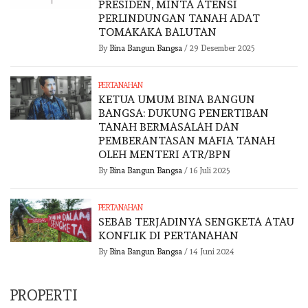
PRESIDEN, MINTA ATENSI
PERLINDUNGAN TANAH ADAT
TOMAKAKA BALUTAN
By
Bina Bangun Bangsa
/
29 Desember 2025
PERTANAHAN
KETUA UMUM BINA BANGUN
BANGSA: DUKUNG PENERTIBAN
TANAH BERMASALAH DAN
PEMBERANTASAN MAFIA TANAH
OLEH MENTERI ATR/BPN
By
Bina Bangun Bangsa
/
16 Juli 2025
PERTANAHAN
SEBAB TERJADINYA SENGKETA ATAU
KONFLIK DI PERTANAHAN
By
Bina Bangun Bangsa
/
14 Juni 2024
PROPERTI