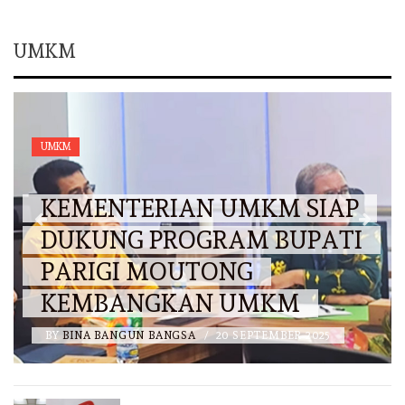
UMKM
UMKM
KEMENTERIAN UMKM SIAP
DUKUNG PROGRAM BUPATI
PARIGI MOUTONG
KEMBANGKAN UMKM
BY
BINA BANGUN BANGSA
/
20 SEPTEMBER 2025