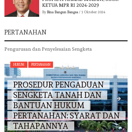
KETUA MPR RI 2024-2029
By
Bina Bangun Bangsa
/
3 Oktober 2024
PERTANAHAN
Pengurusan dan Penyelesaian Sengketa
HUKUM
PERTANAHAN
PROSEDUR PENGADUAN
SENGKETA TANAH DAN
BANTUAN HUKUM
PERTANAHAN: SYARAT DAN
TAHAPANNYA