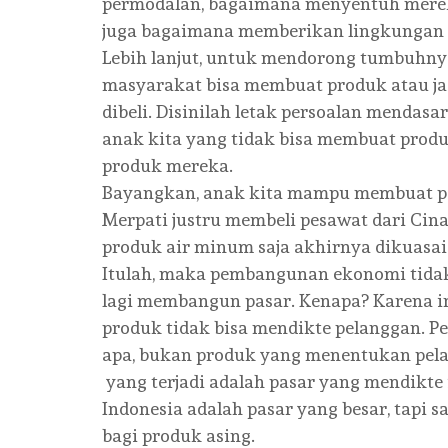
permodalan, bagaimana menyentuh merek
juga bagaimana memberikan lingkungan 
Lebih lanjut, untuk mendorong tumbuhny
masyarakat bisa membuat produk atau jas
dibeli. Disinilah letak persoalan menda
anak kita yang tidak bisa membuat produk
produk mereka.
Bayangkan, anak kita mampu membuat pe
Merpati justru membeli pesawat dari Cina
produk air minum saja akhirnya dikuasai
Itulah, maka pembangunan ekonomi tidak 
lagi membangun pasar. Kenapa? Karena in
produk tidak bisa mendikte pelanggan. 
apa, bukan produk yang menentukan pe
yang terjadi adalah pasar yang mendikte
Indonesia adalah pasar yang besar, tapi 
bagi produk asing.