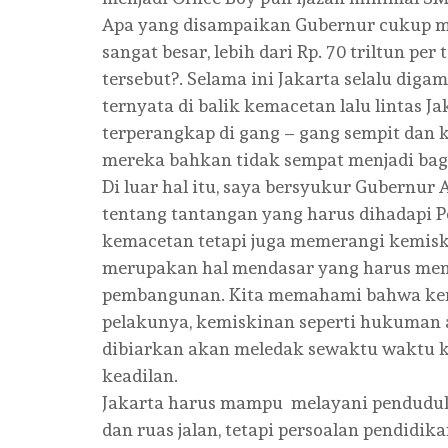
Apa yang disampaikan Gubernur cukup m
sangat besar, lebih dari Rp. 70 triltun pe
tersebut?. Selama ini Jakarta selalu dig
ternyata di balik kemacetan lalu lintas 
terperangkap di gang – gang sempit dan
mereka bahkan tidak sempat menjadi bagi
Di luar hal itu, saya bersyukur Gubernur
tentang tantangan yang harus dihadapi P
kemacetan tetapi juga memerangi kemiski
merupakan hal mendasar yang harus mend
pembangunan. Kita memahami bahwa kemis
pelakunya, kemiskinan seperti hukuman a
dibiarkan akan meledak sewaktu waktu k
keadilan.
Jakarta harus mampu melayani penduduk
dan ruas jalan, tetapi persoalan pendidi