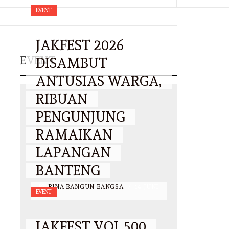
EVENT
JAKFEST 2026
EVENT
DISAMBUT
ANTUSIAS WARGA,
RIBUAN
PENGUNJUNG
RAMAIKAN
LAPANGAN
BANTENG
BY
BINA BANGUN BANGSA
/
14 JUNI
EVENT
2026
JAKFEST VOL.500