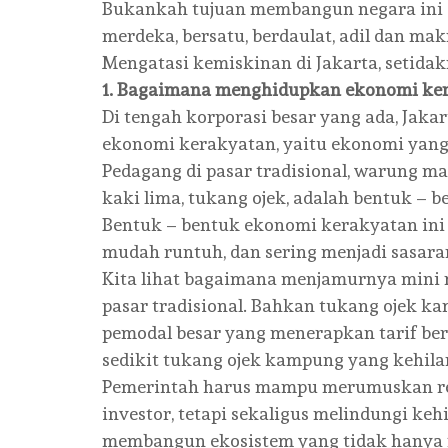
Bukankah tujuan membangun negara ini
merdeka, bersatu, berdaulat, adil dan ma
Mengatasi kemiskinan di Jakarta, setida
1. Bagaimana menghidupkan ekonomi ker
Di tengah korporasi besar yang ada, Jak
ekonomi kerakyatan, yaitu ekonomi yang 
Pedagang di pasar tradisional, warung m
kaki lima, tukang ojek, adalah bentuk – 
Bentuk – bentuk ekonomi kerakyatan ini 
mudah runtuh, dan sering menjadi sasar
Kita lihat bagaimana menjamurnya mini 
pasar tradisional. Bahkan tukang ojek ka
pemodal besar yang menerapkan tarif ber
sedikit tukang ojek kampung yang kehil
Pemerintah harus mampu merumuskan reg
investor, tetapi sekaligus melindungi ke
membangun ekosistem yang tidak hanya