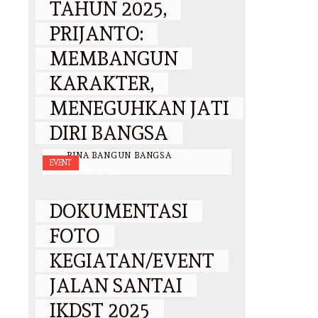
TAHUN 2025,
PRIJANTO:
MEMBANGUN
KARAKTER,
MENEGUHKAN JATI
DIRI BANGSA
BY
BINA BANGUN BANGSA
/
23
EVENT
OKTOBER 2025
DOKUMENTASI
FOTO
KEGIATAN/EVENT
JALAN SANTAI
IKDST 2025