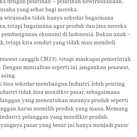
a dengan pelatihan – pelatihan kewirausahaan,
usaha yang sehat bagi mereka.
a wirausaha tidak hanya sekedar bagaimana
a, tetapi bagaimana agar produk dan jasa mereka
sar pembangunan ekonomi di Indonesia. Bukan anak –
, tetapi kita sendiri yang tidak mau membeli
sawat canggih CN235, tetapi maskapai pemerintah
. Dengan mentalitas seperti ini, jangankan pesawat,
 asing.
bisa sekedar membangun Industri, lebih penting
dustri tidak bisa mendikte pasar, sebagaimana
Pelanggan yang menentukan maunya produk seperti
langgan harus memilih produk yang mana. Memang
 industri, pelanggan yang mendikte produk.
sayangnya pasar yang besar ini hanya menjadi pasar