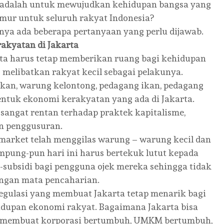
 adalah untuk mewujudkan kehidupan bangsa yang
kmur untuk seluruh rakyat Indonesia?
knya ada beberapa pertanyaan yang perlu dijawab.
akyatan di Jakarta
arta harus tetap memberikan ruang bagi kehidupan
melibatkan rakyat kecil sebagai pelakunya.
akan, warung kelontong, pedagang ikan, pedagang
bentuk ekonomi kerakyatan yang ada di Jakarta.
sangat rentan terhadap praktek kapitalisme,
an penggusuran.
market telah menggilas warung – warung kecil dan
mpung-pun hari ini harus bertekuk lutut kepada
-subsidi bagi pengguna ojek mereka sehingga tidak
angan mata pencaharian.
ulasi yang membuat Jakarta tetap menarik bagi
hidupan ekonomi rakyat. Bagaimana Jakarta bisa
 membuat korporasi bertumbuh, UMKM bertumbuh,