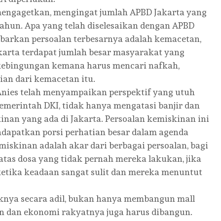
engagetkan, mengingat jumlah APBD Jakarta yang
r tahun. Apa yang telah diselesaikan dengan APBD
ambarkan persoalan terbesarnya adalah kemacetan,
Jakarta terdapat jumlah besar masyarakat yang
 kebingungan kemana harus mencari nafkah,
an dari kemacetan itu.
 Anies telah menyampaikan perspektif yang utuh
emerintah DKI, tidak hanya mengatasi banjir dan
nan yang ada di Jakarta. Persoalan kemiskinan ini
apatkan porsi perhatian besar dalam agenda
kinan adalah akar dari berbagai persoalan, bagi
tas dosa yang tidak pernah mereka lakukan, jika
etika keadaan sangat sulit dan mereka menuntut
nya secara adil, bukan hanya membangun mall
kan dan ekonomi rakyatnya juga harus dibangun.