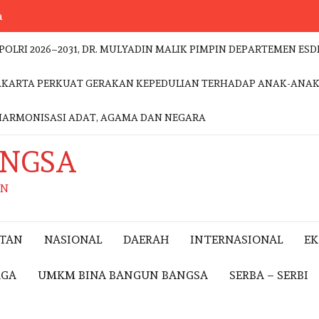
a
POLRI 2026–2031, DR. MULYADIN MALIK PIMPIN DEPARTEMEN 
 JAKARTA PERKUAT GERAKAN KEPEDULIAN TERHADAP ANAK-ANA
HARMONISASI ADAT, AGAMA DAN NEGARA
ANGSA
AN
ITAN
NASIONAL
DAERAH
INTERNASIONAL
E
AGA
UMKM BINA BANGUN BANGSA
SERBA – SERBI