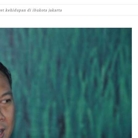
ret kehidupan di ibukota jakarta