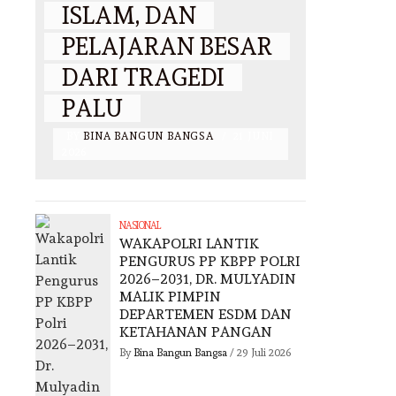
ISLAM, DAN
PELAJARAN BESAR
DARI TRAGEDI
PALU
BY
BINA BANGUN BANGSA
/
21 JUNI
2026
NASIONAL
WAKAPOLRI LANTIK
PENGURUS PP KBPP POLRI
2026–2031, DR. MULYADIN
MALIK PIMPIN
DEPARTEMEN ESDM DAN
KETAHANAN PANGAN
By
Bina Bangun Bangsa
/
29 Juli 2026