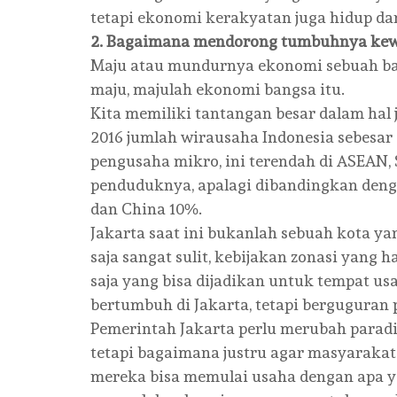
tetapi ekonomi kerakyatan juga hidup d
2. Bagaimana mendorong tumbuhnya ke
Maju atau mundurnya ekonomi sebuah ban
maju, majulah ekonomi bangsa itu.
Kita memiliki tantangan besar dalam hal
2016 jumlah wirausaha Indonesia sebesar
pengusaha mikro, ini terendah di ASEAN,
penduduknya, apalagi dibandingkan denga
dan China 10%.
Jakarta saat ini bukanlah sebuah kota ya
saja sangat sulit, kebijakan zonasi yang
saja yang bisa dijadikan untuk tempat
bertumbuh di Jakarta, tetapi berguguran 
Pemerintah Jakarta perlu merubah paradi
tetapi bagaimana justru agar masyarak
mereka bisa memulai usaha dengan apa 