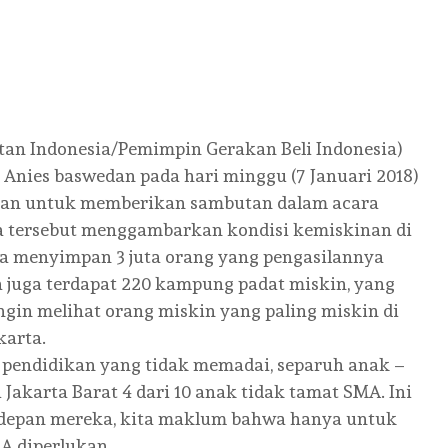
iendly
e
an Indonesia/Pemimpin Gerakan Beli Indonesia)
Anies baswedan pada hari minggu (7 Januari 2018)
ngan untuk memberikan sambutan dalam acara
a tersebut menggambarkan kondisi kemiskinan di
ta menyimpan 3 juta orang yang pengasilannya
rta juga terdapat 220 kampung padat miskin, yang
 ingin melihat orang miskin yang paling miskin di
karta.
 pendidikan yang tidak memadai, separuh anak –
 Jakarta Barat 4 dari 10 anak tidak tamat SMA. Ini
epan mereka, kita maklum bahwa hanya untuk
A diperlukan.