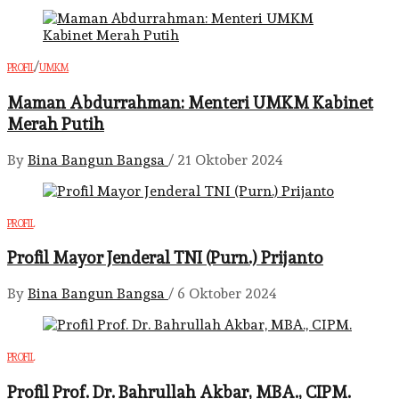
/
PROFIL
UMKM
Maman Abdurrahman: Menteri UMKM Kabinet
Merah Putih
By
Bina Bangun Bangsa
/
21 Oktober 2024
PROFIL
Profil Mayor Jenderal TNI (Purn.) Prijanto
By
Bina Bangun Bangsa
/
6 Oktober 2024
PROFIL
Profil Prof. Dr. Bahrullah Akbar, MBA., CIPM.