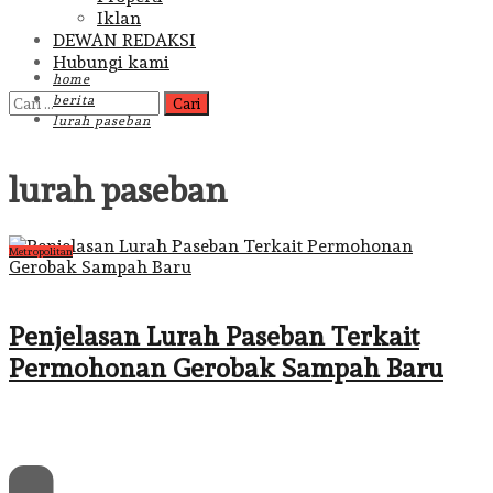
Iklan
DEWAN REDAKSI
Hubungi kami
home
Cari
berita
untuk:
lurah paseban
lurah paseban
Metropolitan
Penjelasan Lurah Paseban Terkait
Permohonan Gerobak Sampah Baru