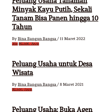
Peluang Usaha Tanaman
Minyak Kayu Putih, Sekali
Tanam Bisa Panen hingga 10
Tahun
By
Bina Bangun Bangsa
/
11 Maret 2022
DESA
PELUANG USAHA
Peluang Usaha untuk Desa
Wisata
By
Bina Bangun Bangsa
/
8 Maret 2021
PELUANG USAHA
Peluang Usaha: Buka Agen