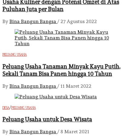
Usaha Kuliner dengan Potensi Omzet di Atas
Puluhan Juta per Bulan
By
Bina Bangun Bangsa
/
27 Agustus 2022
PELUANG USAHA
Peluang Usaha Tanaman Minyak Kayu Putih,
Sekali Tanam Bisa Panen hingga 10 Tahun
By
Bina Bangun Bangsa
/
11 Maret 2022
/
DESA
PELUANG USAHA
Peluang Usaha untuk Desa Wisata
By
Bina Bangun Bangsa
/
8 Maret 2021