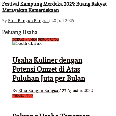
Festival Kampung Merdeka 2025: Ruang Rakyat
Merayakan Kemerdekaan
By
Bina Bangun Bangsa
/
28 Juli 2025
Peluang Usaha
KOPERASI & UMKM
PELUANG USAHA
Usaha Kuliner dengan
Potensi Omzet di Atas
Puluhan Juta per Bulan
By
Bina Bangun Bangsa
/
27 Agustus 2022
PELUANG USAHA