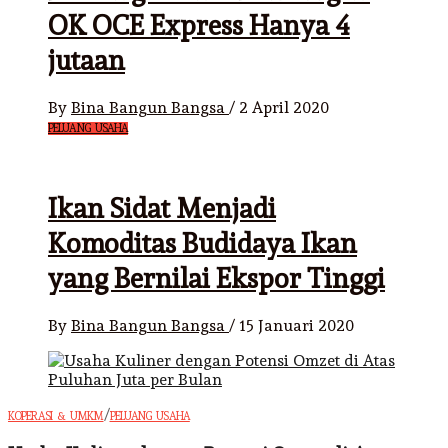
OK OCE Express Hanya 4
jutaan
By
Bina Bangun Bangsa
/
2 April 2020
PELUANG USAHA
Ikan Sidat Menjadi
Komoditas Budidaya Ikan
yang Bernilai Ekspor Tinggi
By
Bina Bangun Bangsa
/
15 Januari 2020
/
KOPERASI & UMKM
PELUANG USAHA