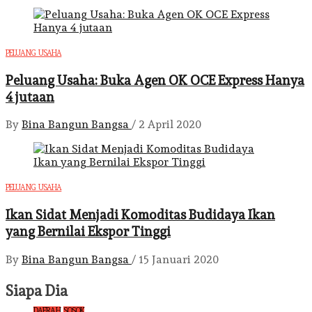
PELUANG USAHA
Peluang Usaha: Buka Agen OK OCE Express Hanya
4 jutaan
By
Bina Bangun Bangsa
/
2 April 2020
PELUANG USAHA
Ikan Sidat Menjadi Komoditas Budidaya Ikan
yang Bernilai Ekspor Tinggi
By
Bina Bangun Bangsa
/
15 Januari 2020
Siapa Dia
DAERAH
SOSOK