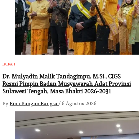
DAERAH
Dr. Mulyadin Malik Tandagimpu, M.Si., CIGS
Resmi Pimpin Badan Musyawarah Adat Provinsi
Sulawesi Tengah, Masa Bhakti 2026-2031
By
Bina Bangun Bangsa
/
6 Agustus 2026