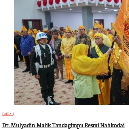
DAERAH
Dr. Mulyadin Malik Tandagimpu Resmi Nahkodai