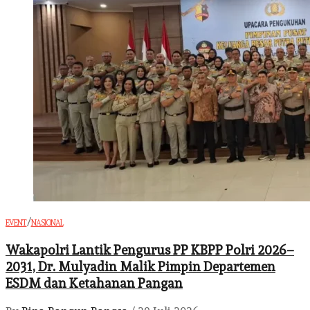
/
EVENT
NASIONAL
Wakapolri Lantik Pengurus PP KBPP Polri 2026–
2031, Dr. Mulyadin Malik Pimpin Departemen
ESDM dan Ketahanan Pangan