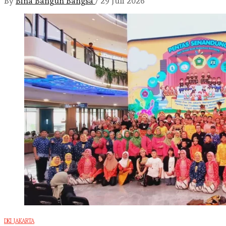
By
Bina Bangun Bangsa
/
29 Juli 2026
DKI JAKARTA