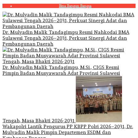
Skip
Bina Bangun Bangsa
to
content
Dr. Mulyadin Malik Tandagimpu Resmi Nahkodai BMA
Sulawesi Tengah 2026–2031, Perkuat Sinergi Adat dan
Pembangunan Daerah
Dr. Mulyadin Malik Tandagimpu, M.Si., CIGS Resmi
Pimpin Badan Musyawarah Adat Provinsi Sulawesi
Tengah, Masa Bhakti 2026-2031
Wakapolri Lantik Pengurus PP KBPP Polri 2026–2031, Dr.
Mulyadin Malik Pimpin Departemen ESDM dan