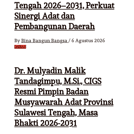
Tengah 2026–2031, Perkuat
Sinergi Adat dan
Pembangunan Daerah
By
Bina Bangun Bangsa
/
6 Agustus 2026
DAERAH
Dr. Mulyadin Malik
Tandagimpu, M.Si., CIGS
Resmi Pimpin Badan
Musyawarah Adat Provinsi
Sulawesi Tengah, Masa
Bhakti 2026-2031