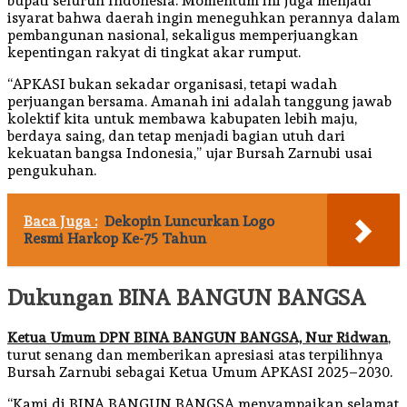
bupati seluruh Indonesia. Momentum ini juga menjadi
isyarat bahwa daerah ingin meneguhkan perannya dalam
pembangunan nasional, sekaligus memperjuangkan
kepentingan rakyat di tingkat akar rumput.
“APKASI bukan sekadar organisasi, tetapi wadah
perjuangan bersama. Amanah ini adalah tanggung jawab
kolektif kita untuk membawa kabupaten lebih maju,
berdaya saing, dan tetap menjadi bagian utuh dari
kekuatan bangsa Indonesia,” ujar Bursah Zarnubi usai
pengukuhan.
Baca Juga :
Dekopin Luncurkan Logo
Resmi Harkop Ke-75 Tahun
Dukungan BINA BANGUN BANGSA
Ketua Umum DPN BINA BANGUN BANGSA, Nur Ridwan
,
turut senang dan memberikan apresiasi atas terpilihnya
Bursah Zarnubi sebagai Ketua Umum APKASI 2025–2030.
“Kami di BINA BANGUN BANGSA menyampaikan selamat