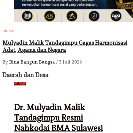
DAERAH
Mulyadin Malik Tandagimpu Gagas Harmonisasi
Adat, Agama dan Negara
By
Bina Bangun Bangsa
/
3 Juli 2026
Daerah dan Desa
DAERAH
Dr. Mulyadin Malik
Tandagimpu Resmi
Nahkodai BMA Sulawesi