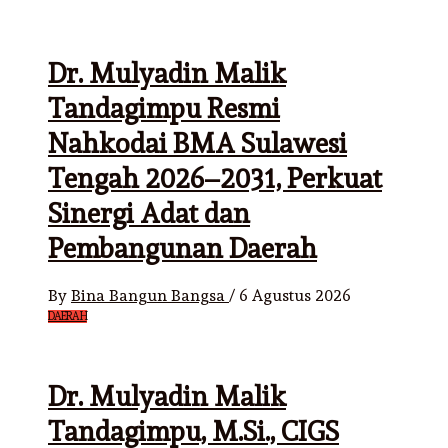
Dr. Mulyadin Malik
Tandagimpu Resmi
Nahkodai BMA Sulawesi
Tengah 2026–2031, Perkuat
Sinergi Adat dan
Pembangunan Daerah
By
Bina Bangun Bangsa
/
6 Agustus 2026
DAERAH
Dr. Mulyadin Malik
Tandagimpu, M.Si., CIGS