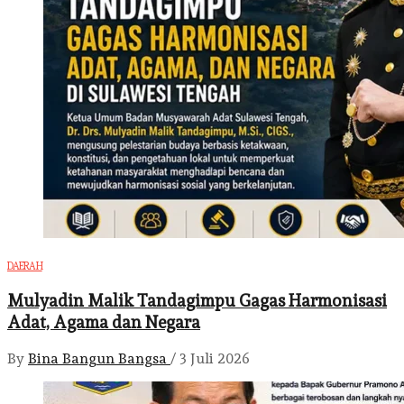
DAERAH
Mulyadin Malik Tandagimpu Gagas Harmonisasi
Adat, Agama dan Negara
By
Bina Bangun Bangsa
/
3 Juli 2026