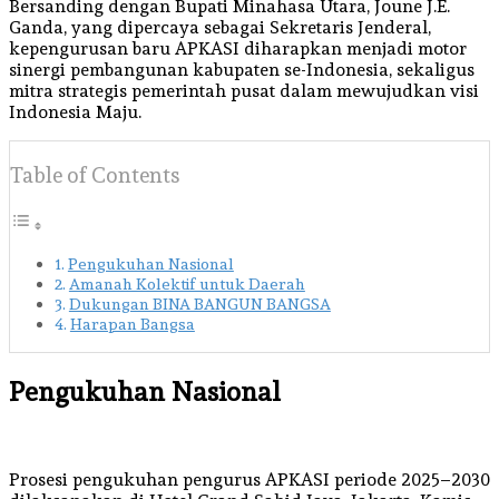
Bersanding dengan Bupati Minahasa Utara, Joune J.E.
Ganda, yang dipercaya sebagai Sekretaris Jenderal,
kepengurusan baru APKASI diharapkan menjadi motor
sinergi pembangunan kabupaten se-Indonesia, sekaligus
mitra strategis pemerintah pusat dalam mewujudkan visi
Indonesia Maju.
Table of Contents
Pengukuhan Nasional
Amanah Kolektif untuk Daerah
Dukungan BINA BANGUN BANGSA
Harapan Bangsa
Pengukuhan Nasional
Prosesi pengukuhan pengurus APKASI periode 2025–2030