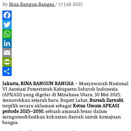
By
Bina Bangun Bangsa
/
17 Juli 2025
Facebook
Twitter
WhatsApp
LinkedIn
Email
PrintFriendly
Share
Jakarta, BINA BANGUN BANGSA
– Musyawarah Nasional
VI Asosiasi Pemerintah Kabupaten Seluruh Indonesia
(APKASI) yang digelar di Minahasa Utara, 30 Mei 2025,
menorehkan sejarah baru. Bupati Lahat,
Bursah Zarnubi
,
terpilih secara aklamasi sebagai
Ketua Umum APKASI
periode 2025–2030
, sebuah amanah besar dalam
mengonsolidasikan kekuatan daerah untuk kemajuan
bangsa.