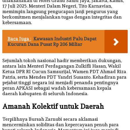
dilaksanakan di Hotel Grand Sahid Jaya, Jakarta, Kamis,
17 Juli 2025. Menteri Dalam Negeri, Tito Karnavian,
memimpin langsung pengucapan janji pengurus yang
berkomitmen menjalankan tugas dengan integritas dan
kebersamaan.
Baca Juga :
Kawasan Industri Palu Dapat
Kucuran Dana Pusat Rp 206 Miliar
Sejumlah tokoh nasional hadir memberikan dukungan,
antara lain Menteri Perdagangan Zulkifli Hasan, Wakil
Ketua DPR RI Cucun Samsurijal, Wamen PDT Ahmad Riza
Patria, serta Mendes PDT Yandri Susanto. Kehadiran para
pejabat tinggi negara ini menjadi penanda pentingnya
peran APKASI sebagai wadah kebersamaan kepala
daerah kabupaten di seluruh Indonesia.
Amanah Kolektif untuk Daerah
Terpilihnya Bursah Zarnubi secara aklamasi
mencerminkan soliditas dan kepercayaan penuh para