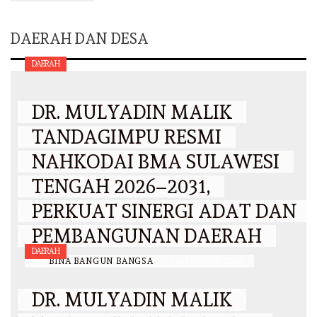
DAERAH DAN DESA
DAERAH
DR. MULYADIN MALIK
TANDAGIMPU RESMI
NAHKODAI BMA SULAWESI
TENGAH 2026–2031,
PERKUAT SINERGI ADAT DAN
PEMBANGUNAN DAERAH
DAERAH
BY
BINA BANGUN BANGSA
/
6 AGUSTUS 2026
DR. MULYADIN MALIK