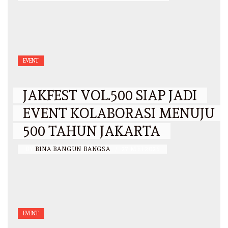
EVENT
JAKFEST VOL.500 SIAP JADI
EVENT KOLABORASI MENUJU
500 TAHUN JAKARTA
BY
BINA BANGUN BANGSA
/
27 MEI 2026
EVENT