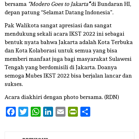
bersama
“Modero Goes to Jakarta
“
di Bundaran HI,
depan patung “Selamat Datang Indonesia”.
Pak Walikota sangat apresiasi dan sangat
mendukung sekali acara IKST 2022 ini sebagai
bentuk nyata bahwa Jakarta adalah Kota Terbuka
dan Kota Kolaborasi untuk semua yang bisa
memberi manfaat juga bagi masyarakat Sulawesi
Tengah yang berdomisili di Jakarta. Doanya
semoga Mubes IKST 2022 bisa berjalan lancar dan
sukses.
Acara diakhiri dengan photo bersama. (RDN)
Facebook
Twitter
WhatsApp
LinkedIn
Email
PrintFriendly
Share