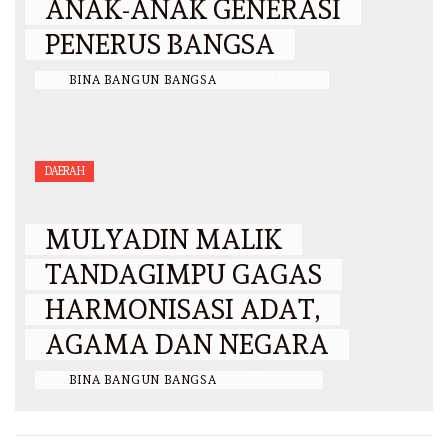
ANAK-ANAK GENERASI
PENERUS BANGSA
BY
BINA BANGUN BANGSA
/
12 JULI 2026
DAERAH
MULYADIN MALIK
TANDAGIMPU GAGAS
HARMONISASI ADAT,
AGAMA DAN NEGARA
BY
BINA BANGUN BANGSA
/
3 JULI 2026