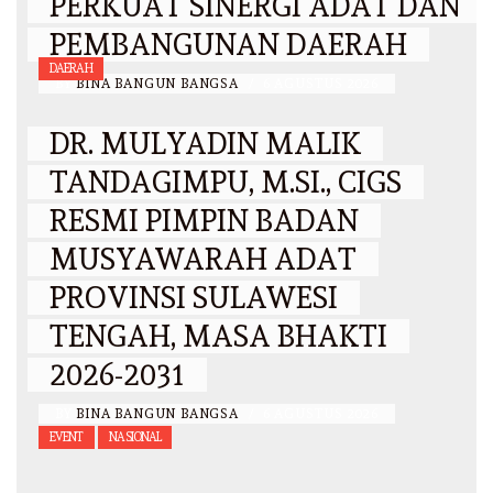
PERKUAT SINERGI ADAT DAN
PEMBANGUNAN DAERAH
DAERAH
BY
BINA BANGUN BANGSA
/
6 AGUSTUS 2026
DR. MULYADIN MALIK
TANDAGIMPU, M.SI., CIGS
RESMI PIMPIN BADAN
MUSYAWARAH ADAT
PROVINSI SULAWESI
TENGAH, MASA BHAKTI
2026-2031
BY
BINA BANGUN BANGSA
/
6 AGUSTUS 2026
EVENT
NASIONAL