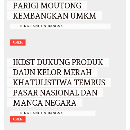
PARIGI MOUTONG
KEMBANGKAN UMKM
BY
BINA BANGUN BANGSA
/
20 SEPTEMBER 2025
UMKM
IKDST DUKUNG PRODUK
DAUN KELOR MERAH
KHATULISTIWA TEMBUS
PASAR NASIONAL DAN
MANCA NEGARA
BY
BINA BANGUN BANGSA
/
31 JULI 2025
UMKM