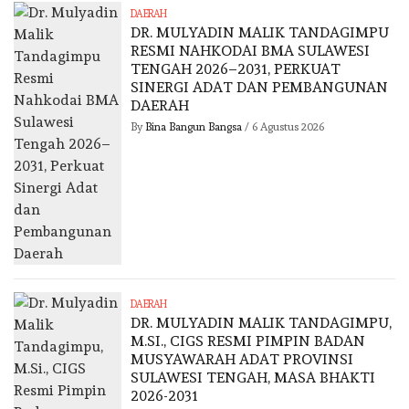
DAERAH
DR. MULYADIN MALIK TANDAGIMPU
RESMI NAHKODAI BMA SULAWESI
TENGAH 2026–2031, PERKUAT
SINERGI ADAT DAN PEMBANGUNAN
DAERAH
By
Bina Bangun Bangsa
/
6 Agustus 2026
DAERAH
DR. MULYADIN MALIK TANDAGIMPU,
M.SI., CIGS RESMI PIMPIN BADAN
MUSYAWARAH ADAT PROVINSI
SULAWESI TENGAH, MASA BHAKTI
2026-2031