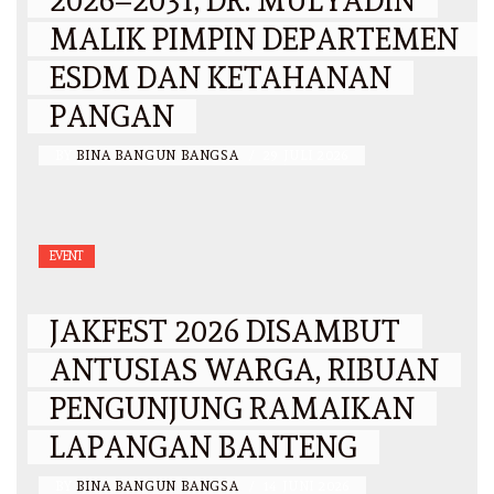
2026–2031, DR. MULYADIN
MALIK PIMPIN DEPARTEMEN
ESDM DAN KETAHANAN
PANGAN
BY
BINA BANGUN BANGSA
/
29 JULI 2026
EVENT
JAKFEST 2026 DISAMBUT
ANTUSIAS WARGA, RIBUAN
PENGUNJUNG RAMAIKAN
LAPANGAN BANTENG
BY
BINA BANGUN BANGSA
/
14 JUNI 2026