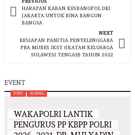
Post
PREVIOUS
navigation
HARAPAN KABAN KESBANGPOL DKI
JAKARTA UNTUK BINA BANGUN
BANGSA
NEXT
KESIAPAN PANITIA PENYELENGGARA
PRA MUBES IKST (IKATAN KELUARGA
SULAWESI TENGAH) TAHUN 2022
EVENT
EVENT
NASIONAL
WAKAPOLRI LANTIK
PENGURUS PP KBPP POLRI