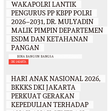
WAKAPOLRI LANTIK
PENGURUS PP KBPP POLRI
2026–2031, DR. MULYADIN
MALIK PIMPIN DEPARTEMEN
ESDM DAN KETAHANAN
PANGAN
BY
BINA BANGUN BANGSA
/
29 JULI 2026
DKI JAKARTA
HARI ANAK NASIONAL 2026,
BKKKS DKI JAKARTA
PERKUAT GERAKAN
KEPEDULIAN TERHADAP