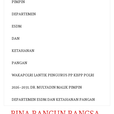
WAKAPOLRI LANTIK PENGURUS PP KBPP POLRI
2026–2031, DR. MULYADIN MALIK PIMPIN
DEPARTEMEN ESDM DAN KETAHANAN PANGAN
BINA BANGUN BANGSA