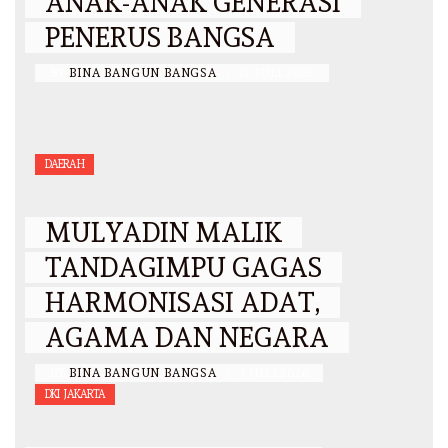
ANAK-ANAK GENERASI
PENERUS BANGSA
BY
BINA BANGUN BANGSA
/
12 JULI 2026
DAERAH
MULYADIN MALIK
TANDAGIMPU GAGAS
HARMONISASI ADAT,
AGAMA DAN NEGARA
BY
BINA BANGUN BANGSA
/
3 JULI 2026
DKI JAKARTA