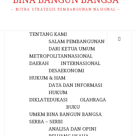
– MITRA STRATEGIS PEMBANGUNAN NASIONAL –
TENTANG KAMI
SALAM PEMBANGUNAN
DARI KETUA UMUM
METROPOLITAN
NASIONAL
DAERAH
INTERNASIONAL
DESA
EKONOMI
HUKUM & HAM
DATA DAN INFORMASI
HUKUM
DIKLAT
EDUKASI
OLAHRAGA
BUKU
UMKM BINA BANGUN BANGSA
SERBA – SERBI
ANALISA DAN OPINI