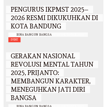
PENGURUS IKPMST 2025–
2026 RESMI DIKUKUHKAN DI
KOTA BANDUNG
BY
BINA BANGUN BANGSA
/
25 OKTOBER 2025
EVENT
GERAKAN NASIONAL
REVOLUSI MENTAL TAHUN
2025, PRIJANTO:
MEMBANGUN KARAKTER,
MENEGUHKAN JATI DIRI
BANGSA
BY
BINA BANGUN BANGSA
/
23 OKTOBER 2025