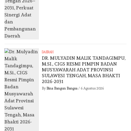
DAERAH
DR. MULYADIN MALIK TANDAGIMPU,
M.SI., CIGS RESMI PIMPIN BADAN
MUSYAWARAH ADAT PROVINSI
SULAWESI TENGAH, MASA BHAKTI
2026-2031
By
Bina Bangun Bangsa
/
6 Agustus 2026