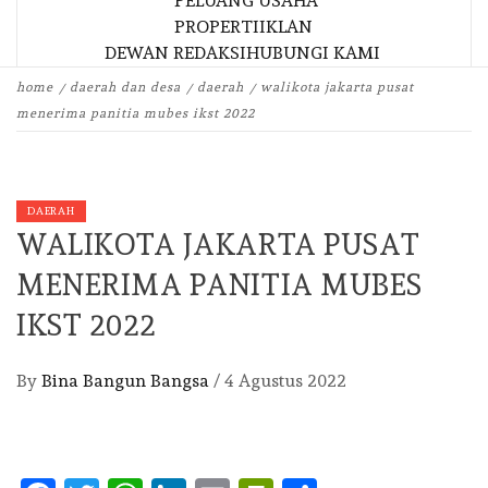
PELUANG USAHA
PROPERTI
IKLAN
DEWAN REDAKSI
HUBUNGI KAMI
home
daerah dan desa
daerah
walikota jakarta pusat
menerima panitia mubes ikst 2022
DAERAH
WALIKOTA JAKARTA PUSAT
MENERIMA PANITIA MUBES
IKST 2022
By
Bina Bangun Bangsa
/
4 Agustus 2022