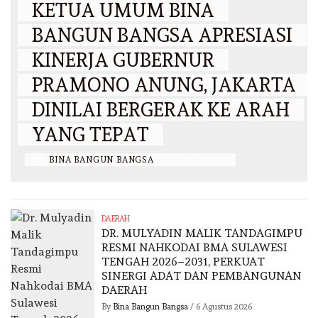
KETUA UMUM BINA
BANGUN BANGSA APRESIASI
KINERJA GUBERNUR
PRAMONO ANUNG, JAKARTA
DINILAI BERGERAK KE ARAH
YANG TEPAT
BY
BINA BANGUN BANGSA
/
26 JUNI 2026
DAERAH
DR. MULYADIN MALIK TANDAGIMPU
RESMI NAHKODAI BMA SULAWESI
TENGAH 2026–2031, PERKUAT
SINERGI ADAT DAN PEMBANGUNAN
DAERAH
By
Bina Bangun Bangsa
/
6 Agustus 2026