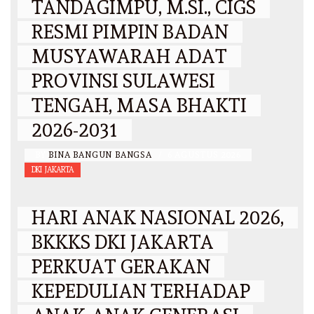
TANDAGIMPU, M.SI., CIGS
RESMI PIMPIN BADAN
MUSYAWARAH ADAT
PROVINSI SULAWESI
TENGAH, MASA BHAKTI
2026-2031
BY
BINA BANGUN BANGSA
/
6 AGUSTUS 2026
DKI JAKARTA
HARI ANAK NASIONAL 2026,
BKKKS DKI JAKARTA
PERKUAT GERAKAN
KEPEDULIAN TERHADAP